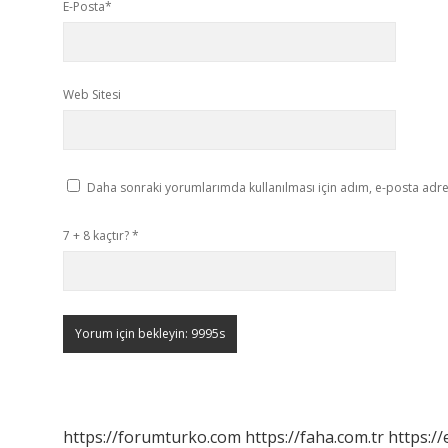
E-Posta*
Web Sitesi
Daha sonraki yorumlarımda kullanılması için adım, e-posta adres
7 + 8 kaçtır?
*
https://forumturko.com
https://faha.com.tr
https://