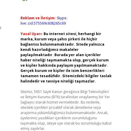
Reklam ve İletişim:
Skype:
live:.cid.575569c608265c69
n
Yasal Uyarı:
Bu internet sitesi, herhangi bir
marka, kurum veya şahıs şirketi ile hiçbir
bağlantısı bulunmamaktadır. Sitede yalnızca
kendi hazırladığımız makaleler
paylaşılmaktadır. Burada yer alan içerikler
haber niteliği taşımamakta olup, gerçek kurum
ve kişiler hakkında paylaşım yapılmamaktadır.
Gerçek kurum ve kişiler ile isim benzerlikleri
tamamen tesadüfidir. Sitemizdeki bilgiler taslak
halindedir ve tavsiye niteliği taşımazlar.
Sitemiz, 5651 Sayılı Kanun gereğince Bilgi Teknolojileri
ve İletişim Kurumu (BTK) tarafından onaylanmış bir Yer
Sağlayıcı olarak hizmet vermektedir. Bu nedenle,
sitedeki içerikleri proaktif olarak denetleme veya
araştırma yükümlülüğümüz bulunmamaktadır. Ancak,
üyelerimiz yazdıkları içeriklerin sorumluluğunu
taşımakta olup, siteye üye olarak bu sorumluluğu kabul
etmiş sayılırlar.