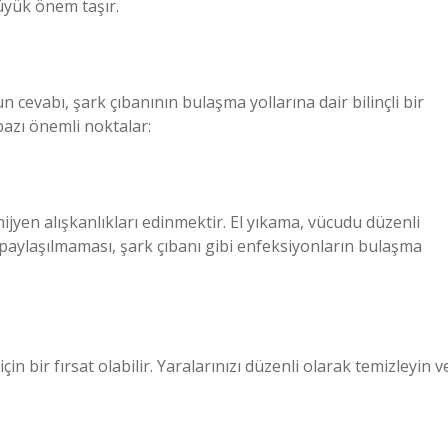
üyük önem taşır.
 cevabı, şark çıbanının bulaşma yollarına dair bilinçli bir
bazı önemli noktalar:
hijyen alışkanlıkları edinmektir. El yıkama, vücudu düzenli
 paylaşılmaması, şark çıbanı gibi enfeksiyonların bulaşma
çin bir fırsat olabilir. Yaralarınızı düzenli olarak temizleyin v