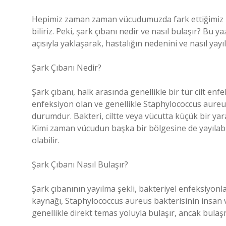
Hepimiz zaman zaman vücudumuzda fark ettiğimiz küçü
biliriz. Peki, şark çıbanı nedir ve nasıl bulaşır? Bu 
açısıyla yaklaşarak, hastalığın nedenini ve nasıl yayı
Şark Çıbanı Nedir?
Şark çıbanı, halk arasında genellikle bir tür cilt en
enfeksiyon olan ve genellikle Staphylococcus aureus 
durumdur. Bakteri, ciltte veya vücutta küçük bir yaran
Kimi zaman vücudun başka bir bölgesine de yayılabi
olabilir.
Şark Çıbanı Nasıl Bulaşır?
Şark çıbanının yayılma şekli, bakteriyel enfeksiyonla
kaynağı, Staphylococcus aureus bakterisinin insan v
genellikle direkt temas yoluyla bulaşır, ancak bulaşm