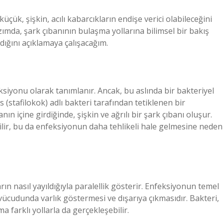
k, şişkin, acılı kabarcıkların endişe verici olabileceğini
yazımda, şark çıbanının bulaşma yollarına bilimsel bir bakış
ldığını açıklamaya çalışacağım.
feksiyonu olarak tanımlanır. Ancak, bu aslında bir bakteriyel
(stafilokok) adlı bakteri tarafından tetiklenen bir
ın içine girdiğinde, şişkin ve ağrılı bir şark çıbanı oluşur.
lir, bu da enfeksiyonun daha tehlikeli hale gelmesine neden
rın nasıl yayıldığıyla paralellik gösterir. Enfeksiyonun temel
ücudunda varlık göstermesi ve dışarıya çıkmasıdır. Bakteri,
a farklı yollarla da gerçekleşebilir.