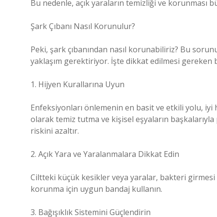
Bu nedenle, açık yaraların temizliği ve korunması b
Şark Çıbanı Nasıl Korunulur?
Peki, şark çıbanından nasıl korunabiliriz? Bu sorunun
yaklaşım gerektiriyor. İşte dikkat edilmesi gereken 
1. Hijyen Kurallarına Uyun
Enfeksiyonları önlemenin en basit ve etkili yolu, iyi 
olarak temiz tutma ve kişisel eşyaların başkalarıyla
riskini azaltır.
2. Açık Yara ve Yaralanmalara Dikkat Edin
Ciltteki küçük kesikler veya yaralar, bakteri girmesi i
korunma için uygun bandaj kullanın.
3. Bağışıklık Sistemini Güçlendirin