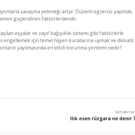
iyonlarla savaşma yeteneği artar. Düzenli egzersiz yapmak,
temini güçlendiren faktörlerdendir.
şılan eşyalar ve zayıf bağışıklık sistemi gibi faktörlerle
 engellemek için temel hijyen kurallarına uymak ve dikkatli
yonların yayılmasında en etkili korunma yöntemi nedir?
Sonraki Yaz
Ilık esen rüzgara ne denir 