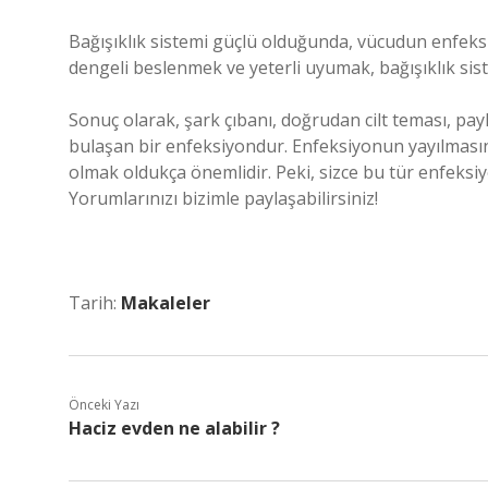
Bağışıklık sistemi güçlü olduğunda, vücudun enfeks
dengeli beslenmek ve yeterli uyumak, bağışıklık sis
Sonuç olarak, şark çıbanı, doğrudan cilt teması, payla
bulaşan bir enfeksiyondur. Enfeksiyonun yayılmasını
olmak oldukça önemlidir. Peki, sizce bu tür enfeksi
Yorumlarınızı bizimle paylaşabilirsiniz!
Tarih:
Makaleler
Önceki Yazı
Haciz evden ne alabilir ?