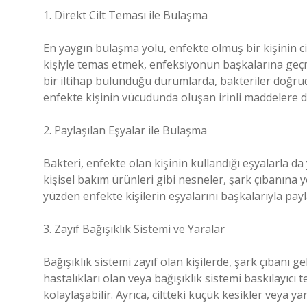
1. Direkt Cilt Teması ile Bulaşma
En yaygın bulaşma yolu, enfekte olmuş bir kişinin ci
kişiyle temas etmek, enfeksiyonun başkalarına geçme
bir iltihap bulunduğu durumlarda, bakteriler doğruda
enfekte kişinin vücudunda oluşan irinli maddelere 
2. Paylaşılan Eşyalar ile Bulaşma
Bakteri, enfekte olan kişinin kullandığı eşyalarla da y
kişisel bakım ürünleri gibi nesneler, şark çıbanına 
yüzden enfekte kişilerin eşyalarını başkalarıyla pay
3. Zayıf Bağışıklık Sistemi ve Yaralar
Bağışıklık sistemi zayıf olan kişilerde, şark çıbanı ge
hastalıkları olan veya bağışıklık sistemi baskılayıcı
kolaylaşabilir. Ayrıca, ciltteki küçük kesikler veya ya