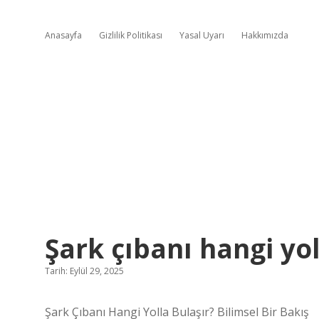
Anasayfa
Gizlilik Politikası
Yasal Uyarı
Hakkımızda
Şark çıbanı hangi yol
Tarih: Eylül 29, 2025
Şark Çıbanı Hangi Yolla Bulaşır? Bilimsel Bir Bakış