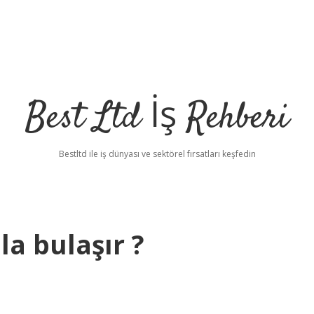
Best Ltd İş Rehberi
Bestltd ile iş dünyası ve sektörel fırsatları keşfedin
la bulaşır ?