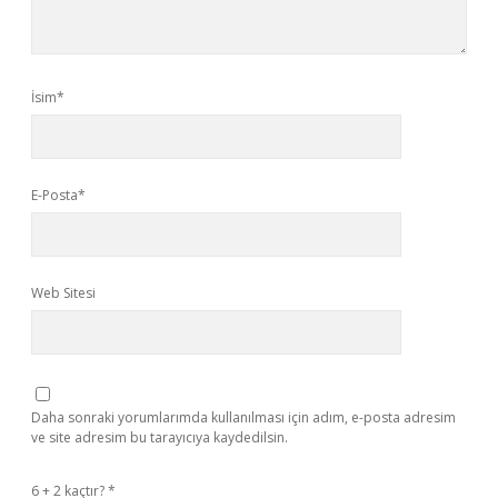
İsim*
E-Posta*
Web Sitesi
Daha sonraki yorumlarımda kullanılması için adım, e-posta adresim
ve site adresim bu tarayıcıya kaydedilsin.
6 + 2 kaçtır?
*