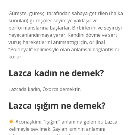
Güreşte, güreşçi tarafından sahaya getirilen (halka
sunulan) güreşçiler seyirciye yaklaşır ve
performanslarına başlarlar. Birbirlerini ve seyirciyi
heyecanlandırmaya yarar. Kendini dövme ve sert
vuruş hareketlerini anımsattığı için, orijinal
“Polonyalı” kelimesiyle olan anlamsal bağlantısını
korur.
Lazca kadın ne demek?
Lazcada kadın, Oxorca demektir.
Lazca ışığım ne demek?
#conaşkimi. “Işığım” anlamına gelen bu Lazca
kelimeyle sevilmek. Şaylan isminin anlamını