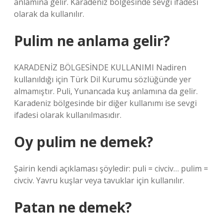
anlamına gelir. Karadeniz bölgesinde sevgi ifadesi
olarak da kullanılır.
Pulim ne anlama gelir?
KARADENİZ BÖLGESİNDE KULLANIMI Nadiren
kullanıldığı için Türk Dil Kurumu sözlüğünde yer
almamıştır. Puli, Yunancada kuş anlamına da gelir.
Karadeniz bölgesinde bir diğer kullanımı ise sevgi
ifadesi olarak kullanılmasıdır.
Oy pulim ne demek?
Şairin kendi açıklaması şöyledir: puli = civciv… pulim =
civciv. Yavru kuşlar veya tavuklar için kullanılır.
Patan ne demek?