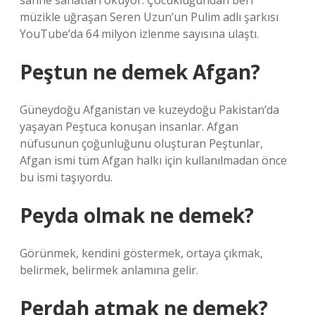
sahne sanatları okuyor. Çocukluğundan beri
müzikle uğraşan Seren Uzun’un Pulim adlı şarkısı
YouTube’da 64 milyon izlenme sayısına ulaştı.
Peştun ne demek Afgan?
Güneydoğu Afganistan ve kuzeydoğu Pakistan’da
yaşayan Peştuca konuşan insanlar. Afgan
nüfusunun çoğunluğunu oluşturan Peştunlar,
Afgan ismi tüm Afgan halkı için kullanılmadan önce
bu ismi taşıyordu.
Peyda olmak ne demek?
Görünmek, kendini göstermek, ortaya çıkmak,
belirmek, belirmek anlamına gelir.
Perdah atmak ne demek?