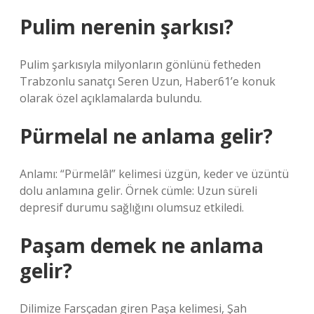
Pulim nerenin şarkısı?
Pulim şarkısıyla milyonların gönlünü fetheden
Trabzonlu sanatçı Seren Uzun, Haber61’e konuk
olarak özel açıklamalarda bulundu.
Pürmelal ne anlama gelir?
Anlamı: “Pürmelâl” kelimesi üzgün, keder ve üzüntü
dolu anlamına gelir. Örnek cümle: Uzun süreli
depresif durumu sağlığını olumsuz etkiledi.
Paşam demek ne anlama
gelir?
Dilimize Farsçadan giren Paşa kelimesi, Şah