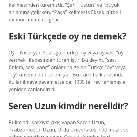
kelimesinden türemiştir. “Şah” “üstün” ve “büyük”
anlamına gelirken, “Paşa” kelimesi yüksek rütbeli
memur anlamına gelir.
Eski Türkçede oy ne demek?
Oy – Nisanyan Sözlüğü. Türkçe oy veya üy ver- “oy
vermek” ifadesinden türemiştir. Bu deyim, “ses,
ünlem, sesli yanıt” anlamına gelen Türkçe “oy” veya
“üy” ünleminden türemiştir. Bu ifade halk arasında
kullanılmaya devam etse de, 1935’te “rey” anlamıyla
yeniden canlandırıldı.
Seren Uzun kimdir nerelidir?
Pulim adlı şarkıyla çıkış yapan Seren Uzun,
Trabzonludur. Uzun, Ordu Üniversitesi’nde müzik ve