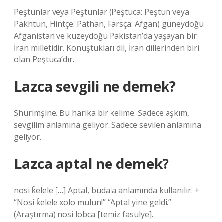
Peştunlar veya Peştunlar (Peştuca: Peştun veya
Pakhtun, Hintçe: Pathan, Farsça: Afgan) güneydoğu
Afganistan ve kuzeydoğu Pakistan’da yaşayan bir
İran milletidir. Konuştukları dil, İran dillerinden biri
olan Peştuca’dır.
Lazca sevgili ne demek?
Shurimşine. Bu harika bir kelime. Sadece aşkım,
sevgilim anlamına geliyor. Sadece sevilen anlamına
geliyor.
Lazca aptal ne demek?
nosi ǩelele […] Aptal, budala anlamında kullanılır. +
“Nosi ǩelele xolo mulun!” “Aptal yine geldi.”
(Araştırma) nosi lobca [temiz fasulye].