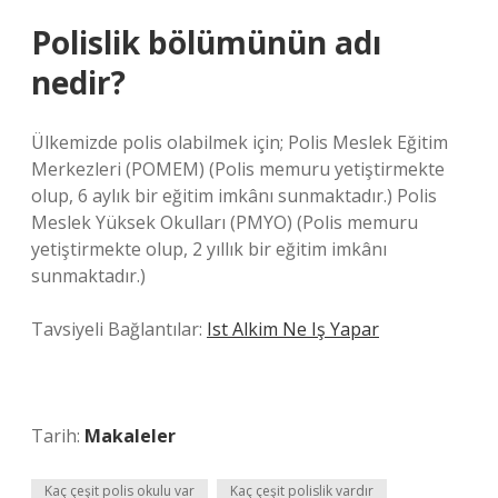
Polislik bölümünün adı
nedir?
Ülkemizde polis olabilmek için; Polis Meslek Eğitim
Merkezleri (POMEM) (Polis memuru yetiştirmekte
olup, 6 aylık bir eğitim imkânı sunmaktadır.) Polis
Meslek Yüksek Okulları (PMYO) (Polis memuru
yetiştirmekte olup, 2 yıllık bir eğitim imkânı
sunmaktadır.)
Tavsiyeli Bağlantılar:
Ist Alkim Ne Iş Yapar
Tarih:
Makaleler
Kaç çeşit polis okulu var
Kaç çeşit polislik vardır