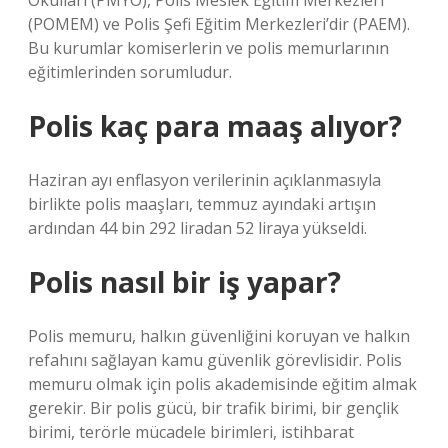
Okulları (PMYO), Polis Meslek Eğitim Merkezleri
(POMEM) ve Polis Şefi Eğitim Merkezleri’dir (PAEM).
Bu kurumlar komiserlerin ve polis memurlarının
eğitimlerinden sorumludur.
Polis kaç para maaş alıyor?
Haziran ayı enflasyon verilerinin açıklanmasıyla
birlikte polis maaşları, temmuz ayındaki artışın
ardından 44 bin 292 liradan 52 liraya yükseldi.
Polis nasıl bir iş yapar?
Polis memuru, halkın güvenliğini koruyan ve halkın
refahını sağlayan kamu güvenlik görevlisidir. Polis
memuru olmak için polis akademisinde eğitim almak
gerekir. Bir polis gücü, bir trafik birimi, bir gençlik
birimi, terörle mücadele birimleri, istihbarat