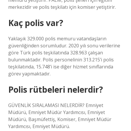
memuru yetiştirir. PAEM, polis şefleri için eğitim
merkezidir ve polis teşkilatı için komiser yetiştirir.
Kaç polis var?
Yaklaşık 329.000 polis memuru vatandaşların
güvenliğinden sorumludur. 2020 yılı sonu verilerine
göre Türk polis teşkilatında 328.963 çalışan
bulunmaktadır. Polis personelinin 313.215’i polis
teşkilatında, 15.748’i ise diğer hizmet sınıflarında
görev yapmaktadır.
Polis rütbeleri nelerdir?
GÜVENLİK SIRALAMASI NELERDİR? Emniyet
Müdürü, Emniyet Müdür Yardımcısı, Emniyet
Müdürü, Başmüfettiş, Komiser, Emniyet Müdür
Yardımcısı, Emniyet Müdürü.