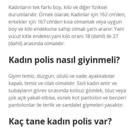
Kadınların tek farkı boy, kilo ve diğer fiziksel
durumlarıdır. Örnek olarak; Kadınlar için 162 cm’den,
erkekler için 167 cm’den kısa olmamak veya uygun
boy ve kilo endeksine sahip olmak şartı aranır. Yani
vücut kitle endeksi yani kilo oranı 18 (dahil) ile 27
(dahil) arasında olmalıdır.
Kadın polis nasıl giyinmeli?
Giyim temiz, düzgün, ütülü ve sade; ayakkabılar
kapalı, temiz ve cilalı olmalıdır. Sivil kadın amir ve
subayların görev sırasında kolsuz gömlek, bluz veya
çok açık yakalı elbise, esnek kot pantolon ve benzeri
pantolonlar ile terlik ve sandalet giymeleri yasaktır.
Kaç tane kadın polis var?