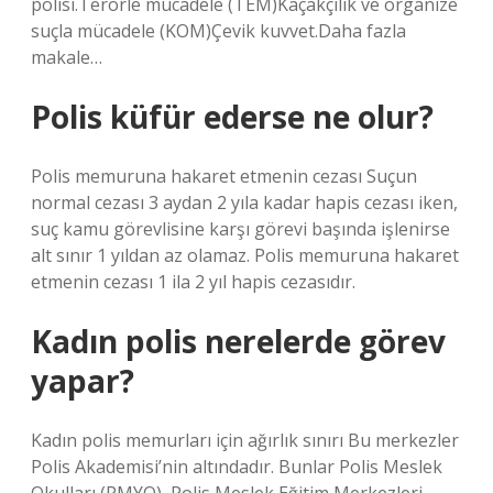
polisi.Terörle mücadele (TEM)Kaçakçılık ve organize
suçla mücadele (KOM)Çevik kuvvet.Daha fazla
makale…
Polis küfür ederse ne olur?
Polis memuruna hakaret etmenin cezası Suçun
normal cezası 3 aydan 2 yıla kadar hapis cezası iken,
suç kamu görevlisine karşı görevi başında işlenirse
alt sınır 1 yıldan az olamaz. Polis memuruna hakaret
etmenin cezası 1 ila 2 yıl hapis cezasıdır.
Kadın polis nerelerde görev
yapar?
Kadın polis memurları için ağırlık sınırı Bu merkezler
Polis Akademisi’nin altındadır. Bunlar Polis Meslek