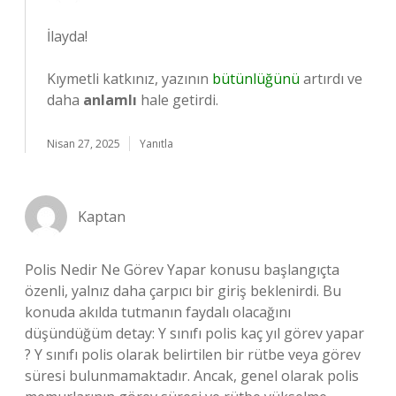
İlayda!
Kıymetli katkınız, yazının
bütünlüğünü
artırdı ve
daha
anlamlı
hale getirdi.
Nisan 27, 2025
Yanıtla
Kaptan
Polis Nedir Ne Görev Yapar konusu başlangıçta
özenli, yalnız daha çarpıcı bir giriş beklenirdi. Bu
konuda akılda tutmanın faydalı olacağını
düşündüğüm detay: Y sınıfı polis kaç yıl görev yapar
? Y sınıfı polis olarak belirtilen bir rütbe veya görev
süresi bulunmamaktadır. Ancak, genel olarak polis