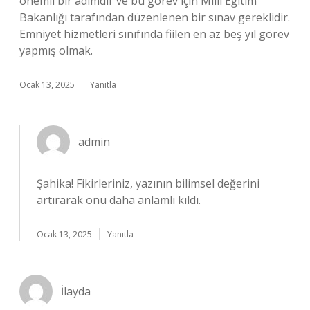
önemli bir adımdır ve bu görev için Milli Eğitim
Bakanlığı tarafından düzenlenen bir sınav gereklidir.
Emniyet hizmetleri sınıfında fiilen en az beş yıl görev
yapmış olmak.
Ocak 13, 2025
Yanıtla
admin
Şahika!
Fikirleriniz, yazının bilimsel değerini
artırarak onu daha anlamlı kıldı.
Ocak 13, 2025
Yanıtla
İlayda