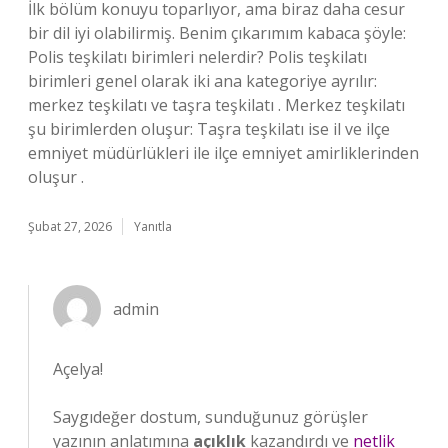
İlk bölüm konuyu toparlıyor, ama biraz daha cesur
bir dil iyi olabilirmiş. Benim çıkarımım kabaca şöyle:
Polis teşkilatı birimleri nelerdir? Polis teşkilatı
birimleri genel olarak iki ana kategoriye ayrılır:
merkez teşkilatı ve taşra teşkilatı . Merkez teşkilatı
şu birimlerden oluşur: Taşra teşkilatı ise il ve ilçe
emniyet müdürlükleri ile ilçe emniyet amirliklerinden
oluşur .
Şubat 27, 2026
Yanıtla
admin
Açelya!
Saygıdeğer dostum, sunduğunuz görüşler
yazının anlatımına
açıklık
kazandırdı ve
netlik