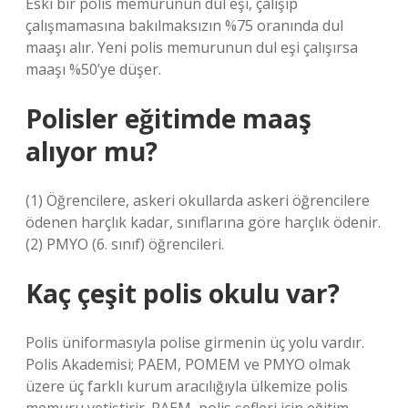
Eski bir polis memurunun dul eşi, çalışıp
çalışmamasına bakılmaksızın %75 oranında dul
maaşı alır. Yeni polis memurunun dul eşi çalışırsa
maaşı %50’ye düşer.
Polisler eğitimde maaş
alıyor mu?
(1) Öğrencilere, askeri okullarda askeri öğrencilere
ödenen harçlık kadar, sınıflarına göre harçlık ödenir.
(2) PMYO (6. sınıf) öğrencileri.
Kaç çeşit polis okulu var?
Polis üniformasıyla polise girmenin üç yolu vardır.
Polis Akademisi; PAEM, POMEM ve PMYO olmak
üzere üç farklı kurum aracılığıyla ülkemize polis