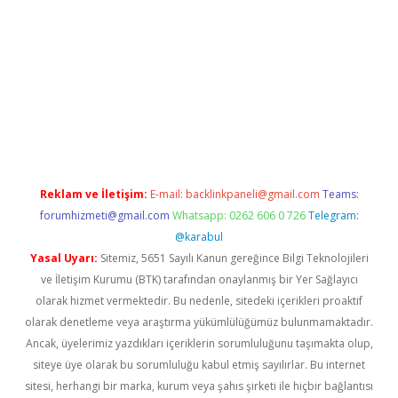
iriş
Reklam ve İletişim:
E-mail:
backlinkpaneli@gmail.com
Teams:
forumhizmeti@gmail.com
Whatsapp: 0262 606 0 726
Telegram:
@karabul
Yasal Uyarı:
Sitemiz, 5651 Sayılı Kanun gereğince Bilgi Teknolojileri
ve İletişim Kurumu (BTK) tarafından onaylanmış bir Yer Sağlayıcı
olarak hizmet vermektedir. Bu nedenle, sitedeki içerikleri proaktif
olarak denetleme veya araştırma yükümlülüğümüz bulunmamaktadır.
Ancak, üyelerimiz yazdıkları içeriklerin sorumluluğunu taşımakta olup,
siteye üye olarak bu sorumluluğu kabul etmiş sayılırlar. Bu internet
sitesi, herhangi bir marka, kurum veya şahıs şirketi ile hiçbir bağlantısı