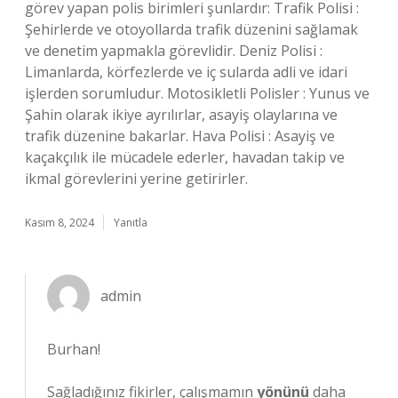
görev yapan polis birimleri şunlardır: Trafik Polisi :
Şehirlerde ve otoyollarda trafik düzenini sağlamak
ve denetim yapmakla görevlidir. Deniz Polisi :
Limanlarda, körfezlerde ve iç sularda adli ve idari
işlerden sorumludur. Motosikletli Polisler : Yunus ve
Şahin olarak ikiye ayrılırlar, asayiş olaylarına ve
trafik düzenine bakarlar. Hava Polisi : Asayiş ve
kaçakçılık ile mücadele ederler, havadan takip ve
ikmal görevlerini yerine getirirler.
Kasım 8, 2024
Yanıtla
admin
Burhan!
Sağladığınız fikirler, çalışmamın
yönünü
daha