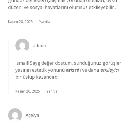
gündüz demeden çalışmak zorunda olmaları, uyku
düzeni ve sosyal hayatlarını olumsuz etkileyebilir .
Kasım 20, 2025
Yanıtla
admin
İsmail! Saygıdeğer dostum, sunduğunuz görüşler
yazının estetik yönünü
artırdı
ve daha
etkileyici
bir üslup kazandırdı.
Kasım 20, 2025
Yanıtla
Açelya