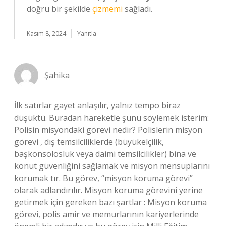
doğru bir şekilde
çizmemi
sağladı.
Kasım 8, 2024
Yanıtla
Şahika
İlk satırlar gayet anlaşılır, yalnız tempo biraz
düşüktü. Buradan hareketle şunu söylemek isterim:
Polisin misyondaki görevi nedir? Polislerin misyon
görevi , dış temsilciliklerde (büyükelçilik,
başkonsolosluk veya daimi temsilcilikler) bina ve
konut güvenliğini sağlamak ve misyon mensuplarını
korumak tır. Bu görev, “misyon koruma görevi”
olarak adlandırılır. Misyon koruma görevini yerine
getirmek için gereken bazı şartlar : Misyon koruma
görevi, polis amir ve memurlarının kariyerlerinde