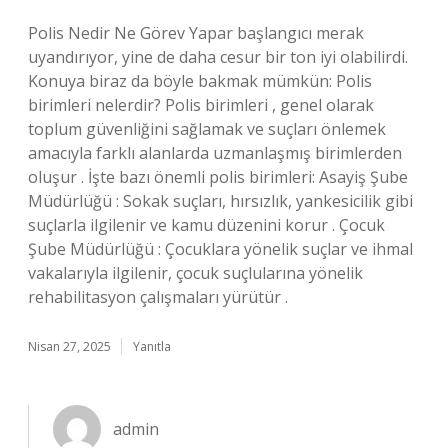
Polis Nedir Ne Görev Yapar başlangıcı merak
uyandırıyor, yine de daha cesur bir ton iyi olabilirdi.
Konuya biraz da böyle bakmak mümkün: Polis
birimleri nelerdir? Polis birimleri , genel olarak
toplum güvenliğini sağlamak ve suçları önlemek
amacıyla farklı alanlarda uzmanlaşmış birimlerden
oluşur . İşte bazı önemli polis birimleri: Asayiş Şube
Müdürlüğü : Sokak suçları, hırsızlık, yankesicilik gibi
suçlarla ilgilenir ve kamu düzenini korur . Çocuk
Şube Müdürlüğü : Çocuklara yönelik suçlar ve ihmal
vakalarıyla ilgilenir, çocuk suçlularına yönelik
rehabilitasyon çalışmaları yürütür .
Nisan 27, 2025
Yanıtla
admin