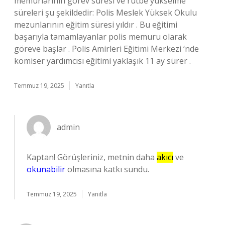
memurlarının görev süresi ve rütbe yükselme
süreleri şu şekildedir: Polis Meslek Yüksek Okulu
mezunlarının eğitim süresi yıldır . Bu eğitimi
başarıyla tamamlayanlar polis memuru olarak
göreve başlar . Polis Amirleri Eğitimi Merkezi ‘nde
komiser yardımcısı eğitimi yaklaşık 11 ay sürer .
Temmuz 19, 2025
Yanıtla
admin
Kaptan! Görüşleriniz, metnin daha
akıcı
ve
okunabilir
olmasına katkı sundu.
Temmuz 19, 2025
Yanıtla