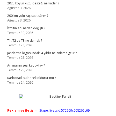
2025 koyun kuzu desteği ne kadar ?
Ağustos 3, 2026
200 km yolu kaç saat sürer ?
Ağustos 3, 2026
İzmitin adı neden değişti ?
Temmuz 30, 2026
T1, T2 ve T3 ne demek ?
Temmuz 28, 2026
Jandarma logosundaki 4 yıldız ne anlama gelir ?
Temmuz 25, 2026
Ariana’nın sesi kaç oktav ?
Temmuz 25, 2026
Karbonatlı su böcek öldürür mü ?
Temmuz 24, 2026
Reklam ve İletişim:
Skype: live:.cid.575569c608265c69