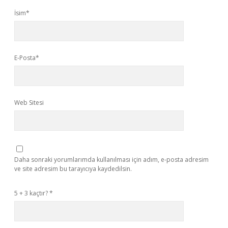
İsim*
E-Posta*
Web Sitesi
Daha sonraki yorumlarımda kullanılması için adım, e-posta adresim
ve site adresim bu tarayıcıya kaydedilsin.
5 + 3 kaçtır?
*