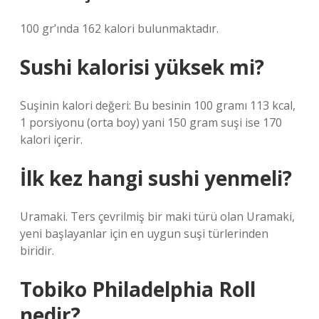
100 gr’ında 162 kalori bulunmaktadır.
Sushi kalorisi yüksek mi?
Suşinin kalori değeri: Bu besinin 100 gramı 113 kcal,
1 porsiyonu (orta boy) yani 150 gram suşi ise 170
kalori içerir.
İlk kez hangi sushi yenmeli?
Uramaki. Ters çevrilmiş bir maki türü olan Uramaki,
yeni başlayanlar için en uygun suşi türlerinden
biridir.
Tobiko Philadelphia Roll
nedir?