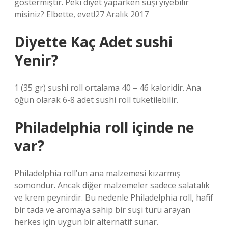
göstermiştir. Peki diyet yaparken suşi yiyebilir
misiniz? Elbette, evet!27 Aralık 2017
Diyette Kaç Adet sushi
Yenir?
1 (35 gr) sushi roll ortalama 40 – 46 kaloridir. Ana
öğün olarak 6-8 adet sushi roll tüketilebilir.
Philadelphia roll içinde ne
var?
Philadelphia roll’un ana malzemesi kızarmış
somondur. Ancak diğer malzemeler sadece salatalık
ve krem ​​peynirdir. Bu nedenle Philadelphia roll, hafif
bir tada ve aromaya sahip bir suşi türü arayan
herkes için uygun bir alternatif sunar.