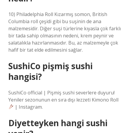
10) Philadelphia Roll Kızarmış somon, British
Columbia roll çeşidi gibi bu suşinin de ana
malzemesidir. Diğer suşi türlerine kıyasla çok farklı
bir tada sahip olmasının nedeni, krem ​​peynir ve
salatalıkla hazırlanmasıdır. Bu, az malzemeyle çok
hafif bir tat elde edilmesini sağlar.
SushiCo pişmiş sushi
hangisi?
SushiCo official | Pişmiş sushi severlere duyuru!
Yeniler sezonunun en sıra dışı lezzeti Kimono Roll
| Instagram.
Diyetteyken hangi sushi