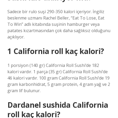
Sadece bir rulo suşi 290-350 kalori içeriyor. İngiliz
beslenme uzmanı Rachel Beller, “Eat To Lose, Eat
To Win” adlı kitabında suşinin hamburger veya
patates kızartmasından çok daha sağlıksız olduğunu
açıklıyor.
1 California roll kaç kalori?
1 porsiyon (140 gr) California Roll Sushi’de 182
kalori vardır. 1 parça (35 gr) California Roll Sushi’de
46 kalori vardır. 100 gram California Roll Sushi’de 19
gram karbonhidrat, 5 gram protein, 4 gram yağ ve 2
gram lif bulunur.
Dardanel sushida California
roll kaç kalori?