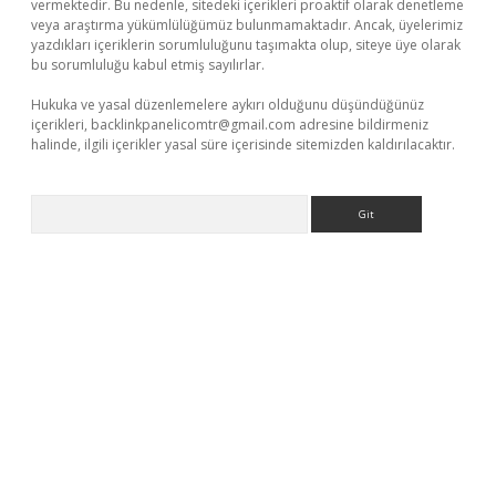
vermektedir. Bu nedenle, sitedeki içerikleri proaktif olarak denetleme
veya araştırma yükümlülüğümüz bulunmamaktadır. Ancak, üyelerimiz
yazdıkları içeriklerin sorumluluğunu taşımakta olup, siteye üye olarak
bu sorumluluğu kabul etmiş sayılırlar.
Hukuka ve yasal düzenlemelere aykırı olduğunu düşündüğünüz
içerikleri,
backlinkpanelicomtr@gmail.com
adresine bildirmeniz
halinde, ilgili içerikler yasal süre içerisinde sitemizden kaldırılacaktır.
Arama
ella casino giriş