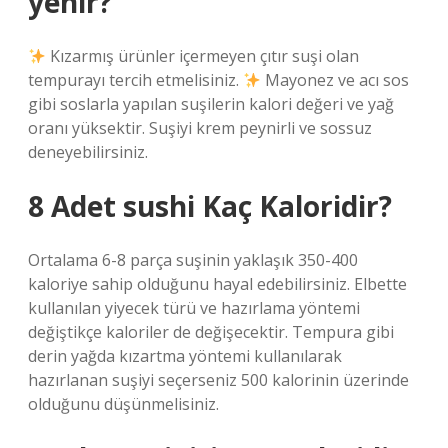
yenir?
Kızarmış ürünler içermeyen çıtır suşi olan
tempurayı tercih etmelisiniz.
Mayonez ve acı sos
gibi soslarla yapılan suşilerin kalori değeri ve yağ
oranı yüksektir. Suşiyi krem ​​peynirli ve sossuz
deneyebilirsiniz.
8 Adet sushi Kaç Kaloridir?
Ortalama 6-8 parça suşinin yaklaşık 350-400
kaloriye sahip olduğunu hayal edebilirsiniz. Elbette
kullanılan yiyecek türü ve hazırlama yöntemi
değiştikçe kaloriler de değişecektir. Tempura gibi
derin yağda kızartma yöntemi kullanılarak
hazırlanan suşiyi seçerseniz 500 kalorinin üzerinde
olduğunu düşünmelisiniz.