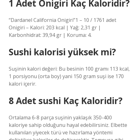
1 Adet Onigiri Kaç Kaloridir?
“Dardanel California Onigiri”1 – 10 / 1761 adet
Onigiri – Kalori: 203 kcal | Yağ: 2,31 gr |
Karbonhidrat: 39,94 gr | Koruma: 4.
Sushi kalorisi yüksek mi?
Suşinin kalori değeri: Bu besinin 100 gramı 113 kcal,
1 porsiyonu (orta boy) yani 150 gram suşi ise 170
kalori içerir.
8 Adet sushi Kaç Kaloridir?
Ortalama 6-8 parça suşinin yaklaşık 350-400
kaloriye sahip olduğunu hayal edebilirsiniz. Elbette
kullanılan yiyecek türü ve hazırlama yöntemi