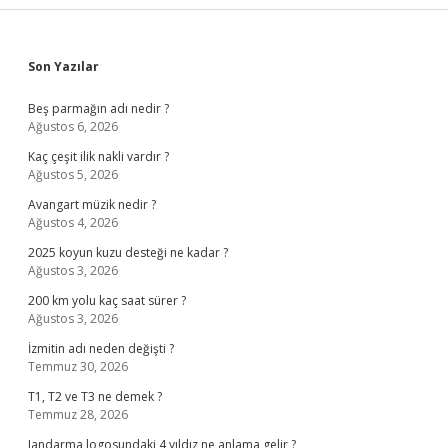
Sidebar
Son Yazılar
Beş parmağın adı nedir ?
Ağustos 6, 2026
Kaç çeşit ilik nakli vardır ?
Ağustos 5, 2026
Avangart müzik nedir ?
Ağustos 4, 2026
2025 koyun kuzu desteği ne kadar ?
Ağustos 3, 2026
200 km yolu kaç saat sürer ?
Ağustos 3, 2026
İzmitin adı neden değişti ?
Temmuz 30, 2026
T1, T2 ve T3 ne demek ?
Temmuz 28, 2026
Jandarma logosundaki 4 yıldız ne anlama gelir ?