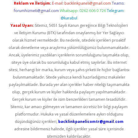
Reklam ve İletişim:
E-mail:
backlinkpaneli@gmail.com
Teams:
forumhizmeti@gmail.com
Whatsapp: 0262 606 0 726
Telegram:
@karabul
Yasal Uyarı:
Sitemiz, 5651 Sayılı Kanun gereğince Bilgi Teknolojileri
ve İletişim Kurumu (BTK) tarafından onaylanmış bir Yer Sağlayıcı
olarak hizmet vermektedir. Bu nedenle, sitedeki içerikleri proaktif
olarak denetleme veya araştırma yükümlülüğümüz bulunmamaktadır.
Ancak, üyelerimiz yazdıkları içeriklerin sorumluluğunu taşımakta olup,
siteye üye olarak bu sorumluluğu kabul etmiş sayılırlar. Bu internet
sitesi, herhangi bir marka, kurum veya şahıs şirketi ile hiçbir bağlantısı
bulunmamaktadır. Sitede yalnızca kendi hazırladığımız makaleler
paylaşılmaktadır. Burada yer alan içerikler haber niteliği taşımamakta
olup, gerçek kurum ve kişiler hakkında paylaşım yapılmamaktadır.
Gerçek kurum ve kişiler ile isim benzerlikleri tamamen tesadüfidir.
Sitemiz, kar amacı gütmeyen ve tamamen ücretsiz bir bilgi paylaşım
platformudur. Hukuka ve yasal düzenlemelere aykırı olduğunu
düşündüğünüz içerikleri,
backlinkpanelicomtr@gmail.com
adresine bildirmeniz halinde, ilgili içerikler yasal süre içerisinde
sitemizden kaldırılacaktır.