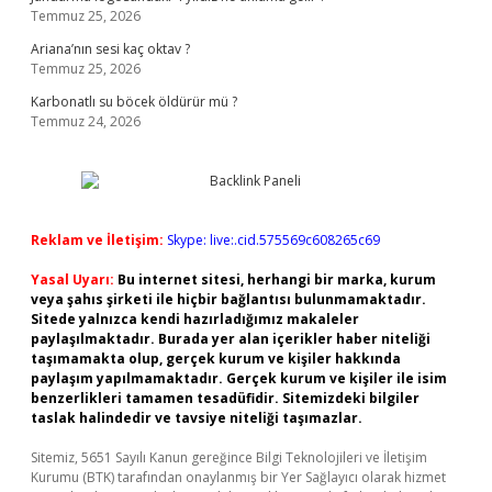
Temmuz 25, 2026
Ariana’nın sesi kaç oktav ?
Temmuz 25, 2026
Karbonatlı su böcek öldürür mü ?
Temmuz 24, 2026
Reklam ve İletişim:
Skype: live:.cid.575569c608265c69
Yasal Uyarı:
Bu internet sitesi, herhangi bir marka, kurum
veya şahıs şirketi ile hiçbir bağlantısı bulunmamaktadır.
Sitede yalnızca kendi hazırladığımız makaleler
paylaşılmaktadır. Burada yer alan içerikler haber niteliği
taşımamakta olup, gerçek kurum ve kişiler hakkında
paylaşım yapılmamaktadır. Gerçek kurum ve kişiler ile isim
benzerlikleri tamamen tesadüfidir. Sitemizdeki bilgiler
taslak halindedir ve tavsiye niteliği taşımazlar.
Sitemiz, 5651 Sayılı Kanun gereğince Bilgi Teknolojileri ve İletişim
Kurumu (BTK) tarafından onaylanmış bir Yer Sağlayıcı olarak hizmet