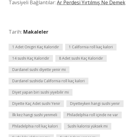
Tavsiyeli Bağlantılar:
Ar Perdesi Yırtılmış Ne Demek
Tarih:
Makaleler
1 Adet Onigiri Kaç Kaloridir
1 California roll kaç kalori
14 sushi Kaç Kaloridir
8 Adet sushi Kaç Kaloridir
Dardanel sushi diyette yenir mi
Dardanel sushida California roll kaç kalori
Diyet yapan biri sushi yiyebilir mi
Diyette Kaç Adet sushi Yenir
Diyetteyken hangi sushi yenir
İlk kez hangi sushi yenmeli
Philadelphia roll içinde ne var
Philadelphia roll kaç kalori
Sushi kalorisi yüksek mi