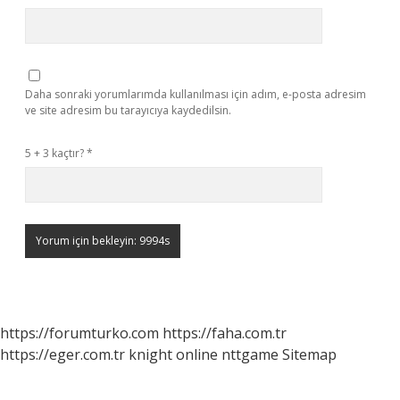
Daha sonraki yorumlarımda kullanılması için adım, e-posta adresim
ve site adresim bu tarayıcıya kaydedilsin.
5 + 3 kaçtır?
*
https://forumturko.com
https://faha.com.tr
https://eger.com.tr
knight online
nttgame
Sitemap