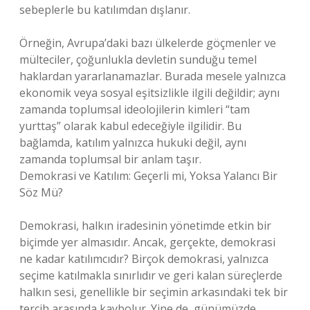
sebeplerle bu katılımdan dışlanır.
Örneğin, Avrupa’daki bazı ülkelerde göçmenler ve
mülteciler, çoğunlukla devletin sunduğu temel
haklardan yararlanamazlar. Burada mesele yalnızca
ekonomik veya sosyal eşitsizlikle ilgili değildir; aynı
zamanda toplumsal ideolojilerin kimleri “tam
yurttaş” olarak kabul edeceğiyle ilgilidir. Bu
bağlamda, katılım yalnızca hukuki değil, aynı
zamanda toplumsal bir anlam taşır.
Demokrasi ve Katılım: Geçerli mi, Yoksa Yalancı Bir
Söz Mü?
Demokrasi, halkın iradesinin yönetimde etkin bir
biçimde yer almasıdır. Ancak, gerçekte, demokrasi
ne kadar katılımcıdır? Birçok demokrasi, yalnızca
seçime katılmakla sınırlıdır ve geri kalan süreçlerde
halkın sesi, genellikle bir seçimin arkasındaki tek bir
tercih arasında kaybolur. Yine de, günümüzde