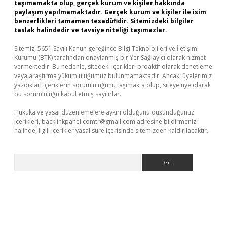
taşımamakta olup, gerçek kurum ve kişiler hakkında
paylaşım yapılmamaktadır. Gerçek kurum ve kişiler ile isim
benzerlikleri tamamen tesadüfidir. Sitemizdeki bilgiler
taslak halindedir ve tavsiye niteliği taşımazlar.
Sitemiz, 5651 Sayılı Kanun gereğince Bilgi Teknolojileri ve İletişim
Kurumu (BTK) tarafından onaylanmış bir Yer Sağlayıcı olarak hizmet
vermektedir. Bu nedenle, sitedeki içerikleri proaktif olarak denetleme
veya araştırma yükümlülüğümüz bulunmamaktadır. Ancak, üyelerimiz
yazdıkları içeriklerin sorumluluğunu taşımakta olup, siteye üye olarak
bu sorumluluğu kabul etmiş sayılırlar.
Hukuka ve yasal düzenlemelere aykırı olduğunu düşündüğünüz
içerikleri,
backlinkpanelicomtr@gmail.com
adresine bildirmeniz
halinde, ilgili içerikler yasal süre içerisinde sitemizden kaldırılacaktır.
Arama