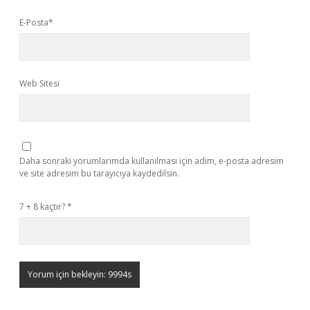
E-Posta*
Web Sitesi
Daha sonraki yorumlarımda kullanılması için adım, e-posta adresim
ve site adresim bu tarayıcıya kaydedilsin.
7 + 8 kaçtır?
*