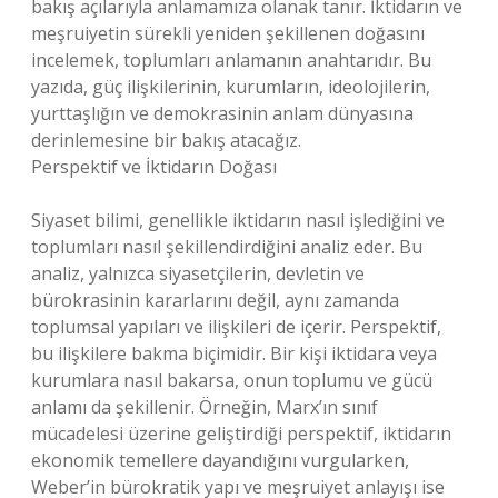
bakış açılarıyla anlamamıza olanak tanır. İktidarın ve
meşruiyetin sürekli yeniden şekillenen doğasını
incelemek, toplumları anlamanın anahtarıdır. Bu
yazıda, güç ilişkilerinin, kurumların, ideolojilerin,
yurttaşlığın ve demokrasinin anlam dünyasına
derinlemesine bir bakış atacağız.
Perspektif ve İktidarın Doğası
Siyaset bilimi, genellikle iktidarın nasıl işlediğini ve
toplumları nasıl şekillendirdiğini analiz eder. Bu
analiz, yalnızca siyasetçilerin, devletin ve
bürokrasinin kararlarını değil, aynı zamanda
toplumsal yapıları ve ilişkileri de içerir. Perspektif,
bu ilişkilere bakma biçimidir. Bir kişi iktidara veya
kurumlara nasıl bakarsa, onun toplumu ve gücü
anlamı da şekillenir. Örneğin, Marx’ın sınıf
mücadelesi üzerine geliştirdiği perspektif, iktidarın
ekonomik temellere dayandığını vurgularken,
Weber’in bürokratik yapı ve meşruiyet anlayışı ise