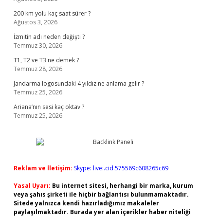
200 km yolu kaç saat sürer ?
Ağustos 3, 2026
İzmitin adı neden değişti ?
Temmuz 30, 2026
T1, T2 ve T3 ne demek ?
Temmuz 28, 2026
Jandarma logosundaki 4 yıldız ne anlama gelir ?
Temmuz 25, 2026
Ariana’nın sesi kaç oktav ?
Temmuz 25, 2026
Reklam ve İletişim:
Skype: live:.cid.575569c608265c69
Yasal Uyarı:
Bu internet sitesi, herhangi bir marka, kurum
veya şahıs şirketi ile hiçbir bağlantısı bulunmamaktadır.
Sitede yalnızca kendi hazırladığımız makaleler
paylaşılmaktadır. Burada yer alan içerikler haber niteliği