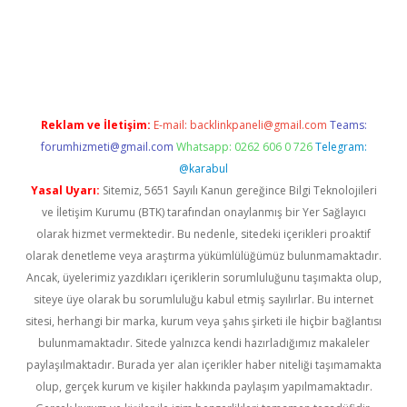
ia bella casino giriş
Reklam ve İletişim:
E-mail:
backlinkpaneli@gmail.com
Teams:
forumhizmeti@gmail.com
Whatsapp: 0262 606 0 726
Telegram:
@karabul
Yasal Uyarı:
Sitemiz, 5651 Sayılı Kanun gereğince Bilgi Teknolojileri
ve İletişim Kurumu (BTK) tarafından onaylanmış bir Yer Sağlayıcı
olarak hizmet vermektedir. Bu nedenle, sitedeki içerikleri proaktif
olarak denetleme veya araştırma yükümlülüğümüz bulunmamaktadır.
Ancak, üyelerimiz yazdıkları içeriklerin sorumluluğunu taşımakta olup,
siteye üye olarak bu sorumluluğu kabul etmiş sayılırlar. Bu internet
sitesi, herhangi bir marka, kurum veya şahıs şirketi ile hiçbir bağlantısı
bulunmamaktadır. Sitede yalnızca kendi hazırladığımız makaleler
paylaşılmaktadır. Burada yer alan içerikler haber niteliği taşımamakta
olup, gerçek kurum ve kişiler hakkında paylaşım yapılmamaktadır.