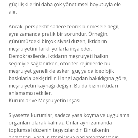
güç ilişkilerini daha çok yönetimsel boyutuyla ele
alır.
Ancak, perspektif sadece teorik bir mesele değil,
aynı zamanda pratik bir sorundur. Örneğin,
günümüzdeki birçok siyasi düzen, iktidarın
meşruiyetini farklı yollarla inşa eder.
Demokrasilerde, iktidarın meşruiyeti halkın
seçimiyle sağlanırken, otoriter rejimlerde bu
meşruiyet genellikle askeri güç ya da ideolojik
baskılarla pekiştirilir. Hangi açıdan bakıldığına göre,
meşruiyetin kaynağı değişir. Bu da bizim iktidarı
anlamamızı etkiler.
Kurumlar ve Meşruiyetin İnşası
Siyasette kurumlar, sadece yasa koyma ve uygulama
organları olarak kalmaz. Onlar aynı zamanda
toplumsal düzenin taşıyıcılarıdır. Bir ülkenin
anayasası, yargı sistemi veya parlamenter yapısı,