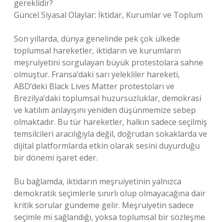
gereklidir?
Güncel Siyasal Olaylar: İktidar, Kurumlar ve Toplum
Son yıllarda, dünya genelinde pek çok ülkede
toplumsal hareketler, iktidarın ve kurumların
meşruiyetini sorgulayan büyük protestolara sahne
olmuştur. Fransa’daki sarı yelekliler hareketi,
ABD’deki Black Lives Matter protestoları ve
Brezilya’daki toplumsal huzursuzluklar, demokrasi
ve katılım anlayışını yeniden düşünmemize sebep
olmaktadır. Bu tür hareketler, halkın sadece seçilmiş
temsilcileri aracılığıyla değil, doğrudan sokaklarda ve
dijital platformlarda etkin olarak sesini duyurduğu
bir dönemi işaret eder.
Bu bağlamda, iktidarın meşruiyetinin yalnızca
demokratik seçimlerle sınırlı olup olmayacağına dair
kritik sorular gündeme gelir. Meşruiyetin sadece
seçimle mi sağlandığı, yoksa toplumsal bir sözleşme