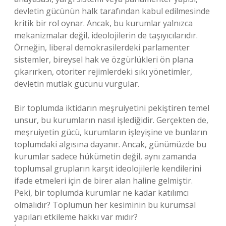
devletin gücünün halk tarafından kabul edilmesinde
kritik bir rol oynar. Ancak, bu kurumlar yalnızca
mekanizmalar değil, ideolojilerin de taşıyıcılarıdır.
Örneğin, liberal demokrasilerdeki parlamenter
sistemler, bireysel hak ve özgürlükleri ön plana
çıkarırken, otoriter rejimlerdeki sıkı yönetimler,
devletin mutlak gücünü vurgular.
Bir toplumda iktidarın meşruiyetini pekiştiren temel
unsur, bu kurumların nasıl işlediğidir. Gerçekten de,
meşruiyetin gücü, kurumların işleyişine ve bunların
toplumdaki algısına dayanır. Ancak, günümüzde bu
kurumlar sadece hükümetin değil, aynı zamanda
toplumsal grupların karşıt ideolojilerle kendilerini
ifade etmeleri için de birer alan haline gelmiştir.
Peki, bir toplumda kurumlar ne kadar katılımcı
olmalıdır? Toplumun her kesiminin bu kurumsal
yapıları etkileme hakkı var mıdır?