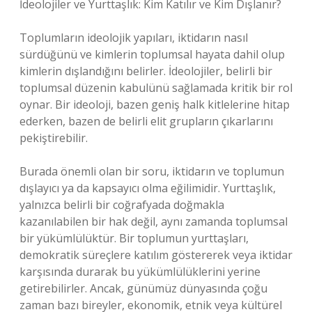
İdeolojiler ve Yurttaşlık: Kim Katılır ve Kim Dışlanır?
Toplumların ideolojik yapıları, iktidarın nasıl
sürdüğünü ve kimlerin toplumsal hayata dahil olup
kimlerin dışlandığını belirler. İdeolojiler, belirli bir
toplumsal düzenin kabulünü sağlamada kritik bir rol
oynar. Bir ideoloji, bazen geniş halk kitlelerine hitap
ederken, bazen de belirli elit grupların çıkarlarını
pekiştirebilir.
Burada önemli olan bir soru, iktidarın ve toplumun
dışlayıcı ya da kapsayıcı olma eğilimidir. Yurttaşlık,
yalnızca belirli bir coğrafyada doğmakla
kazanılabilen bir hak değil, aynı zamanda toplumsal
bir yükümlülüktür. Bir toplumun yurttaşları,
demokratik süreçlere katılım göstererek veya iktidar
karşısında durarak bu yükümlülüklerini yerine
getirebilirler. Ancak, günümüz dünyasında çoğu
zaman bazı bireyler, ekonomik, etnik veya kültürel