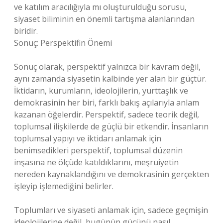
ve katılım aracılığıyla mı oluşturulduğu sorusu,
siyaset biliminin en önemli tartışma alanlarından
biridir.
Sonuç: Perspektifin Önemi
Sonuç olarak, perspektif yalnızca bir kavram değil,
aynı zamanda siyasetin kalbinde yer alan bir güçtür.
İktidarın, kurumların, ideolojilerin, yurttaşlık ve
demokrasinin her biri, farklı bakış açılarıyla anlam
kazanan öğelerdir. Perspektif, sadece teorik değil,
toplumsal ilişkilerde de güçlü bir etkendir. İnsanların
toplumsal yapıyı ve iktidarı anlamak için
benimsedikleri perspektif, toplumsal düzenin
inşasına ne ölçüde katıldıklarını, meşruiyetin
nereden kaynaklandığını ve demokrasinin gerçekten
işleyip işlemediğini belirler.
Toplumları ve siyaseti anlamak için, sadece geçmişin
ideolojilerine değil, bugünün gücünü nasıl