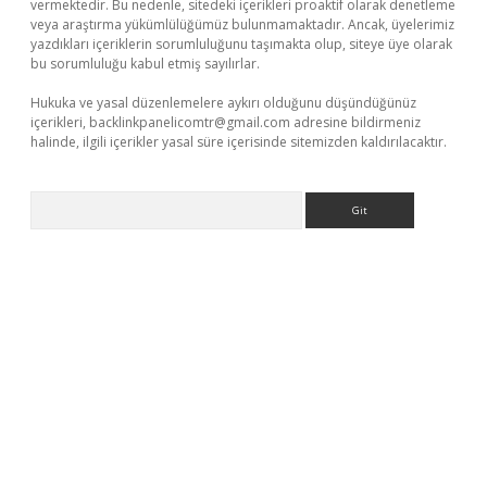
vermektedir. Bu nedenle, sitedeki içerikleri proaktif olarak denetleme
veya araştırma yükümlülüğümüz bulunmamaktadır. Ancak, üyelerimiz
yazdıkları içeriklerin sorumluluğunu taşımakta olup, siteye üye olarak
bu sorumluluğu kabul etmiş sayılırlar.
Hukuka ve yasal düzenlemelere aykırı olduğunu düşündüğünüz
içerikleri,
backlinkpanelicomtr@gmail.com
adresine bildirmeniz
halinde, ilgili içerikler yasal süre içerisinde sitemizden kaldırılacaktır.
Arama
lla casino giriş