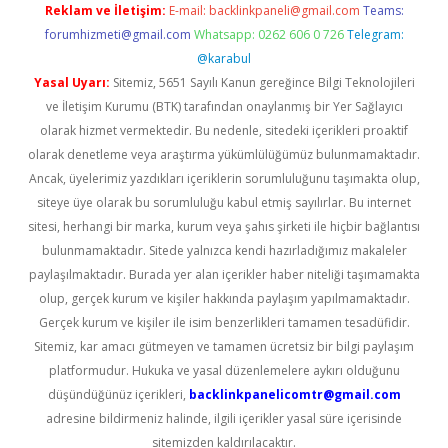
Reklam ve İletişim:
E-mail:
backlinkpaneli@gmail.com
Teams:
forumhizmeti@gmail.com
Whatsapp: 0262 606 0 726
Telegram:
@karabul
Yasal Uyarı:
Sitemiz, 5651 Sayılı Kanun gereğince Bilgi Teknolojileri
ve İletişim Kurumu (BTK) tarafından onaylanmış bir Yer Sağlayıcı
olarak hizmet vermektedir. Bu nedenle, sitedeki içerikleri proaktif
olarak denetleme veya araştırma yükümlülüğümüz bulunmamaktadır.
Ancak, üyelerimiz yazdıkları içeriklerin sorumluluğunu taşımakta olup,
siteye üye olarak bu sorumluluğu kabul etmiş sayılırlar. Bu internet
sitesi, herhangi bir marka, kurum veya şahıs şirketi ile hiçbir bağlantısı
bulunmamaktadır. Sitede yalnızca kendi hazırladığımız makaleler
paylaşılmaktadır. Burada yer alan içerikler haber niteliği taşımamakta
olup, gerçek kurum ve kişiler hakkında paylaşım yapılmamaktadır.
Gerçek kurum ve kişiler ile isim benzerlikleri tamamen tesadüfidir.
Sitemiz, kar amacı gütmeyen ve tamamen ücretsiz bir bilgi paylaşım
platformudur. Hukuka ve yasal düzenlemelere aykırı olduğunu
düşündüğünüz içerikleri,
backlinkpanelicomtr@gmail.com
adresine bildirmeniz halinde, ilgili içerikler yasal süre içerisinde
sitemizden kaldırılacaktır.