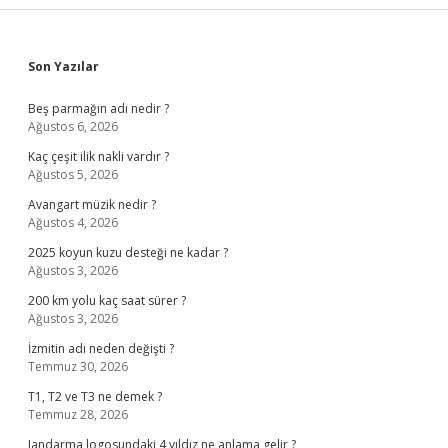
Sidebar
Son Yazılar
Beş parmağın adı nedir ?
Ağustos 6, 2026
Kaç çeşit ilik nakli vardır ?
Ağustos 5, 2026
Avangart müzik nedir ?
Ağustos 4, 2026
2025 koyun kuzu desteği ne kadar ?
Ağustos 3, 2026
200 km yolu kaç saat sürer ?
Ağustos 3, 2026
İzmitin adı neden değişti ?
Temmuz 30, 2026
T1, T2 ve T3 ne demek ?
Temmuz 28, 2026
Jandarma logosundaki 4 yıldız ne anlama gelir ?