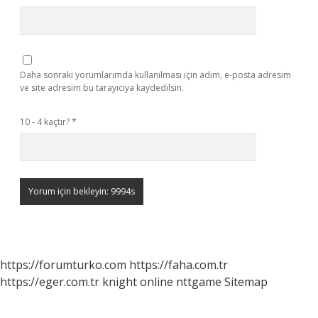
Daha sonraki yorumlarımda kullanılması için adım, e-posta adresim
ve site adresim bu tarayıcıya kaydedilsin.
10 - 4 kaçtır?
*
https://forumturko.com
https://faha.com.tr
https://eger.com.tr
knight online
nttgame
Sitemap