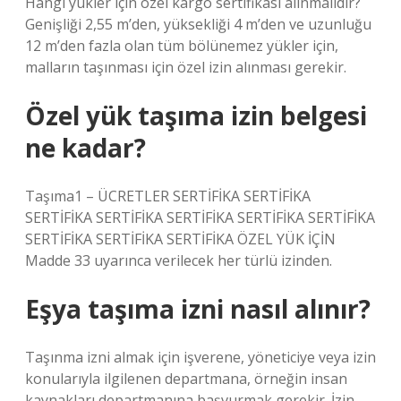
Hangi yükler için özel kargo sertifikası alınmalıdır?
Genişliği 2,55 m’den, yüksekliği 4 m’den ve uzunluğu
12 m’den fazla olan tüm bölünemez yükler için,
malların taşınması için özel izin alınması gerekir.
Özel yük taşıma izin belgesi
ne kadar?
Taşıma1 – ÜCRETLER SERTİFİKA SERTİFİKA
SERTİFİKA SERTİFİKA SERTİFİKA SERTİFİKA SERTİFİKA
SERTİFİKA SERTİFİKA SERTİFİKA ÖZEL YÜK İÇİN
Madde 33 uyarınca verilecek her türlü izinden.
Eşya taşıma izni nasıl alınır?
Taşınma izni almak için işverene, yöneticiye veya izin
konularıyla ilgilenen departmana, örneğin insan
kaynakları departmanına başvurmak gerekir. İzin