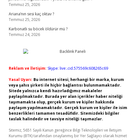
Temmuz 25, 2026
Ariana’nın sesi kaç oktav ?
Temmuz 25, 2026
Karbonatlı su böcek öldürür mü ?
Temmuz 24, 2026
Reklam ve İletişim:
Skype: live:.cid.575569c608265c69
Yasal Uyarı:
Bu internet sitesi, herhangi bir marka, kurum
veya şahıs şirketi ile hiçbir bağlantısı bulunmamaktadır.
Sitede yalnızca kendi hazırladığımız makaleler
paylaşılmaktadır. Burada yer alan içerikler haber niteliği
taşımamakta olup, gerçek kurum ve kişiler hakkında
paylaşım yapılmamaktadır. Gerçek kurum ve kişiler ile isim
benzerlikleri tamamen tesadüfidir. Sitemizdeki bilgiler
taslak halindedir ve tavsiye niteliği taşımazlar.
Sitemiz, 5651 Sayılı Kanun gereğince Bilgi Teknolojileri ve İletişim
Kurumu (BTK) tarafından onaylanmış bir Yer Sağlayıcı olarak hizmet