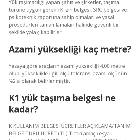
Yük taşımacılığı yapan şahıs ve şirketler, taşıma
türüne uygun gerekli K izin belgesi, SRC belgesi ve
psikoteknik raporuna sahip olmaları ve yasal
prosedürleri tamamlamaları halinde güvenli bir
şekilde yola çıkabilirler.
Azami yüksekliği kaç metre?
Yasaya göre araçların azami yüksekliği 4,00 metre
olup, yükseklikle ilgili ölçü toleransı azami ölçünün
%2’si olarak belirlenmiştir.
K1 yük taşıma belgesi ne
kadar?
K KULLANIM BELGESİ ÜCRETLER AÇIKLAMA/TANIM
BELGE TÜRÜ ÜCRET (TL) Ticari amaçlı eşya