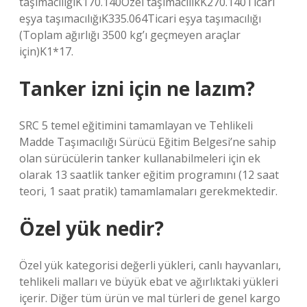
taşımacılığıK170.140Özel taşımacılıkK270.140Ticari
eşya taşımacılığıK335.064Ticari eşya taşımacılığı
(Toplam ağırlığı 3500 kg’ı geçmeyen araçlar
için)K1*17.
Tanker izni için ne lazım?
SRC 5 temel eğitimini tamamlayan ve Tehlikeli
Madde Taşımacılığı Sürücü Eğitim Belgesi’ne sahip
olan sürücülerin tanker kullanabilmeleri için ek
olarak 13 saatlik tanker eğitim programını (12 saat
teori, 1 saat pratik) tamamlamaları gerekmektedir.
Özel yük nedir?
Özel yük kategorisi değerli yükleri, canlı hayvanları,
tehlikeli malları ve büyük ebat ve ağırlıktaki yükleri
içerir. Diğer tüm ürün ve mal türleri de genel kargo