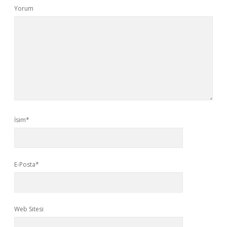
Yorum
İsim*
E-Posta*
Web Sitesi