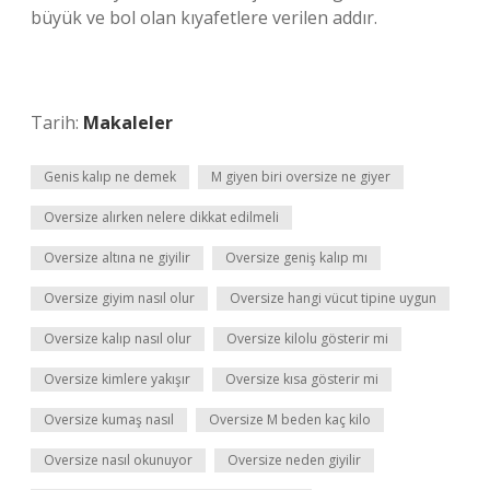
büyük ve bol olan kıyafetlere verilen addır.
Tarih:
Makaleler
Genis kalıp ne demek
M giyen biri oversize ne giyer
Oversize alırken nelere dikkat edilmeli
Oversize altına ne giyilir
Oversize geniş kalıp mı
Oversize giyim nasıl olur
Oversize hangi vücut tipine uygun
Oversize kalıp nasıl olur
Oversize kilolu gösterir mi
Oversize kimlere yakışır
Oversize kısa gösterir mi
Oversize kumaş nasıl
Oversize M beden kaç kilo
Oversize nasıl okunuyor
Oversize neden giyilir