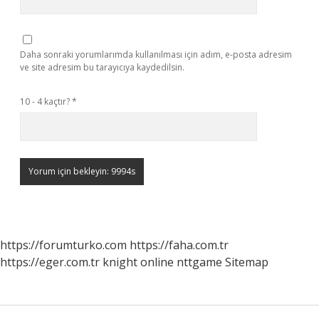
Daha sonraki yorumlarımda kullanılması için adım, e-posta adresim
ve site adresim bu tarayıcıya kaydedilsin.
10 - 4 kaçtır?
*
https://forumturko.com
https://faha.com.tr
https://eger.com.tr
knight online
nttgame
Sitemap