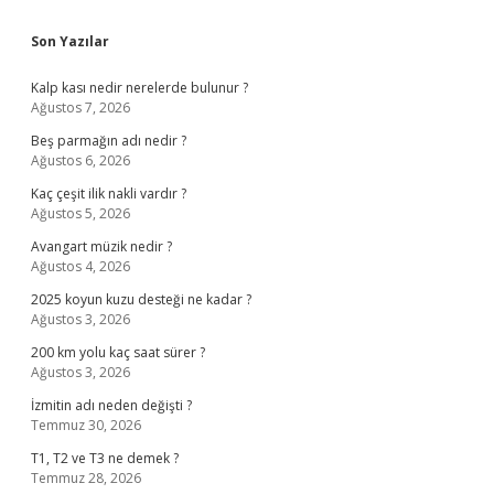
Sidebar
Son Yazılar
Kalp kası nedir nerelerde bulunur ?
Ağustos 7, 2026
Beş parmağın adı nedir ?
Ağustos 6, 2026
Kaç çeşit ilik nakli vardır ?
Ağustos 5, 2026
Avangart müzik nedir ?
Ağustos 4, 2026
2025 koyun kuzu desteği ne kadar ?
Ağustos 3, 2026
200 km yolu kaç saat sürer ?
Ağustos 3, 2026
İzmitin adı neden değişti ?
Temmuz 30, 2026
T1, T2 ve T3 ne demek ?
Temmuz 28, 2026