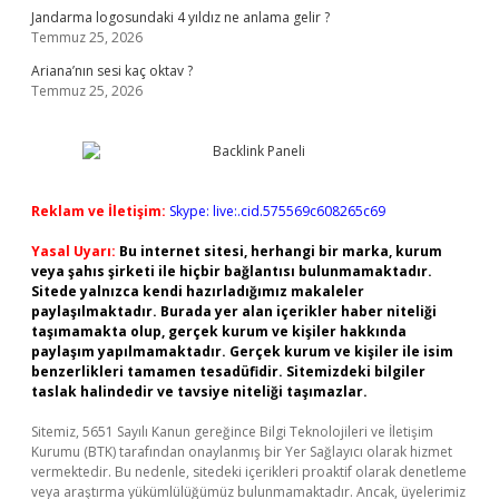
Jandarma logosundaki 4 yıldız ne anlama gelir ?
Temmuz 25, 2026
Ariana’nın sesi kaç oktav ?
Temmuz 25, 2026
Reklam ve İletişim:
Skype: live:.cid.575569c608265c69
Yasal Uyarı:
Bu internet sitesi, herhangi bir marka, kurum
veya şahıs şirketi ile hiçbir bağlantısı bulunmamaktadır.
Sitede yalnızca kendi hazırladığımız makaleler
paylaşılmaktadır. Burada yer alan içerikler haber niteliği
taşımamakta olup, gerçek kurum ve kişiler hakkında
paylaşım yapılmamaktadır. Gerçek kurum ve kişiler ile isim
benzerlikleri tamamen tesadüfidir. Sitemizdeki bilgiler
taslak halindedir ve tavsiye niteliği taşımazlar.
Sitemiz, 5651 Sayılı Kanun gereğince Bilgi Teknolojileri ve İletişim
Kurumu (BTK) tarafından onaylanmış bir Yer Sağlayıcı olarak hizmet
vermektedir. Bu nedenle, sitedeki içerikleri proaktif olarak denetleme
veya araştırma yükümlülüğümüz bulunmamaktadır. Ancak, üyelerimiz