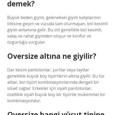
demek?
Büyük beden giyim, geleneksel giyim kalıplarının
ötesine geçen ve vücuda tam oturmayan, bol kesimli
giyim anlamına gelir. Bu stil genellikle bol kesimli,
salaş ve rahat giyimden oluşur ve konfor ve
özgürlüğü vurgular.
Oversize altına ne giyilir?
Dar kesim pantolonlar, şortlar veya taytlar
genellikle büyük boy tişörtlerin altına giyilir. Bu tür
altlar, bol tişört kombinasyonlarında dengeli bir
silüet sağlar. Erkekler için siyah pantolonlar,
özellikle siyah büyük boy bir tişörtle mükemmel bir
kombinasyondur.
Oversize hangi vücut tipine