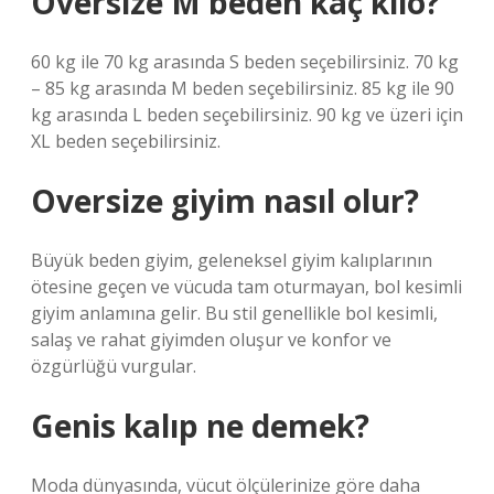
Oversize M beden kaç kilo?
60 kg ile 70 kg arasında S beden seçebilirsiniz. 70 kg
– 85 kg arasında M beden seçebilirsiniz. 85 kg ile 90
kg arasında L beden seçebilirsiniz. 90 kg ve üzeri için
XL beden seçebilirsiniz.
Oversize giyim nasıl olur?
Büyük beden giyim, geleneksel giyim kalıplarının
ötesine geçen ve vücuda tam oturmayan, bol kesimli
giyim anlamına gelir. Bu stil genellikle bol kesimli,
salaş ve rahat giyimden oluşur ve konfor ve
özgürlüğü vurgular.
Genis kalıp ne demek?
Moda dünyasında, vücut ölçülerinize göre daha