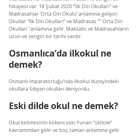
hikayesi var. 18 Şubat 2020 “İlk Din Okulları” ve
Madrasahlar ‘Orta Din Okulu’ anlamına geliyor.
Okullar “İlk Din Okulları” ve Madrasas “” Orta Din
Okulları “anlamına gelir. Maktabs ve Madrasahların
uzun ve zengin bir tarihi vardır.
Osmanlıca’da ilkokul ne
demek?
Osmanlı İmparatorluğu’nda ilkokul düzeyindeki
okullara Sıbyan okulları deniyordu.
Eski dilde okul ne demek?
Okul kelimesinin kökeni eski Yunan “skhole”
kavramından gelir ve boş zaman anlamına gelir.