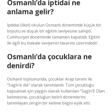
Osmanlı’da iptidai ne
anlama gelir?
İpdidai (ilkel) okulun Osmanlı döneminde küçük bir
boyutu ve düşük bir eğitim seviyesine sahipti.
Cumhuriyet döneminde tamamen kapatıldı. Eğitim
ile ilgili bu makale seviyenin tasarımı üzerindedir.
Osmanlı’da çocuklara ne
denirdi?
Osmanlı toplumunda, çocuklar Arap tanımı ile
“Sagîr/e ılla” olarak tanımlandı. Tüm çocukluğu
kapsamak için yaygın olarak kullanılan “Sagîr/E Olan
kelimesine, çocukluğun belirli dönemlerini
tanımlayan zengin bir kelime bilgisi eşlik etti.