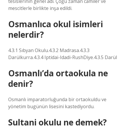
tesislerinin genel adı. Çoğu zaman camiler ve
mescitlerle birlikte inşa edildi.
Osmanlıca okul isimleri
nelerdir?
4.3.1 Sıbyan Okulu.4.3.2 Madrasa.4.3.3
Darülkurra.4.3.4 Iptidai-Idadi-RushDiye.4.3.5 Darül
Osmanlı’da ortaokula ne
denir?
Osmanlı imparatorluğunda bir ortaokuldu ve
yönetim bugünün lisesini kastediyordu.
Sultani okulu ne demek?