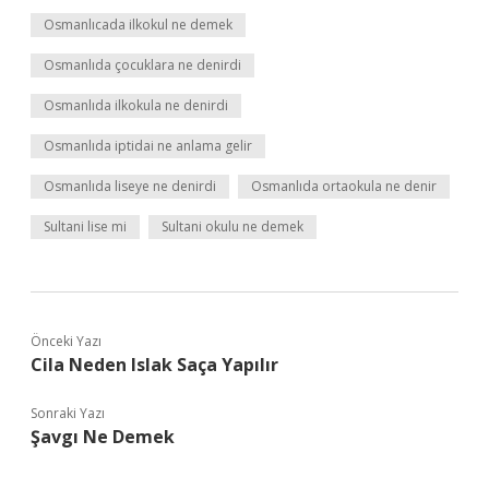
Osmanlıcada ilkokul ne demek
Osmanlıda çocuklara ne denirdi
Osmanlıda ilkokula ne denirdi
Osmanlıda iptidai ne anlama gelir
Osmanlıda liseye ne denirdi
Osmanlıda ortaokula ne denir
Sultani lise mi
Sultani okulu ne demek
Önceki Yazı
Cila Neden Islak Saça Yapılır
Sonraki Yazı
Şavgı Ne Demek