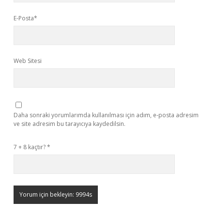
E-Posta*
Web Sitesi
Daha sonraki yorumlarımda kullanılması için adım, e-posta adresim
ve site adresim bu tarayıcıya kaydedilsin.
7 + 8 kaçtır?
*