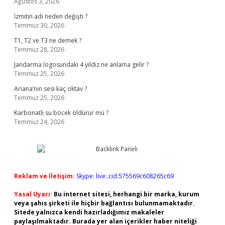
Ağustos 3, 2026
İzmitin adı neden değişti ?
Temmuz 30, 2026
T1, T2 ve T3 ne demek ?
Temmuz 28, 2026
Jandarma logosundaki 4 yıldız ne anlama gelir ?
Temmuz 25, 2026
Ariana’nın sesi kaç oktav ?
Temmuz 25, 2026
Karbonatlı su böcek öldürür mü ?
Temmuz 24, 2026
Reklam ve İletişim:
Skype: live:.cid.575569c608265c69
Yasal Uyarı:
Bu internet sitesi, herhangi bir marka, kurum
veya şahıs şirketi ile hiçbir bağlantısı bulunmamaktadır.
Sitede yalnızca kendi hazırladığımız makaleler
paylaşılmaktadır. Burada yer alan içerikler haber niteliği