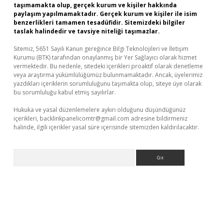
taşımamakta olup, gerçek kurum ve kişiler hakkında
paylaşım yapılmamaktadır. Gerçek kurum ve kişiler ile isim
benzerlikleri tamamen tesadüfidir. Sitemizdeki bilgiler
taslak halindedir ve tavsiye niteliği taşımazlar.
Sitemiz, 5651 Sayılı Kanun gereğince Bilgi Teknolojileri ve İletişim
Kurumu (BTK) tarafından onaylanmış bir Yer Sağlayıcı olarak hizmet
vermektedir. Bu nedenle, sitedeki içerikleri proaktif olarak denetleme
veya araştırma yükümlülüğümüz bulunmamaktadır. Ancak, üyelerimiz
yazdıkları içeriklerin sorumluluğunu taşımakta olup, siteye üye olarak
bu sorumluluğu kabul etmiş sayılırlar.
Hukuka ve yasal düzenlemelere aykırı olduğunu düşündüğünüz
içerikleri,
backlinkpanelicomtr@gmail.com
adresine bildirmeniz
halinde, ilgili içerikler yasal süre içerisinde sitemizden kaldırılacaktır.
Arama