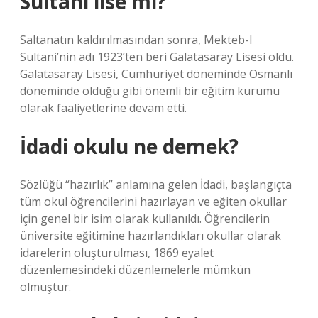
Sultani lise mi?
Saltanatın kaldırılmasından sonra, Mekteb-I
Sultani’nin adı 1923’ten beri Galatasaray Lisesi oldu.
Galatasaray Lisesi, Cumhuriyet döneminde Osmanlı
döneminde olduğu gibi önemli bir eğitim kurumu
olarak faaliyetlerine devam etti.
İdadi okulu ne demek?
Sözlüğü “hazırlık” anlamına gelen İdadi, başlangıçta
tüm okul öğrencilerini hazırlayan ve eğiten okullar
için genel bir isim olarak kullanıldı. Öğrencilerin
üniversite eğitimine hazırlandıkları okullar olarak
idarelerin oluşturulması, 1869 eyalet
düzenlemesindeki düzenlemelerle mümkün
olmuştur.