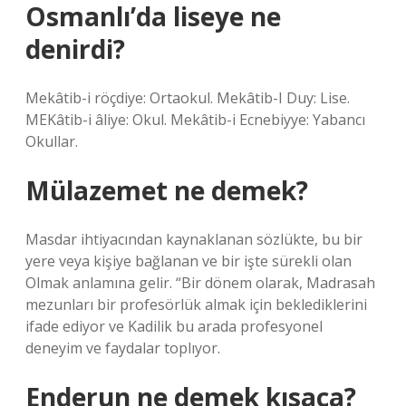
Osmanlı’da liseye ne
denirdi?
Mekâtib-i röçdiye: Ortaokul. Mekâtib-I Duy: Lise.
MEKâtib-i âliye: Okul. Mekâtib-i Ecnebiyye: Yabancı
Okullar.
Mülazemet ne demek?
Masdar ihtiyacından kaynaklanan sözlükte, bu bir
yere veya kişiye bağlanan ve bir işte sürekli olan
Olmak anlamına gelir. “Bir dönem olarak, Madrasah
mezunları bir profesörlük almak için beklediklerini
ifade ediyor ve Kadilik bu arada profesyonel
deneyim ve faydalar toplıyor.
Enderun ne demek kısaca?