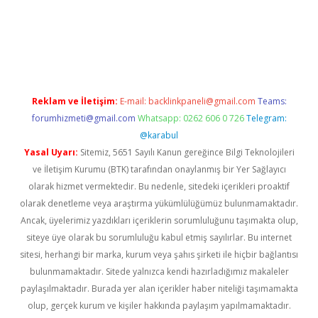
lla casino giriş
Reklam ve İletişim:
E-mail:
backlinkpaneli@gmail.com
Teams:
forumhizmeti@gmail.com
Whatsapp: 0262 606 0 726
Telegram:
@karabul
Yasal Uyarı:
Sitemiz, 5651 Sayılı Kanun gereğince Bilgi Teknolojileri
ve İletişim Kurumu (BTK) tarafından onaylanmış bir Yer Sağlayıcı
olarak hizmet vermektedir. Bu nedenle, sitedeki içerikleri proaktif
olarak denetleme veya araştırma yükümlülüğümüz bulunmamaktadır.
Ancak, üyelerimiz yazdıkları içeriklerin sorumluluğunu taşımakta olup,
siteye üye olarak bu sorumluluğu kabul etmiş sayılırlar. Bu internet
sitesi, herhangi bir marka, kurum veya şahıs şirketi ile hiçbir bağlantısı
bulunmamaktadır. Sitede yalnızca kendi hazırladığımız makaleler
paylaşılmaktadır. Burada yer alan içerikler haber niteliği taşımamakta
olup, gerçek kurum ve kişiler hakkında paylaşım yapılmamaktadır.