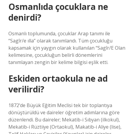
Osmanlıda çocuklara ne
denirdi?
Osmanlı toplumunda, çocuklar Arap tanımı ile
“Sagîr/e ılla” olarak tanımlandı. Tüm çocukluğu
kapsamak için yaygın olarak kullanılan “Sagîr/E Olan
kelimesine, çocukluğun belirli dönemlerini
tanımlayan zengin bir kelime bilgisi eşlik etti.
Eskiden ortaokula ne ad
verilirdi?
1872’de Büyük Eğitim Meclisi tek bir toplantıya
dönüştürüldü ve daireler öğretim adımlarına göre
düzenlendi. Bu daireler; Mekatib-i Sıbyan (ilkokul),
Mekatib-i Rüztiiye (Ortaokul), Makatib-i Aliye (lise),