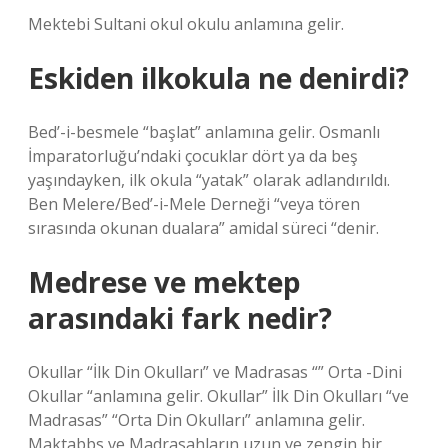
Mektebi Sultani okul okulu anlamına gelir.
Eskiden ilkokula ne denirdi?
Bed’-i-besmele “başlat” anlamına gelir. Osmanlı
İmparatorluğu’ndaki çocuklar dört ya da beş
yaşındayken, ilk okula “yatak” olarak adlandırıldı.
Ben Melere/Bed’-i-Mele Derneği “veya tören
sırasında okunan dualara” amidal süreci “denir.
Medrese ve mektep
arasındaki fark nedir?
Okullar “İlk Din Okulları” ve Madrasas “” Orta -Dini
Okullar “anlamına gelir. Okullar” İlk Din Okulları “ve
Madrasas” “Orta Din Okulları” anlamına gelir.
Maktabbs ve Madrasahların uzun ve zengin bir