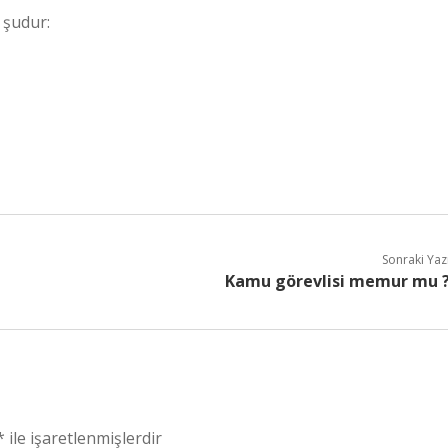
 şudur:
Sonraki Yaz
Kamu görevlisi memur mu 
*
ile işaretlenmişlerdir