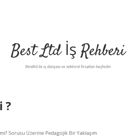
Best Ltd İş Rehberi
Bestltd ile iş dünyası ve sektörel fırsatları keşfedin
 ?
i? Sorusu Üzerine Pedagojik Bir Yaklaşım