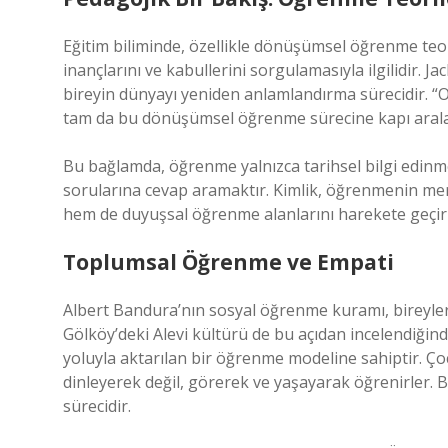
Eğitim biliminde, özellikle dönüşümsel öğrenme teor
inançlarını ve kabullerini sorgulamasıyla ilgilidir
bireyin dünyayı yeniden anlamlandırma sürecidir. “
tam da bu dönüşümsel öğrenme sürecine kapı arala
Bu bağlamda, öğrenme yalnızca tarihsel bilgi edinmek
sorularına cevap aramaktır. Kimlik, öğrenmenin merk
hem de duyuşsal öğrenme alanlarını harekete geçiri
Toplumsal Öğrenme ve Empati
Albert Bandura’nın sosyal öğrenme kuramı, bireyleri
Gölköy’deki Alevi kültürü de bu açıdan incelendiğin
yoluyla aktarılan bir öğrenme modeline sahiptir. Çoc
dinleyerek değil, görerek ve yaşayarak öğrenirler. 
sürecidir.