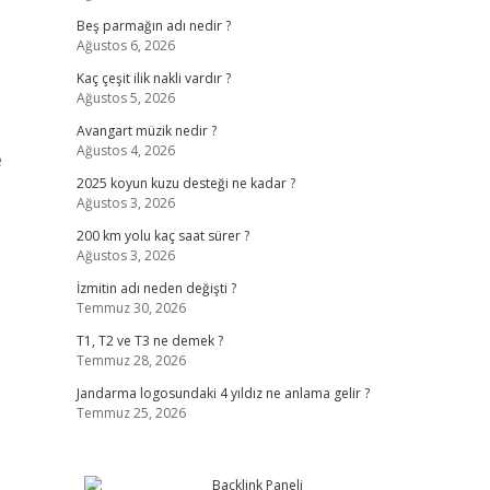
Beş parmağın adı nedir ?
Ağustos 6, 2026
Kaç çeşit ilik nakli vardır ?
Ağustos 5, 2026
Avangart müzik nedir ?
Ağustos 4, 2026
e
2025 koyun kuzu desteği ne kadar ?
Ağustos 3, 2026
200 km yolu kaç saat sürer ?
Ağustos 3, 2026
İzmitin adı neden değişti ?
Temmuz 30, 2026
T1, T2 ve T3 ne demek ?
Temmuz 28, 2026
Jandarma logosundaki 4 yıldız ne anlama gelir ?
Temmuz 25, 2026