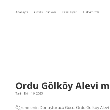
Anasayfa
Gizlilik Politikası
Yasal Uyarı
Hakkımızda
Ordu Gölköy Alevi mi
Tarih: Ekim 16, 2025
Öğrenmenin Dönüştürücü Gücü: Ordu Gölköy Alevi m