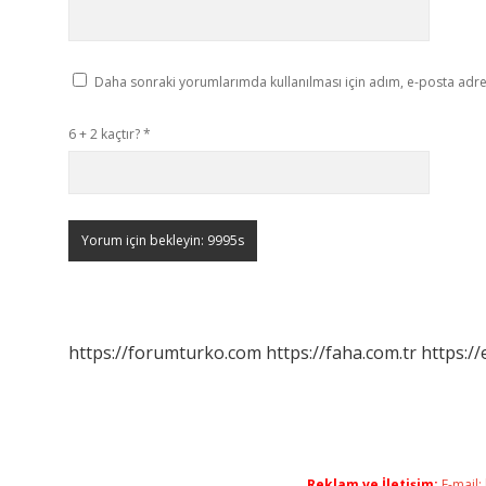
Daha sonraki yorumlarımda kullanılması için adım, e-posta adres
6 + 2 kaçtır?
*
https://forumturko.com
https://faha.com.tr
https://
Reklam ve İletişim:
E-mail: