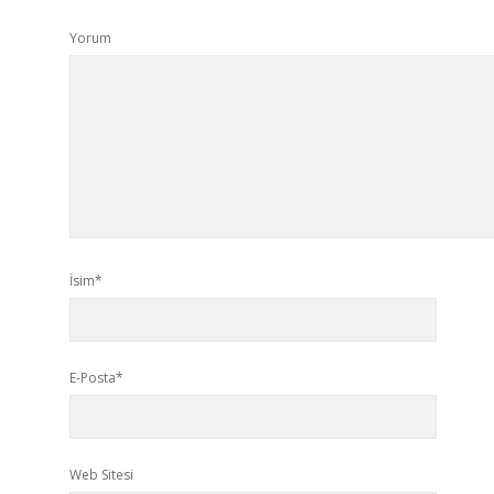
Yorum
İsim*
E-Posta*
Web Sitesi