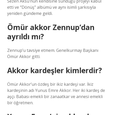
Sezen Aksu’nun kendisine sunduğu projeyi kabul
etti ve “Dönüş” albümü ve aynı isimli şarkısıyla
yeniden gündeme geldi.
Ömür akkor Zennup’dan
ayrıldı mı?
Zennup’u tavsiye etmem. Genelkurmay Başkanı
Ömür Akkor gitti.
Akkor kardeşler kimlerdir?
Ömür Akkor’un özdeş bir ikiz kardeşi var. İkiz
kardeşinin adı Yunus Emre Akkor. Her iki kardeş de
aşçı. Babası emekli bir zanaatkar ve annesi emekli
bir öğretmen.