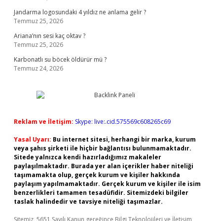
Jandarma logosundaki 4 yıldız ne anlama gelir ?
Temmuz 25, 2026
Ariana’nın sesi kaç oktav ?
Temmuz 25, 2026
Karbonatlı su böcek öldürür mü ?
Temmuz 24, 2026
Reklam ve İletişim:
Skype: live:.cid.575569c608265c69
Yasal Uyarı:
Bu internet sitesi, herhangi bir marka, kurum
veya şahıs şirketi ile hiçbir bağlantısı bulunmamaktadır.
Sitede yalnızca kendi hazırladığımız makaleler
paylaşılmaktadır. Burada yer alan içerikler haber niteliği
taşımamakta olup, gerçek kurum ve kişiler hakkında
paylaşım yapılmamaktadır. Gerçek kurum ve kişiler ile isim
benzerlikleri tamamen tesadüfidir. Sitemizdeki bilgiler
taslak halindedir ve tavsiye niteliği taşımazlar.
Sitemiz, 5651 Sayılı Kanun gereğince Bilgi Teknolojileri ve İletişim