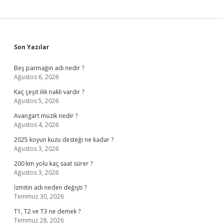
Sidebar
Son Yazılar
Beş parmağın adı nedir ?
Ağustos 6, 2026
Kaç çeşit ilik nakli vardır ?
Ağustos 5, 2026
Avangart müzik nedir ?
Ağustos 4, 2026
2025 koyun kuzu desteği ne kadar ?
Ağustos 3, 2026
200 km yolu kaç saat sürer ?
Ağustos 3, 2026
İzmitin adı neden değişti ?
Temmuz 30, 2026
T1, T2 ve T3 ne demek ?
Temmuz 28, 2026