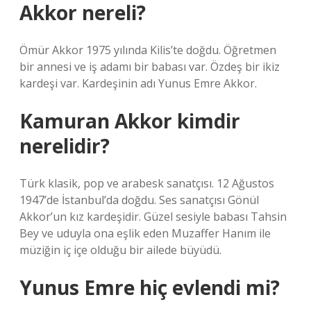
Akkor nereli?
Ömür Akkor 1975 yılında Kilis’te doğdu. Öğretmen
bir annesi ve iş adamı bir babası var. Özdeş bir ikiz
kardeşi var. Kardeşinin adı Yunus Emre Akkor.
Kamuran Akkor kimdir
nerelidir?
Türk klasik, pop ve arabesk sanatçısı. 12 Ağustos
1947’de İstanbul’da doğdu. Ses sanatçısı Gönül
Akkor’un kız kardeşidir. Güzel sesiyle babası Tahsin
Bey ve uduyla ona eşlik eden Muzaffer Hanım ile
müziğin iç içe olduğu bir ailede büyüdü.
Yunus Emre hiç evlendi mi?