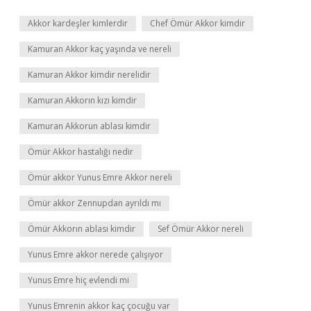
Akkor kardeşler kimlerdir
Chef Ömür Akkor kimdir
Kamuran Akkor kaç yaşında ve nereli
Kamuran Akkor kimdir nerelidir
Kamuran Akkorın kızı kimdir
Kamuran Akkorun ablası kimdir
Ömür Akkor hastalığı nedir
Ömür akkor Yunus Emre Akkor nereli
Ömür akkor Zennupdan ayrıldı mı
Ömür Akkorın ablası kimdir
Sef Ömür Akkor nereli
Yunus Emre akkor nerede çalışıyor
Yunus Emre hiç evlendi mi
Yunus Emrenin akkor kaç çocuğu var