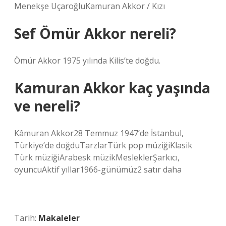
Menekşe UçaroğluKamuran Akkor / Kızı
Sef Ömür Akkor nereli?
Ömür Akkor 1975 yılında Kilis’te doğdu.
Kamuran Akkor kaç yaşında
ve nereli?
Kâmuran Akkor28 Temmuz 1947’de İstanbul,
Türkiye’de doğduTarzlarTürk pop müziğiKlasik
Türk müziğiArabesk müzikMesleklerŞarkıcı,
oyuncuAktif yıllar1966-günümüz2 satır daha
Tarih:
Makaleler