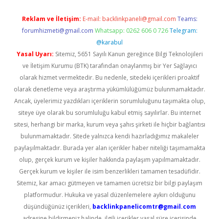
Reklam ve İletişim:
E-mail:
backlinkpaneli@gmail.com
Teams:
forumhizmeti@gmail.com
Whatsapp: 0262 606 0 726
Telegram:
@karabul
Yasal Uyarı:
Sitemiz, 5651 Sayılı Kanun gereğince Bilgi Teknolojileri
ve İletişim Kurumu (BTK) tarafından onaylanmış bir Yer Sağlayıcı
olarak hizmet vermektedir. Bu nedenle, sitedeki içerikleri proaktif
olarak denetleme veya araştırma yükümlülüğümüz bulunmamaktadır.
Ancak, üyelerimiz yazdıkları içeriklerin sorumluluğunu taşımakta olup,
siteye üye olarak bu sorumluluğu kabul etmiş sayılırlar. Bu internet
sitesi, herhangi bir marka, kurum veya şahıs şirketi ile hiçbir bağlantısı
bulunmamaktadır. Sitede yalnızca kendi hazırladığımız makaleler
paylaşılmaktadır. Burada yer alan içerikler haber niteliği taşımamakta
olup, gerçek kurum ve kişiler hakkında paylaşım yapılmamaktadır.
Gerçek kurum ve kişiler ile isim benzerlikleri tamamen tesadüfidir.
Sitemiz, kar amacı gütmeyen ve tamamen ücretsiz bir bilgi paylaşım
platformudur. Hukuka ve yasal düzenlemelere aykırı olduğunu
düşündüğünüz içerikleri,
backlinkpanelicomtr@gmail.com
adresine bildirmeniz halinde, ilgili içerikler yasal süre içerisinde