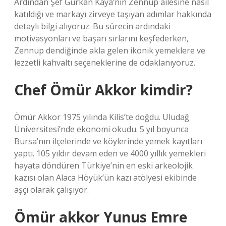
Ardından Şef Gürkan Kaya’nın Zennup ailesine nasıl
katıldığı ve markayı zirveye taşıyan adımlar hakkında
detaylı bilgi alıyoruz. Bu sürecin ardındaki
motivasyonları ve başarı sırlarını keşfederken,
Zennup dendiğinde akla gelen ikonik yemeklere ve
lezzetli kahvaltı seçeneklerine de odaklanıyoruz.
Chef Ömür Akkor kimdir?
Ömür Akkor 1975 yılında Kilis’te doğdu. Uludağ
Üniversitesi’nde ekonomi okudu. 5 yıl boyunca
Bursa’nın ilçelerinde ve köylerinde yemek kayıtları
yaptı. 105 yıldır devam eden ve 4000 yıllık yemekleri
hayata döndüren Türkiye’nin en eski arkeolojik
kazısı olan Alaca Höyük’ün kazı atölyesi ekibinde
aşçı olarak çalışıyor.
Ömür akkor Yunus Emre