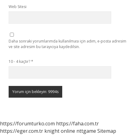
Web Sitesi
Daha sonraki yorumlarımda kullanılması için adım, e-posta adresim
ve site adresim bu tarayıcıya kaydedilsin.
10 - 4 kaçtır?
*
https://forumturko.com
https://faha.com.tr
https://eger.com.tr
knight online
nttgame
Sitemap