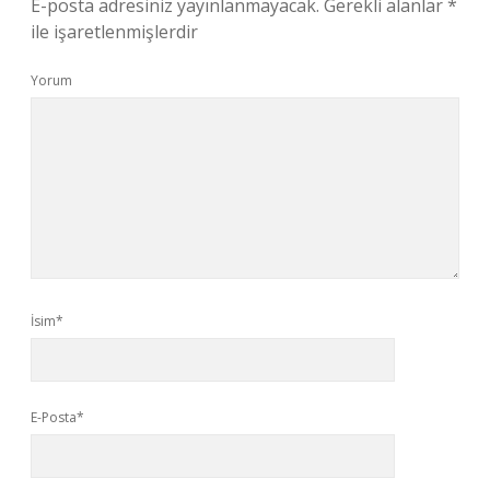
E-posta adresiniz yayınlanmayacak.
Gerekli alanlar
*
ile işaretlenmişlerdir
Yorum
İsim*
E-Posta*