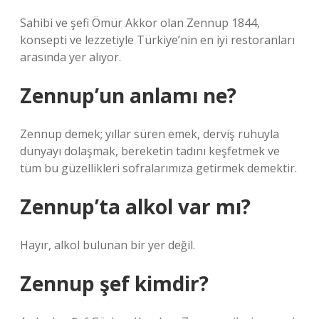
Sahibi ve şefi Ömür Akkor olan Zennup 1844,
konsepti ve lezzetiyle Türkiye’nin en iyi restoranları
arasında yer alıyor.
Zennup’un anlamı ne?
Zennup demek; yıllar süren emek, derviş ruhuyla
dünyayı dolaşmak, bereketin tadını keşfetmek ve
tüm bu güzellikleri sofralarımıza getirmek demektir.
Zennup’ta alkol var mı?
Hayır, alkol bulunan bir yer değil.
Zennup şef kimdir?