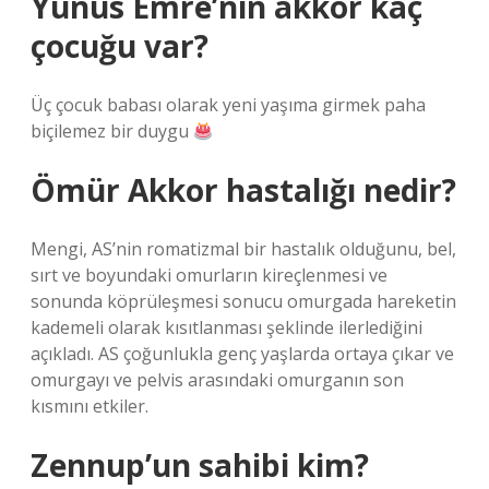
Yunus Emre’nin akkor kaç
çocuğu var?
Üç çocuk babası olarak yeni yaşıma girmek paha
biçilemez bir duygu
Ömür Akkor hastalığı nedir?
Mengi, AS’nin romatizmal bir hastalık olduğunu, bel,
sırt ve boyundaki omurların kireçlenmesi ve
sonunda köprüleşmesi sonucu omurgada hareketin
kademeli olarak kısıtlanması şeklinde ilerlediğini
açıkladı. AS çoğunlukla genç yaşlarda ortaya çıkar ve
omurgayı ve pelvis arasındaki omurganın son
kısmını etkiler.
Zennup’un sahibi kim?