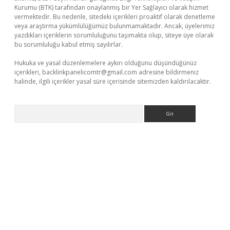
Kurumu (BTK) tarafından onaylanmış bir Yer Sağlayıcı olarak hizmet
vermektedir. Bu nedenle, sitedeki içerikleri proaktif olarak denetleme
veya araştırma yükümlülüğümüz bulunmamaktadır. Ancak, üyelerimiz
yazdıkları içeriklerin sorumluluğunu taşımakta olup, siteye üye olarak
bu sorumluluğu kabul etmiş sayılırlar.
Hukuka ve yasal düzenlemelere aykırı olduğunu düşündüğünüz
içerikleri,
backlinkpanelicomtr@gmail.com
adresine bildirmeniz
halinde, ilgili içerikler yasal süre içerisinde sitemizden kaldırılacaktır.
Arama
ella casino giriş