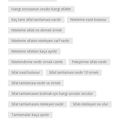
Hangi sorusunun cevabı hangi sıfattır
Kaç tane sıfat tamlaması vardır
Niteleme nasıl bulunur
Niteleme sıfatı ne demek örnek
Niteleme sıfatını niteleyen zarf nedir
Niteleme sıfatları kaça ayrılır
Nitelendirme nedir örnek cümle
Pekiştirme sıfatı nedir
Sıfat nasıl bulunur
Sıfat tamlaması nedir 10 örnek
Sıfat tamlaması nedir ve örnek
Sıfat tamlamasını bulmak için hangi sorular sorulur
Sıfat tamlamasını niteleyen nedir
Sıfatı niteleyen ne olur
Tamlamalar kaça ayrılır