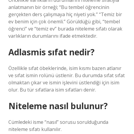
Öncelikle varlıkların durumlarını niteleme sıfatıyla
anlatmanın bir örneği; “Bu tembel öğrencinin
gerçekten ders çalışmaya hiç niyeti yok.” “Temiz bir
ev benim için çok önemli.” Görüldüğü gibi, “tembel
öğrenci” ve “temiz ev” burada niteleme sıfatı olarak
varlıkların durumlarını ifade etmektedir.
Adlasmis sıfat nedir?
Özellikle sıfat öbeklerinde, isim kısmı bazen atlanır
ve sıfat ismin rolünü üstlenir. Bu durumda sıfat sıfat
olmaktan çıkar ve ismin işlevini üstlendiği için isim
olur. Bu tür sıfatlara isim sıfatları denir.
Niteleme nasıl bulunur?
Cümledeki isme “nasıl” sorusu sorulduğunda
niteleme sıfatı kullanılır.