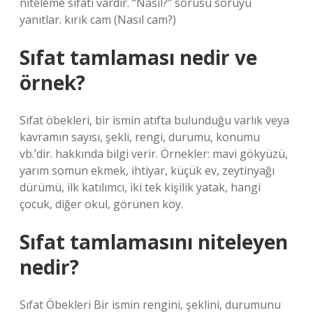
niteleme sıfatı vardır. “Nasıl?” sorusu soruyu
yanıtlar. kırık cam (Nasıl cam?)
Sıfat tamlaması nedir ve
örnek?
Sıfat öbekleri, bir ismin atıfta bulunduğu varlık veya
kavramın sayısı, şekli, rengi, durumu, konumu
vb.’dir. hakkında bilgi verir. Örnekler: mavi gökyüzü,
yarım somun ekmek, ihtiyar, küçük ev, zeytinyağı
dürümü, ilk katılımcı, iki tek kişilik yatak, hangi
çocuk, diğer okul, görünen köy.
Sıfat tamlamasını niteleyen
nedir?
Sıfat Öbekleri Bir ismin rengini, şeklini, durumunu