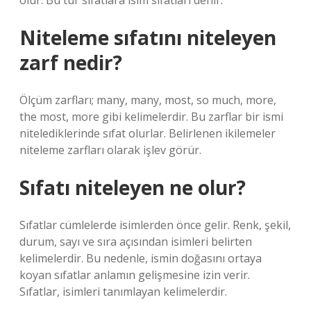
olur. Bu tür sıfatlara isim sıfatları denir.
Niteleme sıfatını niteleyen
zarf nedir?
Ölçüm zarfları; many, many, most, so much, more,
the most, more gibi kelimelerdir. Bu zarflar bir ismi
nitelediklerinde sıfat olurlar. Belirlenen ikilemeler
niteleme zarfları olarak işlev görür.
Sıfatı niteleyen ne olur?
Sıfatlar cümlelerde isimlerden önce gelir. Renk, şekil,
durum, sayı ve sıra açısından isimleri belirten
kelimelerdir. Bu nedenle, ismin doğasını ortaya
koyan sıfatlar anlamın gelişmesine izin verir.
Sıfatlar, isimleri tanımlayan kelimelerdir.