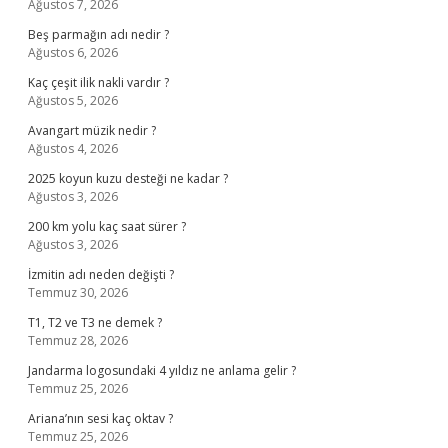
Ağustos 7, 2026
Beş parmağın adı nedir ?
Ağustos 6, 2026
Kaç çeşit ilik nakli vardır ?
Ağustos 5, 2026
Avangart müzik nedir ?
Ağustos 4, 2026
2025 koyun kuzu desteği ne kadar ?
Ağustos 3, 2026
200 km yolu kaç saat sürer ?
Ağustos 3, 2026
İzmitin adı neden değişti ?
Temmuz 30, 2026
T1, T2 ve T3 ne demek ?
Temmuz 28, 2026
Jandarma logosundaki 4 yıldız ne anlama gelir ?
Temmuz 25, 2026
Ariana’nın sesi kaç oktav ?
Temmuz 25, 2026