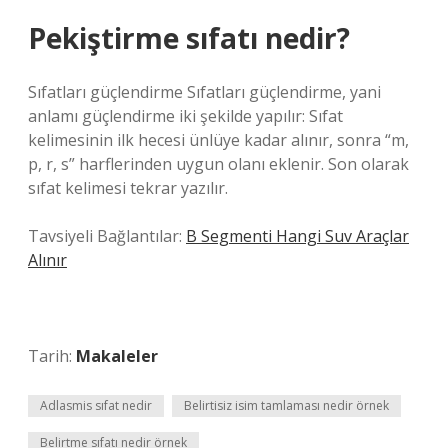
Pekiştirme sıfatı nedir?
Sıfatları güçlendirme Sıfatları güçlendirme, yani
anlamı güçlendirme iki şekilde yapılır: Sıfat
kelimesinin ilk hecesi ünlüye kadar alınır, sonra “m,
p, r, s” harflerinden uygun olanı eklenir. Son olarak
sıfat kelimesi tekrar yazılır.
Tavsiyeli Bağlantılar:
B Segmenti Hangi Suv Araçlar
Alınır
Tarih:
Makaleler
Adlasmis sıfat nedir
Belirtisiz isim tamlaması nedir örnek
Belirtme sıfatı nedir örnek