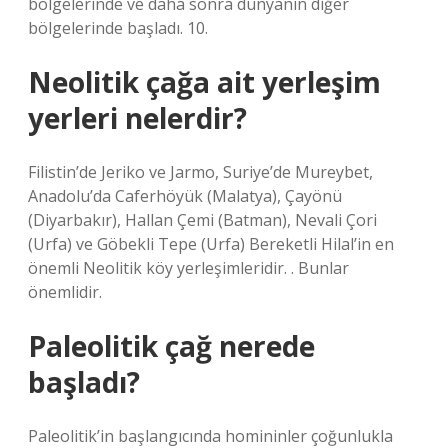
bölgelerinde ve daha sonra dünyanın diğer
bölgelerinde başladı. 10.
Neolitik çağa ait yerleşim
yerleri nelerdir?
Filistin’de Jeriko ve Jarmo, Suriye’de Mureybet,
Anadolu’da Caferhöyük (Malatya), Çayönü
(Diyarbakır), Hallan Çemi (Batman), Nevali Çori
(Urfa) ve Göbekli Tepe (Urfa) Bereketli Hilal’in en
önemli Neolitik köy yerleşimleridir. . Bunlar
önemlidir.
Paleolitik çağ nerede
başladı?
Paleolitik’in başlangıcında homininler çoğunlukla