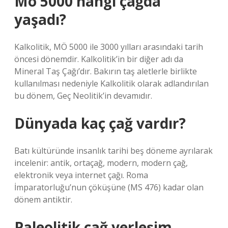
Mö 5000 hangi çağda
yaşadı?
Kalkolitik, MÖ 5000 ile 3000 yılları arasındaki tarih
öncesi dönemdir. Kalkolitik’in bir diğer adı da
Mineral Taş Çağı’dır. Bakırın taş aletlerle birlikte
kullanılması nedeniyle Kalkolitik olarak adlandırılan
bu dönem, Geç Neolitik’in devamıdır.
Dünyada kaç çağ vardır?
Batı kültüründe insanlık tarihi beş döneme ayrılarak
incelenir: antik, ortaçağ, modern, modern çağ,
elektronik veya internet çağı. Roma
İmparatorluğu’nun çöküşüne (MS 476) kadar olan
dönem antiktir.
Paleolitik çağ yerleşim