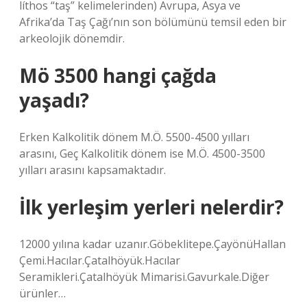
líthos “taş” kelimelerinden) Avrupa, Asya ve
Afrika’da Taş Çağı’nın son bölümünü temsil eden bir
arkeolojik dönemdir.
Mö 3500 hangi çağda
yaşadı?
Erken Kalkolitik dönem M.Ö. 5500-4500 yılları
arasını, Geç Kalkolitik dönem ise M.Ö. 4500-3500
yılları arasını kapsamaktadır.
İlk yerleşim yerleri nelerdir?
12000 yılına kadar uzanır.Göbeklitepe.ÇayönüHallan
Çemi.Hacılar.Çatalhöyük.Hacılar
Seramikleri.Çatalhöyük Mimarisi.Gavurkale.Diğer
ürünler…