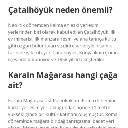
Çatalhöyük neden önemli?
Neolitik dönemden kalma en eski yerleşim
yerlerinden biri olarak kabul edilen Çatalhöyük, ilk
ev mimarisi, ilk manzara resmi ve ana tanrıça kültü
gibi özgün buluntuları ve dini eserleriyle insanlık
tarihine ışık tutuyor. Çatalhöyük, Konya ilinin Çumra
ilçesinde bulunuyor ve 1958 yılında keşfedildi.
Karain Mağarası hangi çağa
ait?
Karain Mağarası Üst Paleolitik’ten Roma dönemine
kadar yerleşim yeri olduğundan, içinde 11 metre
yüksekliğinde bir kültür katmanı oluşmuştur. Roma
döneminde mağara bir dağ tanrıçasına ibadet yeri