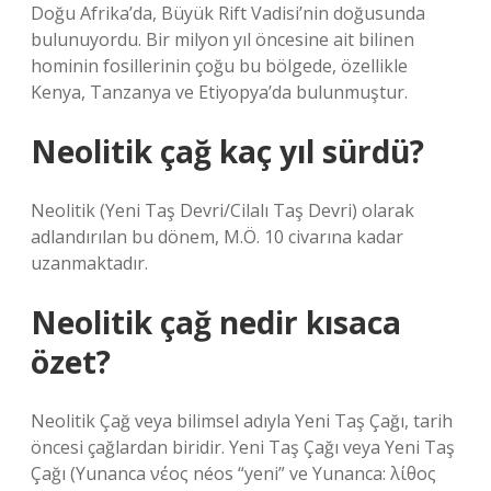
Doğu Afrika’da, Büyük Rift Vadisi’nin doğusunda
bulunuyordu. Bir milyon yıl öncesine ait bilinen
hominin fosillerinin çoğu bu bölgede, özellikle
Kenya, Tanzanya ve Etiyopya’da bulunmuştur.
Neolitik çağ kaç yıl sürdü?
Neolitik (Yeni Taş Devri/Cilalı Taş Devri) olarak
adlandırılan bu dönem, M.Ö. 10 civarına kadar
uzanmaktadır.
Neolitik çağ nedir kısaca
özet?
Neolitik Çağ veya bilimsel adıyla Yeni Taş Çağı, tarih
öncesi çağlardan biridir. Yeni Taş Çağı veya Yeni Taş
Çağı (Yunanca νέος néos “yeni” ve Yunanca: λίθος