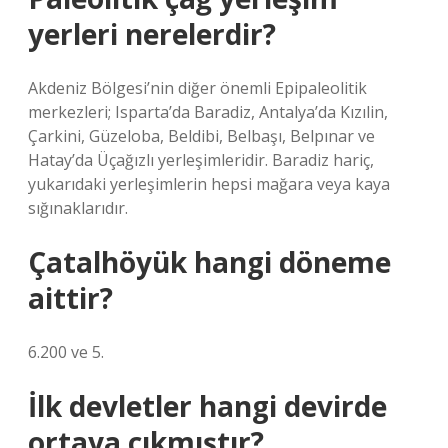
yerleri nerelerdir?
Akdeniz Bölgesi’nin diğer önemli Epipaleolitik
merkezleri; Isparta’da Baradiz, Antalya’da Kızılin,
Çarkini, Güzeloba, Beldibi, Belbaşı, Belpınar ve
Hatay’da Üçağızlı yerleşimleridir. Baradiz hariç,
yukarıdaki yerleşimlerin hepsi mağara veya kaya
sığınaklarıdır.
Çatalhöyük hangi döneme
aittir?
6.200 ve 5.
İlk devletler hangi devirde
ortaya çıkmıştır?