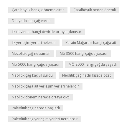
Çatalhöyük hangi döneme aittir
Çatalhöyük neden önemli
Dünyada kaç çağ vardır
İlk devletler hangi devirde ortaya çıkmıştır
İlk yerleşim yerleri nelerdir
Karain Mağarası hangi çağa ait
Mezolitik çağ ne zaman
Mö 3500 hangi çağda yaşadı
Mö 5000 hangi çağda yaşadı
MÖ 8000 hangi çağda yaşadı
Neolitik çağ kaç yıl sürdü
Neolitik çağ nedir kısaca özet
Neolitik çağa ait yerleşim yerleri nelerdir
Neolitik dönem nerede ortaya çıktı
Paleolitik çağ nerede başladı
Paleolitik çağ yerleşim yerleri nerelerdir