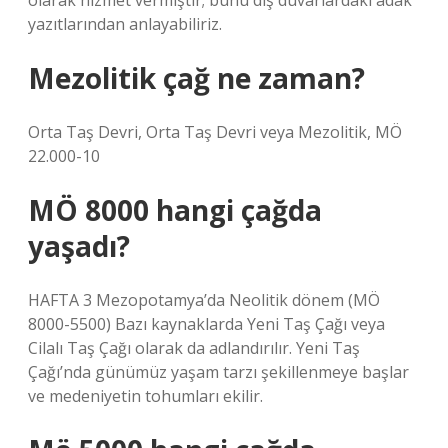
olarak hizmet vermiştir; bunu dış duvarlardaki adak
yazıtlarından anlayabiliriz.
Mezolitik çağ ne zaman?
Orta Taş Devri, Orta Taş Devri veya Mezolitik, MÖ
22.000-10
MÖ 8000 hangi çağda
yaşadı?
HAFTA 3 Mezopotamya’da Neolitik dönem (MÖ
8000-5500) Bazı kaynaklarda Yeni Taş Çağı veya
Cilalı Taş Çağı olarak da adlandırılır. Yeni Taş
Çağı’nda günümüz yaşam tarzı şekillenmeye başlar
ve medeniyetin tohumları ekilir.