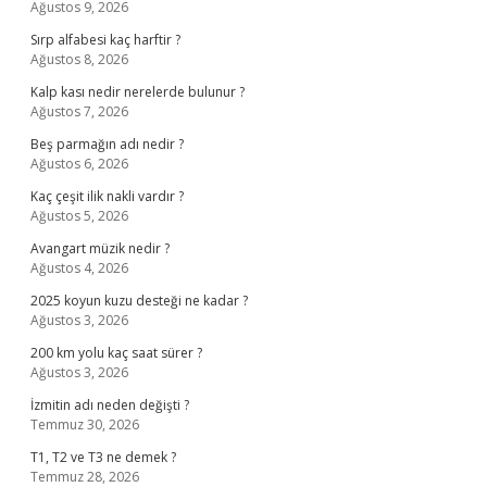
Ağustos 9, 2026
Sırp alfabesi kaç harftir ?
Ağustos 8, 2026
Kalp kası nedir nerelerde bulunur ?
Ağustos 7, 2026
Beş parmağın adı nedir ?
Ağustos 6, 2026
Kaç çeşit ilik nakli vardır ?
Ağustos 5, 2026
Avangart müzik nedir ?
Ağustos 4, 2026
2025 koyun kuzu desteği ne kadar ?
Ağustos 3, 2026
200 km yolu kaç saat sürer ?
Ağustos 3, 2026
İzmitin adı neden değişti ?
Temmuz 30, 2026
T1, T2 ve T3 ne demek ?
Temmuz 28, 2026