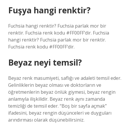
Fuşya hangi renktir?
Fuchsia hangi renktir? Fuchsia parlak mor bir
renktir. Fuchsia renk kodu #FF00FF’dir. Fuchsia
hangi renktir? Fuchsia parlak mor bir renktir.
Fuchsia renk kodu #FF00FF’dir.
Beyaz neyi temsil?
Beyaz renk masumiyeti, saflığı ve adaleti temsil eder.
Gelinliklerin beyaz olması ve doktorların ve
öğretmenlerin beyaz önlük giymesi, beyaz rengin
anlamıyla ilişkilidir. Beyaz renk aynı zamanda
temizliği de temsil eder. “Boş bir sayfa açmak”
ifadesini, beyaz rengin düşünceleri ve duyguları
arındırması olarak düşünebilirsiniz.