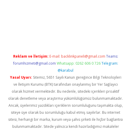
bella casino giriş
Reklam ve İletişim:
E-mail:
backlinkpaneli@gmail.com
Teams:
forumhizmeti@gmail.com
Whatsapp: 0262 606 0 726
Telegram:
@karabul
Yasal Uyarı:
Sitemiz, 5651 Sayılı Kanun gereğince Bilgi Teknolojileri
ve İletişim Kurumu (BTK) tarafından onaylanmış bir Yer Sağlayıcı
olarak hizmet vermektedir. Bu nedenle, sitedeki içerikleri proaktif
olarak denetleme veya araştırma yükümlülüğümüz bulunmamaktadır.
Ancak, üyelerimiz yazdıkları içeriklerin sorumluluğunu taşımakta olup,
siteye üye olarak bu sorumluluğu kabul etmiş sayılırlar. Bu internet
sitesi, herhangi bir marka, kurum veya şahıs şirketi ile hiçbir bağlantısı
bulunmamaktadır. Sitede yalnızca kendi hazırladığımız makaleler