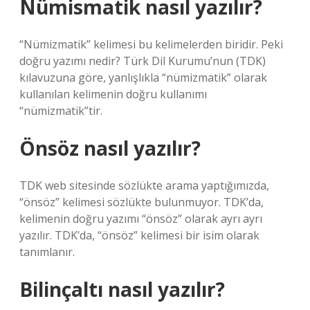
Nümismatik nasıl yazılır?
“Nümizmatik” kelimesi bu kelimelerden biridir. Peki
doğru yazımı nedir? Türk Dil Kurumu’nun (TDK)
kılavuzuna göre, yanlışlıkla “nümizmatik” olarak
kullanılan kelimenin doğru kullanımı
“nümizmatik”tir.
Önsöz nasıl yazılır?
TDK web sitesinde sözlükte arama yaptığımızda,
“önsöz” kelimesi sözlükte bulunmuyor. TDK’da,
kelimenin doğru yazımı “önsöz” olarak ayrı ayrı
yazılır. TDK’da, “önsöz” kelimesi bir isim olarak
tanımlanır.
Bilinçaltı nasıl yazılır?