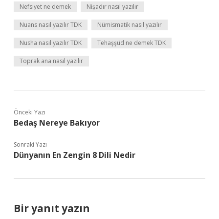
Nefsiyet ne demek
Nişadır nasıl yazılır
Nuans nasıl yazılır TDK
Nümismatik nasıl yazılır
Nusha nasıl yazılır TDK
Tehaşşüd ne demek TDK
Toprak ana nasıl yazılır
Önceki Yazı
Bedaş Nereye Bakıyor
Sonraki Yazı
Dünyanın En Zengin 8 Dili Nedir
Bir yanıt yazın