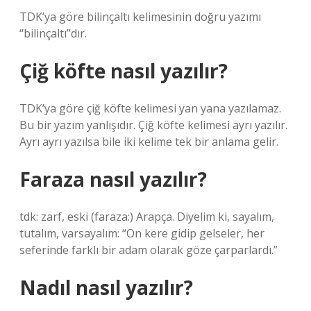
TDK’ya göre bilinçaltı kelimesinin doğru yazımı
“bilinçaltı”dır.
Çiğ köfte nasıl yazılır?
TDK’ya göre çiğ köfte kelimesi yan yana yazılamaz.
Bu bir yazım yanlışıdır. Çiğ köfte kelimesi ayrı yazılır.
Ayrı ayrı yazılsa bile iki kelime tek bir anlama gelir.
Faraza nasıl yazılır?
tdk: zarf, eski (faraza:) Arapça. Diyelim ki, sayalım,
tutalım, varsayalım: “On kere gidip gelseler, her
seferinde farklı bir adam olarak göze çarparlardı.”
Nadıl nasıl yazılır?