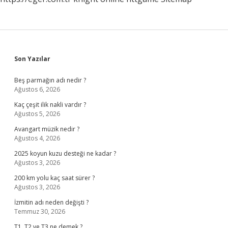
Sidebar
Son Yazılar
Beş parmağın adı nedir ?
Ağustos 6, 2026
Kaç çeşit ilik nakli vardır ?
Ağustos 5, 2026
Avangart müzik nedir ?
Ağustos 4, 2026
2025 koyun kuzu desteği ne kadar ?
Ağustos 3, 2026
200 km yolu kaç saat sürer ?
Ağustos 3, 2026
İzmitin adı neden değişti ?
Temmuz 30, 2026
T1, T2 ve T3 ne demek ?