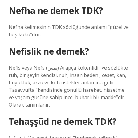
Nefha ne demek TDK?
Nefha kelimesinin TDK sözlüğünde anlamı “güzel ve
hoş koku”dur.
Nefislik ne demek?
Nefis veya Nefs (نفس) Arapça kökenlidir ve sözlükte
ruh, bir şeyin kendisi, ruh, insan bedeni, ceset, kan,
büyüklük, arzu ve kötü istekler anlamına gelir.
Tasavvufta “kendisinde gönüllü hareket, hissetme
ve yaşam gücüne sahip ince, buharlı bir madde”dir.
Olarak tanımlanır.
Tehaşşüd ne demek TDK?