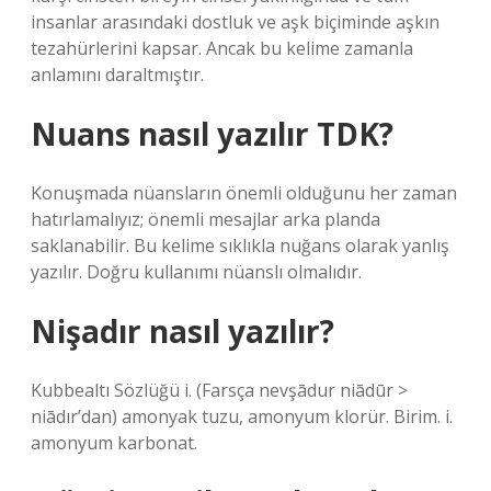
insanlar arasındaki dostluk ve aşk biçiminde aşkın
tezahürlerini kapsar. Ancak bu kelime zamanla
anlamını daraltmıştır.
Nuans nasıl yazılır TDK?
Konuşmada nüansların önemli olduğunu her zaman
hatırlamalıyız; önemli mesajlar arka planda
saklanabilir. Bu kelime sıklıkla nuğans olarak yanlış
yazılır. Doğru kullanımı nüanslı olmalıdır.
Nişadır nasıl yazılır?
Kubbealtı Sözlüğü i. (Farsça nevşādur niādūr >
niādır’dan) amonyak tuzu, amonyum klorür. Birim. i.
amonyum karbonat.