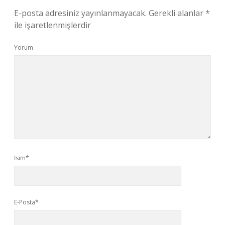
E-posta adresiniz yayınlanmayacak.
Gerekli alanlar
*
ile işaretlenmişlerdir
Yorum
İsim*
E-Posta*