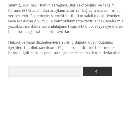
Sitemiz, 5651 Sayılı Kanun gereğince Bilgi Teknolojileri ve İletişim
Kurumu (BTK) tarafından onaylanmış bir Yer Sağlayıcı olarak hizmet
vermektedir. Bu nedenle, sitedeki içerikleri proaktif olarak denetleme
veya araştırma yükümlülüğümüz bulunmamaktadır. Ancak, üyelerimiz
yazdıkları içeriklerin sorumluluğunu taşımakta olup, siteye üye olarak
bu sorumluluğu kabul etmiş sayılırlar.
Hukuka ve yasal düzenlemelere aykırı olduğunu düşündüğünüz
içerikleri,
backlinkpanelicomtr@gmail.com
adresine bildirmeniz
halinde, ilgili içerikler yasal süre içerisinde sitemizden kaldırılacaktır.
Arama
ella casino giriş