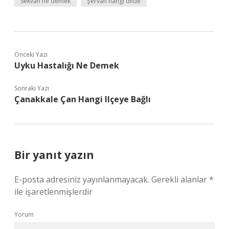
Sekvan ne demek
Şervan hangi dilde
Önceki Yazı
Uyku Hastalığı Ne Demek
Sonraki Yazı
Çanakkale Çan Hangi Ilçeye Bağlı
Bir yanıt yazın
E-posta adresiniz yayınlanmayacak.
Gerekli alanlar
*
ile işaretlenmişlerdir
Yorum