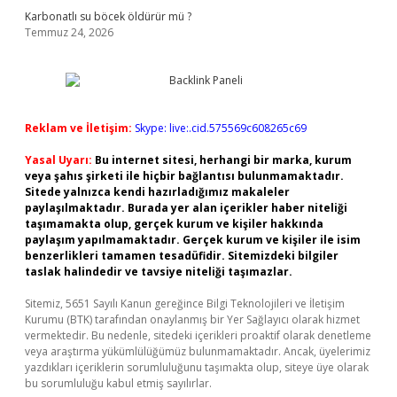
Karbonatlı su böcek öldürür mü ?
Temmuz 24, 2026
Reklam ve İletişim:
Skype: live:.cid.575569c608265c69
Yasal Uyarı:
Bu internet sitesi, herhangi bir marka, kurum
veya şahıs şirketi ile hiçbir bağlantısı bulunmamaktadır.
Sitede yalnızca kendi hazırladığımız makaleler
paylaşılmaktadır. Burada yer alan içerikler haber niteliği
taşımamakta olup, gerçek kurum ve kişiler hakkında
paylaşım yapılmamaktadır. Gerçek kurum ve kişiler ile isim
benzerlikleri tamamen tesadüfidir. Sitemizdeki bilgiler
taslak halindedir ve tavsiye niteliği taşımazlar.
Sitemiz, 5651 Sayılı Kanun gereğince Bilgi Teknolojileri ve İletişim
Kurumu (BTK) tarafından onaylanmış bir Yer Sağlayıcı olarak hizmet
vermektedir. Bu nedenle, sitedeki içerikleri proaktif olarak denetleme
veya araştırma yükümlülüğümüz bulunmamaktadır. Ancak, üyelerimiz
yazdıkları içeriklerin sorumluluğunu taşımakta olup, siteye üye olarak
bu sorumluluğu kabul etmiş sayılırlar.