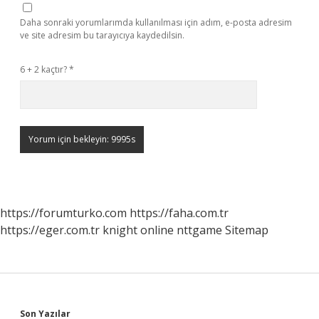
Daha sonraki yorumlarımda kullanılması için adım, e-posta adresim
ve site adresim bu tarayıcıya kaydedilsin.
6 + 2 kaçtır?
*
https://forumturko.com
https://faha.com.tr
https://eger.com.tr
knight online
nttgame
Sitemap
Son Yazılar