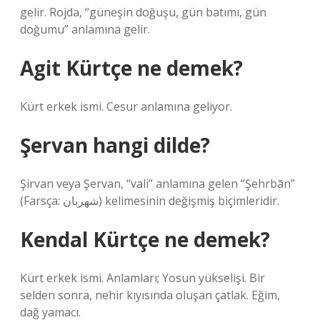
gelir. Rojda, “güneşin doğuşu, gün batımı, gün
doğumu” anlamına gelir.
Agit Kürtçe ne demek?
Kürt erkek ismi. Cesur anlamına geliyor.
Şervan hangi dilde?
Şirvan veya Şervan, “vali” anlamına gelen “Şehrbān”
(Farsça: شهربان) kelimesinin değişmiş biçimleridir.
Kendal Kürtçe ne demek?
Kürt erkek ismi. Anlamları; Yosun yükselişi. Bir
selden sonra, nehir kıyısında oluşan çatlak. Eğim,
dağ yamacı.