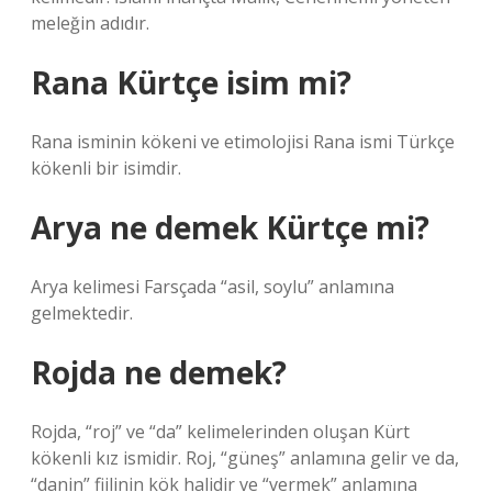
meleğin adıdır.
Rana Kürtçe isim mi?
Rana isminin kökeni ve etimolojisi Rana ismi Türkçe
kökenli bir isimdir.
Arya ne demek Kürtçe mi?
Arya kelimesi Farsçada “asil, soylu” anlamına
gelmektedir.
Rojda ne demek?
Rojda, “roj” ve “da” kelimelerinden oluşan Kürt
kökenli kız ismidir. Roj, “güneş” anlamına gelir ve da,
“danin” fiilinin kök halidir ve “vermek” anlamına