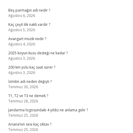
Sidebar
Beş parmağın adı nedir ?
Ağustos 6, 2026
Kaç çeşit ilik nakli vardır ?
Ağustos 5, 2026
Avangart müzik nedir ?
Ağustos 4, 2026
2025 koyun kuzu desteği ne kadar ?
Ağustos 3, 2026
200 km yolu kaç saat sürer ?
Ağustos 3, 2026
İzmitin adı neden değişti ?
Temmuz 30, 2026
T1, T2 ve T3 ne demek ?
Temmuz 28, 2026
Jandarma logosundaki 4 yıldız ne anlama gelir ?
Temmuz 25, 2026
Ariana’nın sesi kaç oktav ?
Temmuz 25, 2026