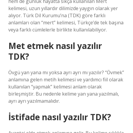
hem de günlük hayatta sıkça kullanılan Mert
kelimesi, uzun yıllardır dilimizde yaygın olarak yer
alıyor. Türk Dil Kurumu’na (TDK) göre farklı
anlamları olan “mert” kelimesi, Türkçe’de tek başına
veya farklı cümlelerle birlikte kullanılabiliyor.
Met etmek nasıl yazılır
TDK?
Övgü yan yana mı yoksa ayrı ayrı mı yazılır? “Övmek”
anlamına gelen metih kelimesi ve yardımcı fiil olarak
kullanılan “yapmak” kelimesi anlam olarak
birleşmiştir. Bu nedenle kelime yan yana yazılmalı,
ayrı ayrı yazılmamalıdır.
İstifade nasıl yazılır TDK?