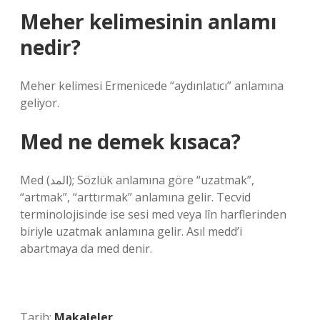
Meher kelimesinin anlamı
nedir?
Meher kelimesi Ermenicede “aydınlatıcı” anlamına
geliyor.
Med ne demek kısaca?
Med (المد); Sözlük anlamına göre “uzatmak”,
“artmak”, “arttırmak” anlamına gelir. Tecvid
terminolojisinde ise sesi med veya lîn harflerinden
biriyle uzatmak anlamına gelir. Asıl medd’i
abartmaya da med denir.
Tarih:
Makaleler