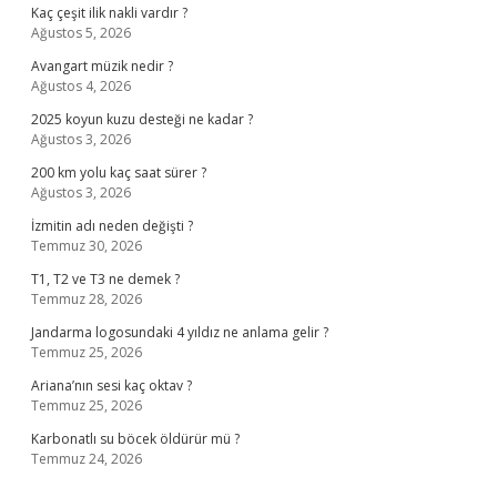
Kaç çeşit ilik nakli vardır ?
Ağustos 5, 2026
Avangart müzik nedir ?
Ağustos 4, 2026
2025 koyun kuzu desteği ne kadar ?
Ağustos 3, 2026
200 km yolu kaç saat sürer ?
Ağustos 3, 2026
İzmitin adı neden değişti ?
Temmuz 30, 2026
T1, T2 ve T3 ne demek ?
Temmuz 28, 2026
Jandarma logosundaki 4 yıldız ne anlama gelir ?
Temmuz 25, 2026
Ariana’nın sesi kaç oktav ?
Temmuz 25, 2026
Karbonatlı su böcek öldürür mü ?
Temmuz 24, 2026