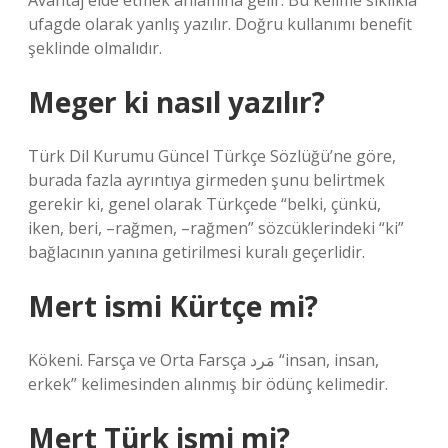
Avantaj elde etmek anlamına gelir. Bu kelime sıklıkla
ufagde olarak yanlış yazılır. Doğru kullanımı benefit
şeklinde olmalıdır.
Meger ki nasıl yazılır?
Türk Dil Kurumu Güncel Türkçe Sözlüğü’ne göre,
burada fazla ayrıntıya girmeden şunu belirtmek
gerekir ki, genel olarak Türkçede “belki, çünkü,
iken, beri, –rağmen, –rağmen” sözcüklerindeki “ki”
bağlacının yanına getirilmesi kuralı geçerlidir.
Mert ismi Kürtçe mi?
Kökeni. Farsça ve Orta Farsça مَرد‎ “insan, insan,
erkek” kelimesinden alınmış bir ödünç kelimedir.
Mert Türk ismi mi?