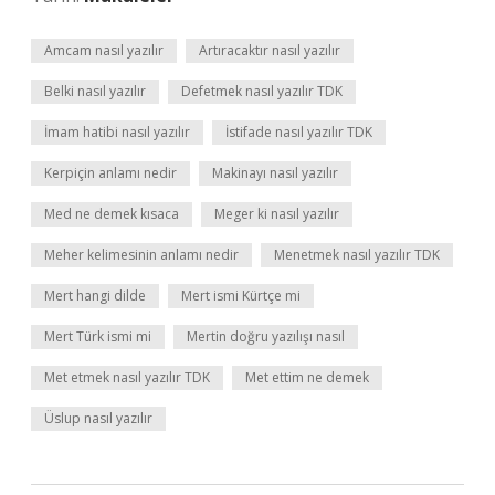
Amcam nasıl yazılır
Artıracaktır nasıl yazılır
Belki nasıl yazılır
Defetmek nasıl yazılır TDK
İmam hatibi nasıl yazılır
İstifade nasıl yazılır TDK
Kerpiçin anlamı nedir
Makinayı nasıl yazılır
Med ne demek kısaca
Meger ki nasıl yazılır
Meher kelimesinin anlamı nedir
Menetmek nasıl yazılır TDK
Mert hangi dilde
Mert ismi Kürtçe mi
Mert Türk ismi mi
Mertin doğru yazılışı nasıl
Met etmek nasıl yazılır TDK
Met ettim ne demek
Üslup nasıl yazılır