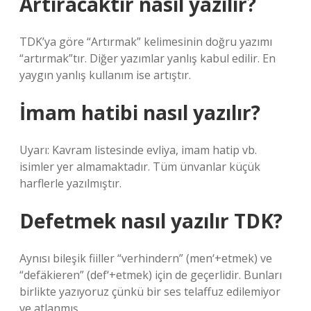
Artıracaktır nasıl yazılır?
TDK’ya göre “Artırmak” kelimesinin doğru yazımı
“artırmak”tır. Diğer yazımlar yanlış kabul edilir. En
yaygın yanlış kullanım ise artıştır.
İmam hatibi nasıl yazılır?
Uyarı: Kavram listesinde evliya, imam hatip vb.
isimler yer almamaktadır. Tüm ünvanlar küçük
harflerle yazılmıştır.
Defetmek nasıl yazılır TDK?
Aynısı bileşik fiiller “verhindern” (men‘+etmek) ve
“defäkieren” (def‘+etmek) için de geçerlidir. Bunları
birlikte yazıyoruz çünkü bir ses telaffuz edilemiyor
ve atlanmış.