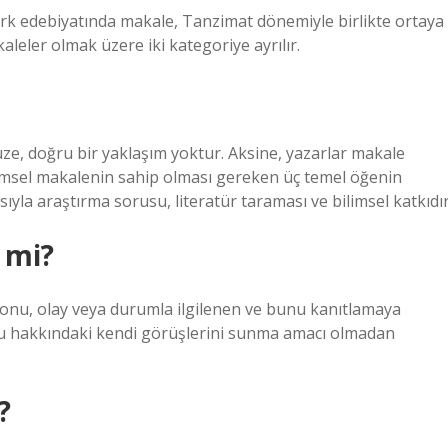
 Türk edebiyatında makale, Tanzimat dönemiyle birlikte ortaya
aleler olmak üzere iki kategoriye ayrılır.
üze, doğru bir yaklaşım yoktur. Aksine, yazarlar makale
bilimsel makalenin sahip olması gereken üç temel öğenin
yla araştırma sorusu, literatür taraması ve bilimsel katkıdır
 mi?
konu, olay veya durumla ilgilenen ve bunu kanıtlamaya
onu hakkındaki kendi görüşlerini sunma amacı olmadan
?