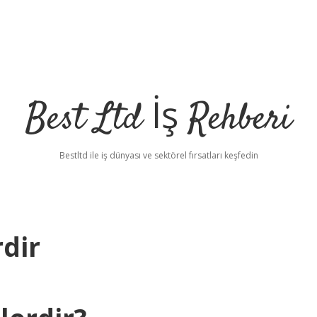
Best Ltd İş Rehberi
Bestltd ile iş dünyası ve sektörel fırsatları keşfedin
dir