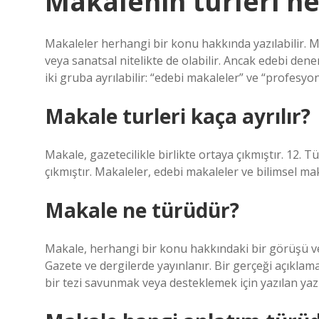
Makalenin turleri ne
Makaleler herhangi bir konu hakkında yazılabilir. Mak
veya sanatsal nitelikte de olabilir. Ancak edebi denem
iki gruba ayrılabilir: “edebi makaleler” ve “profesyo
Makale turleri kaça ayrılır?
Makale, gazetecilikle birlikte ortaya çıkmıştır. 12.
çıkmıştır. Makaleler, edebi makaleler ve bilimsel mak
Makale ne türüdür?
Makale, herhangi bir konu hakkındaki bir görüşü vey
Gazete ve dergilerde yayınlanır. Bir gerçeği açıkl
bir tezi savunmak veya desteklemek için yazılan yazı