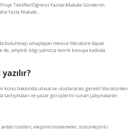
Proje TeklifleriÖğrenci YazılarıMakale Gönderim
Daha Fazla Makale…
kıda bulunmayı amaçlayan mevcut literatüre dayalı
e de, ampirik bilgi yalnızca teorik konuya katkıda
yazılır?
bir konu hakkında ulusal ve uluslararası gerekli literatürden
da tartışmaları ve yazar görüşlerini sunan çalışmalardır.
nlatı özetleri, eleştirel incelemeler, bütünleştirici