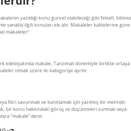
lerdir?
alenin yazıldığı konu güncel olabileceği gibi felsefi, bilimse
e sanatla ilgili konuları ele alır. Makaleler kalitelerine göre
nel makaleler”.
 Türk edebiyatında makale, Tanzimat dönemiyle birlikte ortaya
aleler olmak üzere iki kategoriye ayrılır.
a fikri savunmak ve kanıtlamak için yazılmış bir metindir.
amak, bir konu hakkındaki görüş ve düşünceleri sunmak veya
lara “makale” denir.