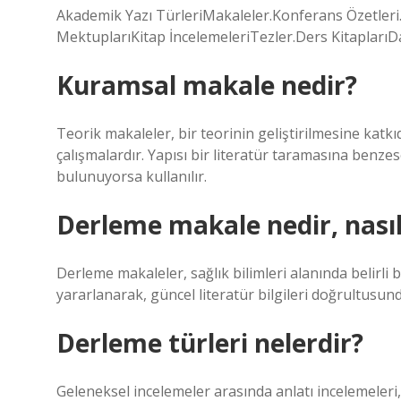
Akademik Yazı TürleriMakaleler.Konferans Özetleri.
MektuplarıKitap İncelemeleriTezler.Ders Kitapları
Kuramsal makale nedir?
Teorik makaleler, bir teorinin geliştirilmesine kat
çalışmalardır. Yapısı bir literatür taramasına benzes
bulunuyorsa kullanılır.
Derleme makale nedir, nasıl 
Derleme makaleler, sağlık bilimleri alanında belirli 
yararlanarak, güncel literatür bilgileri doğrultusun
Derleme türleri nelerdir?
Geleneksel incelemeler arasında anlatı incelemeleri, a