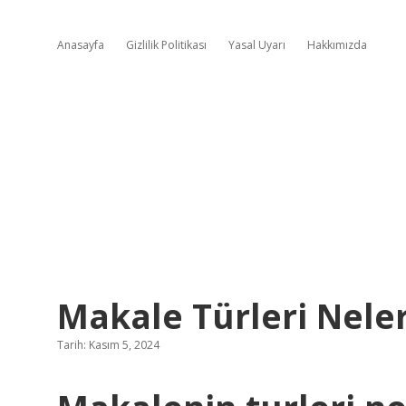
Anasayfa
Gizlilik Politikası
Yasal Uyarı
Hakkımızda
Makale Türleri Neler
Tarih: Kasım 5, 2024