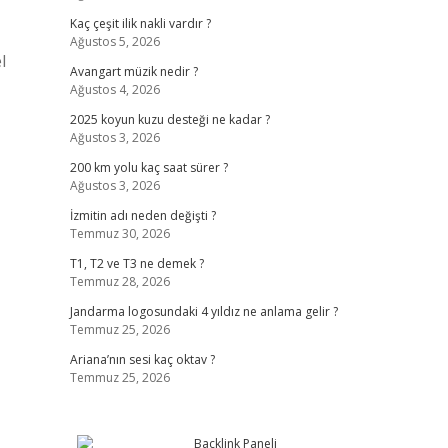
Kaç çeşit ilik nakli vardır ?
Ağustos 5, 2026
l
Avangart müzik nedir ?
Ağustos 4, 2026
2025 koyun kuzu desteği ne kadar ?
Ağustos 3, 2026
200 km yolu kaç saat sürer ?
Ağustos 3, 2026
İzmitin adı neden değişti ?
Temmuz 30, 2026
T1, T2 ve T3 ne demek ?
Temmuz 28, 2026
Jandarma logosundaki 4 yıldız ne anlama gelir ?
Temmuz 25, 2026
Ariana’nın sesi kaç oktav ?
Temmuz 25, 2026