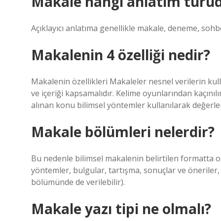
Makale hangi anlatım türü
Açıklayıcı anlatıma genellikle makale, deneme, sohbet
Makalenin 4 özelliği nedir?
Makalenin özellikleri Makaleler nesnel verilerin kul
ve içeriği kapsamalıdır. Kelime oyunlarından kaçınılır,
alınan konu bilimsel yöntemler kullanılarak değerlend
Makale bölümleri nelerdir?
Bu nedenle bilimsel makalenin belirtilen formatta olm
yöntemler, bulgular, tartışma, sonuçlar ve öneriler
bölümünde de verilebilir).
Makale yazı tipi ne olmalı?