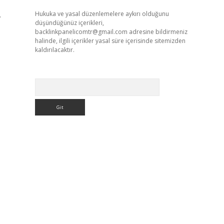
.
Hukuka ve yasal düzenlemelere aykırı olduğunu
düşündüğünüz içerikleri,
backlinkpanelicomtr@gmail.com
adresine bildirmeniz
halinde, ilgili içerikler yasal süre içerisinde sitemizden
kaldırılacaktır.
Arama