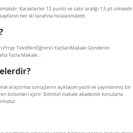
lıdır. Karakterler 12 punto ve satır aralığı 1,5 pt olmalıdır
ayfanın her iki tarafına hizalanmalıdır.
?
i.Proje TeklifleriÖğrenci YazılarıMakale Gönderim
Daha Fazla Makale…
elerdir?
inal araştırma sonuçlarını açıklayan yazılı ve yayınlanmış bir
ren bölümleri içerir. Bilimsel makale akademik konularla
unludur.