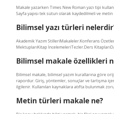
Makale yazarken Times New Roman yazı tipi kullanılma
Sayfa yapısı tek sütun olarak kaydedilmeli ve metin s
Bilimsel yazı türleri nelerdir
Akademik Yazım StilleriMakaleler.Konferans Özetler
MektuplarıKitap İncelemeleriTezler.Ders Kitapları
Bilimsel makale özellikleri n
Bilimsel makale, bilimsel yazım kurallarına göre orij
rapordur. Giriş, yöntemler, sonuçlar ve tartışma içe
ilgilenir. Kullanılan kaynaklara atıfta bulunmak zor
Metin türleri makale ne?