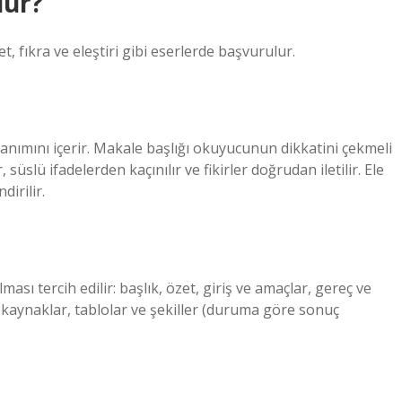
dür?
, fıkra ve eleştiri gibi eserlerde başvurulur.
lanımını içerir. Makale başlığı okuyucunun dikkatini çekmeli
 süslü ifadelerden kaçınılır ve fikirler doğrudan iletilir. Ele
irilir.
ası tercih edilir: başlık, özet, giriş ve amaçlar, gereç ve
, kaynaklar, tablolar ve şekiller (duruma göre sonuç