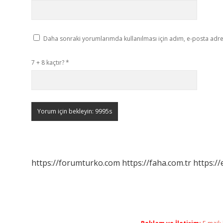
Daha sonraki yorumlarımda kullanılması için adım, e-posta adres
7 + 8 kaçtır?
*
https://forumturko.com
https://faha.com.tr
https://