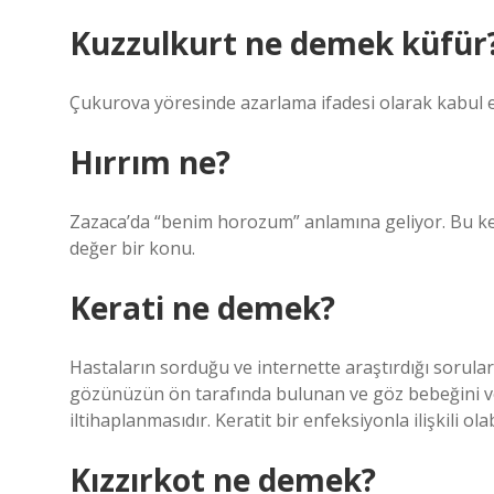
Kuzzulkurt ne demek küfür
Çukurova yöresinde azarlama ifadesi olarak kabul ed
Hırrım ne?
Zazaca’da “benim horozum” anlamına geliyor. Bu k
değer bir konu.
Kerati ne demek?
Hastaların sorduğu ve internette araştırdığı sorular
gözünüzün ön tarafında bulunan ve göz bebeğini ve 
iltihaplanmasıdır. Keratit bir enfeksiyonla ilişkili ola
Kızzırkot ne demek?