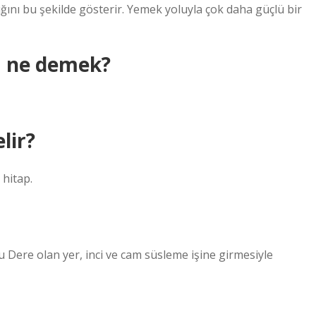
ığını bu şekilde gösterir. Yemek yoluyla çok daha güçlü bir
m ne demek?
lir?
hitap.
u Dere olan yer, inci ve cam süsleme işine girmesiyle