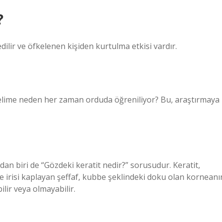
?
ilir ve öfkelenen kişiden kurtulma etkisi vardır.
elime neden her zaman orduda öğreniliyor? Bu, araştırmaya
dan biri de “Gözdeki keratit nedir?” sorusudur. Keratit,
irisi kaplayan şeffaf, kubbe şeklindeki doku olan korneanı
bilir veya olmayabilir.