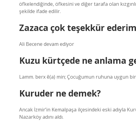
öfkelendiğinde, öfkesini ve diğer tarafa olan kızgınl
şekilde ifade edilir.
Zazaca çok teşekkür ederi
Ali Becene devam ediyor
Kuzu kürtçede ne anlama ge
Lamm. berx ê(a) min; Çocuğumun ruhuna uygun bir 
Kuruder ne demek?
Ancak İzmir’in Kemalpaşa ilçesindeki eski adıyla Kur
Nazarköy adını aldı.