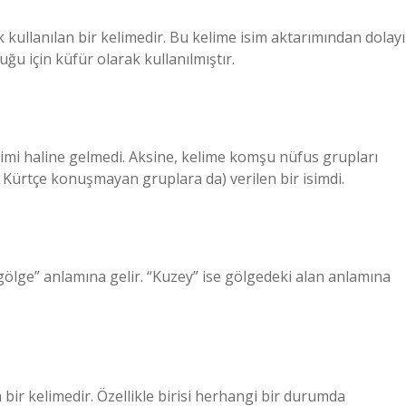
ak kullanılan bir kelimedir. Bu kelime isim aktarımından dolayı
uğu için küfür olarak kullanılmıştır.
terimi haline gelmedi. Aksine, kelime komşu nüfus grupları
ürtçe konuşmayan gruplara da) verilen bir isimdi.
gölge” anlamına gelir. “Kuzey” ise gölgedeki alan anlamına
ir kelimedir. Özellikle birisi herhangi bir durumda