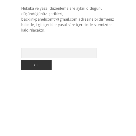
Hukuka ve yasal düzenlemelere aykırı olduğunu
düşündüğünüz içerikleri,
backlinkpanelicomtr@gmail.com
adresine bildirmeniz
halinde, ilgili içerikler yasal süre içerisinde sitemizden
kaldırılacaktır.
Arama