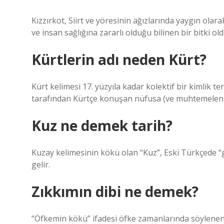
Kızzırkot, Siirt ve yöresinin ağızlarında yaygın olar
ve insan sağlığına zararlı olduğu bilinen bir bitki old
Kürtlerin adı neden Kürt?
Kürt kelimesi 17. yüzyıla kadar kolektif bir kimlik 
tarafından Kürtçe konuşan nüfusa (ve muhtemelen K
Kuz ne demek tarih?
Kuzay kelimesinin kökü olan “Kuz”, Eski Türkçede “
gelir.
Zıkkımın dibi ne demek?
“Öfkemin kökü” ifadesi öfke zamanlarında söylenen b