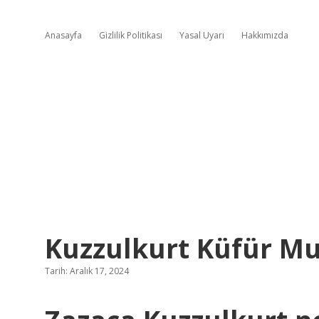
Anasayfa
Gizlilik Politikası
Yasal Uyarı
Hakkımızda
Kuzzulkurt Küfür M
Tarih: Aralık 17, 2024