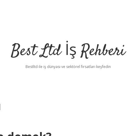
Best Ltd İş Rehberi
Bestltd ile iş dünyası ve sektörel fırsatları keşfedin
u