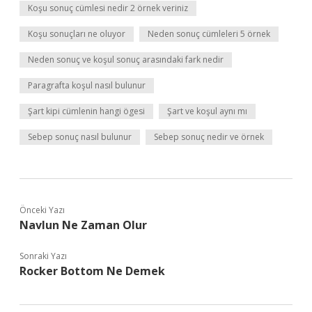
Koşu sonuç cümlesi nedir 2 örnek veriniz
Koşu sonuçları ne oluyor
Neden sonuç cümleleri 5 örnek
Neden sonuç ve koşul sonuç arasındaki fark nedir
Paragrafta koşul nasıl bulunur
Şart kipi cümlenin hangi ögesi
Şart ve koşul aynı mı
Sebep sonuç nasıl bulunur
Sebep sonuç nedir ve örnek
Önceki Yazı
Navlun Ne Zaman Olur
Sonraki Yazı
Rocker Bottom Ne Demek