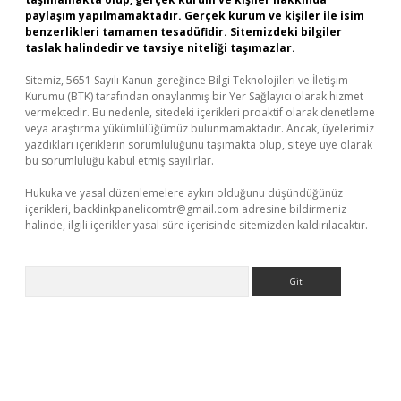
paylaşım yapılmamaktadır. Gerçek kurum ve kişiler ile isim
benzerlikleri tamamen tesadüfidir. Sitemizdeki bilgiler
taslak halindedir ve tavsiye niteliği taşımazlar.
Sitemiz, 5651 Sayılı Kanun gereğince Bilgi Teknolojileri ve İletişim
Kurumu (BTK) tarafından onaylanmış bir Yer Sağlayıcı olarak hizmet
vermektedir. Bu nedenle, sitedeki içerikleri proaktif olarak denetleme
veya araştırma yükümlülüğümüz bulunmamaktadır. Ancak, üyelerimiz
yazdıkları içeriklerin sorumluluğunu taşımakta olup, siteye üye olarak
bu sorumluluğu kabul etmiş sayılırlar.
Hukuka ve yasal düzenlemelere aykırı olduğunu düşündüğünüz
içerikleri,
backlinkpanelicomtr@gmail.com
adresine bildirmeniz
halinde, ilgili içerikler yasal süre içerisinde sitemizden kaldırılacaktır.
Arama