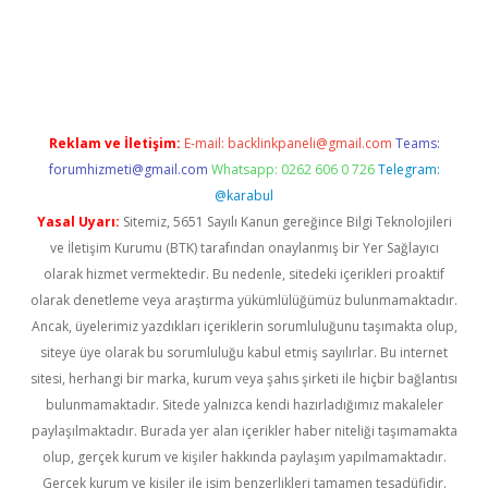
lla casino giriş
Reklam ve İletişim:
E-mail:
backlinkpaneli@gmail.com
Teams:
forumhizmeti@gmail.com
Whatsapp: 0262 606 0 726
Telegram:
@karabul
Yasal Uyarı:
Sitemiz, 5651 Sayılı Kanun gereğince Bilgi Teknolojileri
ve İletişim Kurumu (BTK) tarafından onaylanmış bir Yer Sağlayıcı
olarak hizmet vermektedir. Bu nedenle, sitedeki içerikleri proaktif
olarak denetleme veya araştırma yükümlülüğümüz bulunmamaktadır.
Ancak, üyelerimiz yazdıkları içeriklerin sorumluluğunu taşımakta olup,
siteye üye olarak bu sorumluluğu kabul etmiş sayılırlar. Bu internet
sitesi, herhangi bir marka, kurum veya şahıs şirketi ile hiçbir bağlantısı
bulunmamaktadır. Sitede yalnızca kendi hazırladığımız makaleler
paylaşılmaktadır. Burada yer alan içerikler haber niteliği taşımamakta
olup, gerçek kurum ve kişiler hakkında paylaşım yapılmamaktadır.
Gerçek kurum ve kişiler ile isim benzerlikleri tamamen tesadüfidir.