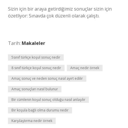
Sizin için bir araya getirdiğimiz sonuçlar sizin için
özetliyor: Sınavda çok düzenli olarak çalıştı.
Tarih:
Makaleler
5sınıf türkçe koşul sonuç nedir
8 sınıf türkçe koşul sonuç nedir
Amaç nedir örnek
Amaç sonuç ve neden sonuç nasıl ayırt edilir
Amaç sonuçları nasıl bulunur
Bir cümlenin koşul sonuç olduğu nasıl anlaşılır
Bir koşula bağlı olma durumu nedir
Karşılaştırma nedir örnek