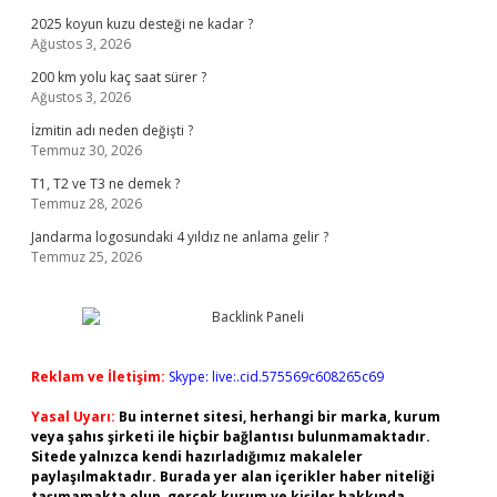
2025 koyun kuzu desteği ne kadar ?
Ağustos 3, 2026
200 km yolu kaç saat sürer ?
Ağustos 3, 2026
İzmitin adı neden değişti ?
Temmuz 30, 2026
T1, T2 ve T3 ne demek ?
Temmuz 28, 2026
Jandarma logosundaki 4 yıldız ne anlama gelir ?
Temmuz 25, 2026
Reklam ve İletişim:
Skype: live:.cid.575569c608265c69
Yasal Uyarı:
Bu internet sitesi, herhangi bir marka, kurum
veya şahıs şirketi ile hiçbir bağlantısı bulunmamaktadır.
Sitede yalnızca kendi hazırladığımız makaleler
paylaşılmaktadır. Burada yer alan içerikler haber niteliği
taşımamakta olup, gerçek kurum ve kişiler hakkında