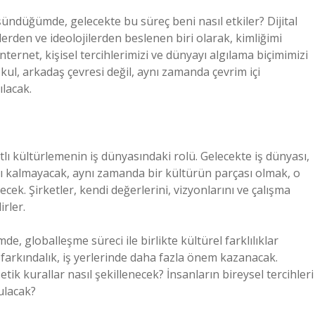
şündüğümde, gelecekte bu süreç beni nasıl etkiler? Dijital
erden ve ideolojilerden beslenen biri olarak, kimliğimi
ternet, kişisel tercihlerimizi ve dünyayı algılama biçimimizi
okul, arkadaş çevresi değil, aynı zamanda çevrim içi
ılacak.
tlı kültürlemenin iş dünyasındaki rolü. Gelecekte iş dünyası,
rlı kalmayacak, aynı zamanda bir kültürün parçası olmak, o
k. Şirketler, kendi değerlerini, vizyonlarını ve çalışma
irler.
, globalleşme süreci ile birlikte kültürel farklılıklar
 farkındalık, iş yerlerinde daha fazla önem kazanacak.
etik kurallar nasıl şekillenecek? İnsanların bireysel tercihleri
bulacak?