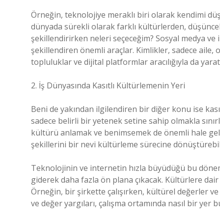
Örneğin, teknolojiye meraklı biri olarak kendimi dü
dünyada sürekli olarak farklı kültürlerden, düşüncel
şekillendirirken neleri seçeceğim? Sosyal medya ve in
şekillendiren önemli araçlar. Kimlikler, sadece aile, 
topluluklar ve dijital platformlar aracılığıyla da yarat
2. İş Dünyasında Kasıtlı Kültürlemenin Yeri
Beni de yakından ilgilendiren bir diğer konu ise kası
sadece belirli bir yetenek setine sahip olmakla sını
kültürü anlamak ve benimsemek de önemli hale gelece
şekillerini bir nevi kültürleme sürecine dönüştürebil
Teknolojinin ve internetin hızla büyüdüğü bu dönemde
giderek daha fazla ön plana çıkacak. Kültürlere dair
Örneğin, bir şirkette çalışırken, kültürel değerler ve 
ve değer yargıları, çalışma ortamında nasıl bir yer 