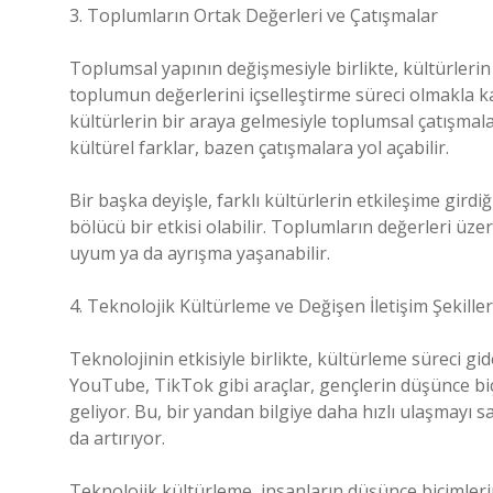
3. Toplumların Ortak Değerleri ve Çatışmalar
Toplumsal yapının değişmesiyle birlikte, kültürlerin 
toplumun değerlerini içselleştirme süreci olmakla k
kültürlerin bir araya gelmesiyle toplumsal çatışma
kültürel farklar, bazen çatışmalara yol açabilir.
Bir başka deyişle, farklı kültürlerin etkileşime girdi
bölücü bir etkisi olabilir. Toplumların değerleri üz
uyum ya da ayrışma yaşanabilir.
4. Teknolojik Kültürleme ve Değişen İletişim Şekiller
Teknolojinin etkisiyle birlikte, kültürleme süreci gi
YouTube, TikTok gibi araçlar, gençlerin düşünce biç
geliyor. Bu, bir yandan bilgiye daha hızlı ulaşmayı s
da artırıyor.
Teknolojik kültürleme, insanların düşünce biçimlerini 