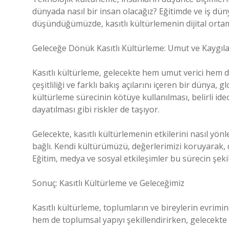
dünyada nasıl bir insan olacağız? Eğitimde ve iş düny
düşündüğümüzde, kasıtlı kültürlemenin dijital orta
Geleceğe Dönük Kasıtlı Kültürleme: Umut ve Kaygıl
Kasıtlı kültürleme, gelecekte hem umut verici hem de 
çeşitliliği ve farklı bakış açılarını içeren bir dünya, g
kültürleme sürecinin kötüye kullanılması, belirli id
dayatılması gibi riskler de taşıyor.
Gelecekte, kasıtlı kültürlemenin etkilerini nasıl yön
bağlı. Kendi kültürümüzü, değerlerimizi koruyarak, di
Eğitim, medya ve sosyal etkileşimler bu sürecin şek
Sonuç: Kasıtlı Kültürleme ve Geleceğimiz
Kasıtlı kültürleme, toplumların ve bireylerin evrimin
hem de toplumsal yapıyı şekillendirirken, gelecekte 