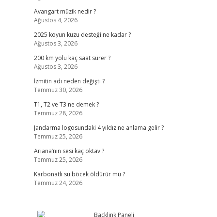
Avangart müzik nedir ?
Ağustos 4, 2026
2025 koyun kuzu desteği ne kadar ?
Ağustos 3, 2026
200 km yolu kaç saat sürer ?
Ağustos 3, 2026
İzmitin adı neden değişti ?
Temmuz 30, 2026
T1, T2 ve T3 ne demek ?
Temmuz 28, 2026
Jandarma logosundaki 4 yıldız ne anlama gelir ?
Temmuz 25, 2026
Ariana’nın sesi kaç oktav ?
Temmuz 25, 2026
Karbonatlı su böcek öldürür mü ?
Temmuz 24, 2026