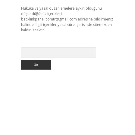
Hukuka ve yasal düzenlemelere aykırı olduğunu
düşündüğünüz içerikleri,
backlinkpanelicomtr@gmail.com
adresine bildirmeniz
halinde, ilgili içerikler yasal süre içerisinde sitemizden
kaldırılacaktır.
Arama