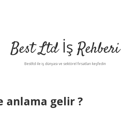
Best Ltd İş Rehberi
Bestltd ile iş dünyası ve sektörel fırsatları keşfedin
e anlama gelir ?