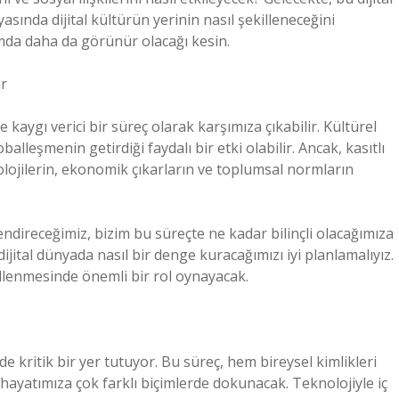
asında dijital kültürün yerinin nasıl şekilleneceğini
mda daha da görünür olacağı kesin.
ar
kaygı verici bir süreç olarak karşımıza çıkabilir. Kültürel
loballeşmenin getirdiği faydalı bir etki olabilir. Ancak, kasıtlı
eolojilerin, ekonomik çıkarların ve toplumsal normların
lendireceğimiz, bizim bu süreçte ne kadar bilinçli olacağımıza
jital dünyada nasıl bir denge kuracağımızı iyi planlamalıyız.
illenmesinde önemli bir rol oynayacak.
de kritik bir yer tutuyor. Bu süreç, hem bireysel kimlikleri
hayatımıza çok farklı biçimlerde dokunacak. Teknolojiyle iç