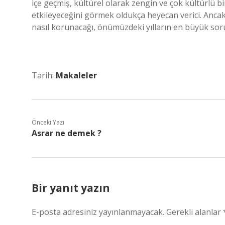
içe geçmiş, kültürel olarak zengin ve çok kültürlü bir
etkileyeceğini görmek oldukça heyecan verici. Ancak
nasıl korunacağı, önümüzdeki yılların en büyük soru
Tarih:
Makaleler
Önceki Yazı
Asrar ne demek ?
Bir yanıt yazın
E-posta adresiniz yayınlanmayacak.
Gerekli alanlar