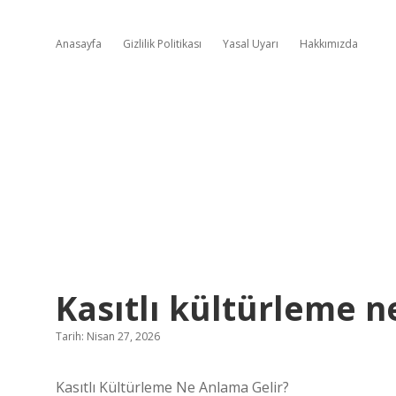
Anasayfa
Gizlilik Politikası
Yasal Uyarı
Hakkımızda
Kasıtlı kültürleme n
Tarih: Nisan 27, 2026
Kasıtlı Kültürleme Ne Anlama Gelir?