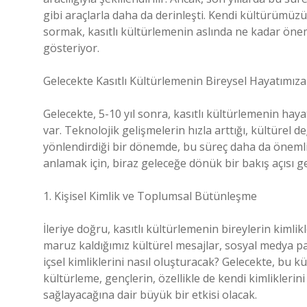
gibi araçlarla daha da derinleşti. Kendi kültürümüz
sormak, kasıtlı kültürlemenin aslında ne kadar öne
gösteriyor.
Gelecekte Kasıtlı Kültürlemenin Bireysel Hayatımıza 
Gelecekte, 5-10 yıl sonra, kasıtlı kültürlemenin hay
var. Teknolojik gelişmelerin hızla arttığı, kültürel 
yönlendirdiği bir dönemde, bu süreç daha da önemli h
anlamak için, biraz geleceğe dönük bir bakış açısı g
1. Kişisel Kimlik ve Toplumsal Bütünleşme
İleriye doğru, kasıtlı kültürlemenin bireylerin kimlik
maruz kaldığımız kültürel mesajlar, sosyal medya pay
içsel kimliklerini nasıl oluşturacak? Gelecekte, bu kü
kültürleme, gençlerin, özellikle de kendi kimliklerin
sağlayacağına dair büyük bir etkisi olacak.