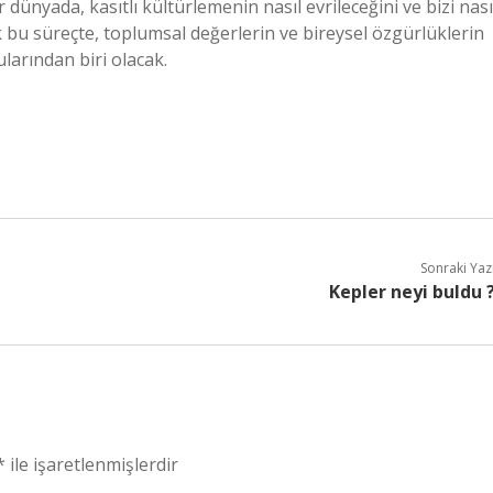
 dünyada, kasıtlı kültürlemenin nasıl evrileceğini ve bizi nası
 bu süreçte, toplumsal değerlerin ve bireysel özgürlüklerin
larından biri olacak.
Sonraki Yaz
Kepler neyi buldu 
*
ile işaretlenmişlerdir