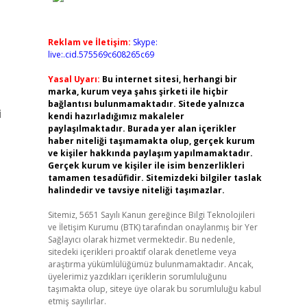
Reklam ve İletişim:
Skype:
live:.cid.575569c608265c69
Yasal Uyarı:
Bu internet sitesi, herhangi bir
marka, kurum veya şahıs şirketi ile hiçbir
bağlantısı bulunmamaktadır. Sitede yalnızca
i
kendi hazırladığımız makaleler
paylaşılmaktadır. Burada yer alan içerikler
haber niteliği taşımamakta olup, gerçek kurum
ve kişiler hakkında paylaşım yapılmamaktadır.
Gerçek kurum ve kişiler ile isim benzerlikleri
tamamen tesadüfidir. Sitemizdeki bilgiler taslak
halindedir ve tavsiye niteliği taşımazlar.
Sitemiz, 5651 Sayılı Kanun gereğince Bilgi Teknolojileri
ve İletişim Kurumu (BTK) tarafından onaylanmış bir Yer
Sağlayıcı olarak hizmet vermektedir. Bu nedenle,
sitedeki içerikleri proaktif olarak denetleme veya
araştırma yükümlülüğümüz bulunmamaktadır. Ancak,
üyelerimiz yazdıkları içeriklerin sorumluluğunu
taşımakta olup, siteye üye olarak bu sorumluluğu kabul
etmiş sayılırlar.