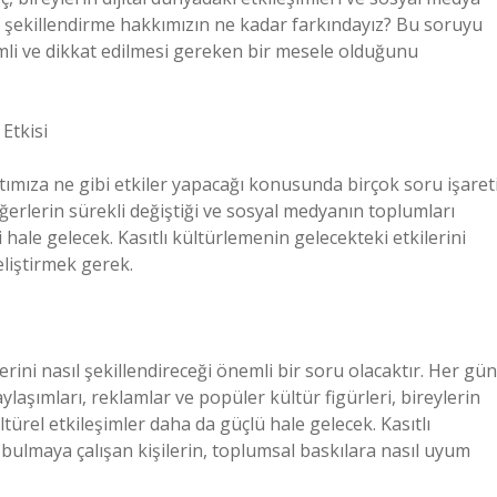
ü şekillendirme hakkımızın ne kadar farkındayız? Bu soruyu
mli ve dikkat edilmesi gereken bir mesele olduğunu
Etkisi
atımıza ne gibi etkiler yapacağı konusunda birçok soru işaret
değerlerin sürekli değiştiği ve sosyal medyanın toplumları
ale gelecek. Kasıtlı kültürlemenin gelecekteki etkilerini
eliştirmek gerek.
lerini nasıl şekillendireceği önemli bir soru olacaktır. Her gün
laşımları, reklamlar ve popüler kültür figürleri, bireylerin
ltürel etkileşimler daha da güçlü hale gelecek. Kasıtlı
i bulmaya çalışan kişilerin, toplumsal baskılara nasıl uyum