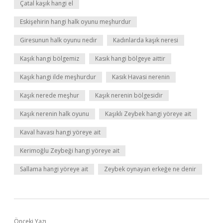
Çatal kaşık hangi el
Eskişehirin hangi halk oyunu meşhurdur
Giresunun halk oyunu nedir
Kadınlarda kaşık neresi
Kaşık hangi bölgemiz
Kasık hangi bölgeye aittir
Kaşık hangi ilde meşhurdur
Kasık Havasi nerenin
Kaşık nerede meşhur
Kaşık nerenin bölgesidir
Kaşık nerenin halk oyunu
Kaşıklı Zeybek hangi yöreye ait
Kaval havası hangi yöreye ait
Kerimoğlu Zeybeği hangi yöreye ait
Sallama hangi yöreye ait
Zeybek oynayan erkeğe ne denir
Önceki Yazı