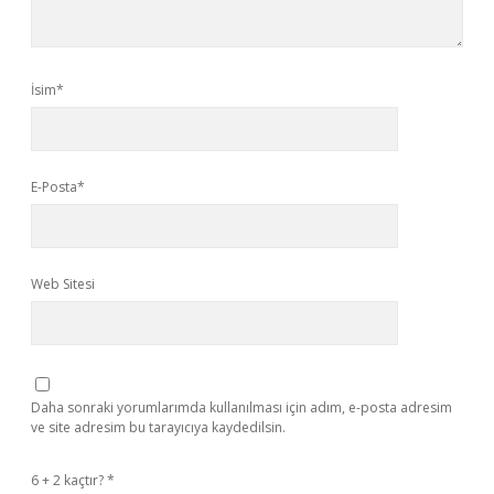
İsim*
E-Posta*
Web Sitesi
Daha sonraki yorumlarımda kullanılması için adım, e-posta adresim
ve site adresim bu tarayıcıya kaydedilsin.
6 + 2 kaçtır?
*