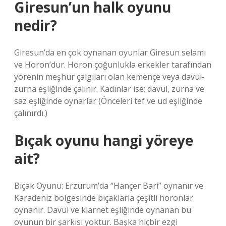
Giresun’un halk oyunu
nedir?
Giresun’da en çok oynanan oyunlar Giresun selamı
ve Horon’dur. Horon çoğunlukla erkekler tarafından
yörenin meşhur çalgıları olan kemençe veya davul-
zurna eşliğinde çalınır. Kadınlar ise; davul, zurna ve
saz eşliğinde oynarlar (Önceleri tef ve ud eşliğinde
çalınırdı.)
Bıçak oyunu hangi yöreye
ait?
Bıçak Oyunu: Erzurum’da “Hançer Bari” oynanır ve
Karadeniz bölgesinde bıçaklarla çeşitli horonlar
oynanır. Davul ve klarnet eşliğinde oynanan bu
oyunun bir şarkısı yoktur. Başka hiçbir ezgi