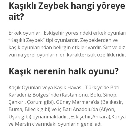
Kaşıklı Zeybek hangi yöreye
ait?
Erkek oyunları: Eskişehir yöresindeki erkek oyunları
“Kaşıklı Zeybek” tipi oyunlardır. Zeybeklerden ve
kaşık oyunlarından belirgin etkiler vardır. Sırt ve diz
vurma yerel oyunların en karakteristik özellikleridir.
Kaşık nerenin halk oyunu?
Kaşık Oyunları veya Kaşık Havası, Türkiye’de Batı
Karadeniz Bölgesi’nde (Kastamonu, Bolu, Sinop,
Çankırı, Çorum gibi), Güney Marmara’da (Balıkesir,
Bursa, Bilecik gibi) ve İç Batı Anadolu’da (Afyon,
Uşak gibi) oynanmaktadır. ,Eskişehir,Ankara),Konya
ve Mersin civarındaki oyunların genel adı.