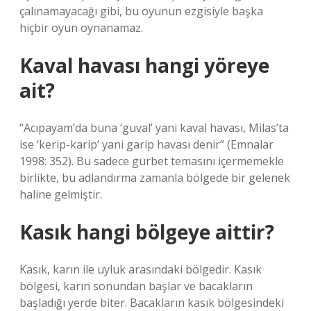
çalınamayacağı gibi, bu oyunun ezgisiyle başka
hiçbir oyun oynanamaz.
Kaval havası hangi yöreye
ait?
“Acıpayam’da buna ‘guval’ yani kaval havası, Milas’ta
ise ‘kerip-karip’ yani garip havası denir” (Emnalar
1998: 352). Bu sadece gurbet temasını içermemekle
birlikte, bu adlandırma zamanla bölgede bir gelenek
haline gelmiştir.
Kasık hangi bölgeye aittir?
Kasık, karın ile uyluk arasındaki bölgedir. Kasık
bölgesi, karın sonundan başlar ve bacakların
başladığı yerde biter. Bacakların kasık bölgesindeki