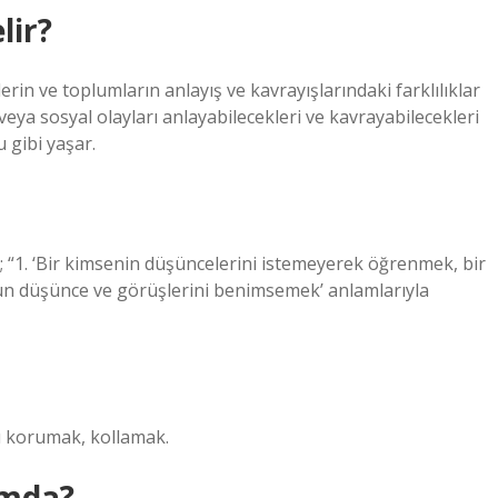
lir?
lerin ve toplumların anlayış ve kavrayışlarındaki farklılıklar
veya sosyal olayları anlayabilecekleri ve kavrayabilecekleri
u gibi yaşar.
“1. ‘Bir kimsenin düşüncelerini istemeyerek öğrenmek, bir
nun düşünce ve görüşlerini benimsemek’ anlamlarıyla
 korumak, kollamak.
amda?