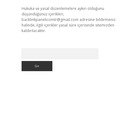
Hukuka ve yasal düzenlemelere aykırı olduğunu
düşündüğünüz içerikleri,
backlinkpanelicomtr@gmail.com
adresine bildirmeniz
halinde, ilgili içerikler yasal süre içerisinde sitemizden
kaldırılacaktır.
Arama