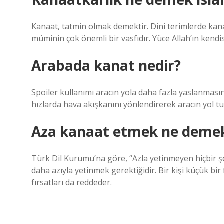
Kanaat, tatmin olmak demektir. Dini terimlerde kan
müminin çok önemli bir vasfıdır. Yüce Allah’ın kendi
Arabada kanat nedir?
Spoiler kullanımı aracın yola daha fazla yaslanması
hızlarda hava akışkanını yönlendirerek aracın yol tu
Aza kanaat etmek ne deme
Türk Dil Kurumu’na göre, “Azla yetinmeyen hiçbir ş
daha azıyla yetinmek gerektiğidir. Bir kişi küçük bir
fırsatları da reddeder.