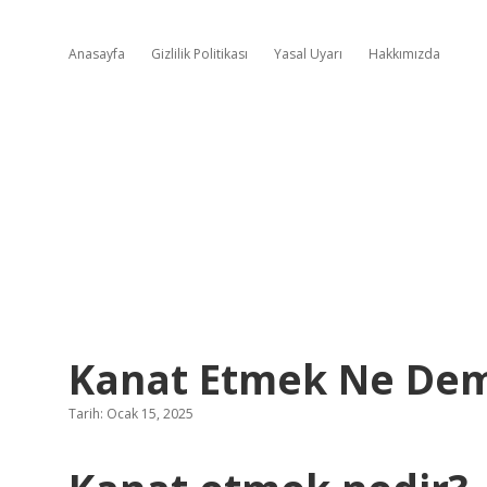
Anasayfa
Gizlilik Politikası
Yasal Uyarı
Hakkımızda
Kanat Etmek Ne De
Tarih: Ocak 15, 2025