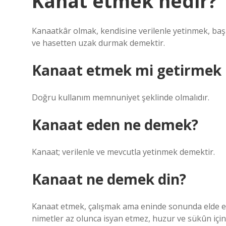
Kanat etmek nedir?
Kanaatkâr olmak, kendisine verilenle yetinmek, baş
ve hasetten uzak durmak demektir.
Kanaat etmek mi getirmek
Doğru kullanım memnuniyet şeklinde olmalıdır.
Kanaat eden ne demek?
Kanaat; verilenle ve mevcutla yetinmek demektir.
Kanaat ne demek din?
Kanaat etmek, çalışmak ama eninde sonunda elde etti
nimetler az olunca isyan etmez, huzur ve sükûn için