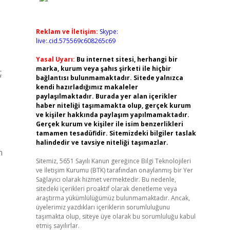
Reklam ve İletişim:
Skype:
live:.cid.575569c608265c69
Yasal Uyarı:
Bu internet sitesi, herhangi bir
marka, kurum veya şahıs şirketi ile hiçbir
ç
bağlantısı bulunmamaktadır. Sitede yalnızca
kendi hazırladığımız makaleler
paylaşılmaktadır. Burada yer alan içerikler
haber niteliği taşımamakta olup, gerçek kurum
ve kişiler hakkında paylaşım yapılmamaktadır.
Gerçek kurum ve kişiler ile isim benzerlikleri
tamamen tesadüfidir. Sitemizdeki bilgiler taslak
halindedir ve tavsiye niteliği taşımazlar.
m
Sitemiz, 5651 Sayılı Kanun gereğince Bilgi Teknolojileri
ve İletişim Kurumu (BTK) tarafından onaylanmış bir Yer
Sağlayıcı olarak hizmet vermektedir. Bu nedenle,
sitedeki içerikleri proaktif olarak denetleme veya
araştırma yükümlülüğümüz bulunmamaktadır. Ancak,
üyelerimiz yazdıkları içeriklerin sorumluluğunu
taşımakta olup, siteye üye olarak bu sorumluluğu kabul
etmiş sayılırlar.