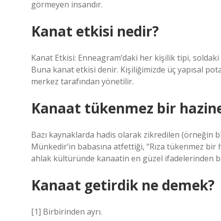
görmeyen insandır.
Kanat etkisi nedir?
Kanat Etkisi: Enneagram’daki her kişilik tipi, soldaki 
Buna kanat etkisi denir. Kişiliğimizde üç yapısal po
merkez tarafından yönetilir.
Kanaat tükenmez bir hazine
Bazı kaynaklarda hadis olarak zikredilen (örneğin b
Münkedir’in babasına atfettiği, “Rıza tükenmez bir h
ahlak kültüründe kanaatin en güzel ifadelerinden bir
Kanaat getirdik ne demek?
[1] Birbirinden ayrı.