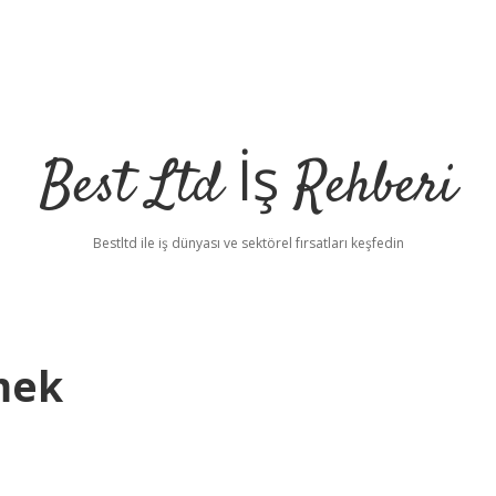
Best Ltd İş Rehberi
Bestltd ile iş dünyası ve sektörel fırsatları keşfedin
mek