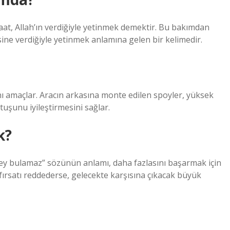
aat, Allah’ın verdiğiyle yetinmek demektir. Bu bakımdan
sine verdiğiyle yetinmek anlamına gelen bir kelimedir.
nı amaçlar. Aracın arkasına monte edilen spoyler, yüksek
tuşunu iyileştirmesini sağlar.
k?
ey bulamaz” sözünün anlamı, daha fazlasını başarmak için
 fırsatı reddederse, gelecekte karşısına çıkacak büyük