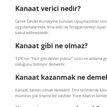
Kanaat verici nedir?
Gerek Devlet Konseyine sunulan uyuşmazlıklar sonu
uygulamalarında; ikna edici ve feragatnameyi ispat 
kabul edilmektedir.
Kanaat gibi ne olmaz?
TDK’nın “Fikir gibi devlet yoktur” sözü ne anlama g
olduğunu bilmiyor demektir.
Kanaat kazanmak ne deme
Kanaat, tatmin olmak demektir. Dini terimlerde kan
müminin çok önemli bir vasfıdır. Yüce Allah’ın kendi