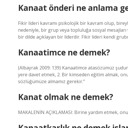
Kanaat önderi ne anlama ge
Fikir lideri kavramı psikolojik bir kavram olup, birey
nedeniyle, bir grup veya topluluğa sosyal mesajları 
bir dilde açıklayan bir liderdir. Fikir lideri kendi grub
Kanaatimce ne demek?
(Albayrak 2009: 139) Kanaatimce atasözümüz şudur; 
yere davet etmek, 2. Bir kimseden eğitim almak, o
sözlüğümüze almamız gerekir.”
Kanat olmak ne demek?
MAKALENİN AÇIKLAMASI: Birine yardım etmek, onu
Kanaatkarlık ne demek isl