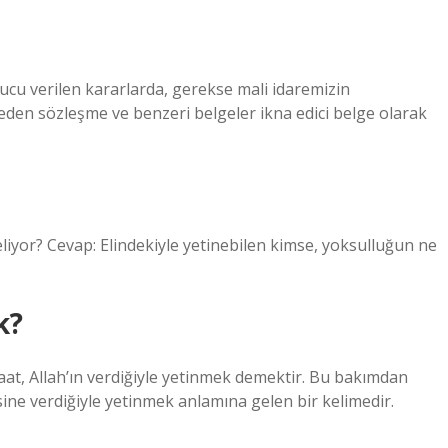
cu verilen kararlarda, gerekse mali idaremizin
eden sözleşme ve benzeri belgeler ikna edici belge olarak
eliyor? Cevap: Elindekiyle yetinebilen kimse, yoksulluğun ne
k?
aat, Allah’ın verdiğiyle yetinmek demektir. Bu bakımdan
sine verdiğiyle yetinmek anlamına gelen bir kelimedir.