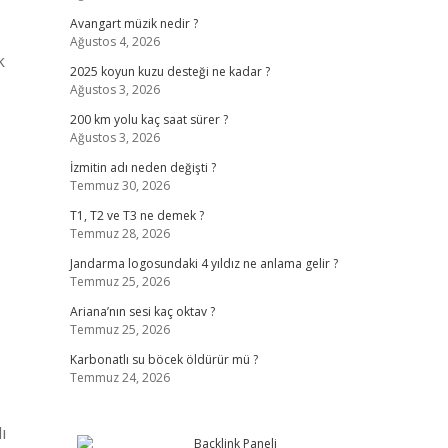
Avangart müzik nedir ?
Ağustos 4, 2026
k
2025 koyun kuzu desteği ne kadar ?
Ağustos 3, 2026
200 km yolu kaç saat sürer ?
Ağustos 3, 2026
İzmitin adı neden değişti ?
Temmuz 30, 2026
T1, T2 ve T3 ne demek ?
Temmuz 28, 2026
Jandarma logosundaki 4 yıldız ne anlama gelir ?
Temmuz 25, 2026
Ariana’nın sesi kaç oktav ?
Temmuz 25, 2026
Karbonatlı su böcek öldürür mü ?
Temmuz 24, 2026
ı