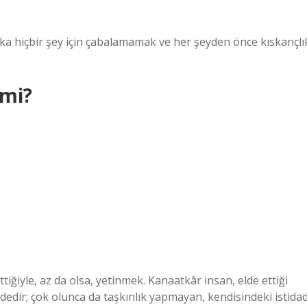
ka hiçbir şey için çabalamamak ve her şeyden önce kıskançlı
 mi?
ğiyle, az da olsa, yetinmek. Kanaatkâr insan, elde ettiği
dedir; çok olunca da taşkınlık yapmayan, kendisindeki istidad