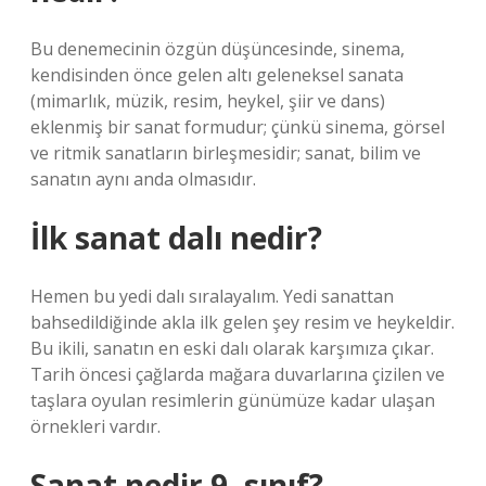
Bu denemecinin özgün düşüncesinde, sinema,
kendisinden önce gelen altı geleneksel sanata
(mimarlık, müzik, resim, heykel, şiir ve dans)
eklenmiş bir sanat formudur; çünkü sinema, görsel
ve ritmik sanatların birleşmesidir; sanat, bilim ve
sanatın aynı anda olmasıdır.
İlk sanat dalı nedir?
Hemen bu yedi dalı sıralayalım. Yedi sanattan
bahsedildiğinde akla ilk gelen şey resim ve heykeldir.
Bu ikili, sanatın en eski dalı olarak karşımıza çıkar.
Tarih öncesi çağlarda mağara duvarlarına çizilen ve
taşlara oyulan resimlerin günümüze kadar ulaşan
örnekleri vardır.
Sanat nedir 9. sınıf?