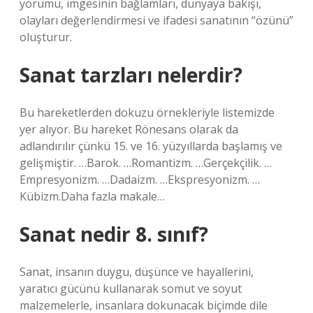
yorumu, imgesinin bağlamları, dünyaya bakışı,
olayları değerlendirmesi ve ifadesi sanatının “özünü”
oluşturur.
Sanat tarzları nelerdir?
Bu hareketlerden dokuzu örnekleriyle listemizde
yer alıyor. Bu hareket Rönesans olarak da
adlandırılır çünkü 15. ve 16. yüzyıllarda başlamış ve
gelişmiştir. …Barok. …Romantizm. …Gerçekçilik. …
Empresyonizm. …Dadaizm. …Ekspresyonizm. …
Kübizm.Daha fazla makale…
Sanat nedir 8. sınıf?
Sanat, insanın duygu, düşünce ve hayallerini,
yaratıcı gücünü kullanarak somut ve soyut
malzemelerle, insanlara dokunacak biçimde dile