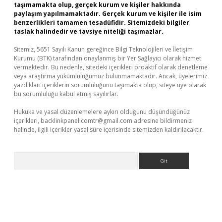
taşımamakta olup, gerçek kurum ve kişiler hakkında
paylaşım yapılmamaktadır. Gerçek kurum ve kişiler ile isim
benzerlikleri tamamen tesadüfidir. Sitemizdeki bilgiler
taslak halindedir ve tavsiye niteliği taşımazlar.
Sitemiz, 5651 Sayılı Kanun gereğince Bilgi Teknolojileri ve İletişim
Kurumu (BTK) tarafından onaylanmış bir Yer Sağlayıcı olarak hizmet
vermektedir. Bu nedenle, sitedeki içerikleri proaktif olarak denetleme
veya araştırma yükümlülüğümüz bulunmamaktadır. Ancak, üyelerimiz
yazdıkları içeriklerin sorumluluğunu taşımakta olup, siteye üye olarak
bu sorumluluğu kabul etmiş sayılırlar.
Hukuka ve yasal düzenlemelere aykırı olduğunu düşündüğünüz
içerikleri,
backlinkpanelicomtr@gmail.com
adresine bildirmeniz
halinde, ilgili içerikler yasal süre içerisinde sitemizden kaldırılacaktır.
Arama