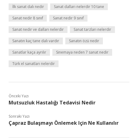
İlk sanat dalı nedir
Sanat dalları nelerdir 10 tane
Sanat nedir 8 sınıf
Sanat nedir 9 sınıf
Sanat nedir ve dalları nelerdir
Sanat tarzları nelerdir
Sanatın kaç tane dalı vardır
Sanatın özü nedir
Sanatlar kaça ayrılır
Sinemaya neden 7 sanat nedir
Türk el sanatları nelerdir
Önceki Yazı
Mutsuzluk Hastalığı Tedavisi Nedir
Sonraki Yazı
Çapraz Bulaşmayı Önlemek Için Ne Kullanılır