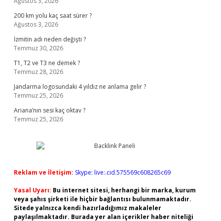
Ağustos 3, 2026
200 km yolu kaç saat sürer ?
Ağustos 3, 2026
İzmitin adı neden değişti ?
Temmuz 30, 2026
T1, T2 ve T3 ne demek ?
Temmuz 28, 2026
Jandarma logosundaki 4 yıldız ne anlama gelir ?
Temmuz 25, 2026
Ariana’nın sesi kaç oktav ?
Temmuz 25, 2026
Reklam ve İletişim:
Skype: live:.cid.575569c608265c69
Yasal Uyarı:
Bu internet sitesi, herhangi bir marka, kurum
veya şahıs şirketi ile hiçbir bağlantısı bulunmamaktadır.
Sitede yalnızca kendi hazırladığımız makaleler
paylaşılmaktadır. Burada yer alan içerikler haber niteliği