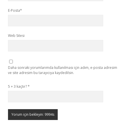
E-Posta*
Web Sitesi
Daha sonraki yorumlarımda kullanılması için adım, e-posta adresim
ve site adresim bu tarayıcıya kaydedilsin.
5 + 3 kaçtır?
*