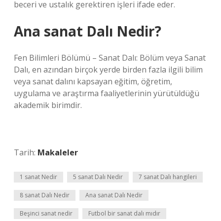
beceri ve ustalık gerektiren işleri ifade eder.
Ana sanat Dalı Nedir?
Fen Bilimleri Bölümü – Sanat Dalı: Bölüm veya Sanat
Dalı, en azından birçok yerde birden fazla ilgili bilim
veya sanat dalını kapsayan eğitim, öğretim,
uygulama ve araştırma faaliyetlerinin yürütüldüğü
akademik birimdir.
Tarih:
Makaleler
1 sanat Nedir
5 sanat Dalı Nedir
7 sanat Dalı hangileri
8 sanat Dalı Nedir
Ana sanat Dalı Nedir
Beşinci sanat nedir
Futbol bir sanat dalı mıdır