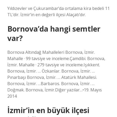
Yıldızevler ve Çukurambar’da ortalama kira bedeli 11
TL’dir. İzmir’in en değerli ilçesi Alaçatı’dır.
Bornova’da hangi semtler
var?
Bornova Altındağ Mahalleleri Bornova, İzmir.
Mahalle · 99 tavsiye ve inceleme.Çamdibi. Bornova,
İzmir. Mahalle · 279 tavsiye ve inceleme.Işıkkent.
Bornova, İzmir. … Özkanlar. Bornova, İzmir. …
Pınarbaşı Bornova, İzmir. … Atatürk Mahallesi.
Bornova, İzmir. …Barbaros. Bornova, İzmir. …
Doğmak. Bornova, İzmir.Diğer yazılar…•19. Mayıs
2014
İzmir’in en büyük ilçesi