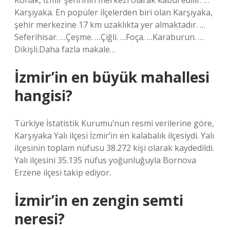
Konak, İzmir şehrinin merkezi olarak kabul edilir. …
Karşıyaka. En popüler ilçelerden biri olan Karşıyaka,
şehir merkezine 17 km uzaklıkta yer almaktadır. …
Seferihisar. …Çeşme. …Çiğli. …Foça. …Karaburun. …
Dikişli.Daha fazla makale…
İzmir’in en büyük mahallesi
hangisi?
Türkiye İstatistik Kurumu’nun resmi verilerine göre,
Karşıyaka Yalı ilçesi İzmir’in en kalabalık ilçesiydi. Yalı
ilçesinin toplam nüfusu 38.272 kişi olarak kaydedildi.
Yalı ilçesini 35.135 nüfus yoğunluğuyla Bornova
Erzene ilçesi takip ediyor.
İzmir’in en zengin semti
neresi?