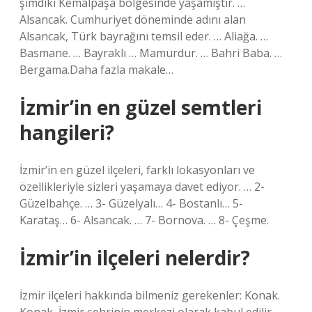
şimdiki Kemalpaşa bölgesinde yaşamıştır. …
Alsancak. Cumhuriyet döneminde adını alan
Alsancak, Türk bayrağını temsil eder. … Aliağa. …
Basmane. … Bayraklı … Mamurdur. … Bahri Baba. …
Bergama.Daha fazla makale…
İzmir’in en güzel semtleri
hangileri?
İzmir’in en güzel ilçeleri, farklı lokasyonları ve
özellikleriyle sizleri yaşamaya davet ediyor. … 2-
Güzelbahçe. … 3- Güzelyalı… 4- Bostanlı… 5-
Karataş… 6- Alsancak. … 7- Bornova. … 8- Çeşme.
İzmir’in ilçeleri nelerdir?
İzmir ilçeleri hakkında bilmeniz gerekenler: Konak.