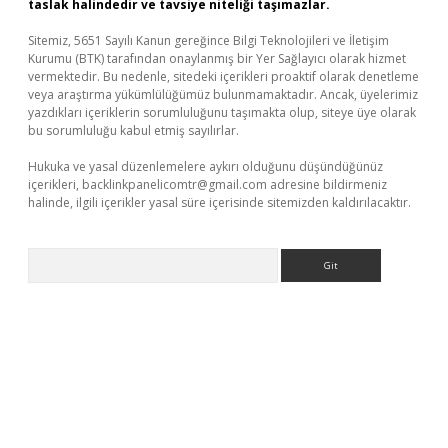
taslak halindedir ve tavsiye niteliği taşımazlar.
Sitemiz, 5651 Sayılı Kanun gereğince Bilgi Teknolojileri ve İletişim
Kurumu (BTK) tarafından onaylanmış bir Yer Sağlayıcı olarak hizmet
vermektedir. Bu nedenle, sitedeki içerikleri proaktif olarak denetleme
veya araştırma yükümlülüğümüz bulunmamaktadır. Ancak, üyelerimiz
yazdıkları içeriklerin sorumluluğunu taşımakta olup, siteye üye olarak
bu sorumluluğu kabul etmiş sayılırlar.
Hukuka ve yasal düzenlemelere aykırı olduğunu düşündüğünüz
içerikleri,
backlinkpanelicomtr@gmail.com
adresine bildirmeniz
halinde, ilgili içerikler yasal süre içerisinde sitemizden kaldırılacaktır.
Arama
lla casino giriş