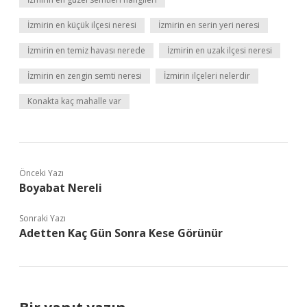
İzmirin en küçük ilçesi neresi
İzmirin en serin yeri neresi
İzmirin en temiz havası nerede
İzmirin en uzak ilçesi neresi
İzmirin en zengin semti neresi
İzmirin ilçeleri nelerdir
Konakta kaç mahalle var
Önceki Yazı
Boyabat Nereli
Sonraki Yazı
Adetten Kaç Gün Sonra Kese Görünür