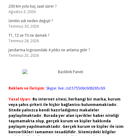
200 km yolu kaç saat sürer ?
Ağustos 3, 2026
İzmitin adı neden değişti ?
Temmuz 30, 2026
T1, T2 ve T3 ne demek ?
Temmuz 28, 2026
Jandarma logosundaki 4 yıldız ne anlama gelir ?
Temmuz 25, 2026
Reklam ve İletişim:
Skype: live:.cid.575569c608265c69
Yasal Uyarı:
Bu internet sitesi, herhangi bir marka, kurum
veya şahıs şirketi ile hiçbir bağlantısı bulunmamaktadır.
Sitede yalnızca kendi hazırladığımız makaleler
paylaşılmaktadır. Burada yer alan içerikler haber niteliği
taşımamakta olup, gerçek kurum ve kişiler hakkında
paylaşım yapılmamaktadır. Gerçek kurum ve kişiler ile isim
benzerlikleri tamamen tesadüfidir. Sitemizdeki bilgiler