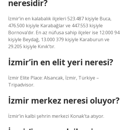
neresidir?
İzmir’in en kalabalık ilçeleri 523.487 kişiyle Buca,
476.500 kişiyle Karabağlar ve 447.553 kişiyle
Bornova’dır. En az nüfusa sahip ilçeler ise 12.000 94
kişiyle Beydağ, 13.000 379 kişiyle Karaburun ve
29.205 kişiyle Kınık’tır.
İzmir’in en elit yeri neresi?
İzmir Elite Place: Alsancak, İzmir, Türkiye –
Tripadvisor.
İzmir merkez neresi oluyor?
İzmir’in kalbi şehrin merkezi Konak’ta atıyor.