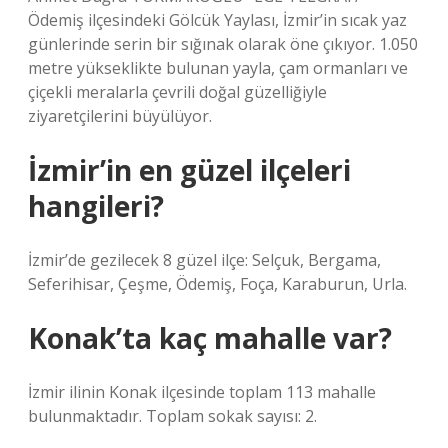
Ödemiş ilçesindeki Gölcük Yaylası, İzmir’in sıcak yaz
günlerinde serin bir sığınak olarak öne çıkıyor. 1.050
metre yükseklikte bulunan yayla, çam ormanları ve
çiçekli meralarla çevrili doğal güzelliğiyle
ziyaretçilerini büyülüyor.
İzmir’in en güzel ilçeleri
hangileri?
İzmir’de gezilecek 8 güzel ilçe: Selçuk, Bergama,
Seferihisar, Çeşme, Ödemiş, Foça, Karaburun, Urla.
Konak’ta kaç mahalle var?
İzmir ilinin Konak ilçesinde toplam 113 mahalle
bulunmaktadır. Toplam sokak sayısı: 2.