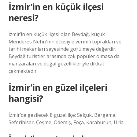
İzmir’in en küçük ilçesi
neresi?
İzmir’in en küçük ilçesi olan Beydağ, küçük
Menderes Nehri’nin etkisiyle verimli toprakları ve
tarihi mekanları sayesinde görülmeye değerdir.
Beydağ turistler arasında çok popüler olmasa da
manzaraları ve doğal güzellikleriyle dikkat
çekmektedir.
İzmir’in en güzel ilçeleri
hangisi?
İzmir’de gezilecek 8 güzel ilçe: Selçuk, Bergama,
Seferihisar, Çeşme, Ödemiş, Foça, Karaburun, Urla.