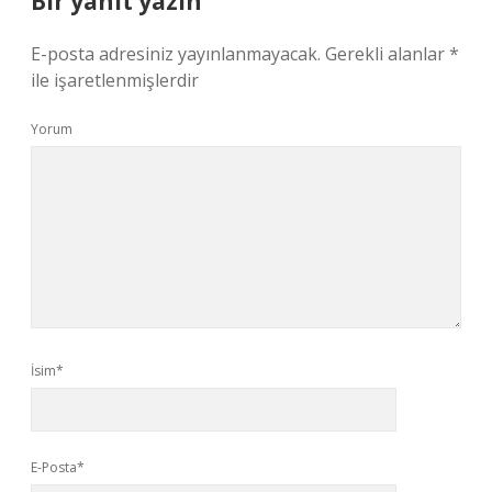
Bir yanıt yazın
E-posta adresiniz yayınlanmayacak.
Gerekli alanlar
*
ile işaretlenmişlerdir
Yorum
İsim*
E-Posta*