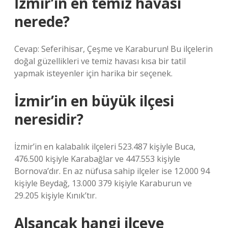
İzmir’in en temiz havası
nerede?
Cevap: Seferihisar, Çeşme ve Karaburun! Bu ilçelerin
doğal güzellikleri ve temiz havası kısa bir tatil
yapmak isteyenler için harika bir seçenek.
İzmir’in en büyük ilçesi
neresidir?
İzmir’in en kalabalık ilçeleri 523.487 kişiyle Buca,
476.500 kişiyle Karabağlar ve 447.553 kişiyle
Bornova’dır. En az nüfusa sahip ilçeler ise 12.000 94
kişiyle Beydağ, 13.000 379 kişiyle Karaburun ve
29.205 kişiyle Kınık’tır.
Alsancak hangi ilçeye