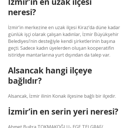
İzmir’in en uzak ilçesi
neresi?
İzmir’in merkezine en uzak ilçesi Kiraz’da düne kadar
günlük işçi olarak çalışan kadınlar, İzmir Büyükşehir
Belediyesi’nin desteğiyle kendi şirketlerinin başına
geçti. Sadece kadın üyelerden oluşan kooperatifin
istiridye mantarlarına yurt dışından da talep var.
Alsancak hangi ilçeye
bağlıdır?
Alsancak, İzmir ilinin Konak ilçesine bağlı bir ilçedir.
İzmir’in en serin yeri neresi?
Ahmet Buğra TOKMAKOĞLU- EGE TELGRAF/