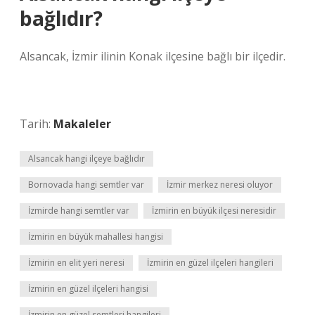
bağlıdır?
Alsancak, İzmir ilinin Konak ilçesine bağlı bir ilçedir.
Tarih:
Makaleler
Alsancak hangi ilçeye bağlıdır
Bornovada hangi semtler var
İzmir merkez neresi oluyor
İzmirde hangi semtler var
İzmirin en büyük ilçesi neresidir
İzmirin en büyük mahallesi hangisi
İzmirin en elit yeri neresi
İzmirin en güzel ilçeleri hangileri
İzmirin en güzel ilçeleri hangisi
İzmirin en güzel semtleri hangileri