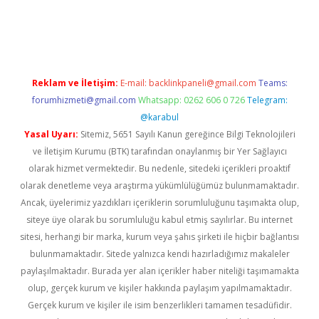
iş
Reklam ve İletişim:
E-mail:
backlinkpaneli@gmail.com
Teams:
forumhizmeti@gmail.com
Whatsapp: 0262 606 0 726
Telegram:
@karabul
Yasal Uyarı:
Sitemiz, 5651 Sayılı Kanun gereğince Bilgi Teknolojileri
ve İletişim Kurumu (BTK) tarafından onaylanmış bir Yer Sağlayıcı
olarak hizmet vermektedir. Bu nedenle, sitedeki içerikleri proaktif
olarak denetleme veya araştırma yükümlülüğümüz bulunmamaktadır.
Ancak, üyelerimiz yazdıkları içeriklerin sorumluluğunu taşımakta olup,
siteye üye olarak bu sorumluluğu kabul etmiş sayılırlar. Bu internet
sitesi, herhangi bir marka, kurum veya şahıs şirketi ile hiçbir bağlantısı
bulunmamaktadır. Sitede yalnızca kendi hazırladığımız makaleler
paylaşılmaktadır. Burada yer alan içerikler haber niteliği taşımamakta
olup, gerçek kurum ve kişiler hakkında paylaşım yapılmamaktadır.
Gerçek kurum ve kişiler ile isim benzerlikleri tamamen tesadüfidir.