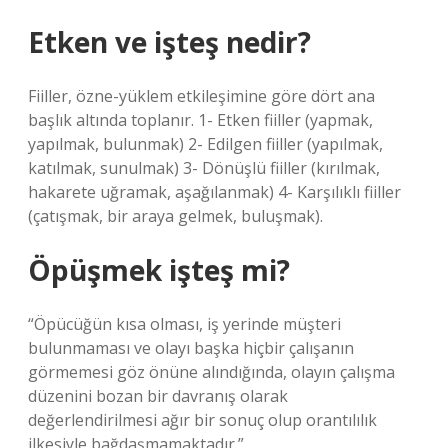
Etken ve işteş nedir?
Fiiller, özne-yüklem etkileşimine göre dört ana
başlık altında toplanır. 1- Etken fiiller (yapmak,
yapılmak, bulunmak) 2- Edilgen fiiller (yapılmak,
katılmak, sunulmak) 3- Dönüşlü fiiller (kırılmak,
hakarete uğramak, aşağılanmak) 4- Karşılıklı fiiller
(çatışmak, bir araya gelmek, buluşmak).
Öpüşmek işteş mi?
“Öpücüğün kısa olması, iş yerinde müşteri
bulunmaması ve olayı başka hiçbir çalışanın
görmemesi göz önüne alındığında, olayın çalışma
düzenini bozan bir davranış olarak
değerlendirilmesi ağır bir sonuç olup orantılılık
ilkesiyle bağdaşmamaktadır.”