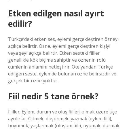
Etken edilgen nasıl ayırt
edilir?
Türkçe’deki etken ses, eylemi gerçekleştiren özneyi
açıkça belirtir. Özne, eylemi gerçekleştiren kişiyi
veya şeyi açıkça belirtir. Etken sesteki fiiller
genellikle kök biçime sahiptir ve öznenin rolü
cümlenin anlamını netleştirir. Öte yandan Türkçe
edilgen seste, eylemde bulunan özne belirsizdir ve
gerçek bir özne yoktur.
Fiil nedir 5 tane örnek?
Fiiller; Eylem, durum ve oluş fiilleri olmak üzere üçe
ayrılırlar: Gitmek, düşünmek, yazmak (eylem fiili),
büyümek, yaşlanmak (oluşum fiili), uyumak, durmak