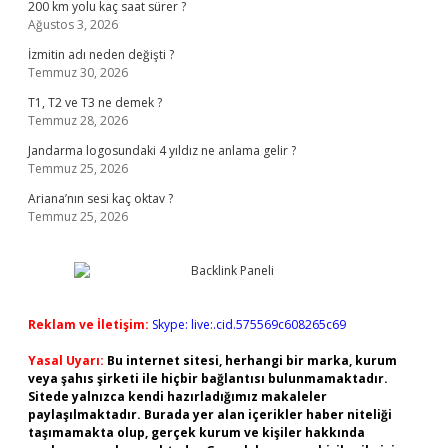
200 km yolu kaç saat sürer ?
Ağustos 3, 2026
İzmitin adı neden değişti ?
Temmuz 30, 2026
T1, T2 ve T3 ne demek ?
Temmuz 28, 2026
Jandarma logosundaki 4 yıldız ne anlama gelir ?
Temmuz 25, 2026
Ariana’nın sesi kaç oktav ?
Temmuz 25, 2026
Reklam ve İletişim:
Skype: live:.cid.575569c608265c69
Yasal Uyarı:
Bu internet sitesi, herhangi bir marka, kurum
veya şahıs şirketi ile hiçbir bağlantısı bulunmamaktadır.
Sitede yalnızca kendi hazırladığımız makaleler
paylaşılmaktadır. Burada yer alan içerikler haber niteliği
taşımamakta olup, gerçek kurum ve kişiler hakkında