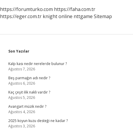
https://forumturko.com
https://faha.com.tr
https://eger.com.tr
knight online
nttgame
Sitemap
Sidebar
Son Yazılar
Kalp kası nedir nerelerde bulunur ?
Ağustos 7, 2026
Beş parmağın adı nedir ?
Ağustos 6, 2026
Kaç çeşit ilik nakli vardır ?
Ağustos 5, 2026
Avangart müzik nedir ?
Ağustos 4, 2026
2025 koyun kuzu desteği ne kadar ?
Ağustos 3, 2026