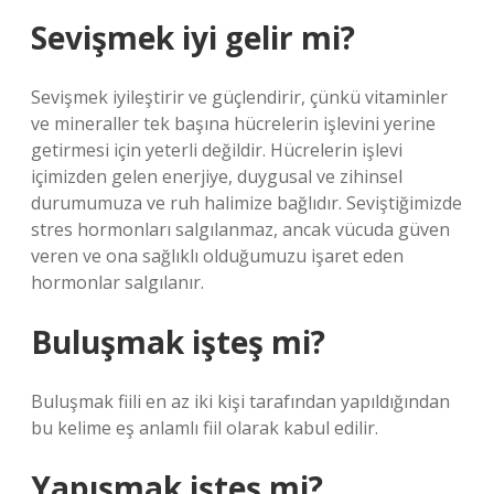
Sevişmek iyi gelir mi?
Sevişmek iyileştirir ve güçlendirir, çünkü vitaminler
ve mineraller tek başına hücrelerin işlevini yerine
getirmesi için yeterli değildir. Hücrelerin işlevi
içimizden gelen enerjiye, duygusal ve zihinsel
durumumuza ve ruh halimize bağlıdır. Seviştiğimizde
stres hormonları salgılanmaz, ancak vücuda güven
veren ve ona sağlıklı olduğumuzu işaret eden
hormonlar salgılanır.
Buluşmak işteş mi?
Buluşmak fiili en az iki kişi tarafından yapıldığından
bu kelime eş anlamlı fiil olarak kabul edilir.
Yapışmak işteş mi?