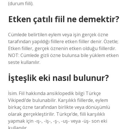
(durum fiili).
Etken çatılı fiil ne demektir?
Cümlede belirtilen eylem veya işin gerçek özne
tarafından yapıldığı fiillere etken fiiller denir. Özetle;
Etken fiiller, gerçek öznenin etken olduğu fiillerdir.
NOT: Cümlede gizli özne bulunsa bile yüklem etken
seste kullanılır.
İşteşlik eki nasıl bulunur?
İsim. Fiil hakkında ansiklopedik bilgi Türkçe
Vikipedi’de bulunabilir. Karşılıklı fiillerde, eylem
birkaç özne tarafından birlikte veya dönüşümlü
olarak gerçekleştirilir. Türkçe’de, fiili karşılıklı
yapmak için -ış-, -iş-, -ş-, -uş- veya -üş- son eki
kullanılır.