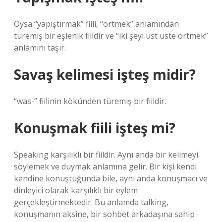
Oysa “yapıştırmak” fiili, “örtmek” anlamından
türemiş bir eşlenik fiildir ve “iki şeyi üst üste örtmek”
anlamını taşır.
Savaş kelimesi işteş midir?
“was-” fiilinin kökünden türemiş bir fiildir.
Konuşmak fiili işteş mi?
Speaking karşılıklı bir fiildir. Aynı anda bir kelimeyi
söylemek ve duymak anlamına gelir. Bir kişi kendi
kendine konuştuğunda bile, aynı anda konuşmacı ve
dinleyici olarak karşılıklı bir eylem
gerçekleştirmektedir. Bu anlamda talking,
konuşmanın aksine, bir sohbet arkadaşına sahip