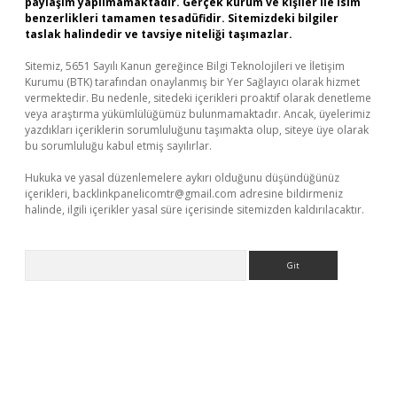
paylaşım yapılmamaktadır. Gerçek kurum ve kişiler ile isim
benzerlikleri tamamen tesadüfidir. Sitemizdeki bilgiler
taslak halindedir ve tavsiye niteliği taşımazlar.
Sitemiz, 5651 Sayılı Kanun gereğince Bilgi Teknolojileri ve İletişim
Kurumu (BTK) tarafından onaylanmış bir Yer Sağlayıcı olarak hizmet
vermektedir. Bu nedenle, sitedeki içerikleri proaktif olarak denetleme
veya araştırma yükümlülüğümüz bulunmamaktadır. Ancak, üyelerimiz
yazdıkları içeriklerin sorumluluğunu taşımakta olup, siteye üye olarak
bu sorumluluğu kabul etmiş sayılırlar.
Hukuka ve yasal düzenlemelere aykırı olduğunu düşündüğünüz
içerikleri,
backlinkpanelicomtr@gmail.com
adresine bildirmeniz
halinde, ilgili içerikler yasal süre içerisinde sitemizden kaldırılacaktır.
Arama