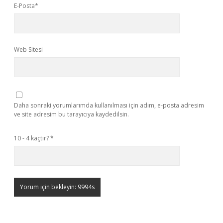
E-Posta*
Web Sitesi
Daha sonraki yorumlarımda kullanılması için adım, e-posta adresim
ve site adresim bu tarayıcıya kaydedilsin.
10 - 4 kaçtır?
*