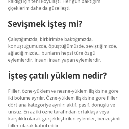
kaldığı için teni koyulaştı. Her gün baktığım
çiçeklerim daha da güzelleşti.
Sevişmek işteş mi?
Çalıştığımızda, birbirimize baktığımızda,
konuştuğumuzda, öpüştüğümüzde, seviştiğimizde,
ağladığımızda… bunların hepsi türe özgü
eylemlerdir, insanı insan yapan eylemlerdir.
İşteş çatılı yüklem nedir?
Fiiller, özne-yüklem ve nesne-yüklem ilişkisine göre
iki bölüme ayrılır. Özne-yüklem ilişkisine göre fiiller
dört ana kategoriye ayrılır: aktif, pasif, dönüşlü ve
ünsüz. En az iki özne tarafından ortaklaşa veya
karşılıklı olarak gerçekleştirilen eylemler, benzeşimli
fiiller olarak kabul edilir.