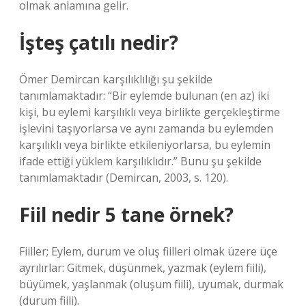
olmak anlamına gelir.
İşteş çatılı nedir?
Ömer Demircan karşılıklılığı şu şekilde
tanımlamaktadır: “Bir eylemde bulunan (en az) iki
kişi, bu eylemi karşılıklı veya birlikte gerçekleştirme
işlevini taşıyorlarsa ve aynı zamanda bu eylemden
karşılıklı veya birlikte etkileniyorlarsa, bu eylemin
ifade ettiği yüklem karşılıklıdır.” Bunu şu şekilde
tanımlamaktadır (Demircan, 2003, s. 120).
Fiil nedir 5 tane örnek?
Fiiller; Eylem, durum ve oluş fiilleri olmak üzere üçe
ayrılırlar: Gitmek, düşünmek, yazmak (eylem fiili),
büyümek, yaşlanmak (oluşum fiili), uyumak, durmak
(durum fiili).