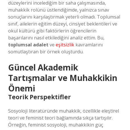
düzeylerini incelediğim bir saha çalışmasında,
muhakkik rolünü üstlendiğimde, yalnızca sınav
sonuçlarını karşılaştırmak yeterli olmadı. Toplumsal
sınıf, ailelerin eğitim düzeyi, cinsiyet beklentileri ve
okul kültürü gibi faktörlerin öğrencilerin
başarılarını nasıl etkilediğini analiz ettim. Bu,
toplumsal adalet
ve
eşitsizlik
kavramlarını
somutlaştıran bir örnek oluşturdu.
Güncel Akademik
Tartışmalar ve Muhakkikin
Önemi
Teorik Perspektifler
Sosyoloji literatüründe muhakkik, özellikle eleştirel
teori ve feminist teori bağlamında sıkça tartışılır.
Örneğin, feminist sosyoloji, muhakkikin güç