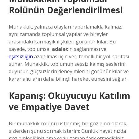
Rolünün Değerlendirilmesi
Muhakkik, yalnızca olayları raporlamakla kalmaz;
aynı zamanda toplumsal yapılar ve bireyler
arasındaki karmaşık ilişkileri görünür kılar. Bu
sayede, toplumsal
adalet
in sağlanması ve
eşitsizliğin
azaltılması için veri temelli bir yol haritası
sunar. Muhakkik, toplumun sessiz kalmış seslerini
duyurur, güçsüzlerin deneyimlerini görünür kılar ve
karar alıcıların daha bilinçli hareket etmesini sağlar.
Kapanış: Okuyucuyu Katılım
ve Empatiye Davet
Bir muhakkik rolünü üstlenmiş bir gözlemci olarak,
sizlerden şunu sormak isterim: Günlük hayatınızda
gözlemlediğiniz ama çoğu zaman fark etmediğiniz