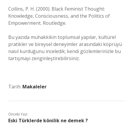
Collins, P. H. (2000). Black Feminist Thought:
Knowledge, Consciousness, and the Politics of
Empowerment. Routledge.
Bu yazıda muhakkikin toplumsal yapılar, kültürel
pratikler ve bireysel deneyimler arasındaki köprüyü
nasıl kurduğunu inceledik; kendi gözlemlerinizle bu
tartışmayı zenginleştirebilirsiniz.
Tarih:
Makaleler
Önceki Yazı
Eski Türklerde könilik ne demek ?