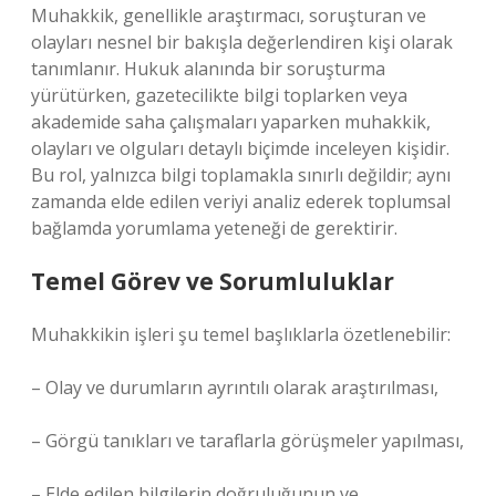
Muhakkik, genellikle araştırmacı, soruşturan ve
olayları nesnel bir bakışla değerlendiren kişi olarak
tanımlanır. Hukuk alanında bir soruşturma
yürütürken, gazetecilikte bilgi toplarken veya
akademide saha çalışmaları yaparken muhakkik,
olayları ve olguları detaylı biçimde inceleyen kişidir.
Bu rol, yalnızca bilgi toplamakla sınırlı değildir; aynı
zamanda elde edilen veriyi analiz ederek toplumsal
bağlamda yorumlama yeteneği de gerektirir.
Temel Görev ve Sorumluluklar
Muhakkikin işleri şu temel başlıklarla özetlenebilir:
– Olay ve durumların ayrıntılı olarak araştırılması,
– Görgü tanıkları ve taraflarla görüşmeler yapılması,
– Elde edilen bilgilerin doğruluğunun ve