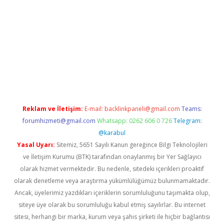
lla casino giriş
Reklam ve İletişim:
E-mail:
backlinkpaneli@gmail.com
Teams:
forumhizmeti@gmail.com
Whatsapp: 0262 606 0 726
Telegram:
@karabul
Yasal Uyarı:
Sitemiz, 5651 Sayılı Kanun gereğince Bilgi Teknolojileri
ve İletişim Kurumu (BTK) tarafından onaylanmış bir Yer Sağlayıcı
olarak hizmet vermektedir. Bu nedenle, sitedeki içerikleri proaktif
olarak denetleme veya araştırma yükümlülüğümüz bulunmamaktadır.
Ancak, üyelerimiz yazdıkları içeriklerin sorumluluğunu taşımakta olup,
siteye üye olarak bu sorumluluğu kabul etmiş sayılırlar. Bu internet
sitesi, herhangi bir marka, kurum veya şahıs şirketi ile hiçbir bağlantısı