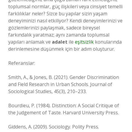
toplumsal normlar, güç ilişkileri veya cinsiyet temelli
farklılıklar neler? Sizce bu yapılar sizin yaşam
deneyiminizi nasıl etkiliyor? Kendi deneyimlerinizi ve
gözlemlerinizi paylaşmak, sadece bireysel
farkındalık yaratmaz; aynı zamanda toplumsal
yapıları anlamak ve
adalet
ile
eşitsizlik
konularında
derinlemesine düşünmek için bir adım oluşturur.
Referanslar:
Smith, A., & Jones, B. (2021). Gender Discrimination
and Field Research in Urban Schools. Journal of
Sociological Studies, 45(3), 210–233.
Bourdieu, P. (1984). Distinction: A Social Critique of
the Judgement of Taste. Harvard University Press.
Giddens, A. (2009). Sociology. Polity Press.