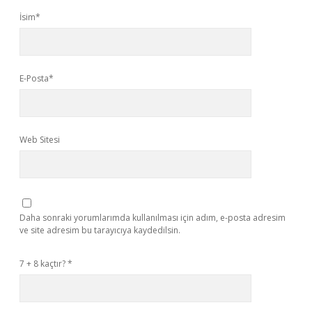
İsim*
E-Posta*
Web Sitesi
Daha sonraki yorumlarımda kullanılması için adım, e-posta adresim
ve site adresim bu tarayıcıya kaydedilsin.
7 + 8 kaçtır?
*