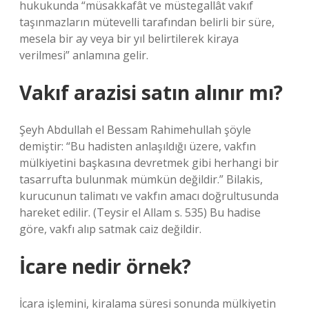
hukukunda “müsakkafât ve müstegallât vakıf
taşınmazların mütevelli tarafından belirli bir süre,
mesela bir ay veya bir yıl belirtilerek kiraya
verilmesi” anlamına gelir.
Vakıf arazisi satın alınır mı?
Şeyh Abdullah el Bessam Rahimehullah şöyle
demiştir: “Bu hadisten anlaşıldığı üzere, vakfın
mülkiyetini başkasına devretmek gibi herhangi bir
tasarrufta bulunmak mümkün değildir.” Bilakis,
kurucunun talimatı ve vakfın amacı doğrultusunda
hareket edilir. (Teysir el Allam s. 535) Bu hadise
göre, vakfı alıp satmak caiz değildir.
İcare nedir örnek?
İcara işlemini, kiralama süresi sonunda mülkiyetin