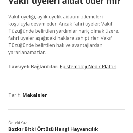
Vakıf üyeleri aidat öder mi?
Vakıf üyeliği, aylık üyelik aidatını ödemeleri
koşuluyla devam eder. Ancak fahri üyeler; Vakıf
Tüzüğünde belirtilen yardımlar hariç olmak üzere,
fahri üyeler aşağıdaki haklara sahiptirler: Vakıf
Tüzüğünde belirtilen hak ve avantajlardan
yararlanamazlar.
Tavsiyeli Bağlantılar:
Epistemoloji Nedir Platon
Tarih:
Makaleler
Önceki Yazı
Bozkır Bitki Örtüsü Hangi Hayvancılık