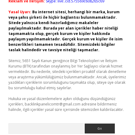
Reklam ve İletişim:
Skype: live:.cid.575569c608265c69
Yasal Uyarı:
Bu internet sitesi, herhangi bir marka, kurum
veya şahıs şirketi ile hiçbir bağlantısı bulunmamaktadır.
Sitede yalnızca kendi hazırladığımız makaleler
paylaşılmaktadır. Burada yer alan içerikler haber niteliği
taşımamakta olup, gerçek kurum ve kişiler hakkında
paylaşım yapılmamaktadır. Gerçek kurum ve kişiler ile isim
benzerlikleri tamamen tesadüfidir. Sitemizdeki bilgiler
taslak halindedir ve tavsiye niteliği taşımazlar.
Sitemiz, 5651 Sayılı Kanun gereğince Bilgi Teknolojileri ve İletişim
Kurumu (BTK) tarafından onaylanmış bir Yer Sağlayıcı olarak hizmet
vermektedir. Bu nedenle, sitedeki içerikleri proaktif olarak denetleme
veya araştırma yükümlülüğümüz bulunmamaktadır. Ancak, üyelerimiz
yazdıkları içeriklerin sorumluluğunu taşımakta olup, siteye üye olarak
bu sorumluluğu kabul etmiş sayılırlar.
Hukuka ve yasal düzenlemelere aykırı olduğunu düşündüğünüz
içerikleri,
backlinkpanelicomtr@gmail.com
adresine bildirmeniz
halinde, ilgili içerikler yasal süre içerisinde sitemizden kaldırılacaktır.
Arama