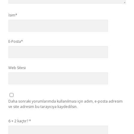
İsim*
E-Posta*
Web Sitesi
Daha sonraki yorumlarımda kullanılması için adım, e-posta adresim
ve site adresim bu tarayıcıya kaydedilsin.
6 + 2 kaçtır?
*