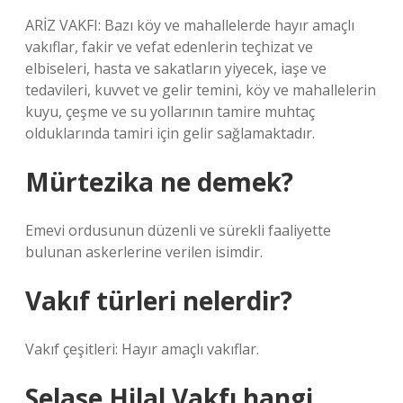
ARİZ VAKFI: Bazı köy ve mahallelerde hayır amaçlı
vakıflar, fakir ve vefat edenlerin teçhizat ve
elbiseleri, hasta ve sakatların yiyecek, iaşe ve
tedavileri, kuvvet ve gelir temini, köy ve mahallelerin
kuyu, çeşme ve su yollarının tamire muhtaç
olduklarında tamiri için gelir sağlamaktadır.
Mürtezika ne demek?
Emevi ordusunun düzenli ve sürekli faaliyette
bulunan askerlerine verilen isimdir.
Vakıf türleri nelerdir?
Vakıf çeşitleri: Hayır amaçlı vakıflar.
Selase Hilal Vakfı hangi