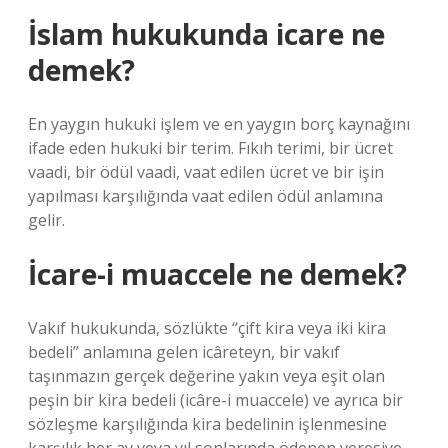
İslam hukukunda icare ne
demek?
En yaygın hukuki işlem ve en yaygın borç kaynağını
ifade eden hukuki bir terim. Fıkıh terimi, bir ücret
vaadi, bir ödül vaadi, vaat edilen ücret ve bir işin
yapılması karşılığında vaat edilen ödül anlamına
gelir.
İcare-i muaccele ne demek?
Vakıf hukukunda, sözlükte “çift kira veya iki kira
bedeli” anlamına gelen icâreteyn, bir vakıf
taşınmazın gerçek değerine yakın veya eşit olan
peşin bir kira bedeli (icâre-i muaccele) ve ayrıca bir
sözleşme karşılığında kira bedelinin işlenmesine