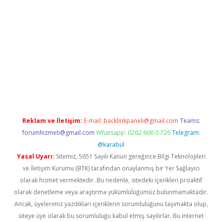
o giriş
Reklam ve İletişim:
E-mail:
backlinkpaneli@gmail.com
Teams:
forumhizmeti@gmail.com
Whatsapp: 0262 606 0 726
Telegram:
@karabul
Yasal Uyarı:
Sitemiz, 5651 Sayılı Kanun gereğince Bilgi Teknolojileri
ve İletişim Kurumu (BTK) tarafından onaylanmış bir Yer Sağlayıcı
olarak hizmet vermektedir. Bu nedenle, sitedeki içerikleri proaktif
olarak denetleme veya araştırma yükümlülüğümüz bulunmamaktadır.
Ancak, üyelerimiz yazdıkları içeriklerin sorumluluğunu taşımakta olup,
siteye üye olarak bu sorumluluğu kabul etmiş sayılırlar. Bu internet