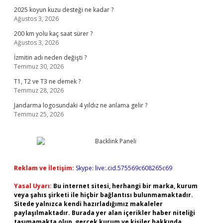
2025 koyun kuzu desteği ne kadar ?
Ağustos 3, 2026
200 km yolu kaç saat sürer ?
Ağustos 3, 2026
İzmitin adı neden değişti ?
Temmuz 30, 2026
T1, T2 ve T3 ne demek ?
Temmuz 28, 2026
Jandarma logosundaki 4 yıldız ne anlama gelir ?
Temmuz 25, 2026
Reklam ve İletişim:
Skype: live:.cid.575569c608265c69
Yasal Uyarı:
Bu internet sitesi, herhangi bir marka, kurum
veya şahıs şirketi ile hiçbir bağlantısı bulunmamaktadır.
Sitede yalnızca kendi hazırladığımız makaleler
paylaşılmaktadır. Burada yer alan içerikler haber niteliği
taşımamakta olup, gerçek kurum ve kişiler hakkında