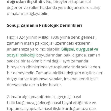
doğrudan ilişkilidir.
Bu, bireylerin toplumsal
değerler ve roller hakkında yeni düşüncelere sahip
olmalarını sağlayabilir.
Sonuç: Zamanın Psikolojik Derinlikleri
Hicri 1324 yılının Miladi 1906 yılına denk gelmesi,
zamanın insan psikolojisi üzerindeki etkilerini
anlamamıza yardımcı olabilir.
Bilişsel, duygusal ve
sosyal psikoloji
boyutlarından bakıldığında, zaman
sadece bir takvim birimi değil, aynı zamanda
bireylerin zihinlerinde ve toplumlarında şekillenen
bir deneyimdir. Zamanla birlikte değişen düşünceler,
duygular ve toplumsal yapılar, insanın kendi içsel
dünyasında derin izler bırakır.
Zamanı algılama biçimimiz, geçmişi nasıl
hatırladığımıza, geleceği nasıl hayal ettiğimize ve
toplumsal yapılarla nasıl ilişki kurduğumuza dair