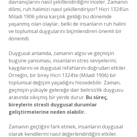
davranışlarını nasıl şekillendirdiğini inceler. Zamanın
dilimi, ruh halimizi nasıl şekillendiriyor? Hicri 1324’ün
Miladi 1906 yılına karşılık geldiği bu dönemde
yaşanmış olan olaylar, belki de insanların ruh halini
ve toplumsal duygularını biçimlendiren önemli bir
dönemdi.
Duygusal anlamda, zamanın algısı ve geçmişin
bugüne yansıması, insanların stres seviyelerini,
kaygılarını ve duygusal refahlarını doğrudan etkiler.
Örneğin, bir birey Hicri 1324’te (Miladi 1906) bir
toplumsal değişim yaşadığını hissedebilir. Zaman,
geçmişin yüküyle geleceğe dair belirsizlik duygusu
arasında sıkışmış bir yerde durur.
Bu süreç,
bireylerin stresli duygusal durumlar
geliştirmelerine neden olabilir.
Zamanın geçtiğini fark etmek, insanların duygusal
olarak kendilerini nasıl değerlendirdiğini etkiler.