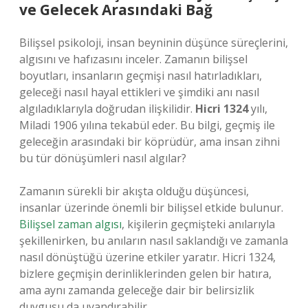
ve Gelecek Arasındaki Bağ
Bilişsel psikoloji, insan beyninin düşünce süreçlerini,
algısını ve hafızasını inceler. Zamanın bilişsel
boyutları, insanların geçmişi nasıl hatırladıkları,
geleceği nasıl hayal ettikleri ve şimdiki anı nasıl
algıladıklarıyla doğrudan ilişkilidir.
Hicri 1324
yılı,
Miladi 1906 yılına tekabül eder. Bu bilgi, geçmiş ile
geleceğin arasındaki bir köprüdür, ama insan zihni
bu tür dönüşümleri nasıl algılar?
Zamanın sürekli bir akışta olduğu düşüncesi,
insanlar üzerinde önemli bir bilişsel etkide bulunur.
Bilişsel zaman algısı
, kişilerin geçmişteki anılarıyla
şekillenirken, bu anıların nasıl saklandığı ve zamanla
nasıl dönüştüğü üzerine etkiler yaratır. Hicri 1324,
bizlere geçmişin derinliklerinden gelen bir hatıra,
ama aynı zamanda geleceğe dair bir belirsizlik
duygusu da uyandırabilir.