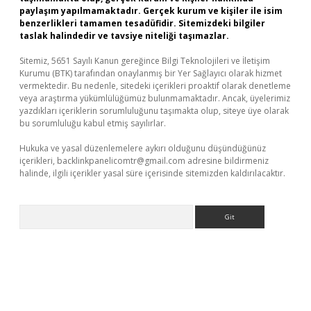
paylaşım yapılmamaktadır. Gerçek kurum ve kişiler ile isim
benzerlikleri tamamen tesadüfidir. Sitemizdeki bilgiler
taslak halindedir ve tavsiye niteliği taşımazlar.
Sitemiz, 5651 Sayılı Kanun gereğince Bilgi Teknolojileri ve İletişim
Kurumu (BTK) tarafından onaylanmış bir Yer Sağlayıcı olarak hizmet
vermektedir. Bu nedenle, sitedeki içerikleri proaktif olarak denetleme
veya araştırma yükümlülüğümüz bulunmamaktadır. Ancak, üyelerimiz
yazdıkları içeriklerin sorumluluğunu taşımakta olup, siteye üye olarak
bu sorumluluğu kabul etmiş sayılırlar.
Hukuka ve yasal düzenlemelere aykırı olduğunu düşündüğünüz
içerikleri,
backlinkpanelicomtr@gmail.com
adresine bildirmeniz
halinde, ilgili içerikler yasal süre içerisinde sitemizden kaldırılacaktır.
Arama