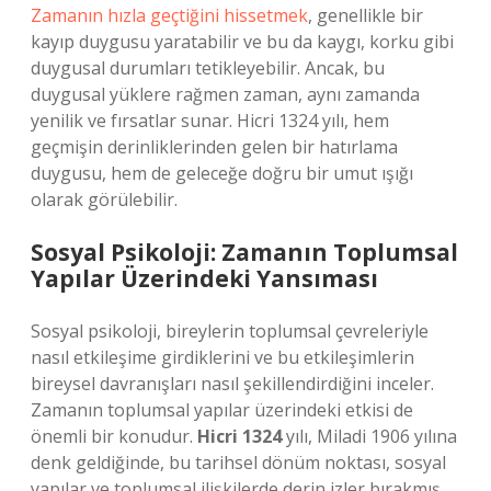
Zamanın hızla geçtiğini hissetmek
, genellikle bir
kayıp duygusu yaratabilir ve bu da kaygı, korku gibi
duygusal durumları tetikleyebilir. Ancak, bu
duygusal yüklere rağmen zaman, aynı zamanda
yenilik ve fırsatlar sunar. Hicri 1324 yılı, hem
geçmişin derinliklerinden gelen bir hatırlama
duygusu, hem de geleceğe doğru bir umut ışığı
olarak görülebilir.
Sosyal Psikoloji: Zamanın Toplumsal
Yapılar Üzerindeki Yansıması
Sosyal psikoloji, bireylerin toplumsal çevreleriyle
nasıl etkileşime girdiklerini ve bu etkileşimlerin
bireysel davranışları nasıl şekillendirdiğini inceler.
Zamanın toplumsal yapılar üzerindeki etkisi de
önemli bir konudur.
Hicri 1324
yılı, Miladi 1906 yılına
denk geldiğinde, bu tarihsel dönüm noktası, sosyal
yapılar ve toplumsal ilişkilerde derin izler bırakmış