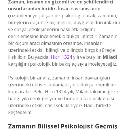
Zaman, insanın en gizemli ve en şekillendirici
unsurlarından biridir.
İnsan davranışlarını
çözümlemeye çalışan bir psikolog olarak, zamanın,
bireylerin düşünce biçimlerini, duygusal durumlarını
ve sosyal etkileşimlerini nasıl etkilediğini
derinlemesine incelemek oldukça ilginçtir. Zamanın
bir ölçüm aracı olmasının ötesinde, insanlar
üzerindeki etkisi, bilinçli ve bilinçsiz birçok süreçle
ilişkilidir. Bu yazıda,
Hicri 1324
yılı ve bu yılın
Miladi
karşılığını psikolojik bir bakış açısıyla inceleyeceğiz.
Psikolojik bir analiz, zamanın insan davranışları
üzerindeki etkisini anlamak için oldukça önemli bir
kapı aralar. Peki, Hicri 1324 yılı, Miladi takvime göre
hangi yıla denk geliyor ve bunun insan psikolojisi
üzerindeki etkisi nasıl şekilleniyor? Hadi, birlikte
keşfedelim.
Zamanın Bilişsel Psikolojisi: Geçmiş