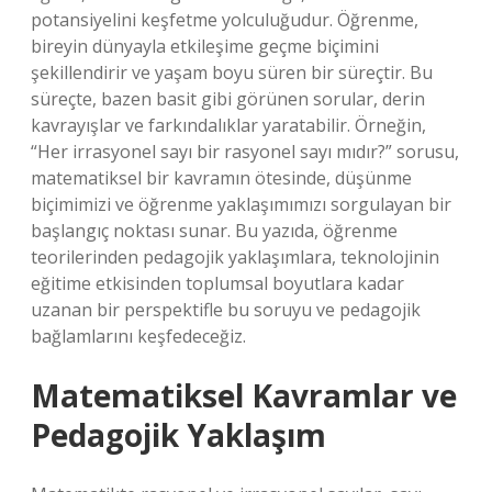
potansiyelini keşfetme yolculuğudur. Öğrenme,
bireyin dünyayla etkileşime geçme biçimini
şekillendirir ve yaşam boyu süren bir süreçtir. Bu
süreçte, bazen basit gibi görünen sorular, derin
kavrayışlar ve farkındalıklar yaratabilir. Örneğin,
“Her irrasyonel sayı bir rasyonel sayı mıdır?” sorusu,
matematiksel bir kavramın ötesinde, düşünme
biçimimizi ve öğrenme yaklaşımımızı sorgulayan bir
başlangıç noktası sunar. Bu yazıda, öğrenme
teorilerinden pedagojik yaklaşımlara, teknolojinin
eğitime etkisinden toplumsal boyutlara kadar
uzanan bir perspektifle bu soruyu ve pedagojik
bağlamlarını keşfedeceğiz.
Matematiksel Kavramlar ve
Pedagojik Yaklaşım