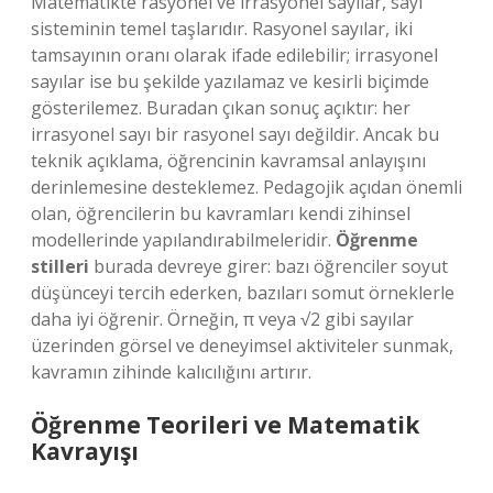
Matematikte rasyonel ve irrasyonel sayılar, sayı
sisteminin temel taşlarıdır. Rasyonel sayılar, iki
tamsayının oranı olarak ifade edilebilir; irrasyonel
sayılar ise bu şekilde yazılamaz ve kesirli biçimde
gösterilemez. Buradan çıkan sonuç açıktır: her
irrasyonel sayı bir rasyonel sayı değildir. Ancak bu
teknik açıklama, öğrencinin kavramsal anlayışını
derinlemesine desteklemez. Pedagojik açıdan önemli
olan, öğrencilerin bu kavramları kendi zihinsel
modellerinde yapılandırabilmeleridir.
Öğrenme
stilleri
burada devreye girer: bazı öğrenciler soyut
düşünceyi tercih ederken, bazıları somut örneklerle
daha iyi öğrenir. Örneğin, π veya √2 gibi sayılar
üzerinden görsel ve deneyimsel aktiviteler sunmak,
kavramın zihinde kalıcılığını artırır.
Öğrenme Teorileri ve Matematik
Kavrayışı