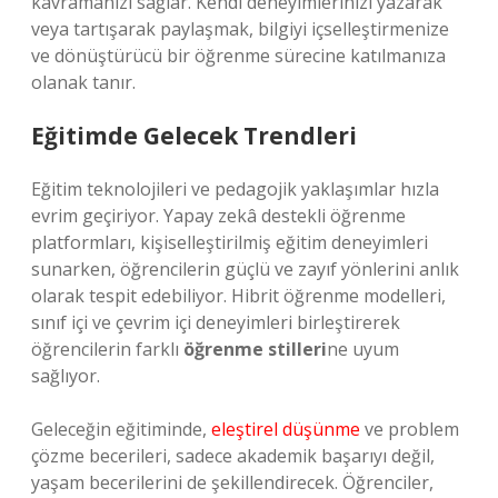
kavramanızı sağlar. Kendi deneyimlerinizi yazarak
veya tartışarak paylaşmak, bilgiyi içselleştirmenize
ve dönüştürücü bir öğrenme sürecine katılmanıza
olanak tanır.
Eğitimde Gelecek Trendleri
Eğitim teknolojileri ve pedagojik yaklaşımlar hızla
evrim geçiriyor. Yapay zekâ destekli öğrenme
platformları, kişiselleştirilmiş eğitim deneyimleri
sunarken, öğrencilerin güçlü ve zayıf yönlerini anlık
olarak tespit edebiliyor. Hibrit öğrenme modelleri,
sınıf içi ve çevrim içi deneyimleri birleştirerek
öğrencilerin farklı
öğrenme stilleri
ne uyum
sağlıyor.
Geleceğin eğitiminde,
eleştirel düşünme
ve problem
çözme becerileri, sadece akademik başarıyı değil,
yaşam becerilerini de şekillendirecek. Öğrenciler,