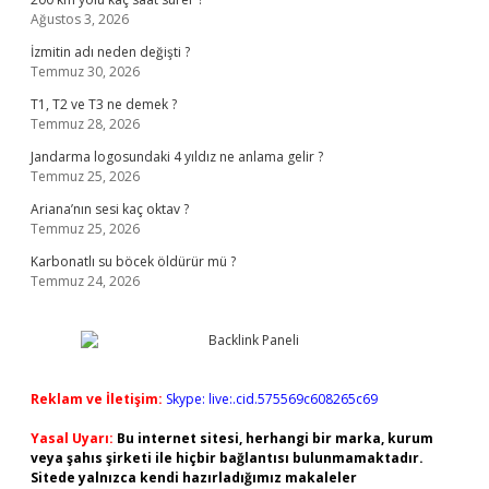
Ağustos 3, 2026
İzmitin adı neden değişti ?
Temmuz 30, 2026
T1, T2 ve T3 ne demek ?
Temmuz 28, 2026
Jandarma logosundaki 4 yıldız ne anlama gelir ?
Temmuz 25, 2026
Ariana’nın sesi kaç oktav ?
Temmuz 25, 2026
Karbonatlı su böcek öldürür mü ?
Temmuz 24, 2026
Reklam ve İletişim:
Skype: live:.cid.575569c608265c69
Yasal Uyarı:
Bu internet sitesi, herhangi bir marka, kurum
veya şahıs şirketi ile hiçbir bağlantısı bulunmamaktadır.
Sitede yalnızca kendi hazırladığımız makaleler