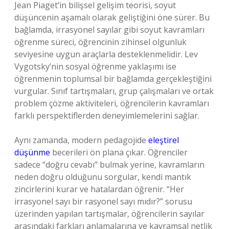
Jean Piaget’in bilişsel gelişim teorisi, soyut
düşüncenin aşamalı olarak geliştiğini öne sürer. Bu
bağlamda, irrasyonel sayılar gibi soyut kavramları
öğrenme süreci, öğrencinin zihinsel olgunluk
seviyesine uygun araçlarla desteklenmelidir. Lev
Vygotsky’nin sosyal öğrenme yaklaşımı ise
öğrenmenin toplumsal bir bağlamda gerçekleştiğini
vurgular. Sınıf tartışmaları, grup çalışmaları ve ortak
problem çözme aktiviteleri, öğrencilerin kavramları
farklı perspektiflerden deneyimlemelerini sağlar.
Aynı zamanda, modern pedagojide
eleştirel
düşünme
becerileri ön plana çıkar. Öğrenciler
sadece “doğru cevabı” bulmak yerine, kavramların
neden doğru olduğunu sorgular, kendi mantık
zincirlerini kurar ve hatalardan öğrenir. “Her
irrasyonel sayı bir rasyonel sayı mıdır?” sorusu
üzerinden yapılan tartışmalar, öğrencilerin sayılar
arasındaki farkları anlamalarına ve kavramsal netlik