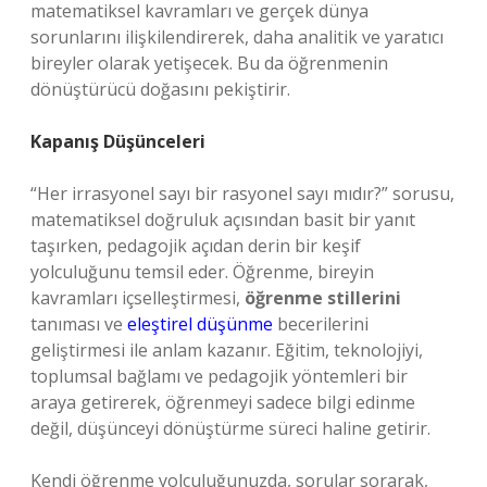
matematiksel kavramları ve gerçek dünya
sorunlarını ilişkilendirerek, daha analitik ve yaratıcı
bireyler olarak yetişecek. Bu da öğrenmenin
dönüştürücü doğasını pekiştirir.
Kapanış Düşünceleri
“Her irrasyonel sayı bir rasyonel sayı mıdır?” sorusu,
matematiksel doğruluk açısından basit bir yanıt
taşırken, pedagojik açıdan derin bir keşif
yolculuğunu temsil eder. Öğrenme, bireyin
kavramları içselleştirmesi,
öğrenme stillerini
tanıması ve
eleştirel düşünme
becerilerini
geliştirmesi ile anlam kazanır. Eğitim, teknolojiyi,
toplumsal bağlamı ve pedagojik yöntemleri bir
araya getirerek, öğrenmeyi sadece bilgi edinme
değil, düşünceyi dönüştürme süreci haline getirir.
Kendi öğrenme yolculuğunuzda, sorular sorarak,