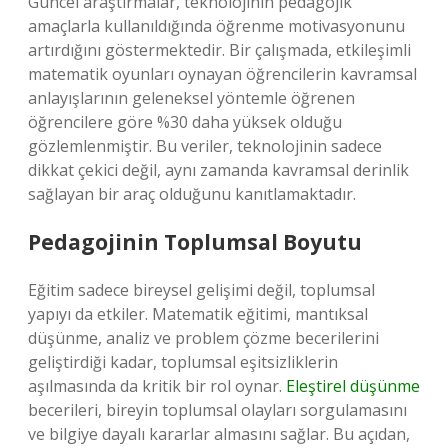
Güncel araştırmalar, teknolojinin pedagojik
amaçlarla kullanıldığında öğrenme motivasyonunu
artırdığını göstermektedir. Bir çalışmada, etkileşimli
matematik oyunları oynayan öğrencilerin kavramsal
anlayışlarının geleneksel yöntemle öğrenen
öğrencilere göre %30 daha yüksek olduğu
gözlemlenmiştir. Bu veriler, teknolojinin sadece
dikkat çekici değil, aynı zamanda kavramsal derinlik
sağlayan bir araç olduğunu kanıtlamaktadır.
Pedagojinin Toplumsal Boyutu
Eğitim sadece bireysel gelişimi değil, toplumsal
yapıyı da etkiler. Matematik eğitimi, mantıksal
düşünme, analiz ve problem çözme becerilerini
geliştirdiği kadar, toplumsal eşitsizliklerin
aşılmasında da kritik bir rol oynar.
Eleştirel düşünme
becerileri, bireyin toplumsal olayları sorgulamasını
ve bilgiye dayalı kararlar almasını sağlar. Bu açıdan,