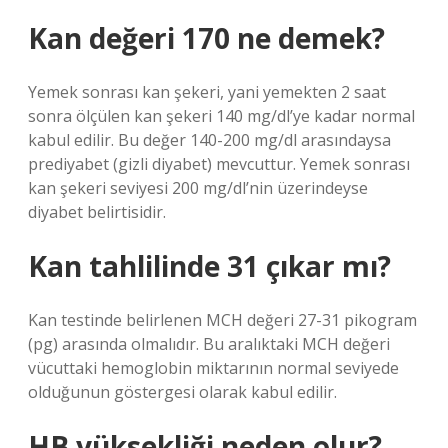
Kan değeri 170 ne demek?
Yemek sonrası kan şekeri, yani yemekten 2 saat
sonra ölçülen kan şekeri 140 mg/dl’ye kadar normal
kabul edilir. Bu değer 140-200 mg/dl arasındaysa
prediyabet (gizli diyabet) mevcuttur. Yemek sonrası
kan şekeri seviyesi 200 mg/dl’nin üzerindeyse
diyabet belirtisidir.
Kan tahlilinde 31 çıkar mı?
Kan testinde belirlenen MCH değeri 27-31 pikogram
(pg) arasında olmalıdır. Bu aralıktaki MCH değeri
vücuttaki hemoglobin miktarının normal seviyede
olduğunun göstergesi olarak kabul edilir.
HB yüksekliği neden olur?