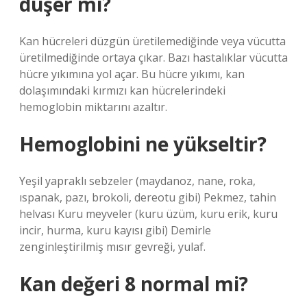
düşer mi?
Kan hücreleri düzgün üretilemediğinde veya vücutta
üretilmediğinde ortaya çıkar. Bazı hastalıklar vücutta
hücre yıkımına yol açar. Bu hücre yıkımı, kan
dolaşımındaki kırmızı kan hücrelerindeki
hemoglobin miktarını azaltır.
Hemoglobini ne yükseltir?
Yeşil yapraklı sebzeler (maydanoz, nane, roka,
ıspanak, pazı, brokoli, dereotu gibi) Pekmez, tahin
helvası Kuru meyveler (kuru üzüm, kuru erik, kuru
incir, hurma, kuru kayısı gibi) Demirle
zenginleştirilmiş mısır gevreği, yulaf.
Kan değeri 8 normal mi?