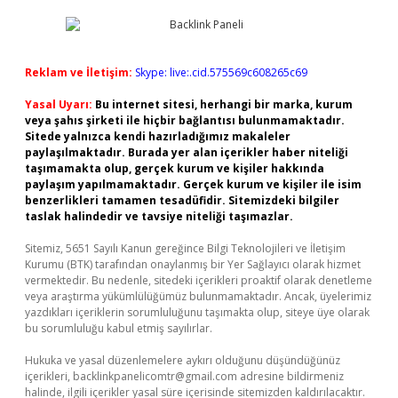
Reklam ve İletişim:
Skype: live:.cid.575569c608265c69
Yasal Uyarı:
Bu internet sitesi, herhangi bir marka, kurum
veya şahıs şirketi ile hiçbir bağlantısı bulunmamaktadır.
Sitede yalnızca kendi hazırladığımız makaleler
paylaşılmaktadır. Burada yer alan içerikler haber niteliği
taşımamakta olup, gerçek kurum ve kişiler hakkında
paylaşım yapılmamaktadır. Gerçek kurum ve kişiler ile isim
benzerlikleri tamamen tesadüfidir. Sitemizdeki bilgiler
taslak halindedir ve tavsiye niteliği taşımazlar.
Sitemiz, 5651 Sayılı Kanun gereğince Bilgi Teknolojileri ve İletişim
Kurumu (BTK) tarafından onaylanmış bir Yer Sağlayıcı olarak hizmet
vermektedir. Bu nedenle, sitedeki içerikleri proaktif olarak denetleme
veya araştırma yükümlülüğümüz bulunmamaktadır. Ancak, üyelerimiz
yazdıkları içeriklerin sorumluluğunu taşımakta olup, siteye üye olarak
bu sorumluluğu kabul etmiş sayılırlar.
Hukuka ve yasal düzenlemelere aykırı olduğunu düşündüğünüz
içerikleri,
backlinkpanelicomtr@gmail.com
adresine bildirmeniz
halinde, ilgili içerikler yasal süre içerisinde sitemizden kaldırılacaktır.