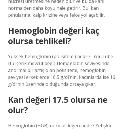
hücresi üretmesine neden olur ve bu da kanı
normalden daha koyu hale getirir. Bu, kan
pıhtılarına, kalp krizine veya felce yol açabilir.
Hemoglobin değeri kaç
olursa tehlikeli?
Yüksek hemoglobin (polisitemi) nedir? -YouTube.
Bu içerik mevcut değil. Hemoglobin seviyesinde
anormal bir artış olan polisitemi, hemoglobin
seviyesi erkeklerde 16,5 g/dl’nin, kadınlarda ise 16
g/dl’nin üzerinde olduğunda ortaya çıkar.
Kan değeri 17.5 olursa ne
olur?
Hemoglobin (HGB) normal değeri nedir? Yetişkin