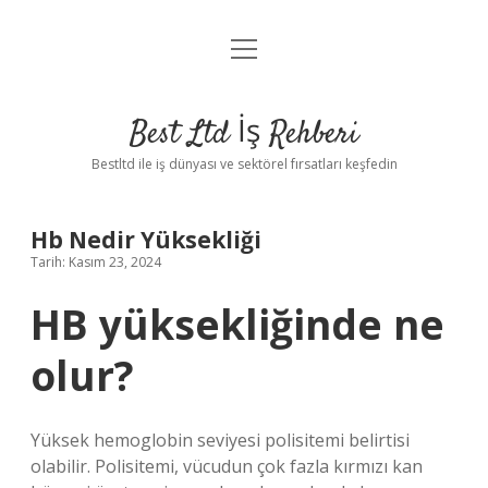
menüyü
Anasayfa
aç
Gizlilik Politikası
Best Ltd İş Rehberi
Yasal Uyarı
Bestltd ile iş dünyası ve sektörel fırsatları keşfedin
Hakkımızda
Hb Nedir Yüksekliği
Tarih: Kasım 23, 2024
HB yüksekliğinde ne
olur?
Yüksek hemoglobin seviyesi polisitemi belirtisi
olabilir. Polisitemi, vücudun çok fazla kırmızı kan