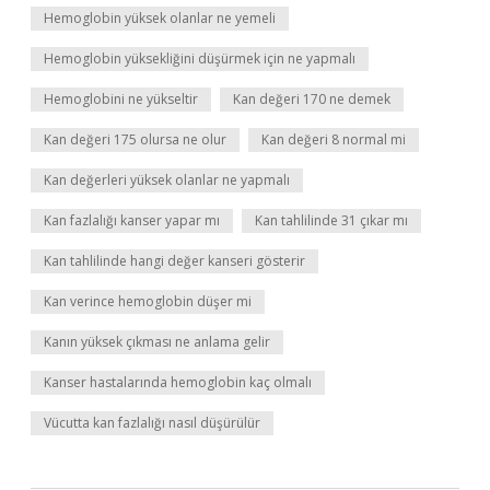
Hemoglobin yüksek olanlar ne yemeli
Hemoglobin yüksekliğini düşürmek için ne yapmalı
Hemoglobini ne yükseltir
Kan değeri 170 ne demek
Kan değeri 175 olursa ne olur
Kan değeri 8 normal mi
Kan değerleri yüksek olanlar ne yapmalı
Kan fazlalığı kanser yapar mı
Kan tahlilinde 31 çıkar mı
Kan tahlilinde hangi değer kanseri gösterir
Kan verince hemoglobin düşer mi
Kanın yüksek çıkması ne anlama gelir
Kanser hastalarında hemoglobin kaç olmalı
Vücutta kan fazlalığı nasıl düşürülür