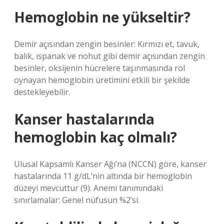
Hemoglobin ne yükseltir?
Demir açısından zengin besinler: Kırmızı et, tavuk,
balık, ıspanak ve nohut gibi demir açısından zengin
besinler, oksijenin hücrelere taşınmasında rol
oynayan hemoglobin üretimini etkili bir şekilde
destekleyebilir.
Kanser hastalarında
hemoglobin kaç olmalı?
Ulusal Kapsamlı Kanser Ağı’na (NCCN) göre, kanser
hastalarında 11 g/dL’nin altında bir hemoglobin
düzeyi mevcuttur (9). Anemi tanımındaki
sınırlamalar: Genel nüfusun %2’si.