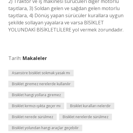
2) Traktör ve iş makinesi sürücüleri diğer motorlu
taşıtlara, 3) Soldan gelen ve sağdan gelen motorlu
taşıtlara, 4) Dönüş yapan sürücüler kurallara uygun
şekilde sollayan yayalara ve varsa BİSİKLET
YOLUNDAKİ BİSİKLETLİLERE yol vermek zorundadır.
Tarih:
Makaleler
Asansöre bisiklet sokmak yasak mı
Bisiklet giremez nerelerde kullanılır
Bisiklet hangi yollara giremez
Bisiklet kırmızı ışıkta geçer mi
Bisiklet kuralları nelerdir
Bisiklet nerede sürülmez
Bisiklet nerelerde sürülmez
Bisiklet yolundan hangi araçlar geçebilir