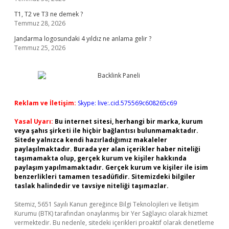
T1, T2 ve T3 ne demek ?
Temmuz 28, 2026
Jandarma logosundaki 4 yıldız ne anlama gelir ?
Temmuz 25, 2026
Reklam ve İletişim:
Skype: live:.cid.575569c608265c69
Yasal Uyarı:
Bu internet sitesi, herhangi bir marka, kurum
veya şahıs şirketi ile hiçbir bağlantısı bulunmamaktadır.
Sitede yalnızca kendi hazırladığımız makaleler
paylaşılmaktadır. Burada yer alan içerikler haber niteliği
taşımamakta olup, gerçek kurum ve kişiler hakkında
paylaşım yapılmamaktadır. Gerçek kurum ve kişiler ile isim
benzerlikleri tamamen tesadüfidir. Sitemizdeki bilgiler
taslak halindedir ve tavsiye niteliği taşımazlar.
Sitemiz, 5651 Sayılı Kanun gereğince Bilgi Teknolojileri ve İletişim
Kurumu (BTK) tarafından onaylanmış bir Yer Sağlayıcı olarak hizmet
vermektedir. Bu nedenle, sitedeki içerikleri proaktif olarak denetleme