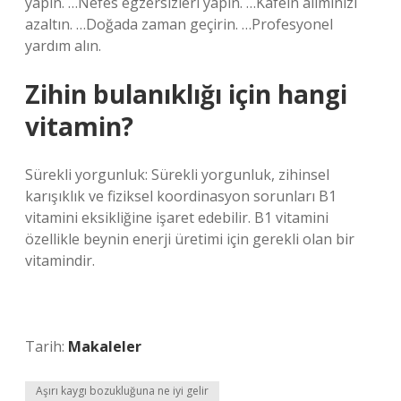
yapın. …Nefes egzersizleri yapın. …Kafein alımınızı
azaltın. …Doğada zaman geçirin. …Profesyonel
yardım alın.
Zihin bulanıklığı için hangi
vitamin?
Sürekli yorgunluk: Sürekli yorgunluk, zihinsel
karışıklık ve fiziksel koordinasyon sorunları B1
vitamini eksikliğine işaret edebilir. B1 vitamini
özellikle beynin enerji üretimi için gerekli olan bir
vitamindir.
Tarih:
Makaleler
Aşırı kaygı bozukluğuna ne iyi gelir