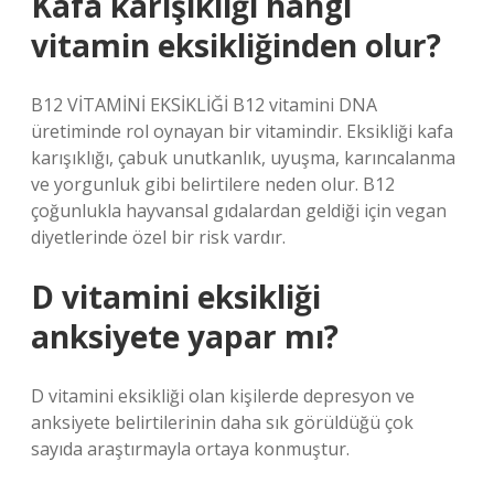
Kafa karışıklığı hangi
vitamin eksikliğinden olur?
B12 VİTAMİNİ EKSİKLİĞİ B12 vitamini DNA
üretiminde rol oynayan bir vitamindir. Eksikliği kafa
karışıklığı, çabuk unutkanlık, uyuşma, karıncalanma
ve yorgunluk gibi belirtilere neden olur. B12
çoğunlukla hayvansal gıdalardan geldiği için vegan
diyetlerinde özel bir risk vardır.
D vitamini eksikliği
anksiyete yapar mı?
D vitamini eksikliği olan kişilerde depresyon ve
anksiyete belirtilerinin daha sık görüldüğü çok
sayıda araştırmayla ortaya konmuştur.