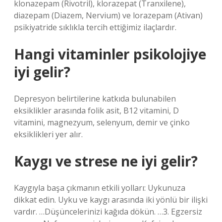
klonazepam (Rivotril), klorazepat (Tranxilene),
diazepam (Diazem, Nervium) ve lorazepam (Ativan)
psikiyatride sıklıkla tercih ettiğimiz ilaçlardır.
Hangi vitaminler psikolojiye
iyi gelir?
Depresyon belirtilerine katkıda bulunabilen
eksiklikler arasında folik asit, B12 vitamini, D
vitamini, magnezyum, selenyum, demir ve çinko
eksiklikleri yer alır.
Kaygı ve strese ne iyi gelir?
Kaygıyla başa çıkmanın etkili yolları: Uykunuza
dikkat edin. Uyku ve kaygı arasında iki yönlü bir ilişki
vardır. …Düşüncelerinizi kağıda dökün. …3. Egzersiz