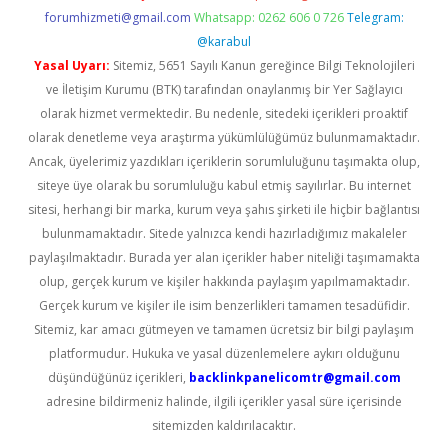
forumhizmeti@gmail.com
Whatsapp: 0262 606 0 726
Telegram:
@karabul
Yasal Uyarı:
Sitemiz, 5651 Sayılı Kanun gereğince Bilgi Teknolojileri
ve İletişim Kurumu (BTK) tarafından onaylanmış bir Yer Sağlayıcı
olarak hizmet vermektedir. Bu nedenle, sitedeki içerikleri proaktif
olarak denetleme veya araştırma yükümlülüğümüz bulunmamaktadır.
Ancak, üyelerimiz yazdıkları içeriklerin sorumluluğunu taşımakta olup,
siteye üye olarak bu sorumluluğu kabul etmiş sayılırlar. Bu internet
sitesi, herhangi bir marka, kurum veya şahıs şirketi ile hiçbir bağlantısı
bulunmamaktadır. Sitede yalnızca kendi hazırladığımız makaleler
paylaşılmaktadır. Burada yer alan içerikler haber niteliği taşımamakta
olup, gerçek kurum ve kişiler hakkında paylaşım yapılmamaktadır.
Gerçek kurum ve kişiler ile isim benzerlikleri tamamen tesadüfidir.
Sitemiz, kar amacı gütmeyen ve tamamen ücretsiz bir bilgi paylaşım
platformudur. Hukuka ve yasal düzenlemelere aykırı olduğunu
düşündüğünüz içerikleri,
backlinkpanelicomtr@gmail.com
adresine bildirmeniz halinde, ilgili içerikler yasal süre içerisinde
sitemizden kaldırılacaktır.