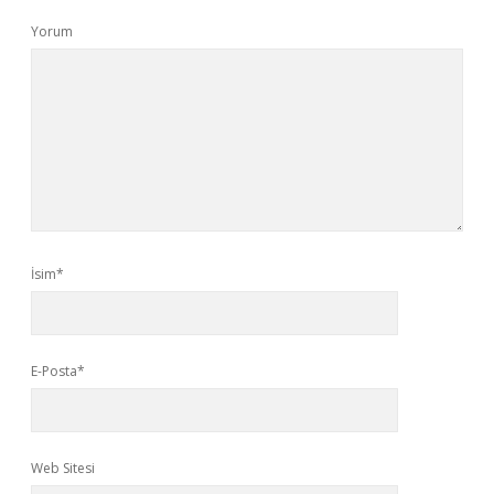
Yorum
İsim*
E-Posta*
Web Sitesi