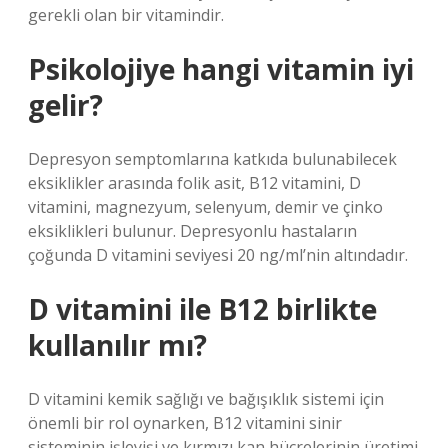
gerekli olan bir vitamindir.
Psikolojiye hangi vitamin iyi
gelir?
Depresyon semptomlarına katkıda bulunabilecek
eksiklikler arasında folik asit, B12 vitamini, D
vitamini, magnezyum, selenyum, demir ve çinko
eksiklikleri bulunur. Depresyonlu hastaların
çoğunda D vitamini seviyesi 20 ng/ml’nin altındadır.
D vitamini ile B12 birlikte
kullanılır mı?
D vitamini kemik sağlığı ve bağışıklık sistemi için
önemli bir rol oynarken, B12 vitamini sinir
sisteminin işleyişi ve kırmızı kan hücrelerinin üretimi