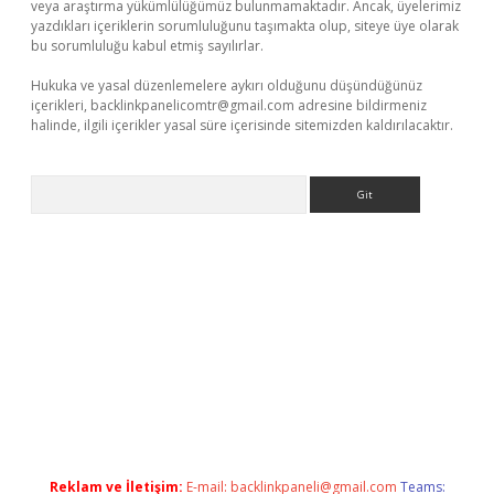
veya araştırma yükümlülüğümüz bulunmamaktadır. Ancak, üyelerimiz
yazdıkları içeriklerin sorumluluğunu taşımakta olup, siteye üye olarak
bu sorumluluğu kabul etmiş sayılırlar.
Hukuka ve yasal düzenlemelere aykırı olduğunu düşündüğünüz
içerikleri,
backlinkpanelicomtr@gmail.com
adresine bildirmeniz
halinde, ilgili içerikler yasal süre içerisinde sitemizden kaldırılacaktır.
Arama
a casino giriş
Reklam ve İletişim:
E-mail:
backlinkpaneli@gmail.com
Teams: