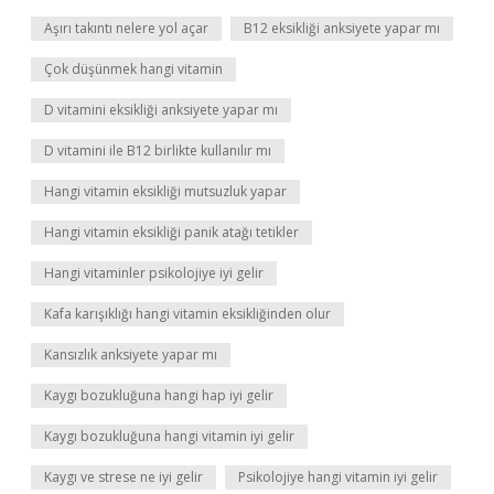
Aşırı takıntı nelere yol açar
B12 eksikliği anksiyete yapar mı
Çok düşünmek hangi vitamin
D vitamini eksikliği anksiyete yapar mı
D vitamini ile B12 birlikte kullanılır mı
Hangi vitamin eksikliği mutsuzluk yapar
Hangi vitamin eksikliği panik atağı tetikler
Hangi vitaminler psikolojiye iyi gelir
Kafa karışıklığı hangi vitamin eksikliğinden olur
Kansızlık anksiyete yapar mı
Kaygı bozukluğuna hangi hap iyi gelir
Kaygı bozukluğuna hangi vitamin iyi gelir
Kaygı ve strese ne iyi gelir
Psikolojiye hangi vitamin iyi gelir