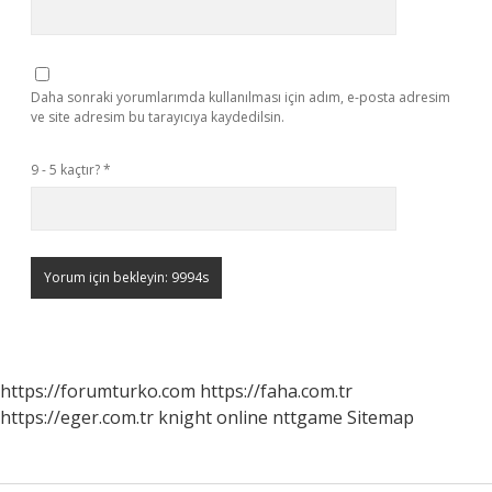
Daha sonraki yorumlarımda kullanılması için adım, e-posta adresim
ve site adresim bu tarayıcıya kaydedilsin.
9 - 5 kaçtır?
*
https://forumturko.com
https://faha.com.tr
https://eger.com.tr
knight online
nttgame
Sitemap