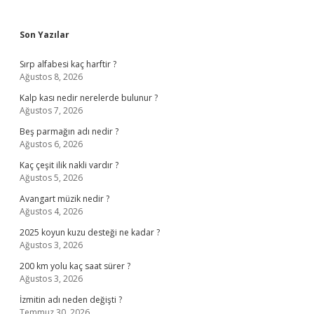
Sidebar
Son Yazılar
Sırp alfabesi kaç harftir ?
Ağustos 8, 2026
Kalp kası nedir nerelerde bulunur ?
Ağustos 7, 2026
Beş parmağın adı nedir ?
Ağustos 6, 2026
Kaç çeşit ilik nakli vardır ?
Ağustos 5, 2026
Avangart müzik nedir ?
Ağustos 4, 2026
2025 koyun kuzu desteği ne kadar ?
Ağustos 3, 2026
200 km yolu kaç saat sürer ?
Ağustos 3, 2026
İzmitin adı neden değişti ?
Temmuz 30, 2026