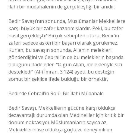
ilahi bir müdahalenin de gerçekleştiği bir anıdır.
Bedir Savaşı’nın sonunda, Müslümanlar Mekkelilere
karşı büyük bir zafer kazanmışlardır. Peki, bu zafer
nasıl gerçekleşti? Birçok sebepten ötürü, Bedir’in
zaferi sadece askeri bir başarı olarak görülemez.
Kur’an, bu savaşın sonunda, Allah’ın melekleri
gönderdiğini ve Cebrail’in de bu meleklerin başında
olduğunu ifade eder. “O gün Allah, melekleriyle sizi
destekledi” (Al-i İmran, 3:124) ayeti, bu desteğin
somut bir şekilde ifade bulduğu bir örnektir.
Bedir’de Cebrail’in Rolü: Bir İlahi Müdahale
Bedir Savaşı, Mekkelilerin gücüne karşı oldukça
dezavantajlı durumda olan Medineliler için kritik bir
dönüm noktasıydı. Müslümanların sayıca az,
Mekkelilerin ise oldukça güçlü ve deneyimli bir