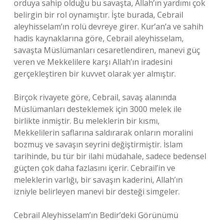
orduya sahip olduğu bu savaşta, Allah’ın yardımı çok
belirgin bir rol oynamıştır. İşte burada, Cebrail
aleyhisselam’ın rolü devreye girer. Kur’an’a ve sahih
hadis kaynaklarına göre, Cebrail aleyhisselam,
savaşta Müslümanları cesaretlendiren, manevi güç
veren ve Mekkelilere karşı Allah’ın iradesini
gerçekleştiren bir kuvvet olarak yer almıştır.
Birçok rivayete göre, Cebrail, savaş alanında
Müslümanları desteklemek için 3000 melek ile
birlikte inmiştir. Bu meleklerin bir kısmı,
Mekkelilerin saflarına saldırarak onların moralini
bozmuş ve savaşın seyrini değiştirmiştir. İslam
tarihinde, bu tür bir ilahi müdahale, sadece bedensel
güçten çok daha fazlasını içerir. Cebrail’in ve
meleklerin varlığı, bir savaşın kaderini, Allah’ın
izniyle belirleyen manevi bir desteği simgeler.
Cebrail Aleyhisselam’ın Bedir’deki Görünümü