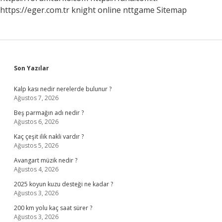
https://eger.com.tr
knight online
nttgame
Sitemap
Sidebar
Son Yazılar
Kalp kası nedir nerelerde bulunur ?
Ağustos 7, 2026
Beş parmağın adı nedir ?
Ağustos 6, 2026
Kaç çeşit ilik nakli vardır ?
Ağustos 5, 2026
Avangart müzik nedir ?
Ağustos 4, 2026
2025 koyun kuzu desteği ne kadar ?
Ağustos 3, 2026
200 km yolu kaç saat sürer ?
Ağustos 3, 2026