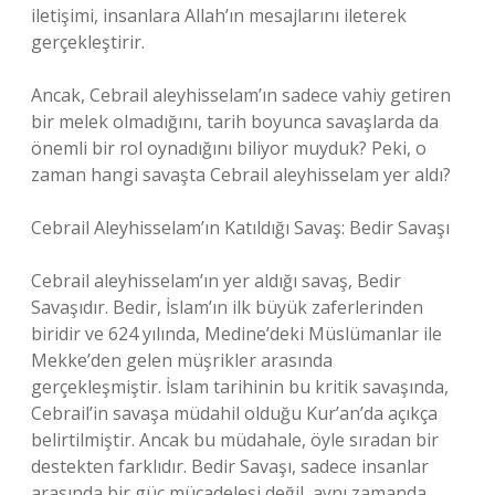
iletişimi, insanlara Allah’ın mesajlarını ileterek
gerçekleştirir.
Ancak, Cebrail aleyhisselam’ın sadece vahiy getiren
bir melek olmadığını, tarih boyunca savaşlarda da
önemli bir rol oynadığını biliyor muyduk? Peki, o
zaman hangi savaşta Cebrail aleyhisselam yer aldı?
Cebrail Aleyhisselam’ın Katıldığı Savaş: Bedir Savaşı
Cebrail aleyhisselam’ın yer aldığı savaş, Bedir
Savaşıdır. Bedir, İslam’ın ilk büyük zaferlerinden
biridir ve 624 yılında, Medine’deki Müslümanlar ile
Mekke’den gelen müşrikler arasında
gerçekleşmiştir. İslam tarihinin bu kritik savaşında,
Cebrail’in savaşa müdahil olduğu Kur’an’da açıkça
belirtilmiştir. Ancak bu müdahale, öyle sıradan bir
destekten farklıdır. Bedir Savaşı, sadece insanlar
arasında bir güç mücadelesi değil, aynı zamanda