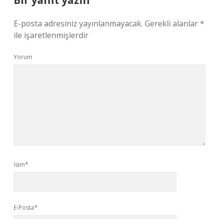
Bir yanıt yazın
E-posta adresiniz yayınlanmayacak.
Gerekli alanlar
*
ile işaretlenmişlerdir
Yorum
İsim*
E-Posta*