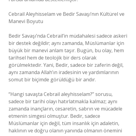
Cebrail Aleyhisselam ve Bedir Savaşı’nın Kültürel ve
Manevi Boyutu
Bedir Savaşı’nda Cebrail’in müdahalesi sadece askeri
bir destek değildir; aynı zamanda, Müslümanlar için
büyük bir manevi anlam taşır. Bugün, bu olay, hem
tarihsel hem de teolojik bir ders olarak
görülmektedir. Yani, Bedir, sadece bir zaferin değil,
aynı zamanda Allah’ın iradesinin ve yardımlarının
somut bir biçimde görüldüğü bir andır.
“Hangi savaşta Cebrail aleyhisselam?” sorusu,
sadece bir tarihi olayı hatırlatmakla kalmaz; aynı
zamanda inançların, cesaretin, sabrın ve mücadele
etmenin simgesi olmuştur. Bedir, sadece
Müslümanlar için değil, tüm insanlık için adaletin,
haklının ve doğru olanın yanında olmanın önemini