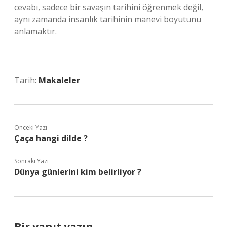
cevabı, sadece bir savaşın tarihini öğrenmek değil,
aynı zamanda insanlık tarihinin manevi boyutunu
anlamaktır.
Tarih:
Makaleler
Önceki Yazı
Çaça hangi dilde ?
Sonraki Yazı
Dünya günlerini kim belirliyor ?