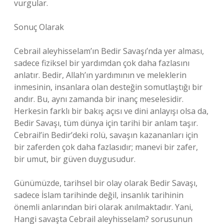
vurgular.
Sonuç Olarak
Cebrail aleyhisselam’ın Bedir Savaşı’nda yer alması,
sadece fiziksel bir yardımdan çok daha fazlasını
anlatır. Bedir, Allah’ın yardımının ve meleklerin
inmesinin, insanlara olan desteğin somutlaştığı bir
andır. Bu, aynı zamanda bir inanç meselesidir.
Herkesin farklı bir bakış açısı ve dini anlayışı olsa da,
Bedir Savaşı, tüm dünya için tarihi bir anlam taşır.
Cebrail’in Bedir’deki rolü, savaşın kazananları için
bir zaferden çok daha fazlasıdır; manevi bir zafer,
bir umut, bir güven duygusudur.
Günümüzde, tarihsel bir olay olarak Bedir Savaşı,
sadece İslam tarihinde değil, insanlık tarihinin
önemli anlarından biri olarak anılmaktadır. Yani,
Hangi savaşta Cebrail aleyhisselam? sorusunun