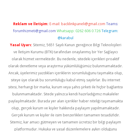
Reklam ve İletişim:
E-mail:
backlinkpaneli@gmail.com
Teams:
forumhizmeti@gmail.com
Whatsapp: 0262 606 0 726
Telegram:
@karabul
Yasal Uyarı:
Sitemiz, 5651 Sayılı Kanun gereğince Bilgi Teknolojileri
ve İletişim Kurumu (BTK) tarafından onaylanmış bir Yer Sağlayıcı
olarak hizmet vermektedir. Bu nedenle, sitedeki içerikleri proaktif
olarak denetleme veya araştırma yükümlülüğümüz bulunmamaktadır.
Ancak, üyelerimiz yazdıkları içeriklerin sorumluluğunu taşımakta olup,
siteye üye olarak bu sorumluluğu kabul etmiş sayılırlar. Bu internet
sitesi, herhangi bir marka, kurum veya şahıs şirketi ile hiçbir bağlantısı
bulunmamaktadır. Sitede yalnızca kendi hazırladığımız makaleler
paylaşılmaktadır. Burada yer alan içerikler haber niteliği taşımamakta
olup, gerçek kurum ve kişiler hakkında paylaşım yapılmamaktadır.
Gerçek kurum ve kişiler ile isim benzerlikleri tamamen tesadüfidir.
Sitemiz, kar amacı gütmeyen ve tamamen ücretsiz bir bilgi paylaşım
platformudur. Hukuka ve yasal düzenlemelere aykırı olduğunu