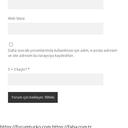
Web Sitesi
Daha sonraki yorumlarımda kullanılması için adım, e-posta adresim
ve site adresim bu tarayıcıya kaydedilsin.
5 + 3 kaçtır?
*
https://forumturko.com
https://faha.com.tr