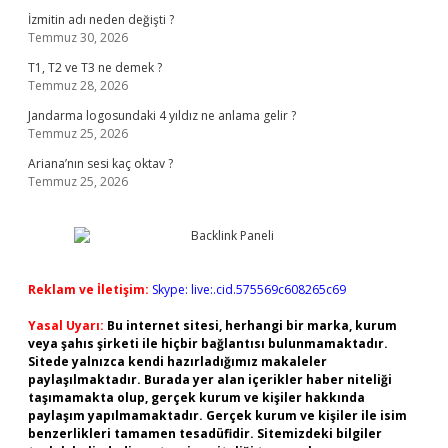
İzmitin adı neden değişti ?
Temmuz 30, 2026
T1, T2 ve T3 ne demek ?
Temmuz 28, 2026
Jandarma logosundaki 4 yıldız ne anlama gelir ?
Temmuz 25, 2026
Ariana’nın sesi kaç oktav ?
Temmuz 25, 2026
Reklam ve İletişim:
Skype: live:.cid.575569c608265c69
Yasal Uyarı:
Bu internet sitesi, herhangi bir marka, kurum
veya şahıs şirketi ile hiçbir bağlantısı bulunmamaktadır.
Sitede yalnızca kendi hazırladığımız makaleler
paylaşılmaktadır. Burada yer alan içerikler haber niteliği
taşımamakta olup, gerçek kurum ve kişiler hakkında
paylaşım yapılmamaktadır. Gerçek kurum ve kişiler ile isim
benzerlikleri tamamen tesadüfidir. Sitemizdeki bilgiler