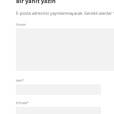
Bir yanıt yazın
E-posta adresiniz yayınlanmayacak.
Gerekli alanlar
Yorum
İsim*
E-Posta*