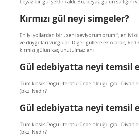
beyaz bir gül şeklini aldı. Bu, beyaz gülün saflığını 
Kırmızı gül neyi simgeler?
En iyi yollardan biri, seni seviyorum orum ”, en iyi o
ve duyguları vurgular. Diğer güllere ek olarak, Red 
kırmızı gülün kaç unutulmaz anı.
Gül edebiyatta neyi temsil 
Tüm klasik Doğu literatüründe olduğu gibi, Divan edeb
(bkz. Nedir?
Gül edebiyatta neyi temsil 
Tüm klasik Doğu literatüründe olduğu gibi, Divan edeb
(bkz. Nedir?