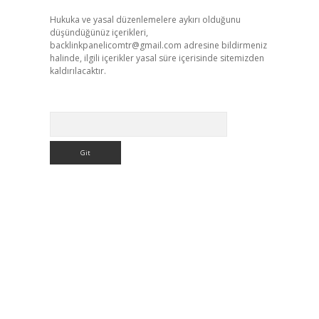
Hukuka ve yasal düzenlemelere aykırı olduğunu
düşündüğünüz içerikleri,
backlinkpanelicomtr@gmail.com
adresine bildirmeniz
halinde, ilgili içerikler yasal süre içerisinde sitemizden
kaldırılacaktır.
Arama