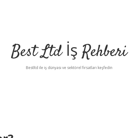
Best Ltd İş Rehberi
Bestltd ile iş dünyası ve sektörel fırsatları keşfedin