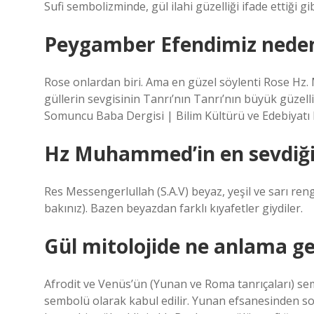
Sufi sembolizminde, gül ilahi güzelliği ifade ettiği 
Peygamber Efendimiz neden
Rose onlardan biri. Ama en güzel söylenti Rose Hz. 
güllerin sevgisinin Tanrı’nın Tanrı’nın büyük güzelli
Somuncu Baba Dergisi | Bilim Kültürü ve Edebiyatı 
Hz Muhammed’in en sevdiği
Res Messengerlullah (S.A.V) beyaz, yeşil ve sarı reng
bakınız). Bazen beyazdan farklı kıyafetler giydiler.
Gül mitolojide ne anlama ge
Afrodit ve Venüs’ün (Yunan ve Roma tanrıçaları) se
sembolü olarak kabul edilir. Yunan efsanesinden 