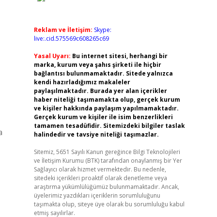
Reklam ve İletişim:
Skype:
live:.cid.575569c608265c69
Yasal Uyarı:
Bu internet sitesi, herhangi bir
marka, kurum veya şahıs şirketi ile hiçbir
bağlantısı bulunmamaktadır. Sitede yalnızca
kendi hazırladığımız makaleler
paylaşılmaktadır. Burada yer alan içerikler
haber niteliği taşımamakta olup, gerçek kurum
ve kişiler hakkında paylaşım yapılmamaktadır.
Gerçek kurum ve kişiler ile isim benzerlikleri
tamamen tesadüfidir. Sitemizdeki bilgiler taslak
a
halindedir ve tavsiye niteliği taşımazlar.
Sitemiz, 5651 Sayılı Kanun gereğince Bilgi Teknolojileri
ve İletişim Kurumu (BTK) tarafından onaylanmış bir Yer
Sağlayıcı olarak hizmet vermektedir. Bu nedenle,
sitedeki içerikleri proaktif olarak denetleme veya
araştırma yükümlülüğümüz bulunmamaktadır. Ancak,
üyelerimiz yazdıkları içeriklerin sorumluluğunu
taşımakta olup, siteye üye olarak bu sorumluluğu kabul
etmiş sayılırlar.