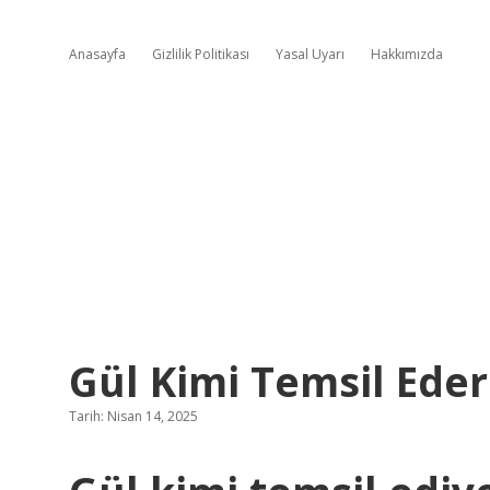
Anasayfa
Gizlilik Politikası
Yasal Uyarı
Hakkımızda
Gül Kimi Temsil Eder
Tarih: Nisan 14, 2025