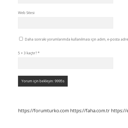
Web Sitesi
Daha sonraki yorumlarımda kullanılması için adım, e-posta adres
5 + 3 kaçtır?
*
https://forumturko.com
https://faha.com.tr
https://