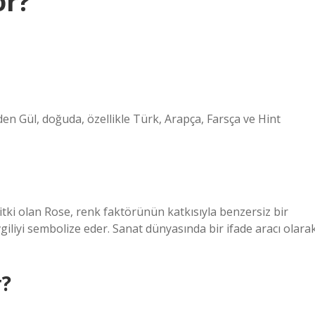
or?
den Gül, doğuda, özellikle Türk, Arapça, Farsça ve Hint
 bitki olan Rose, renk faktörünün katkısıyla benzersiz bir
giliyi sembolize eder. Sanat dünyasında bir ifade aracı olara
r?