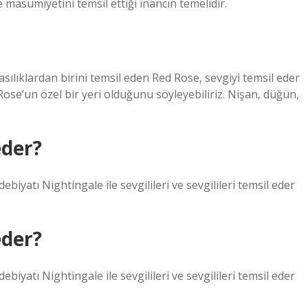
ve masumiyetini temsil ettiği inancın temelidir.
lasılıklardan birini temsil eden Red Rose, sevgiyi temsil eder
Rose’un özel bir yeri olduğunu söyleyebiliriz. Nişan, düğün,
eder?
iyatı Nightingale ile sevgilileri ve sevgilileri temsil eder
eder?
iyatı Nightingale ile sevgilileri ve sevgilileri temsil eder