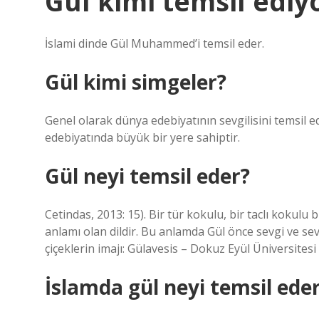
Gül kimi temsil ediy
İslami dinde Gül Muhammed’i temsil eder.
Gül kimi simgeler?
Genel olarak dünya edebiyatının sevgilisini temsil e
edebiyatında büyük bir yere sahiptir.
Gül neyi temsil eder?
Cetindas, 2013: 15). Bir tür kokulu, bir taclı kokulu
anlamı olan dildir. Bu anlamda Gül önce sevgi ve sev
çiçeklerin imajı: Gülavesis – Dokuz Eyül Üniversitesi
İslamda gül neyi temsil ede