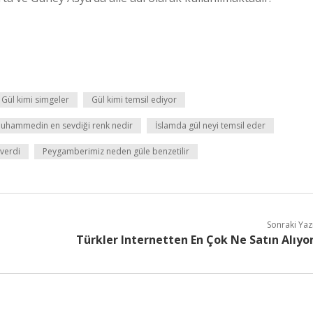
Gül kimi simgeler
Gül kimi temsil ediyor
uhammedin en sevdiği renk nedir
İslamda gül neyi temsil eder
verdi
Peygamberimiz neden güle benzetilir
Sonraki Yaz
Türkler Internetten En Çok Ne Satın Alıyo