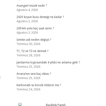
Avangart müzik nedir ?
Ağustos 4, 2026
2025 koyun kuzu desteği ne kadar ?
Ağustos 3, 2026
200 km yolu kaç saat sürer ?
Ağustos 3, 2026
İzmitin adı neden değişti ?
Temmuz 30, 2026
T1, T2 ve T3 ne demek ?
Temmuz 28, 2026
Jandarma logosundaki 4 yıldız ne anlama gelir ?
Temmuz 25, 2026
Ariana’nın sesi kaç oktav ?
k
Temmuz 25, 2026
Karbonatlı su böcek öldürür mü ?
Temmuz 24, 2026