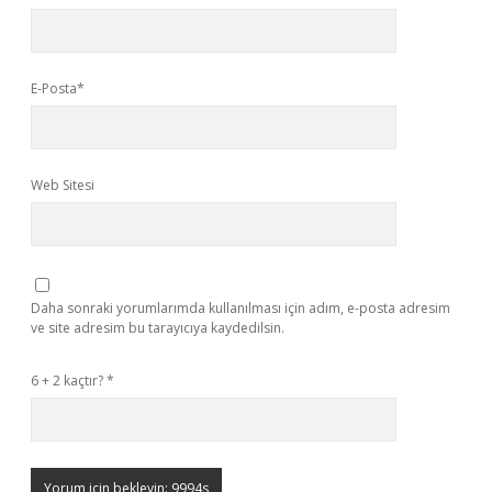
E-Posta*
Web Sitesi
Daha sonraki yorumlarımda kullanılması için adım, e-posta adresim
ve site adresim bu tarayıcıya kaydedilsin.
6 + 2 kaçtır?
*