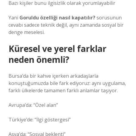
Bazı kişiler bunu ilgisizlik olarak yorumlayabilir
Yani
Goruldu özelliği nasıl kapatılır?
sorusunun
cevabı sadece teknik değil, aynı zamanda sosyal bir
denge meselesi.
Küresel ve yerel farklar
neden önemli?
Bursa’da bir kahve içerken arkadaşlarla
konuştuğumuzda bile fark ediyoruz: aynı uygulama,
farklı ülkelerde tamamen farklı anlamlar taşıyor.
Avrupa’da: “Özel alan”
Türkiye’de: “İlgi göstergesi”
Asya’da: “Sosyal beklenti”