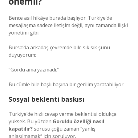
önemli?
Bence asıl hikâye burada başlıyor. Türkiye’de
mesajlaşma sadece iletişim değil, aynı zamanda ilişki
yönetimi gibi.
Bursa’da arkadaş çevremde bile sık sık şunu
duyuyorum:
“Gördü ama yazmadı.”
Bu cümle bile başlı başına bir gerilim yaratabiliyor.
Sosyal beklenti baskısı
Türkiye’de hızlı cevap verme beklentisi oldukça
yüksek. Bu yüzden
Goruldu özelliği nasıl
kapatılır?
sorusu çoğu zaman “yanlış
anlaşılmamak” için soruluyor.