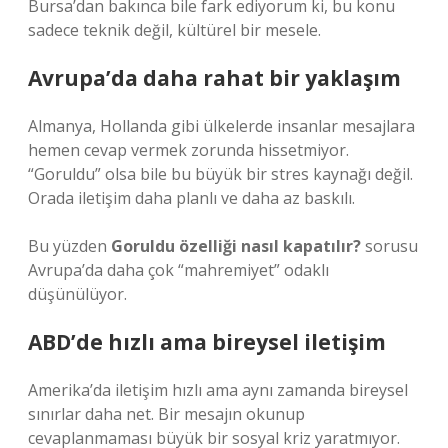
Bursa’dan bakınca bile fark ediyorum ki, bu konu
sadece teknik değil, kültürel bir mesele.
Avrupa’da daha rahat bir yaklaşım
Almanya, Hollanda gibi ülkelerde insanlar mesajlara
hemen cevap vermek zorunda hissetmiyor.
“Goruldu” olsa bile bu büyük bir stres kaynağı değil.
Orada iletişim daha planlı ve daha az baskılı.
Bu yüzden
Goruldu özelliği nasıl kapatılır?
sorusu
Avrupa’da daha çok “mahremiyet” odaklı
düşünülüyor.
ABD’de hızlı ama bireysel iletişim
Amerika’da iletişim hızlı ama aynı zamanda bireysel
sınırlar daha net. Bir mesajın okunup
cevaplanmaması büyük bir sosyal kriz yaratmıyor.