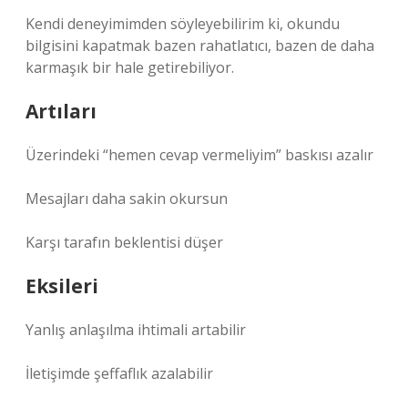
Kendi deneyimimden söyleyebilirim ki, okundu
bilgisini kapatmak bazen rahatlatıcı, bazen de daha
karmaşık bir hale getirebiliyor.
Artıları
Üzerindeki “hemen cevap vermeliyim” baskısı azalır
Mesajları daha sakin okursun
Karşı tarafın beklentisi düşer
Eksileri
Yanlış anlaşılma ihtimali artabilir
İletişimde şeffaflık azalabilir