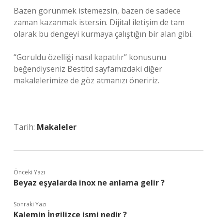
Bazen görünmek istemezsin, bazen de sadece
zaman kazanmak istersin. Dijital iletişim de tam
olarak bu dengeyi kurmaya çalıştığın bir alan gibi.
“Goruldu özelliği nasıl kapatılır” konusunu
beğendiyseniz Bestltd sayfamızdaki diğer
makalelerimize de göz atmanızı öneririz.
Tarih:
Makaleler
Önceki Yazı
Beyaz eşyalarda inox ne anlama gelir ?
Sonraki Yazı
Kalemin İngilizce ismi nedir ?