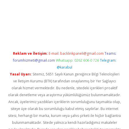
la casino giriş
Reklam ve İletişim:
E-mail:
backlinkpaneli@gmail.com
Teams:
forumhizmeti@gmail.com
Whatsapp: 0262 606 0 726
Telegram:
@karabul
Yasal Uyarı:
Sitemiz, 5651 Sayılı Kanun gereğince Bilgi Teknolojileri
ve İletişim Kurumu (BTK) tarafından onaylanmış bir Yer Sağlayıcı
olarak hizmet vermektedir. Bu nedenle, sitedeki içerikleri proaktif
olarak denetleme veya araştırma yükümlülüğümüz bulunmamaktadır.
Ancak, üyelerimiz yazdıkları içeriklerin sorumluluğunu taşımakta olup,
siteye üye olarak bu sorumluluğu kabul etmiş sayılırlar. Bu internet
sitesi, herhangi bir marka, kurum veya şahıs şirketi ile hiçbir bağlantısı
bulunmamaktadır. Sitede yalnızca kendi hazırladığımız makaleler