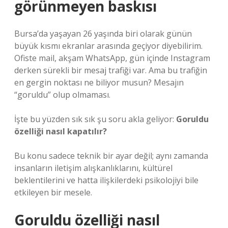
görünmeyen baskısı
Bursa’da yaşayan 26 yaşında biri olarak günün
büyük kısmı ekranlar arasında geçiyor diyebilirim.
Ofiste mail, akşam WhatsApp, gün içinde Instagram
derken sürekli bir mesaj trafiği var. Ama bu trafiğin
en gergin noktası ne biliyor musun? Mesajın
“goruldu” olup olmaması.
İşte bu yüzden sık sık şu soru akla geliyor:
Goruldu
özelliği nasıl kapatılır?
Bu konu sadece teknik bir ayar değil; aynı zamanda
insanların iletişim alışkanlıklarını, kültürel
beklentilerini ve hatta ilişkilerdeki psikolojiyi bile
etkileyen bir mesele.
Goruldu özelliği nasıl