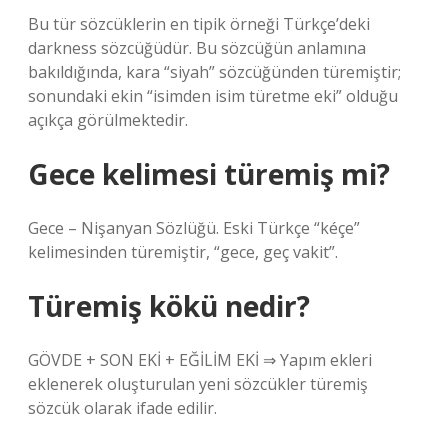
Bu tür sözcüklerin en tipik örneği Türkçe’deki
darkness sözcüğüdür. Bu sözcüğün anlamına
bakıldığında, kara “siyah” sözcüğünden türemiştir;
sonundaki ekin “isimden isim türetme eki” olduğu
açıkça görülmektedir.
Gece kelimesi türemiş mi?
Gece – Nişanyan Sözlüğü. Eski Türkçe “kéçe”
kelimesinden türemiştir, “gece, geç vakit”.
Türemiş kökü nedir?
GÖVDE + SON EKİ + EĞİLİM EKİ ⇒ Yapım ekleri
eklenerek oluşturulan yeni sözcükler türemiş
sözcük olarak ifade edilir.