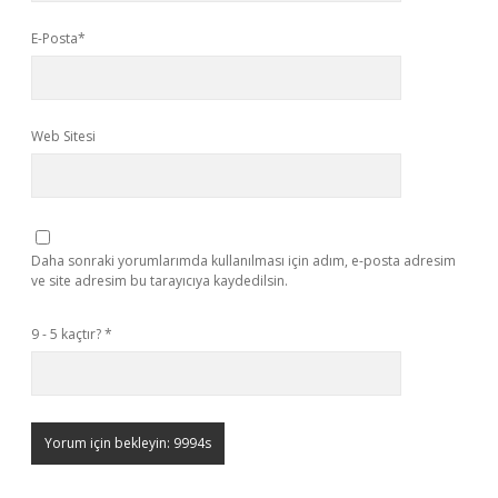
E-Posta*
Web Sitesi
Daha sonraki yorumlarımda kullanılması için adım, e-posta adresim
ve site adresim bu tarayıcıya kaydedilsin.
9 - 5 kaçtır?
*