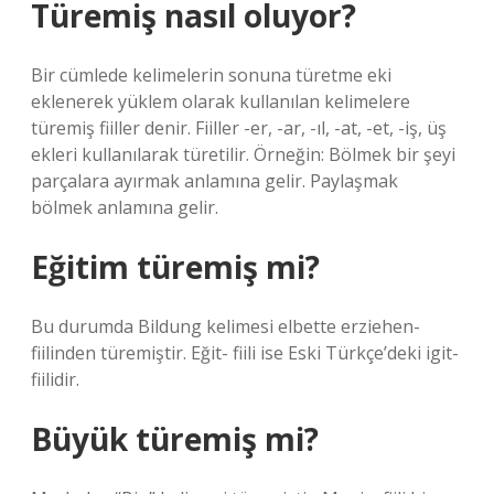
Türemiş nasıl oluyor?
Bir cümlede kelimelerin sonuna türetme eki
eklenerek yüklem olarak kullanılan kelimelere
türemiş fiiller denir. Fiiller -er, -ar, -ıl, -at, -et, -iş, üş
ekleri kullanılarak türetilir. Örneğin: Bölmek bir şeyi
parçalara ayırmak anlamına gelir. Paylaşmak
bölmek anlamına gelir.
Eğitim türemiş mi?
Bu durumda Bildung kelimesi elbette erziehen-
fiilinden türemiştir. Eğit- fiili ise Eski Türkçe’deki igit-
fiilidir.
Büyük türemiş mi?