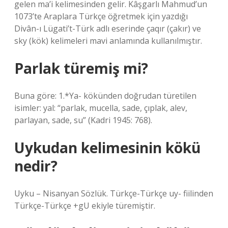
gelen ma’i kelimesinden gelir. Kâşgarlı Mahmud’un
1073’te Araplara Türkçe öğretmek için yazdığı
Divân-ı Lügati’t-Türk adlı eserinde çaqır (çakır) ve
sky (kök) kelimeleri mavi anlamında kullanılmıştır.
Parlak türemiş mi?
Buna göre: 1.*Ya- kökünden doğrudan türetilen
isimler: yal: “parlak, mucella, sade, çıplak, alev,
parlayan, sade, su” (Kadri 1945: 768).
Uykudan kelimesinin kökü
nedir?
Uyku – Nisanyan Sözlük. Türkçe-Türkçe uy- fiilinden
Türkçe-Türkçe +gU ekiyle türemiştir.