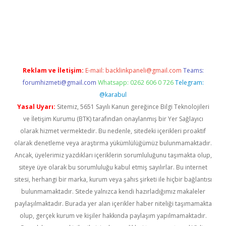
 bella casino giriş
Reklam ve İletişim:
E-mail:
backlinkpaneli@gmail.com
Teams:
forumhizmeti@gmail.com
Whatsapp: 0262 606 0 726
Telegram:
@karabul
Yasal Uyarı:
Sitemiz, 5651 Sayılı Kanun gereğince Bilgi Teknolojileri
ve İletişim Kurumu (BTK) tarafından onaylanmış bir Yer Sağlayıcı
olarak hizmet vermektedir. Bu nedenle, sitedeki içerikleri proaktif
olarak denetleme veya araştırma yükümlülüğümüz bulunmamaktadır.
Ancak, üyelerimiz yazdıkları içeriklerin sorumluluğunu taşımakta olup,
siteye üye olarak bu sorumluluğu kabul etmiş sayılırlar. Bu internet
sitesi, herhangi bir marka, kurum veya şahıs şirketi ile hiçbir bağlantısı
bulunmamaktadır. Sitede yalnızca kendi hazırladığımız makaleler
paylaşılmaktadır. Burada yer alan içerikler haber niteliği taşımamakta
olup, gerçek kurum ve kişiler hakkında paylaşım yapılmamaktadır.