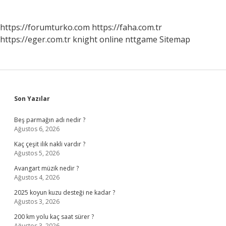
https://forumturko.com
https://faha.com.tr
https://eger.com.tr
knight online
nttgame
Sitemap
Sidebar
Son Yazılar
Beş parmağın adı nedir ?
Ağustos 6, 2026
Kaç çeşit ilik nakli vardır ?
Ağustos 5, 2026
Avangart müzik nedir ?
Ağustos 4, 2026
2025 koyun kuzu desteği ne kadar ?
Ağustos 3, 2026
200 km yolu kaç saat sürer ?
Ağustos 3, 2026