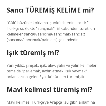
Sancı TÜREMİŞ KELİME mi?
“Gülü hüzünle koklama, çünkü dikenini incitir.”
Türkçe sözlükte “sançmak” fiil kökünden türetilen
kelimeler sancak/sancıma/sancımak/sancısız
(sancıma/sancımak/painless) şeklindedir.
Işık türemiş mi?
Yani yıldız, şimşek, ışık, alev, yalın ve yalin kelimeleri
temelde “parlamak, aydınlatmak, ışık yaymak”
anlamlarına gelen *ya- kökünden türemiştir.
Mavi kelimesi türemiş mi?
Mavi kelimesi Türkçe’ye Arapça “su gibi” anlamına