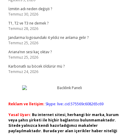
İzmitin adı neden değişti ?
Temmuz 30, 2026
T1, T2 ve T3 ne demek ?
Temmuz 28, 2026
Jandarma logosundaki 4 yıldız ne anlama gelir ?
Temmuz 25, 2026
Ariana’nın sesi kaç oktav ?
Temmuz 25, 2026
Karbonatlı su böcek öldürür mü ?
Temmuz 24, 2026
Reklam ve İletişim:
Skype: live:.cid.575569c608265c69
Yasal Uyarı:
Bu internet sitesi, herhangi bir marka, kurum
veya şahıs şirketi ile hiçbir bağlantısı bulunmamaktadır.
Sitede yalnızca kendi hazırladığımız makaleler
paylaşılmaktadır. Burada yer alan içerikler haber niteliği