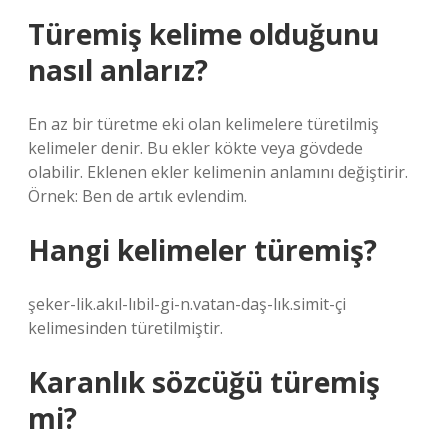
Türemiş kelime olduğunu
nasıl anlarız?
En az bir türetme eki olan kelimelere türetilmiş
kelimeler denir. Bu ekler kökte veya gövdede
olabilir. Eklenen ekler kelimenin anlamını değiştirir.
Örnek: Ben de artık evlendim.
Hangi kelimeler türemiş?
şeker-lik.akıl-lıbil-gi-n.vatan-daş-lık.simit-çi
kelimesinden türetilmiştir.
Karanlık sözcüğü türemiş
mi?