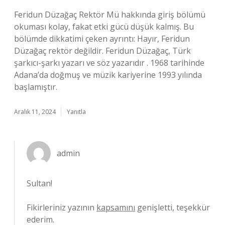
Feridun Düzağaç Rektör Mü hakkında giriş bölümü
okuması kolay, fakat etki gücü düşük kalmış. Bu
bölümde dikkatimi çeken ayrıntı: Hayır, Feridun
Düzağaç rektör değildir. Feridun Düzağaç, Türk
şarkıcı-şarkı yazarı ve söz yazarıdır . 1968 tarihinde
Adana’da doğmuş ve müzik kariyerine 1993 yılında
başlamıştır.
Aralık 11, 2024
Yanıtla
admin
Sultan!
Fikirleriniz yazının
kapsamını
genişletti, teşekkür
ederim.