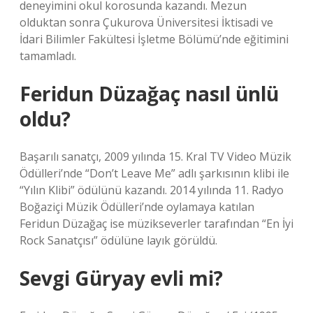
deneyimini okul korosunda kazandı. Mezun
olduktan sonra Çukurova Üniversitesi İktisadi ve
İdari Bilimler Fakültesi İşletme Bölümü’nde eğitimini
tamamladı.
Feridun Düzağaç nasıl ünlü
oldu?
Başarılı sanatçı, 2009 yılında 15. Kral TV Video Müzik
Ödülleri’nde “Don’t Leave Me” adlı şarkısının klibi ile
“Yılın Klibi” ödülünü kazandı. 2014 yılında 11. Radyo
Boğaziçi Müzik Ödülleri’nde oylamaya katılan
Feridun Düzağaç ise müzikseverler tarafından “En İyi
Rock Sanatçısı” ödülüne layık görüldü.
Sevgi Güryay evli mi?