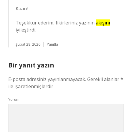
Kaan!
Teşekkür ederim, fikirleriniz yazının
akışını
iyileştirdi.
Şubat 28, 2026
Yanıtla
Bir yanıt yazın
E-posta adresiniz yayınlanmayacak.
Gerekli alanlar
*
ile işaretlenmişlerdir
Yorum