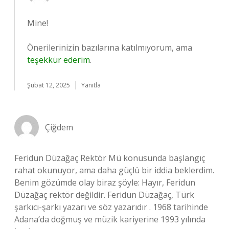
Mine!
Önerilerinizin bazılarına katılmıyorum, ama
teşekkür ederim
.
Şubat 12, 2025
Yanıtla
Çiğdem
Feridun Düzağaç Rektör Mü konusunda başlangıç
rahat okunuyor, ama daha güçlü bir iddia beklerdim.
Benim gözümde olay biraz şöyle: Hayır, Feridun
Düzağaç rektör değildir. Feridun Düzağaç, Türk
şarkıcı-şarkı yazarı ve söz yazarıdır . 1968 tarihinde
Adana’da doğmuş ve müzik kariyerine 1993 yılında