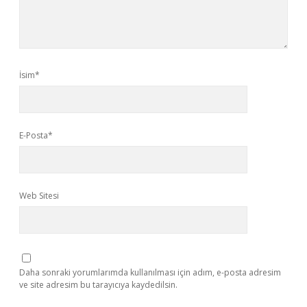
İsim*
E-Posta*
Web Sitesi
Daha sonraki yorumlarımda kullanılması için adım, e-posta adresim
ve site adresim bu tarayıcıya kaydedilsin.