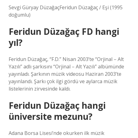
Sevgi Güryay DüzağaçFeridun Düzağaç / Eşi (1995
doğumlu)
Feridun Düzağaç FD hangi
yıl?
Feridun Düzağaç, “F.D.” Nisan 2003’te “Orjinal – Alt
Yazılı” adlı şarkısını “Orjinal – Alt Yazılı” albümünde
yayınladı. Şarkının müzik videosu Haziran 2003’te
yayınlandı. Şarkı çok ilgi gördü ve aylarca müzik
listelerinin zirvesinde kaldı.
Feridun Düzağaç hangi
üniversite mezunu?
Adana Borsa Lisesi’nde okurken ilk müzik