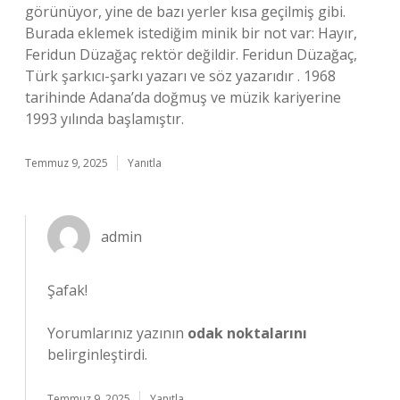
görünüyor, yine de bazı yerler kısa geçilmiş gibi.
Burada eklemek istediğim minik bir not var: Hayır,
Feridun Düzağaç rektör değildir. Feridun Düzağaç,
Türk şarkıcı-şarkı yazarı ve söz yazarıdır . 1968
tarihinde Adana’da doğmuş ve müzik kariyerine
1993 yılında başlamıştır.
Temmuz 9, 2025
Yanıtla
admin
Şafak!
Yorumlarınız yazının
odak noktalarını
belirginleştirdi.
Temmuz 9, 2025
Yanıtla