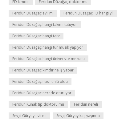
FD kimdir
Feridun Düzağaç doktor mu
Feridun Düzağaç evli mi
Feridun Düzağaç FD hangi yıl
Feridun Düzağaç hangi takımı tutuyor
Feridun Düzağaç hangi tarz
Feridun Düzağaç hangi tür müzik yapıyor
Feridun Düzağaç hangi üniversite mezunu
Feridun Düzağaç kimdir ne iş yapar
Feridun Düzağaç nasıl ünlü oldu
Feridun Düzağaç nerede oturuyor
Feridun Kunak tıp doktoru mu
Feridun nereli
Sevgi Güryay evli mi
Sevgi Güryay kaç yaşında