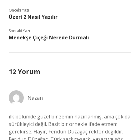
Önceki Yazı
Üzeri 2 Nasıl Yazılır
Sonraki Yazı
Menekşe Çiçeği Nerede Durmalı
12 Yorum
Nazan
ilk bölümde güzel bir zemin hazırlanmış, ama çok da
sürükleyici değil. Basit bir örnekle ifade etmem
gerekirse: Hayır, Feridun Düzağaç rektör değildir.
Feridun Düzağaç, Türk şarkıcı-şarkı yazarı ve söz