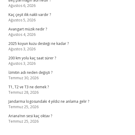
Beş parmağın adı nedir ?
Ağustos 6, 2026
Kaç çeşit ilik nakli vardır ?
Ağustos 5, 2026
Avangart müzik nedir ?
Ağustos 4, 2026
2025 koyun kuzu desteği ne kadar ?
Ağustos 3, 2026
200 km yolu kaç saat sürer ?
Ağustos 3, 2026
İzmitin adı neden değişti ?
Temmuz 30, 2026
T1, T2 ve T3 ne demek ?
Temmuz 28, 2026
Jandarma logosundaki 4 yıldız ne anlama gelir ?
Temmuz 25, 2026
Ariana’nın sesi kaç oktav ?
Temmuz 25, 2026