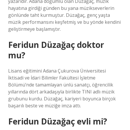
yazarıdır. Adana doğumlu olan Düzağaç, müzik
hayatına girdiği günden bu yana müzikseverlerin
gönlünde taht kurmuştur. Düzağaç, genç yaşta
müzik performansını keşfetmiş ve bu yönde kendini
geliştirmeye başlamıştır.
Feridun Düzağaç doktor
mu?
Lisans eğitimini Adana Çukurova Üniversitesi
İktisadi ve İdari Bilimler Fakültesi İşletme
Bölümü’nde tamamlayan ünlü sanatçı, öğrencilik
yıllarında dört arkadaşıyla birlikte TINI adlı müzik
grubunu kurdu. Düzağaç, kariyeri boyunca birçok
başarılı beste ve müziğe imza attı.
Feridun Düzağaç evli mi?