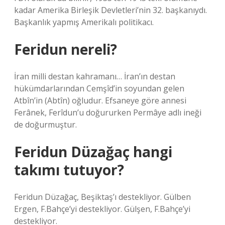
kadar Amerika Birleşik Devletleri’nin 32. başkanıydı.
Başkanlık yapmış Amerikalı politikacı.
Feridun nereli?
İran milli destan kahramanı… İran’ın destan
hükümdarlarından Cemşîd’in soyundan gelen
Atbîn’in (Abtîn) oğludur. Efsaneye göre annesi
Ferânek, Ferîdun’u doğururken Permâye adlı ineği
de doğurmuştur.
Feridun Düzağaç hangi
takımı tutuyor?
Feridun Düzağaç, Beşiktaş’ı destekliyor. Gülben
Ergen, F.Bahçe’yi destekliyor. Gülşen, F.Bahçe’yi
destekliyor.