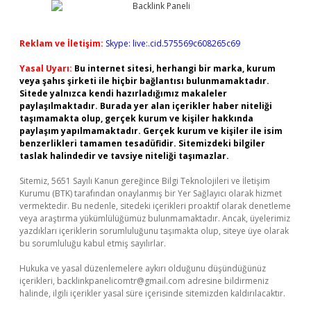
Reklam ve İletişim:
Skype: live:.cid.575569c608265c69
Yasal Uyarı:
Bu internet sitesi, herhangi bir marka, kurum
veya şahıs şirketi ile hiçbir bağlantısı bulunmamaktadır.
Sitede yalnızca kendi hazırladığımız makaleler
paylaşılmaktadır. Burada yer alan içerikler haber niteliği
taşımamakta olup, gerçek kurum ve kişiler hakkında
paylaşım yapılmamaktadır. Gerçek kurum ve kişiler ile isim
benzerlikleri tamamen tesadüfidir. Sitemizdeki bilgiler
taslak halindedir ve tavsiye niteliği taşımazlar.
Sitemiz, 5651 Sayılı Kanun gereğince Bilgi Teknolojileri ve İletişim
Kurumu (BTK) tarafından onaylanmış bir Yer Sağlayıcı olarak hizmet
vermektedir. Bu nedenle, sitedeki içerikleri proaktif olarak denetleme
veya araştırma yükümlülüğümüz bulunmamaktadır. Ancak, üyelerimiz
yazdıkları içeriklerin sorumluluğunu taşımakta olup, siteye üye olarak
bu sorumluluğu kabul etmiş sayılırlar.
Hukuka ve yasal düzenlemelere aykırı olduğunu düşündüğünüz
içerikleri,
backlinkpanelicomtr@gmail.com
adresine bildirmeniz
halinde, ilgili içerikler yasal süre içerisinde sitemizden kaldırılacaktır.