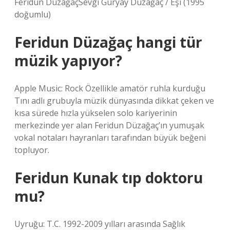
Feridun DüzağaçSevgi Güryay Düzağaç / Eşi (1995
doğumlu)
Feridun Düzağaç hangi tür
müzik yapıyor?
Apple Music: Rock Özellikle amatör ruhla kurduğu
Tını adlı grubuyla müzik dünyasında dikkat çeken ve
kısa sürede hızla yükselen solo kariyerinin
merkezinde yer alan Feridun Düzağaç’ın yumuşak
vokal notaları hayranları tarafından büyük beğeni
topluyor.
Feridun Kunak tıp doktoru
mu?
Uyruğu: T.C. 1992-2009 yılları arasında Sağlık