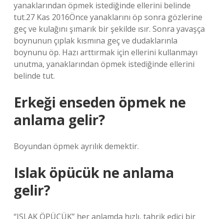
yanaklarından öpmek istediğinde ellerini belinde
tut.27 Kas 2016Önce yanaklarını öp sonra gözlerine
geç ve kulağını şımarık bir şekilde ısır. Sonra yavaşça
boynunun çıplak kısmına geç ve dudaklarınla ​​
boynunu öp. Hazı arttırmak için ellerini kullanmayı
unutma, yanaklarından öpmek istediğinde ellerini
belinde tut.
Erkeği enseden öpmek ne
anlama gelir?
Boyundan öpmek ayrılık demektir.
Islak öpücük ne anlama
gelir?
“ISLAK ÖPÜCÜK” her anlamda hızlı, tahrik edici bir