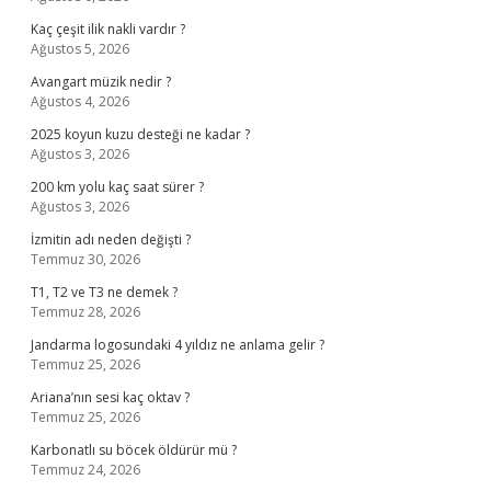
Kaç çeşit ilik nakli vardır ?
Ağustos 5, 2026
Avangart müzik nedir ?
Ağustos 4, 2026
2025 koyun kuzu desteği ne kadar ?
Ağustos 3, 2026
200 km yolu kaç saat sürer ?
Ağustos 3, 2026
İzmitin adı neden değişti ?
Temmuz 30, 2026
T1, T2 ve T3 ne demek ?
Temmuz 28, 2026
Jandarma logosundaki 4 yıldız ne anlama gelir ?
Temmuz 25, 2026
Ariana’nın sesi kaç oktav ?
Temmuz 25, 2026
Karbonatlı su böcek öldürür mü ?
Temmuz 24, 2026