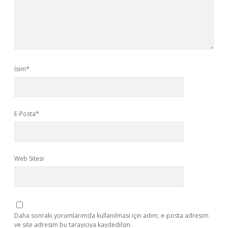
İsim*
E-Posta*
Web Sitesi
Daha sonraki yorumlarımda kullanılması için adım, e-posta adresim
ve site adresim bu tarayıcıya kaydedilsin.