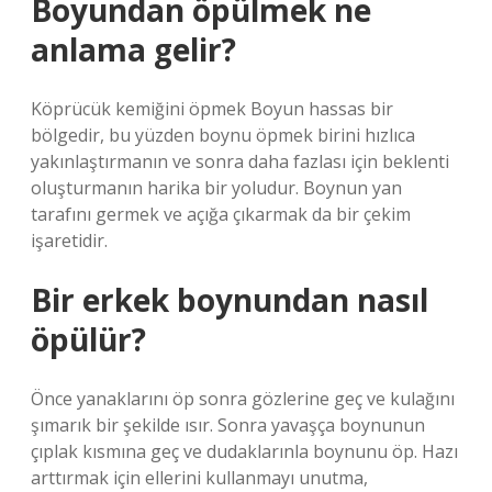
Boyundan öpülmek ne
anlama gelir?
Köprücük kemiğini öpmek Boyun hassas bir
bölgedir, bu yüzden boynu öpmek birini hızlıca
yakınlaştırmanın ve sonra daha fazlası için beklenti
oluşturmanın harika bir yoludur. Boynun yan
tarafını germek ve açığa çıkarmak da bir çekim
işaretidir.
Bir erkek boynundan nasıl
öpülür?
Önce yanaklarını öp sonra gözlerine geç ve kulağını
şımarık bir şekilde ısır. Sonra yavaşça boynunun
çıplak kısmına geç ve dudaklarınla ​​boynunu öp. Hazı
arttırmak için ellerini kullanmayı unutma,