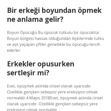
Bir erkeği boyundan öpmek
ne anlama gelir?
Boyun Öpücüğü Bu öpücük tutkulu bir öpücüktür.
Boyun bölgesi hassas olduğundan ilişkilerinde tutku
ve aşk yaşayan çiftler genellikle bu öpücüğü tercih
ederler.
Erkekler opusurken
sertleşir mi?
Evet, öpüşmek aslında cinsel olarak uyarıcıdır.
Özellikle gençken sebepsiz yere ereksiyon olmak
normaldir.4 Mayıs 2018Evet, öpüşmek aslında cinsel
olarak uyarıcıdır. Özellikle gençken sebepsiz yere
ereksiyon olmak normaldir.