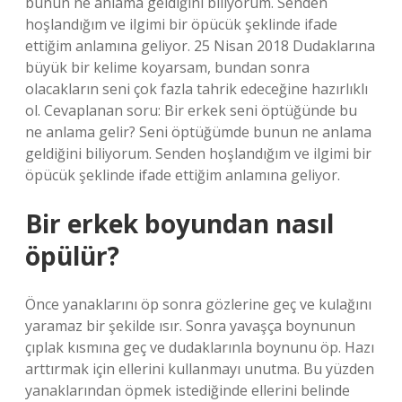
bunun ne anlama geldiğini biliyorum. Senden
hoşlandığım ve ilgimi bir öpücük şeklinde ifade
ettiğim anlamına geliyor. 25 Nisan 2018 Dudaklarına
büyük bir kelime koyarsam, bundan sonra
olacakların seni çok fazla tahrik edeceğine hazırlıklı
ol. Cevaplanan soru: Bir erkek seni öptüğünde bu
ne anlama gelir? Seni öptüğümde bunun ne anlama
geldiğini biliyorum. Senden hoşlandığım ve ilgimi bir
öpücük şeklinde ifade ettiğim anlamına geliyor.
Bir erkek boyundan nasıl
öpülür?
Önce yanaklarını öp sonra gözlerine geç ve kulağını
yaramaz bir şekilde ısır. Sonra yavaşça boynunun
çıplak kısmına geç ve dudaklarınla ​​boynunu öp. Hazı
arttırmak için ellerini kullanmayı unutma. Bu yüzden
yanaklarından öpmek istediğinde ellerini belinde