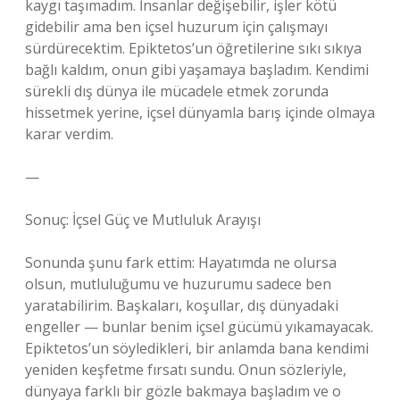
kaygı taşımadım. İnsanlar değişebilir, işler kötü
gidebilir ama ben içsel huzurum için çalışmayı
sürdürecektim. Epiktetos’un öğretilerine sıkı sıkıya
bağlı kaldım, onun gibi yaşamaya başladım. Kendimi
sürekli dış dünya ile mücadele etmek zorunda
hissetmek yerine, içsel dünyamla barış içinde olmaya
karar verdim.
—
Sonuç: İçsel Güç ve Mutluluk Arayışı
Sonunda şunu fark ettim: Hayatımda ne olursa
olsun, mutluluğumu ve huzurumu sadece ben
yaratabilirim. Başkaları, koşullar, dış dünyadaki
engeller — bunlar benim içsel gücümü yıkamayacak.
Epiktetos’un söyledikleri, bir anlamda bana kendimi
yeniden keşfetme fırsatı sundu. Onun sözleriyle,
dünyaya farklı bir gözle bakmaya başladım ve o