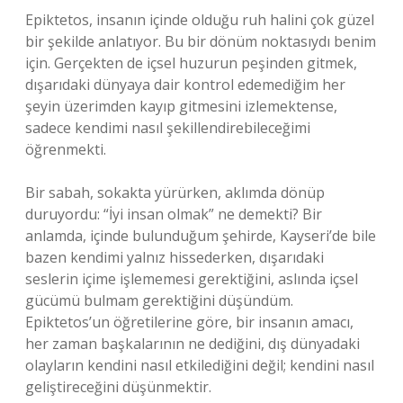
Epiktetos, insanın içinde olduğu ruh halini çok güzel
bir şekilde anlatıyor. Bu bir dönüm noktasıydı benim
için. Gerçekten de içsel huzurun peşinden gitmek,
dışarıdaki dünyaya dair kontrol edemediğim her
şeyin üzerimden kayıp gitmesini izlemektense,
sadece kendimi nasıl şekillendirebileceğimi
öğrenmekti.
Bir sabah, sokakta yürürken, aklımda dönüp
duruyordu: “İyi insan olmak” ne demekti? Bir
anlamda, içinde bulunduğum şehirde, Kayseri’de bile
bazen kendimi yalnız hissederken, dışarıdaki
seslerin içime işlememesi gerektiğini, aslında içsel
gücümü bulmam gerektiğini düşündüm.
Epiktetos’un öğretilerine göre, bir insanın amacı,
her zaman başkalarının ne dediğini, dış dünyadaki
olayların kendini nasıl etkilediğini değil; kendini nasıl
geliştireceğini düşünmektir.