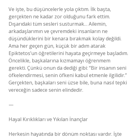
Ve işte, bu düşüncelerle yola çıktım. İlk başta,
gerçekten ne kadar zor olduğunu fark ettim.
Dışarıdaki tüm sesleri susturmak… Ailemin,
arkadaşlarımın ve çevremdeki insanların ne
düşündüklerini bir kenara bırakmak kolay değildi.
Ama her geçen gün, küçük bir adım atarak
Epiktetos’un öğretilerini hayata geçirmeye başladım.
Öncelikle, başkalarına kızmamayı öğrenmem
gerekti. Çünkü onun da dediği gibi: “Bir insanın seni
öfkelendirmesi, senin öfkeni kabul etmenle ilgilidir.”
Gerçekten, başkaları seni üzse bile, buna nasıl tepki
vereceğin sadece senin elindedir.
—
Hayal Kırıklıkları ve Yıkılan İnançlar
Herkesin hayatında bir dönüm noktası vardır. İşte