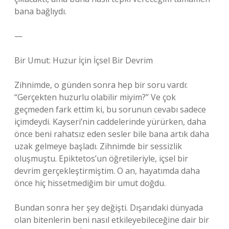
bana bağlıydı.
—
Bir Umut: Huzur İçin İçsel Bir Devrim
Zihnimde, o günden sonra hep bir soru vardı:
“Gerçekten huzurlu olabilir miyim?” Ve çok
geçmeden fark ettim ki, bu sorunun cevabı sadece
içimdeydi. Kayseri’nin caddelerinde yürürken, daha
önce beni rahatsız eden sesler bile bana artık daha
uzak gelmeye başladı. Zihnimde bir sessizlik
oluşmuştu. Epiktetos’un öğretileriyle, içsel bir
devrim gerçekleştirmiştim. O an, hayatımda daha
önce hiç hissetmediğim bir umut doğdu.
Bundan sonra her şey değişti. Dışarıdaki dünyada
olan bitenlerin beni nasıl etkileyebileceğine dair bir