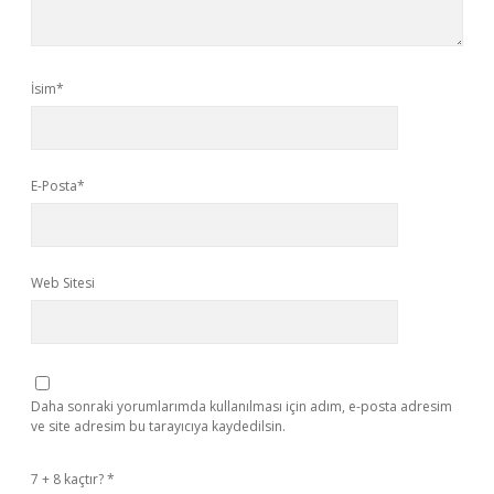
İsim*
E-Posta*
Web Sitesi
Daha sonraki yorumlarımda kullanılması için adım, e-posta adresim
ve site adresim bu tarayıcıya kaydedilsin.
7 + 8 kaçtır?
*