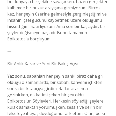
bu dünyayla bir şekilde savaşırken, bazen gerçekten
kalbimde bir huzur arayışına girmiyorum. Birçok
kez, her şeyin üzerine gelmesiyle gerginleştiğimi ve
insanın içsel gücünü kaybetmek üzere olduğumu
hissettiğimi hatırlıyorum. Ama son bir kaç aydır, bir
şeyler değişmeye başladı. Bunu tamamen
Epiktetos’a borçluyum.
—
Bir Anlık Karar ve Yeni Bir Bakış Açısı
Yaz sonu, sabahları her şeyin sanki biraz daha gri
olduğu o zamanlarda, bir sabah, kahvemi içtikten
sonra bir kitapçıya girdim. Raflar arasında
gezinirken, dikkatimi çeken bir şey oldu:
Epiktetos’un Söylevleri. Herkesin söylediği şeylere
kulak asmaktan yorulmuşken, sessiz ve derin bir
felsefeye ihtiyaç duyduğumu fark ettim. O an, belki