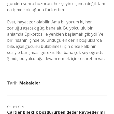
günden sonra huzurun, her şeyin dışında değil, tam
da içimde olduğunu fark ettim.
Evet, hayat zor olabilir. Ama biliyorum ki, her
zorluğu aşacak güç, bana ait. Bu yolculuk, bir
anlamda Epiktetos ile yeniden başlamak gibiydi. Ve
bir insanın içinde bulunduğu en derin boşluklarda
bile, içsel gücünü bulabilmesi için önce kalbinin
sesiyle barışması gerekir. Bu, bana çok şey öğretti.
Şimdi, bu yolculuğa devam etmek için cesaretim var.
Tarih:
Makaleler
Önceki Yazı
Cartier bileklik bozdururken değer kaybeder mi