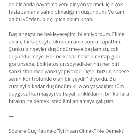
de bir anda hayatıma yeni bir yön vermek için çok
fazla zamana sahip olmadığımı düşündüm. Ve tam
da bu yüzden, bir çırpıda aldım kitabı.
Başlangıçta ne bekleyeceğimi bilemiyordum. Elime
aldım, birkaç sayfa okudum ama sonra kapattım.
Çünkü bir şeyler düşündürmeye başlamıştı, çok
düşündürmeye. Her ne kadar basit bir kitap gibi
görünsede, Epiktetos’un söylediklerinin her biri
sanki zihnimde yankı yapıyordu. “İçsel huzur, sadece
senin kontrolünde olan bir şeydir” diyordu. Bu
cümleyi o kadar düşündüm ki, o an yaşadığım tüm
duygusal karmaşayı ve hayal kırıklıklarını bir kenara
bırakıp ne demek istediğini anlamaya çalıştım.
—
Sözlere Güç Katmak: “İyi İnsan Olmak” Ne Demek?