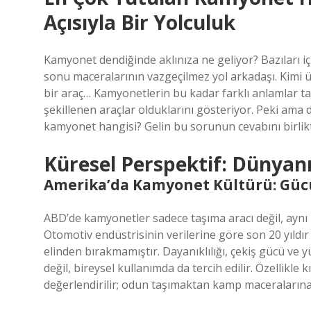
Açısıyla Bir Yolculuk
Kamyonet dendiğinde aklınıza ne geliyor? Bazıları içi
sonu maceralarının vazgeçilmez yol arkadaşı. Kimi ü
bir araç… Kamyonetlerin bu kadar farklı anlamlar ta
şekillenen araçlar olduklarını gösteriyor. Peki ama
kamyonet hangisi? Gelin bu sorunun cevabını birlik
Küresel Perspektif: Dünyan
Amerika’da Kamyonet Kültürü: Güc
ABD’de kamyonetler sadece taşıma aracı değil, aynı z
Otomotiv endüstrisinin verilerine göre son 20 yıldı
elinden bırakmamıştır. Dayanıklılığı, çekiş gücü ve y
değil, bireysel kullanımda da tercih edilir. Özellikle 
değerlendirilir; odun taşımaktan kamp maceralarına k