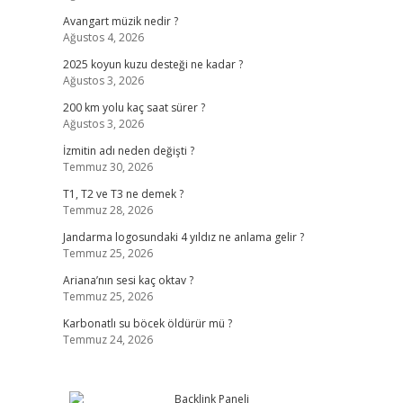
Avangart müzik nedir ?
Ağustos 4, 2026
2025 koyun kuzu desteği ne kadar ?
Ağustos 3, 2026
200 km yolu kaç saat sürer ?
Ağustos 3, 2026
İzmitin adı neden değişti ?
Temmuz 30, 2026
T1, T2 ve T3 ne demek ?
Temmuz 28, 2026
Jandarma logosundaki 4 yıldız ne anlama gelir ?
Temmuz 25, 2026
Ariana’nın sesi kaç oktav ?
Temmuz 25, 2026
Karbonatlı su böcek öldürür mü ?
Temmuz 24, 2026