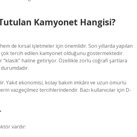
k Tutulan Kamyonet Hangisi?
em de kırsal işletmeler için önemlidir. Son yıllarda yapılan
n çok tercih edilen kamyonet olduğunu göstermektedir.
r “klasik” haline getiriyor. Özellikle zorlu coğrafi şartlara
 durumdadır.
ir. Yakıt ekonomisi, kolay bakım imkânı ve uzun ömürlü
erin vazgeçilmez tercihlerindendir. Bazı kullanıcılar için D-
r
aktör vardır: