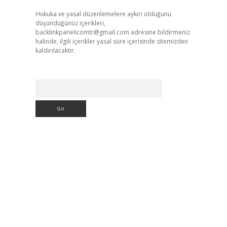
Hukuka ve yasal düzenlemelere aykırı olduğunu
düşündüğünüz içerikleri,
backlinkpanelicomtr@gmail.com
adresine bildirmeniz
halinde, ilgili içerikler yasal süre içerisinde sitemizden
kaldırılacaktır.
Arama