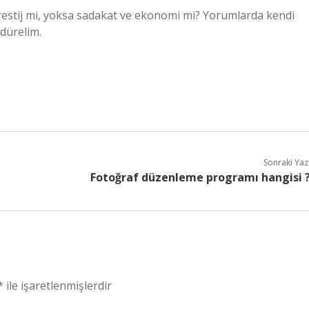
prestij mi, yoksa sadakat ve ekonomi mi? Yorumlarda kendi
rdürelim.
Sonraki Yaz
Fotoğraf düzenleme programı hangisi 
*
ile işaretlenmişlerdir