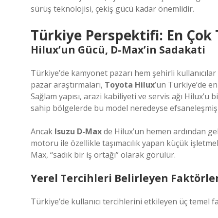
sürüş teknolojisi, çekiş gücü kadar önemlidir.
Türkiye Perspektifi: En Ço
Hilux’un Gücü, D-Max’in Sadakati
Türkiye’de kamyonet pazarı hem şehirli kullanıcılar h
pazar araştırmaları,
Toyota Hilux
’un Türkiye’de e
Sağlam yapısı, arazi kabiliyeti ve servis ağı Hilux’u bi
sahip bölgelerde bu model neredeyse efsaneleşmiş
Ancak
Isuzu D-Max
de Hilux’un hemen ardından gel
motoru ile özellikle taşımacılık yapan küçük işletmel
Max, “sadık bir iş ortağı” olarak görülür.
Yerel Tercihleri Belirleyen Faktörle
Türkiye’de kullanıcı tercihlerini etkileyen üç temel f