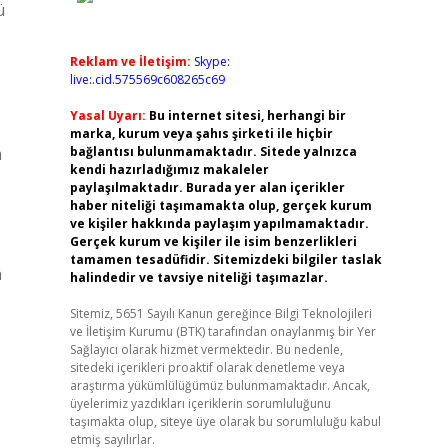
ü
Reklam ve İletişim:
Skype:
live:.cid.575569c608265c69
Yasal Uyarı:
Bu internet sitesi, herhangi bir
marka, kurum veya şahıs şirketi ile hiçbir
m
bağlantısı bulunmamaktadır. Sitede yalnızca
kendi hazırladığımız makaleler
paylaşılmaktadır. Burada yer alan içerikler
haber niteliği taşımamakta olup, gerçek kurum
ve kişiler hakkında paylaşım yapılmamaktadır.
Gerçek kurum ve kişiler ile isim benzerlikleri
tamamen tesadüfidir. Sitemizdeki bilgiler taslak
n
halindedir ve tavsiye niteliği taşımazlar.
Sitemiz, 5651 Sayılı Kanun gereğince Bilgi Teknolojileri
ve İletişim Kurumu (BTK) tarafından onaylanmış bir Yer
Sağlayıcı olarak hizmet vermektedir. Bu nedenle,
sitedeki içerikleri proaktif olarak denetleme veya
araştırma yükümlülüğümüz bulunmamaktadır. Ancak,
üyelerimiz yazdıkları içeriklerin sorumluluğunu
taşımakta olup, siteye üye olarak bu sorumluluğu kabul
etmiş sayılırlar.