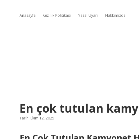
Anasayfa
Gizlilik Politikası
Yasal Uyarı
Hakkımızda
En çok tutulan kamy
Tarih: Ekim 12, 2025
En Çok Tutulan Kamyonet Ha