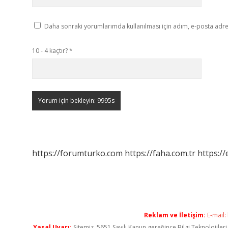
Daha sonraki yorumlarımda kullanılması için adım, e-posta adres
10 - 4 kaçtır?
*
https://forumturko.com
https://faha.com.tr
https://
Reklam ve İletişim:
E-mail:
Yasal Uyarı:
Sitemiz, 5651 Sayılı Kanun gereğince Bilgi Teknolojiler