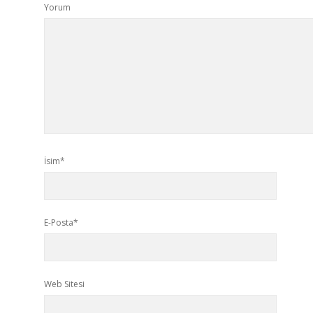
Yorum
İsim*
E-Posta*
Web Sitesi