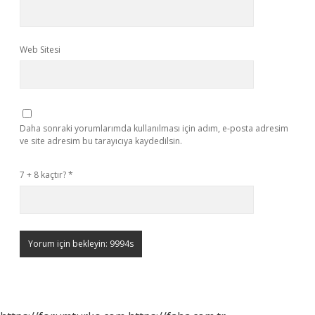
Web Sitesi
Daha sonraki yorumlarımda kullanılması için adım, e-posta adresim
ve site adresim bu tarayıcıya kaydedilsin.
7 + 8 kaçtır?
*