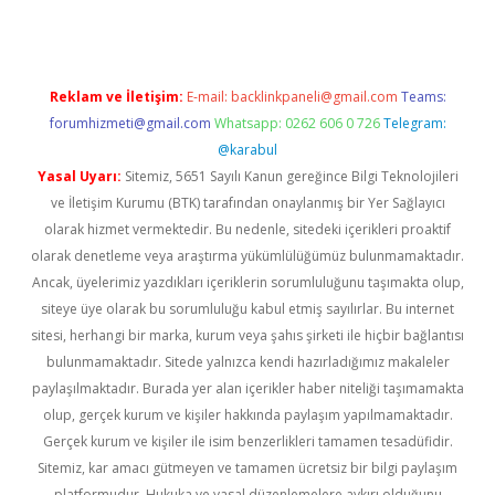
Reklam ve İletişim:
E-mail:
backlinkpaneli@gmail.com
Teams:
forumhizmeti@gmail.com
Whatsapp: 0262 606 0 726
Telegram:
@karabul
Yasal Uyarı:
Sitemiz, 5651 Sayılı Kanun gereğince Bilgi Teknolojileri
ve İletişim Kurumu (BTK) tarafından onaylanmış bir Yer Sağlayıcı
olarak hizmet vermektedir. Bu nedenle, sitedeki içerikleri proaktif
olarak denetleme veya araştırma yükümlülüğümüz bulunmamaktadır.
Ancak, üyelerimiz yazdıkları içeriklerin sorumluluğunu taşımakta olup,
siteye üye olarak bu sorumluluğu kabul etmiş sayılırlar. Bu internet
sitesi, herhangi bir marka, kurum veya şahıs şirketi ile hiçbir bağlantısı
bulunmamaktadır. Sitede yalnızca kendi hazırladığımız makaleler
paylaşılmaktadır. Burada yer alan içerikler haber niteliği taşımamakta
olup, gerçek kurum ve kişiler hakkında paylaşım yapılmamaktadır.
Gerçek kurum ve kişiler ile isim benzerlikleri tamamen tesadüfidir.
Sitemiz, kar amacı gütmeyen ve tamamen ücretsiz bir bilgi paylaşım
platformudur. Hukuka ve yasal düzenlemelere aykırı olduğunu