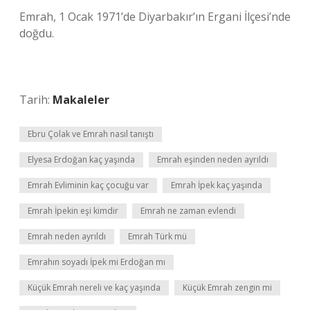
Emrah, 1 Ocak 1971’de Diyarbakır’ın Ergani İlçesi’nde
doğdu.
Tarih:
Makaleler
Ebru Çolak ve Emrah nasıl tanıştı
Elyesa Erdoğan kaç yaşında
Emrah eşinden neden ayrıldı
Emrah Evliminin kaç çocuğu var
Emrah İpek kaç yaşında
Emrah İpekin eşi kimdir
Emrah ne zaman evlendi
Emrah neden ayrıldı
Emrah Türk mü
Emrahın soyadı İpek mi Erdoğan mı
Küçük Emrah nereli ve kaç yaşında
Küçük Emrah zengin mi