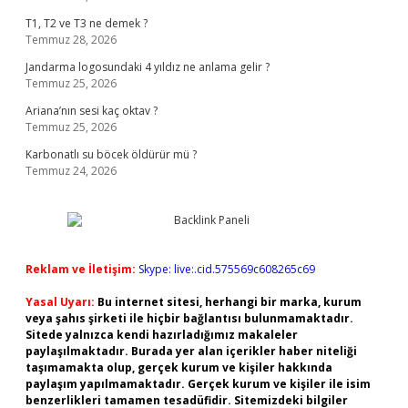
T1, T2 ve T3 ne demek ?
Temmuz 28, 2026
Jandarma logosundaki 4 yıldız ne anlama gelir ?
Temmuz 25, 2026
Ariana’nın sesi kaç oktav ?
Temmuz 25, 2026
Karbonatlı su böcek öldürür mü ?
Temmuz 24, 2026
Reklam ve İletişim:
Skype: live:.cid.575569c608265c69
Yasal Uyarı:
Bu internet sitesi, herhangi bir marka, kurum
veya şahıs şirketi ile hiçbir bağlantısı bulunmamaktadır.
Sitede yalnızca kendi hazırladığımız makaleler
paylaşılmaktadır. Burada yer alan içerikler haber niteliği
taşımamakta olup, gerçek kurum ve kişiler hakkında
paylaşım yapılmamaktadır. Gerçek kurum ve kişiler ile isim
benzerlikleri tamamen tesadüfidir. Sitemizdeki bilgiler