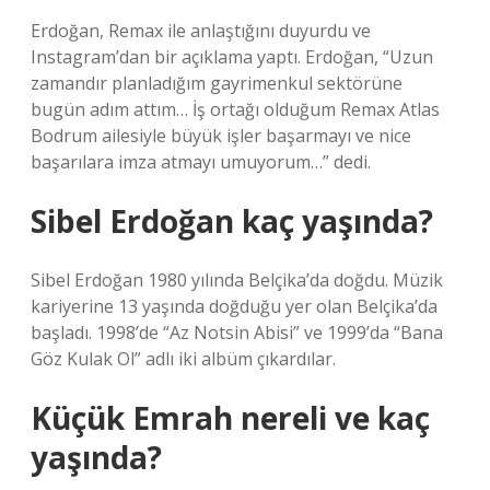
Erdoğan, Remax ile anlaştığını duyurdu ve
Instagram’dan bir açıklama yaptı. Erdoğan, “Uzun
zamandır planladığım gayrimenkul sektörüne
bugün adım attım… İş ortağı olduğum Remax Atlas
Bodrum ailesiyle büyük işler başarmayı ve nice
başarılara imza atmayı umuyorum…” dedi.
Sibel Erdoğan kaç yaşında?
Sibel Erdoğan 1980 yılında Belçika’da doğdu. Müzik
kariyerine 13 yaşında doğduğu yer olan Belçika’da
başladı. 1998’de “Az Notsin Abisi” ve 1999’da “Bana
Göz Kulak Ol” adlı iki albüm çıkardılar.
Küçük Emrah nereli ve kaç
yaşında?