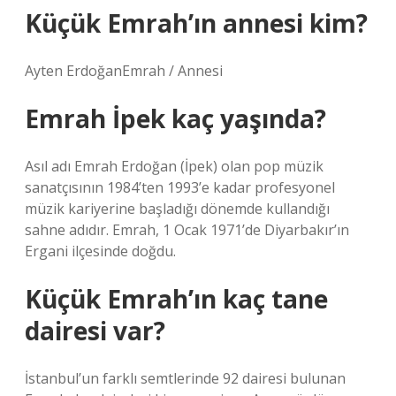
Küçük Emrah’ın annesi kim?
Ayten ErdoğanEmrah / Annesi
Emrah İpek kaç yaşında?
Asıl adı Emrah Erdoğan (İpek) olan pop müzik
sanatçısının 1984’ten 1993’e kadar profesyonel
müzik kariyerine başladığı dönemde kullandığı
sahne adıdır. Emrah, 1 Ocak 1971’de Diyarbakır’ın
Ergani ilçesinde doğdu.
Küçük Emrah’ın kaç tane
dairesi var?
İstanbul’un farklı semtlerinde 92 dairesi bulunan