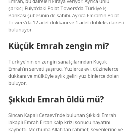
Emrah, bu daireleri kiraya veriyor. Ayrıca ünlü
şarkıcı; Fulya’daki Polat Towers’da Türkiye İş
Bankası şubesinin de sahibi. Ayrıca Emrah’ın Polat
Towers’da 12 adet dükkanı ve 1 adet dubleks dairesi
bulunuyor.
Küçük Emrah zengin mi?
Türkiye’nin en zengin sanatçılarından Küçük
Emrah’ın serveti şaşırtıcı. Yüzlerce evi, düzinelerce
dükkanı ve mülküyle aylık geliri yüz binlerce doları
buluyor.
Şıkkıdı Emrah öldü mü?
Sincan Kapalı Cezaevi’nde bulunan Şıkkıdı Emrah
lakaplı Emrah Ercan kalp krizi sonucu hayatını
kaybetti. Merhuma Allah’tan rahmet, sevenlerine ve