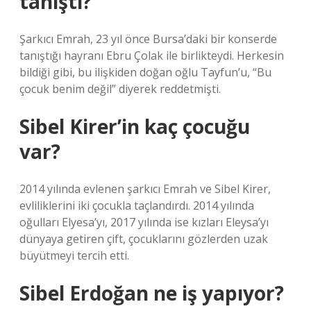
tanıştı?
Şarkıcı Emrah, 23 yıl önce Bursa’daki bir konserde
tanıştığı hayranı Ebru Çolak ile birlikteydi. Herkesin
bildiği gibi, bu ilişkiden doğan oğlu Tayfun’u, “Bu
çocuk benim değil” diyerek reddetmişti.
Sibel Kirer’in kaç çocuğu
var?
2014 yılında evlenen şarkıcı Emrah ve Sibel Kirer,
evliliklerini iki çocukla taçlandırdı. 2014 yılında
oğulları Elyesa’yı, 2017 yılında ise kızları Eleysa’yı
dünyaya getiren çift, çocuklarını gözlerden uzak
büyütmeyi tercih etti.
Sibel Erdoğan ne iş yapıyor?