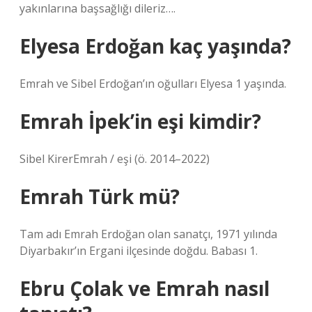
yakınlarına başsağlığı dileriz….
Elyesa Erdoğan kaç yaşında?
Emrah ve Sibel Erdoğan’ın oğulları Elyesa 1 yaşında.
Emrah İpek’in eşi kimdir?
Sibel KirerEmrah / eşi (ö. 2014–2022)
Emrah Türk mü?
Tam adı Emrah Erdoğan olan sanatçı, 1971 yılında
Diyarbakır’ın Ergani ilçesinde doğdu. Babası 1.
Ebru Çolak ve Emrah nasıl