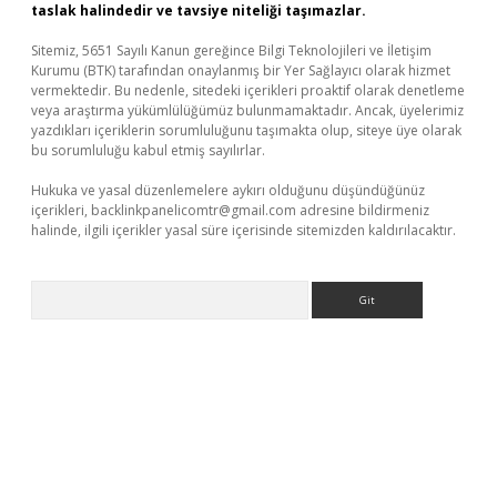
taslak halindedir ve tavsiye niteliği taşımazlar.
Sitemiz, 5651 Sayılı Kanun gereğince Bilgi Teknolojileri ve İletişim
Kurumu (BTK) tarafından onaylanmış bir Yer Sağlayıcı olarak hizmet
vermektedir. Bu nedenle, sitedeki içerikleri proaktif olarak denetleme
veya araştırma yükümlülüğümüz bulunmamaktadır. Ancak, üyelerimiz
yazdıkları içeriklerin sorumluluğunu taşımakta olup, siteye üye olarak
bu sorumluluğu kabul etmiş sayılırlar.
Hukuka ve yasal düzenlemelere aykırı olduğunu düşündüğünüz
içerikleri,
backlinkpanelicomtr@gmail.com
adresine bildirmeniz
halinde, ilgili içerikler yasal süre içerisinde sitemizden kaldırılacaktır.
Arama
ella casino giriş