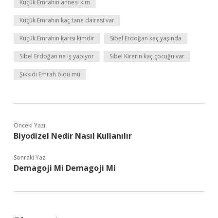
Küçük Emrahın annesi kim
Küçük Emrahın kaç tane dairesi var
Küçük Emrahın karısı kimdir
Sibel Erdoğan kaç yaşında
Sibel Erdoğan ne iş yapıyor
Sibel Kirerin kaç çocuğu var
Şıkkıdı Emrah öldü mü
Önceki Yazı
Biyodizel Nedir Nasıl Kullanılır
Sonraki Yazı
Demagoji Mi Demagoji Mi