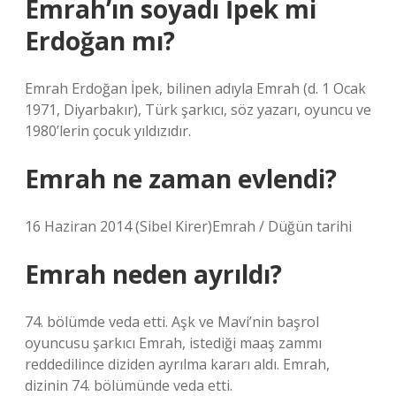
Emrah’ın soyadı İpek mi
Erdoğan mı?
Emrah Erdoğan İpek, bilinen adıyla Emrah (d. 1 Ocak
1971, Diyarbakır), Türk şarkıcı, söz yazarı, oyuncu ve
1980’lerin çocuk yıldızıdır.
Emrah ne zaman evlendi?
16 Haziran 2014 (Sibel Kirer)Emrah / Düğün tarihi
Emrah neden ayrıldı?
74. bölümde veda etti. Aşk ve Mavi’nin başrol
oyuncusu şarkıcı Emrah, istediği maaş zammı
reddedilince diziden ayrılma kararı aldı. Emrah,
dizinin 74. bölümünde veda etti.