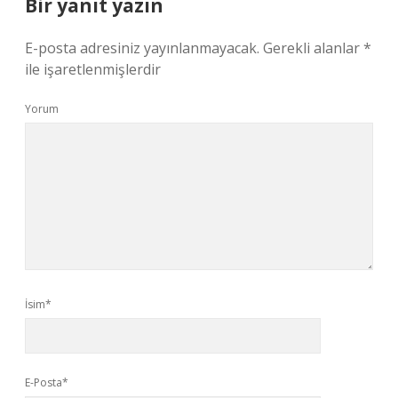
Bir yanıt yazın
E-posta adresiniz yayınlanmayacak.
Gerekli alanlar
*
ile işaretlenmişlerdir
Yorum
İsim*
E-Posta*