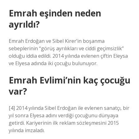
Emrah eşinden neden
ayrıldı?
Emrah Erdoğan ve Sibel Kirer’in boşanma
sebeplerinin “görüş ayrılıkları ve ciddi geçimsizlik”
olduğu iddia edildi. 2014 yılında evlenen çiftin Eleysa
ve Elyesa adında iki çocuğu bulunuyor.
Emrah Evlimi’nin kaç çocuğu
var?
[4] 2014 yılında Sibel Erdoğan ile evlenen sanatçı, bir
yıl sonra Elyesa adını verdiği çocuğunu dünyaya
getirdi. Kariyerinin ilk reklam sözleşmesini 2015
yılında imzaladı.