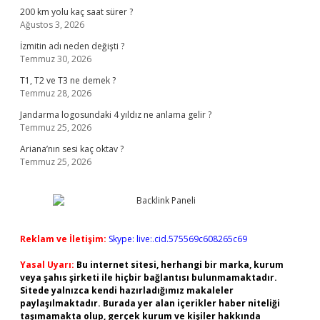
200 km yolu kaç saat sürer ?
Ağustos 3, 2026
İzmitin adı neden değişti ?
Temmuz 30, 2026
T1, T2 ve T3 ne demek ?
Temmuz 28, 2026
Jandarma logosundaki 4 yıldız ne anlama gelir ?
Temmuz 25, 2026
Ariana’nın sesi kaç oktav ?
Temmuz 25, 2026
Reklam ve İletişim:
Skype: live:.cid.575569c608265c69
Yasal Uyarı:
Bu internet sitesi, herhangi bir marka, kurum
veya şahıs şirketi ile hiçbir bağlantısı bulunmamaktadır.
Sitede yalnızca kendi hazırladığımız makaleler
paylaşılmaktadır. Burada yer alan içerikler haber niteliği
taşımamakta olup, gerçek kurum ve kişiler hakkında