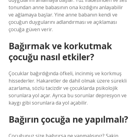
duygularını anlamaya başlar. Yüz ifadesinden ve ses
tonundan anne babasının ona kızdığını anlayabilir
ve ağlamaya başlar. Yine anne babanın kendi ve
çocuğun duygularını adlandırması ve açıklaması
çocuğa güven verir.
Bağırmak ve korkutmak
çocuğu nasıl etkiler?
Çocuklar bağırdığında öfkeli, incinmiş ve korkmuş
hissederler. Hakaretler de dahil olmak üzere sürekli
azarlama, sözlü tacizdir ve çocuklarda psikolojik
sorunlara yol açar. Ayrıca bu sorunlar depresyon ve
kaygı gibi sorunlara da yol açabilir.
Bağırın çocuğa ne yapılmalı?
Çocuğunuz size bağırırsa ne yapmalısınız? Sakin