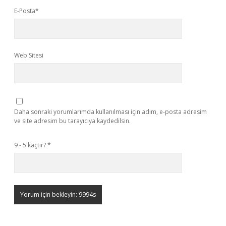
E-Posta*
Web Sitesi
Daha sonraki yorumlarımda kullanılması için adım, e-posta adresim
ve site adresim bu tarayıcıya kaydedilsin.
9 - 5 kaçtır?
*