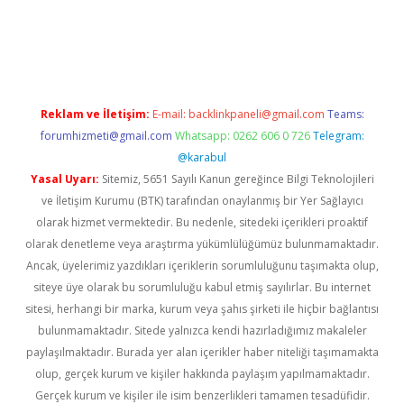
a casino giriş
Reklam ve İletişim:
E-mail:
backlinkpaneli@gmail.com
Teams:
forumhizmeti@gmail.com
Whatsapp: 0262 606 0 726
Telegram:
@karabul
Yasal Uyarı:
Sitemiz, 5651 Sayılı Kanun gereğince Bilgi Teknolojileri
ve İletişim Kurumu (BTK) tarafından onaylanmış bir Yer Sağlayıcı
olarak hizmet vermektedir. Bu nedenle, sitedeki içerikleri proaktif
olarak denetleme veya araştırma yükümlülüğümüz bulunmamaktadır.
Ancak, üyelerimiz yazdıkları içeriklerin sorumluluğunu taşımakta olup,
siteye üye olarak bu sorumluluğu kabul etmiş sayılırlar. Bu internet
sitesi, herhangi bir marka, kurum veya şahıs şirketi ile hiçbir bağlantısı
bulunmamaktadır. Sitede yalnızca kendi hazırladığımız makaleler
paylaşılmaktadır. Burada yer alan içerikler haber niteliği taşımamakta
olup, gerçek kurum ve kişiler hakkında paylaşım yapılmamaktadır.
Gerçek kurum ve kişiler ile isim benzerlikleri tamamen tesadüfidir.