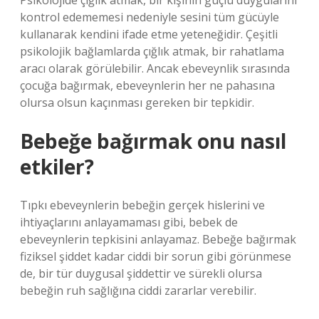
Psikolojide çığlık atmak, bir kişinin güçlü duygularını
kontrol edememesi nedeniyle sesini tüm gücüyle
kullanarak kendini ifade etme yeteneğidir. Çeşitli
psikolojik bağlamlarda çığlık atmak, bir rahatlama
aracı olarak görülebilir. Ancak ebeveynlik sırasında
çocuğa bağırmak, ebeveynlerin her ne pahasına
olursa olsun kaçınması gereken bir tepkidir.
Bebeğe bağırmak onu nasıl
etkiler?
Tıpkı ebeveynlerin bebeğin gerçek hislerini ve
ihtiyaçlarını anlayamaması gibi, bebek de
ebeveynlerin tepkisini anlayamaz. Bebeğe bağırmak
fiziksel şiddet kadar ciddi bir sorun gibi görünmese
de, bir tür duygusal şiddettir ve sürekli olursa
bebeğin ruh sağlığına ciddi zararlar verebilir.