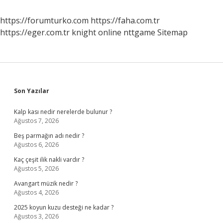
https://forumturko.com
https://faha.com.tr
https://eger.com.tr
knight online
nttgame
Sitemap
Sidebar
Son Yazılar
Kalp kası nedir nerelerde bulunur ?
Ağustos 7, 2026
Beş parmağın adı nedir ?
Ağustos 6, 2026
Kaç çeşit ilik nakli vardır ?
Ağustos 5, 2026
Avangart müzik nedir ?
Ağustos 4, 2026
2025 koyun kuzu desteği ne kadar ?
Ağustos 3, 2026