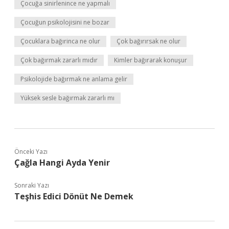
Çocuğa sinirlenince ne yapmalı
Çocuğun psikolojisini ne bozar
Çocuklara bağırinca ne olur
Çok bağırırsak ne olur
Çok bağırmak zararlı mıdır
Kimler bağırarak konuşur
Psikolojide bağırmak ne anlama gelir
Yüksek sesle bağırmak zararlı mı
Önceki Yazı
Çağla Hangi Ayda Yenir
Sonraki Yazı
Teşhis Edici Dönüt Ne Demek