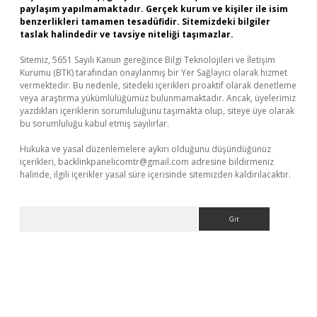
paylaşım yapılmamaktadır. Gerçek kurum ve kişiler ile isim
benzerlikleri tamamen tesadüfidir. Sitemizdeki bilgiler
taslak halindedir ve tavsiye niteliği taşımazlar.
Sitemiz, 5651 Sayılı Kanun gereğince Bilgi Teknolojileri ve İletişim
Kurumu (BTK) tarafından onaylanmış bir Yer Sağlayıcı olarak hizmet
vermektedir. Bu nedenle, sitedeki içerikleri proaktif olarak denetleme
veya araştırma yükümlülüğümüz bulunmamaktadır. Ancak, üyelerimiz
yazdıkları içeriklerin sorumluluğunu taşımakta olup, siteye üye olarak
bu sorumluluğu kabul etmiş sayılırlar.
Hukuka ve yasal düzenlemelere aykırı olduğunu düşündüğünüz
içerikleri,
backlinkpanelicomtr@gmail.com
adresine bildirmeniz
halinde, ilgili içerikler yasal süre içerisinde sitemizden kaldırılacaktır.
Arama