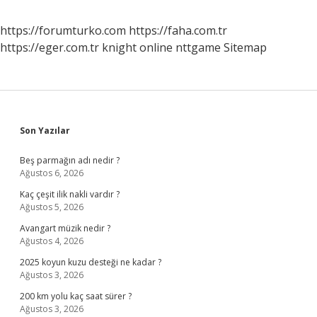
https://forumturko.com
https://faha.com.tr
https://eger.com.tr
knight online
nttgame
Sitemap
Sidebar
Son Yazılar
Beş parmağın adı nedir ?
Ağustos 6, 2026
Kaç çeşit ilik nakli vardır ?
Ağustos 5, 2026
Avangart müzik nedir ?
Ağustos 4, 2026
2025 koyun kuzu desteği ne kadar ?
Ağustos 3, 2026
200 km yolu kaç saat sürer ?
Ağustos 3, 2026