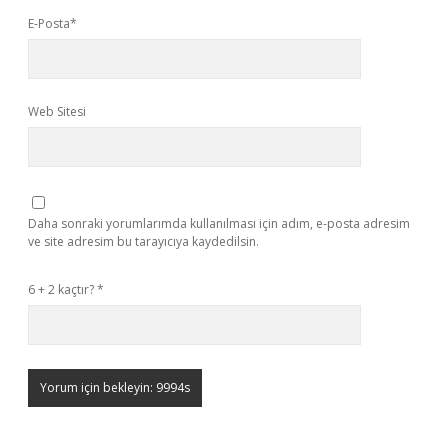
E-Posta*
Web Sitesi
Daha sonraki yorumlarımda kullanılması için adım, e-posta adresim
ve site adresim bu tarayıcıya kaydedilsin.
6 + 2 kaçtır?
*