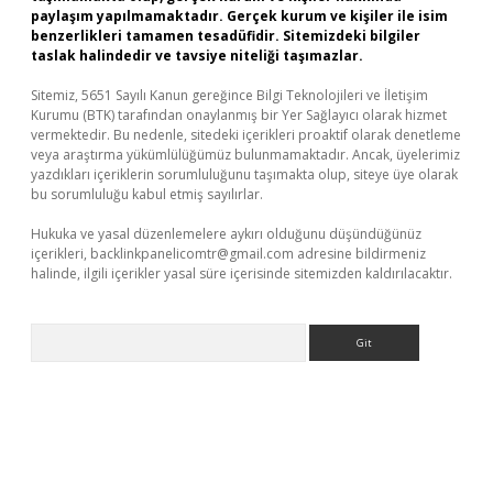
paylaşım yapılmamaktadır. Gerçek kurum ve kişiler ile isim
benzerlikleri tamamen tesadüfidir. Sitemizdeki bilgiler
taslak halindedir ve tavsiye niteliği taşımazlar.
Sitemiz, 5651 Sayılı Kanun gereğince Bilgi Teknolojileri ve İletişim
Kurumu (BTK) tarafından onaylanmış bir Yer Sağlayıcı olarak hizmet
vermektedir. Bu nedenle, sitedeki içerikleri proaktif olarak denetleme
veya araştırma yükümlülüğümüz bulunmamaktadır. Ancak, üyelerimiz
yazdıkları içeriklerin sorumluluğunu taşımakta olup, siteye üye olarak
bu sorumluluğu kabul etmiş sayılırlar.
Hukuka ve yasal düzenlemelere aykırı olduğunu düşündüğünüz
içerikleri,
backlinkpanelicomtr@gmail.com
adresine bildirmeniz
halinde, ilgili içerikler yasal süre içerisinde sitemizden kaldırılacaktır.
Arama