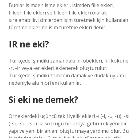
Bunlar isimden isme ekleri, isimden fiile ekleri,
fiilden fiile ekleri ve fiilden fiile ekleri olarak
sıralanabilir. İsimlerden isim türetmek için kullanılan
türetme eklerine isim türetme ekleri denir.
IR ne eki?
Türkçede, şimdiki zamandaki fiil öbekleri, fiil köküne
-r, -ir veya -er ekleri eklenerek oluşturulur.
Türkçede, şimdiki zamanın damak ve dudak uyumu
nedeniyle altı morfem kullanılır.
Si eki ne demek?
Örneklerdeki üçüncü tekil iyelik ekleri -ı (-i, -u, -ü), -sı
(-si, -su, -sü) iki sözcüğü bir araya getirerek yeni bir
yapı ve yeni bir anlam oluşturmaya yardımcı olur. Bu