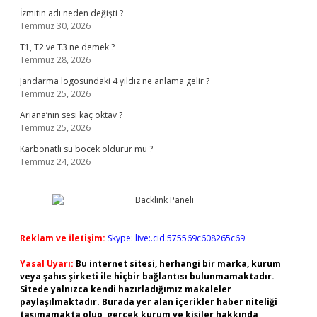
İzmitin adı neden değişti ?
Temmuz 30, 2026
T1, T2 ve T3 ne demek ?
Temmuz 28, 2026
Jandarma logosundaki 4 yıldız ne anlama gelir ?
Temmuz 25, 2026
Ariana’nın sesi kaç oktav ?
Temmuz 25, 2026
Karbonatlı su böcek öldürür mü ?
Temmuz 24, 2026
Reklam ve İletişim:
Skype: live:.cid.575569c608265c69
Yasal Uyarı:
Bu internet sitesi, herhangi bir marka, kurum
veya şahıs şirketi ile hiçbir bağlantısı bulunmamaktadır.
Sitede yalnızca kendi hazırladığımız makaleler
paylaşılmaktadır. Burada yer alan içerikler haber niteliği
taşımamakta olup, gerçek kurum ve kişiler hakkında