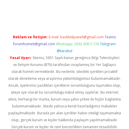
bella casino giriş
Reklam ve İletişim:
E-mail:
backlinkpaneli@gmail.com
Teams:
forumhizmeti@gmail.com
Whatsapp: 0262 606 0 726
Telegram:
@karabul
Yasal Uyarı:
Sitemiz, 5651 Sayılı Kanun gereğince Bilgi Teknolojileri
ve İletişim Kurumu (BTK) tarafından onaylanmış bir Yer Sağlayıcı
olarak hizmet vermektedir. Bu nedenle, sitedeki içerikleri proaktif
olarak denetleme veya araştırma yükümlülüğümüz bulunmamaktadır.
Ancak, üyelerimiz yazdıkları içeriklerin sorumluluğunu taşımakta olup,
siteye üye olarak bu sorumluluğu kabul etmiş sayılırlar. Bu internet
sitesi, herhangi bir marka, kurum veya şahıs şirketi ile hiçbir bağlantısı
bulunmamaktadır. Sitede yalnızca kendi hazırladığımız makaleler
paylaşılmaktadır. Burada yer alan içerikler haber niteliği taşımamakta
olup, gerçek kurum ve kişiler hakkında paylaşım yapılmamaktadır.
Gerçek kurum ve kişiler ile isim benzerlikleri tamamen tesadüfidir.