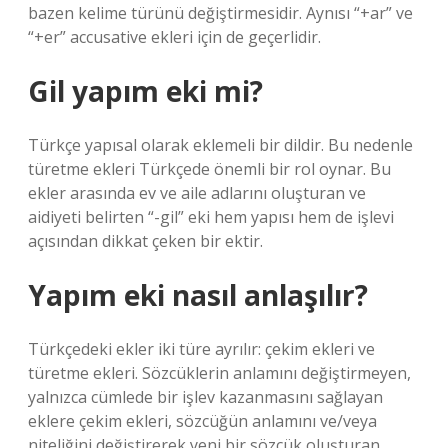
bazen kelime türünü değiştirmesidir. Aynısı “+ar” ve
“+er” accusative ekleri için de geçerlidir.
Gil yapım eki mi?
Türkçe yapısal olarak eklemeli bir dildir. Bu nedenle
türetme ekleri Türkçede önemli bir rol oynar. Bu
ekler arasında ev ve aile adlarını oluşturan ve
aidiyeti belirten “-gil” eki hem yapısı hem de işlevi
açısından dikkat çeken bir ektir.
Yapım eki nasıl anlaşılır?
Türkçedeki ekler iki türe ayrılır: çekim ekleri ve
türetme ekleri. Sözcüklerin anlamını değiştirmeyen,
yalnızca cümlede bir işlev kazanmasını sağlayan
eklere çekim ekleri, sözcüğün anlamını ve/veya
niteliğini değiştirerek yeni bir sözcük oluşturan