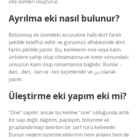
ofis isimleri oluşturur.
Ayrılma eki nasıl bulunur?
Bölünmüş ek (isimdeki accusative hali) dört farklı
şekilde telaffuz edilir ve günümüz alfabesinde dört
farklı şekilde yazılır. Bu, kelimenin ince veya kalın
ünlülere sahip olup olmamasına ve ismin sonundaki
ünsüzün kalın olup olmamasına bağlıdır. Bunlar -
dan, -den, -tan ve -ten biçimleridir ve دن olarak
yazılır.
Üleştirme eki yapım eki mi?
“One” sayıdır; ancak bu kelime “one” olduğunda artık
bir sayı değil, dağıtım, paylaşım, bölünme ve
gruplandırmayı belirten bir zarf türü kelimedir.
Bunun nedeni türetme eklerinin hem anlamı hem de