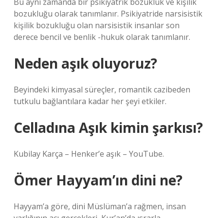
Bu aynı zamanda bir psikiyatrik bozukluk ve kişilik
bozukluğu olarak tanımlanır. Psikiyatride narsisistik
kişilik bozukluğu olan narsisistik insanlar son
derece bencil ve benlik -hukuk olarak tanımlanır.
Neden aşık oluyoruz?
Beyindeki kimyasal süreçler, romantik cazibeden
tutkulu bağlantılara kadar her şeyi etkiler.
Celladına Aşık kimin şarkısı?
Kubilay Karça – Henker’e aşık – YouTube.
Ömer Hayyam’ın dini ne?
Hayyam’a göre, dini Müslüman’a rağmen, insan