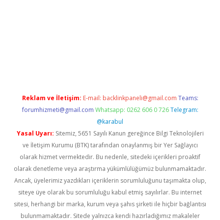
Reklam ve İletişim:
E-mail:
backlinkpaneli@gmail.com
Teams:
forumhizmeti@gmail.com
Whatsapp: 0262 606 0 726
Telegram:
@karabul
Yasal Uyarı:
Sitemiz, 5651 Sayılı Kanun gereğince Bilgi Teknolojileri
ve İletişim Kurumu (BTK) tarafından onaylanmış bir Yer Sağlayıcı
olarak hizmet vermektedir. Bu nedenle, sitedeki içerikleri proaktif
olarak denetleme veya araştırma yükümlülüğümüz bulunmamaktadır.
Ancak, üyelerimiz yazdıkları içeriklerin sorumluluğunu taşımakta olup,
siteye üye olarak bu sorumluluğu kabul etmiş sayılırlar. Bu internet
sitesi, herhangi bir marka, kurum veya şahıs şirketi ile hiçbir bağlantısı
bulunmamaktadır. Sitede yalnızca kendi hazırladığımız makaleler