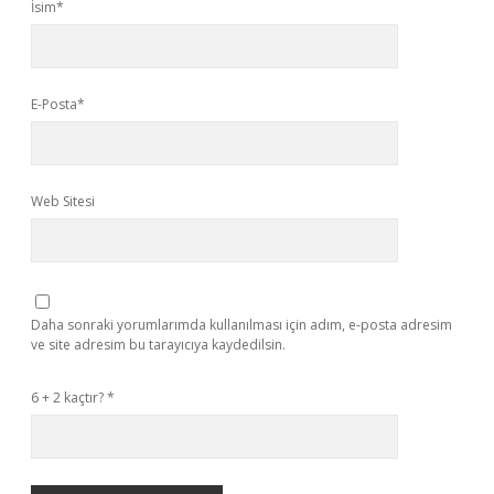
İsim*
E-Posta*
Web Sitesi
Daha sonraki yorumlarımda kullanılması için adım, e-posta adresim
ve site adresim bu tarayıcıya kaydedilsin.
6 + 2 kaçtır?
*