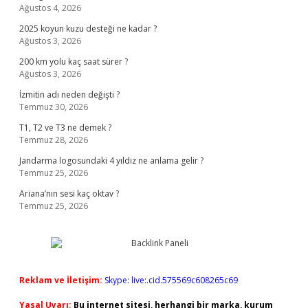
Ağustos 4, 2026
2025 koyun kuzu desteği ne kadar ?
Ağustos 3, 2026
200 km yolu kaç saat sürer ?
Ağustos 3, 2026
İzmitin adı neden değişti ?
Temmuz 30, 2026
T1, T2 ve T3 ne demek ?
Temmuz 28, 2026
Jandarma logosundaki 4 yıldız ne anlama gelir ?
Temmuz 25, 2026
Ariana’nın sesi kaç oktav ?
Temmuz 25, 2026
Reklam ve İletişim:
Skype: live:.cid.575569c608265c69
Yasal Uyarı:
Bu internet sitesi, herhangi bir marka, kurum