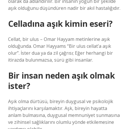
olarak da adlandırılır. Bir insanın yoğun bir şekilde
aşık olduğunu düşündüren nadir bir akıl hastalığıdır.
Celladına aşık kimin eseri?
Cellat, bir ulus – Omar Hayyam metinlerine aşık
olduğunda. Omar Hayyams “Bir ulus cellat’a aşık
olur”. İster dua ya da zil çağrısı; Eğer herhangi bir
itirazda bulunmazsa, sürü gibi insanlar.
Bir insan neden aşık olmak
ister?
Aşık olma dürtüsü, bireyin duygusal ve psikolojik
ihtiyaçlarını karşılamaktır. Aşk, bireyin hayatta
anlam bulmasına, duygusal memnuniyet sunmasına
ve zihinsel sağlıklarını olumlu yönde etkilemesine