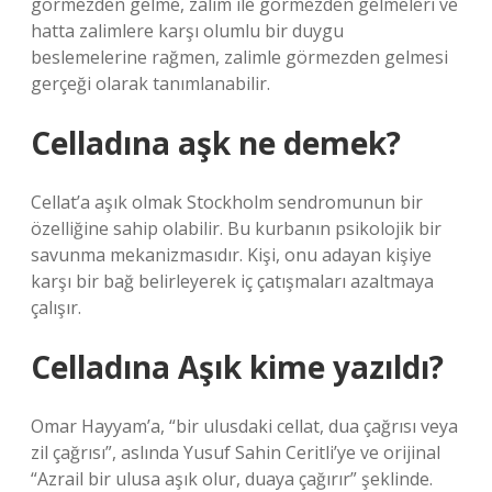
görmezden gelme, zalim ile görmezden gelmeleri ve
hatta zalimlere karşı olumlu bir duygu
beslemelerine rağmen, zalimle görmezden gelmesi
gerçeği olarak tanımlanabilir.
Celladına aşk ne demek?
Cellat’a aşık olmak Stockholm sendromunun bir
özelliğine sahip olabilir. Bu kurbanın psikolojik bir
savunma mekanizmasıdır. Kişi, onu adayan kişiye
karşı bir bağ belirleyerek iç çatışmaları azaltmaya
çalışır.
Celladına Aşık kime yazıldı?
Omar Hayyam’a, “bir ulusdaki cellat, dua çağrısı veya
zil çağrısı”, aslında Yusuf Sahin Ceritli’ye ve orijinal
“Azrail bir ulusa aşık olur, duaya çağırır” şeklinde.