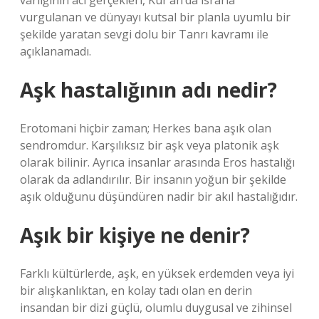
varlığının acı gerçekleri, Kur’an’da ısrarla
vurgulanan ve dünyayı kutsal bir planla uyumlu bir
şekilde yaratan sevgi dolu bir Tanrı kavramı ile
açıklanamadı.
Aşk hastalığının adı nedir?
Erotomani hiçbir zaman; Herkes bana aşık olan
sendromdur. Karşılıksız bir aşk veya platonik aşk
olarak bilinir. Ayrıca insanlar arasında Eros hastalığı
olarak da adlandırılır. Bir insanın yoğun bir şekilde
aşık olduğunu düşündüren nadir bir akıl hastalığıdır.
Aşık bir kişiye ne denir?
Farklı kültürlerde, aşk, en yüksek erdemden veya iyi
bir alışkanlıktan, en kolay tadı olan en derin
insandan bir dizi güçlü, olumlu duygusal ve zihinsel