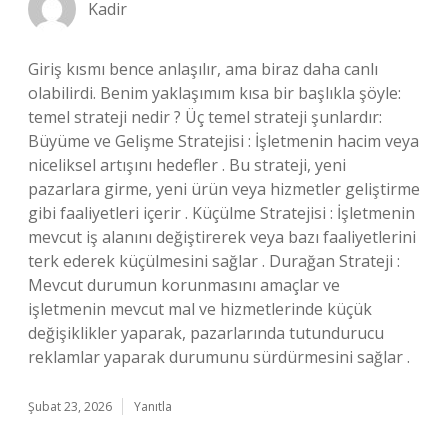
Kadir
Giriş kısmı bence anlaşılır, ama biraz daha canlı
olabilirdi. Benim yaklaşımım kısa bir başlıkla şöyle:
temel strateji nedir ? Üç temel strateji şunlardır:
Büyüme ve Gelişme Stratejisi : İşletmenin hacim veya
niceliksel artışını hedefler . Bu strateji, yeni
pazarlara girme, yeni ürün veya hizmetler geliştirme
gibi faaliyetleri içerir . Küçülme Stratejisi : İşletmenin
mevcut iş alanını değiştirerek veya bazı faaliyetlerini
terk ederek küçülmesini sağlar . Durağan Strateji :
Mevcut durumun korunmasını amaçlar ve
işletmenin mevcut mal ve hizmetlerinde küçük
değişiklikler yaparak, pazarlarında tutundurucu
reklamlar yaparak durumunu sürdürmesini sağlar .
Şubat 23, 2026
Yanıtla