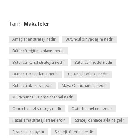
Tarih:
Makaleler
Amaçlanan strateji nedir
Bütüncül bir yaklaşım nedir
Bütüncül eğitim anlayışı nedir
Bütüncül kanal stratejisi nedir
Bütüncül model nedir
Bütüncül pazarlama nedir
Bütüncül politika nedir
Bütüncülük ilkesi nedir
Maya Omnichannel nedir
Multichannel vs omnichannel nedir
Omnichannel strategy nedir
Opti channel ne demek
Pazarlama stratejileri nelerdir
Strateji denince akla ne gelir
Strateji kaça ayrılır
Strateji türleri nelerdir