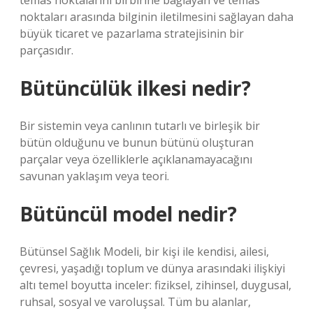
temas noktalarını birbirine bağlayan ve temas
noktaları arasında bilginin iletilmesini sağlayan daha
büyük ticaret ve pazarlama stratejisinin bir
parçasıdır.
Bütüncülük ilkesi nedir?
Bir sistemin veya canlının tutarlı ve birleşik bir
bütün olduğunu ve bunun bütünü oluşturan
parçalar veya özelliklerle açıklanamayacağını
savunan yaklaşım veya teori.
Bütüncül model nedir?
Bütünsel Sağlık Modeli, bir kişi ile kendisi, ailesi,
çevresi, yaşadığı toplum ve dünya arasındaki ilişkiyi
altı temel boyutta inceler: fiziksel, zihinsel, duygusal,
ruhsal, sosyal ve varoluşsal. Tüm bu alanlar,