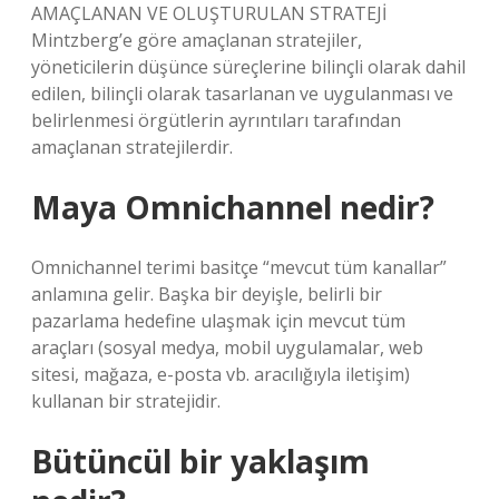
AMAÇLANAN VE OLUŞTURULAN STRATEJİ
Mintzberg’e göre amaçlanan stratejiler,
yöneticilerin düşünce süreçlerine bilinçli olarak dahil
edilen, bilinçli olarak tasarlanan ve uygulanması ve
belirlenmesi örgütlerin ayrıntıları tarafından
amaçlanan stratejilerdir.
Maya Omnichannel nedir?
Omnichannel terimi basitçe “mevcut tüm kanallar”
anlamına gelir. Başka bir deyişle, belirli bir
pazarlama hedefine ulaşmak için mevcut tüm
araçları (sosyal medya, mobil uygulamalar, web
sitesi, mağaza, e-posta vb. aracılığıyla iletişim)
kullanan bir stratejidir.
Bütüncül bir yaklaşım