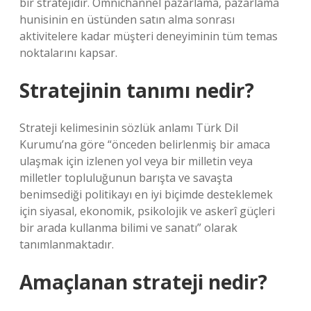
bir stratejidir. Omnichannel pazarlama, pazarlama
hunisinin en üstünden satın alma sonrası
aktivitelere kadar müşteri deneyiminin tüm temas
noktalarını kapsar.
Stratejinin tanımı nedir?
Strateji kelimesinin sözlük anlamı Türk Dil
Kurumu’na göre “önceden belirlenmiş bir amaca
ulaşmak için izlenen yol veya bir milletin veya
milletler topluluğunun barışta ve savaşta
benimsediği politikayı en iyi biçimde desteklemek
için siyasal, ekonomik, psikolojik ve askerî güçleri
bir arada kullanma bilimi ve sanatı” olarak
tanımlanmaktadır.
Amaçlanan strateji nedir?