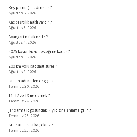
Beş parmağın adı nedir ?
Ağustos 6, 2026
Kaç çeşit ilik nakli vardır ?
Ağustos 5, 2026
Avangart müzik nedir ?
Ağustos 4, 2026
2025 koyun kuzu desteği ne kadar ?
Ağustos 3, 2026
200 km yolu kaç saat sürer ?
Ağustos 3, 2026
İzmitin adı neden değişti ?
Temmuz 30, 2026
T1, T2 ve T3 ne demek ?
Temmuz 28, 2026
Jandarma logosundaki 4 yıldız ne anlama gelir ?
Temmuz 25, 2026
Ariana’nın sesi kaç oktav ?
Temmuz 25, 2026