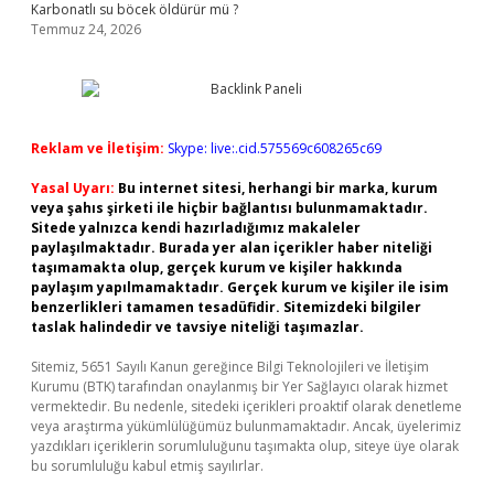
Karbonatlı su böcek öldürür mü ?
Temmuz 24, 2026
Reklam ve İletişim:
Skype: live:.cid.575569c608265c69
Yasal Uyarı:
Bu internet sitesi, herhangi bir marka, kurum
veya şahıs şirketi ile hiçbir bağlantısı bulunmamaktadır.
Sitede yalnızca kendi hazırladığımız makaleler
paylaşılmaktadır. Burada yer alan içerikler haber niteliği
taşımamakta olup, gerçek kurum ve kişiler hakkında
paylaşım yapılmamaktadır. Gerçek kurum ve kişiler ile isim
benzerlikleri tamamen tesadüfidir. Sitemizdeki bilgiler
taslak halindedir ve tavsiye niteliği taşımazlar.
Sitemiz, 5651 Sayılı Kanun gereğince Bilgi Teknolojileri ve İletişim
Kurumu (BTK) tarafından onaylanmış bir Yer Sağlayıcı olarak hizmet
vermektedir. Bu nedenle, sitedeki içerikleri proaktif olarak denetleme
veya araştırma yükümlülüğümüz bulunmamaktadır. Ancak, üyelerimiz
yazdıkları içeriklerin sorumluluğunu taşımakta olup, siteye üye olarak
bu sorumluluğu kabul etmiş sayılırlar.