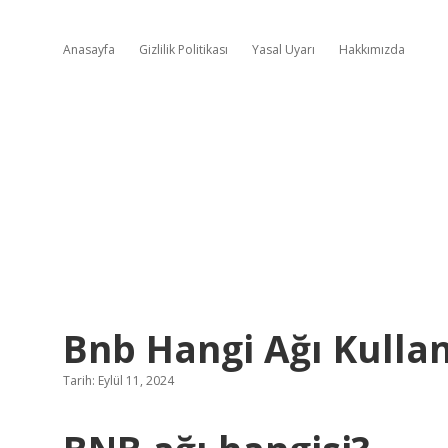
Anasayfa
Gizlilik Politikası
Yasal Uyarı
Hakkımızda
Bnb Hangi Ağı Kulla
Tarih: Eylül 11, 2024