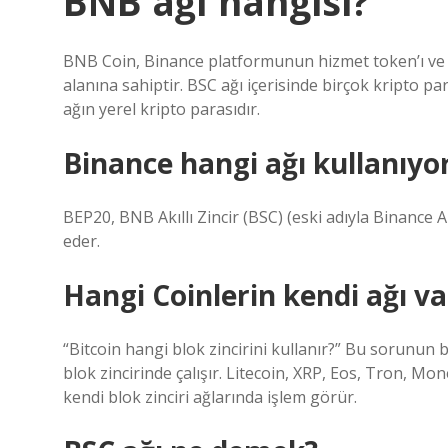
BNB ağı hangisi?
BNB Coin, Binance platformunun hizmet token’ı ve B
alanına sahiptir. BSC ağı içerisinde birçok kripto 
ağın yerel kripto parasıdır.
Binance hangi ağı kullanıyo
BEP20, BNB Akıllı Zincir (BSC) (eski adıyla Binance A
eder.
Hangi Coinlerin kendi ağı va
“Bitcoin hangi blok zincirini kullanır?” Bu sorunun 
blok zincirinde çalışır. Litecoin, XRP, Eos, Tron, Mo
kendi blok zinciri ağlarında işlem görür.