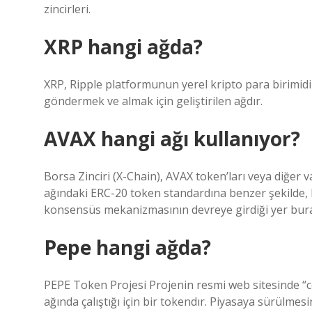
zincirleri.
XRP hangi ağda?
XRP, Ripple platformunun yerel kripto para birimidi
göndermek ve almak için geliştirilen ağdır.
AVAX hangi ağı kullanıyor?
Borsa Zinciri (X-Chain), AVAX token’ları veya diğer v
ağındaki ERC-20 token standardına benzer şekilde, bu
konsensüs mekanizmasının devreye girdiği yer bura
Pepe hangi ağda?
PEPE Token Projesi Projenin resmi web sitesinde “c
ağında çalıştığı için bir tokendır. Piyasaya sürül