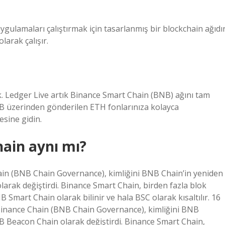
ygulamaları çalıştırmak için tasarlanmış bir blockchain ağıdır
larak çalışır.
 Ledger Live artık Binance Smart Chain (BNB) ağını tam
NB üzerinden gönderilen ETH fonlarınıza kolayca
esine gidin.
ain aynı mı?
hain (BNB Chain Governance), kimliğini BNB Chain’in yeniden
rak değiştirdi. Binance Smart Chain, birden fazla blok
 Smart Chain olarak bilinir ve hala BSC olarak kısaltılır. 16
ı Binance Chain (BNB Chain Governance), kimliğini BNB
 Beacon Chain olarak değiştirdi. Binance Smart Chain,