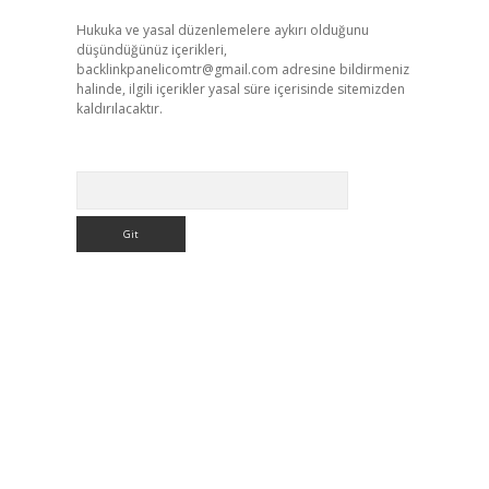
Hukuka ve yasal düzenlemelere aykırı olduğunu
düşündüğünüz içerikleri,
backlinkpanelicomtr@gmail.com
adresine bildirmeniz
halinde, ilgili içerikler yasal süre içerisinde sitemizden
kaldırılacaktır.
Arama