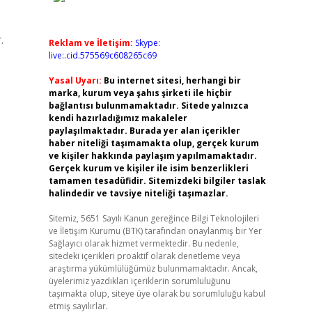
.
Reklam ve İletişim:
Skype:
live:.cid.575569c608265c69
Yasal Uyarı:
Bu internet sitesi, herhangi bir
marka, kurum veya şahıs şirketi ile hiçbir
bağlantısı bulunmamaktadır. Sitede yalnızca
kendi hazırladığımız makaleler
paylaşılmaktadır. Burada yer alan içerikler
haber niteliği taşımamakta olup, gerçek kurum
ve kişiler hakkında paylaşım yapılmamaktadır.
Gerçek kurum ve kişiler ile isim benzerlikleri
tamamen tesadüfidir. Sitemizdeki bilgiler taslak
halindedir ve tavsiye niteliği taşımazlar.
Sitemiz, 5651 Sayılı Kanun gereğince Bilgi Teknolojileri
ve İletişim Kurumu (BTK) tarafından onaylanmış bir Yer
Sağlayıcı olarak hizmet vermektedir. Bu nedenle,
sitedeki içerikleri proaktif olarak denetleme veya
araştırma yükümlülüğümüz bulunmamaktadır. Ancak,
üyelerimiz yazdıkları içeriklerin sorumluluğunu
taşımakta olup, siteye üye olarak bu sorumluluğu kabul
etmiş sayılırlar.