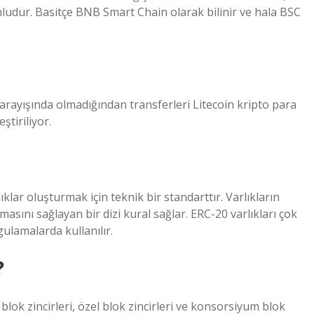
mludur. Basitçe BNB Smart Chain olarak bilinir ve hala BSC
arayışında olmadığından transferleri Litecoin kripto para
tiriliyor.
ıklar oluşturmak için teknik bir standarttır. Varlıkların
asını sağlayan bir dizi kural sağlar. ERC-20 varlıkları çok
uygulamalarda kullanılır.
?
blok zincirleri, özel blok zincirleri ve konsorsiyum blok