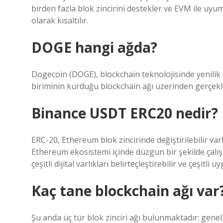
birden fazla blok zincirini destekler ve EVM ile uyu
olarak kısaltılır.
DOGE hangi ağda?
Dogecoin (DOGE), blockchain teknolojisinde yenilik 
biriminin kurduğu blockchain ağı üzerinden gerçekleş
Binance USDT ERC20 nedir?
ERC-20, Ethereum blok zincirinde değiştirilebilir varl
Ethereum ekosistemi içinde düzgün bir şekilde çalışm
çeşitli dijital varlıkları belirteçleştirebilir ve çeşitli 
Kaç tane blockchain ağı var
Şu anda üç tür blok zinciri ağı bulunmaktadır: genel 