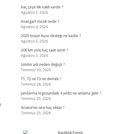
Kaç çeşit ilik nakli vardır ?
Ağustos 5, 2026
Avangart müzik nedir ?
Ağustos 4, 2026
2025 koyun kuzu desteği ne kadar ?
Ağustos 3, 2026
200 km yolu kaç saat sürer ?
Ağustos 3, 2026
İzmitin adı neden değişti ?
Temmuz 30, 2026
T1, T2 ve T3 ne demek ?
Temmuz 28, 2026
Jandarma logosundaki 4 yıldız ne anlama gelir ?
Temmuz 25, 2026
m
Ariana’nın sesi kaç oktav ?
Temmuz 25, 2026