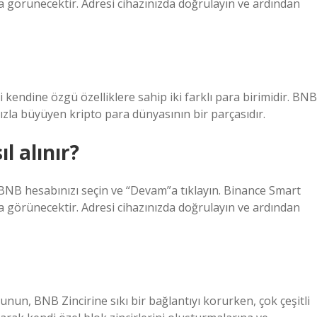
a görünecektir. Adresi cihazınızda doğrulayın ve ardından
 kendine özgü özelliklere sahip iki farklı para birimidir. BNB
 hızla büyüyen kripto para dünyasının bir parçasıdır.
l alınır?
 BNB hesabınızı seçin ve “Devam”a tıklayın. Binance Smart
a görünecektir. Adresi cihazınızda doğrulayın ve ardından
unun, BNB Zincirine sıkı bir bağlantıyı korurken, çok çeşitli