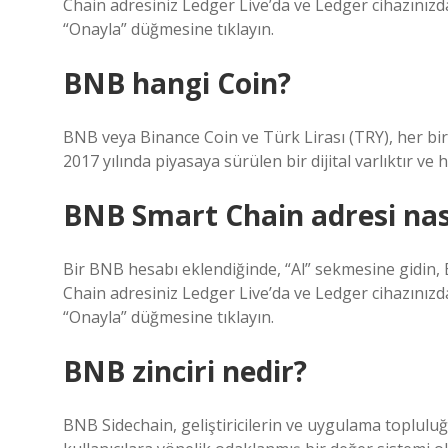
Chain adresiniz Ledger Live’da ve Ledger cihazınızd
“Onayla” düğmesine tıklayın.
BNB hangi Coin?
BNB veya Binance Coin ve Türk Lirası (TRY), her biri
2017 yılında piyasaya sürülen bir dijital varlıktır ve
BNB Smart Chain adresi nası
Bir BNB hesabı eklendiğinde, “Al” sekmesine gidin,
Chain adresiniz Ledger Live’da ve Ledger cihazınızd
“Onayla” düğmesine tıklayın.
BNB zinciri nedir?
BNB Sidechain, geliştiricilerin ve uygulama topluluğ