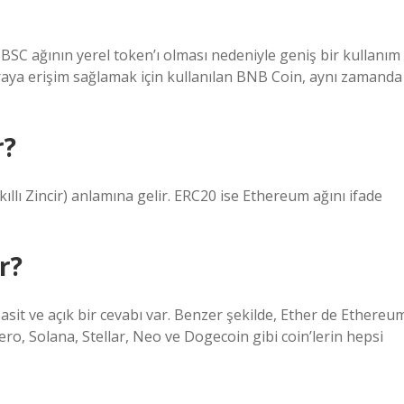
SC ağının yerel token’ı olması nedeniyle geniş bir kullanım
paraya erişim sağlamak için kullanılan BNB Coin, aynı zamanda
r?
kıllı Zincir) anlamına gelir. ERC20 ise Ethereum ağını ifade
r?
basit ve açık bir cevabı var. Benzer şekilde, Ether de Ethereu
nero, Solana, Stellar, Neo ve Dogecoin gibi coin’lerin hepsi