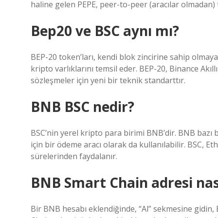
haline gelen PEPE, peer-to-peer (aracılar olmadan) t
Bep20 ve BSC aynı mı?
BEP-20 token’ları, kendi blok zincirine sahip olmayan
kripto varlıklarını temsil eder. BEP-20, Binance Akıllı
sözleşmeler için yeni bir teknik standarttır.
BNB BSC nedir?
BSC’nin yerel kripto para birimi BNB’dir. BNB bazı bl
için bir ödeme aracı olarak da kullanılabilir. BSC, 
sürelerinden faydalanır.
BNB Smart Chain adresi nası
Bir BNB hesabı eklendiğinde, “Al” sekmesine gidin,