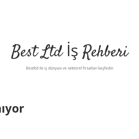
Best Ltd İş Rehberi
Bestltd ile iş dünyası ve sektörel fırsatları keşfedin
nıyor