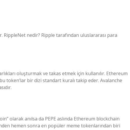
r. RippleNet nedir? Ripple tarafından uluslararası para
arlıkları oluşturmak ve takas etmek için kullanılır. Ethereum
 token’lar bir dizi standart kuralı takip eder. Avalanche
sıdır.
oin” olarak anılsa da PEPE aslında Ethereum blockchain
mesinden hemen sonra en popüler meme tokenlarından biri