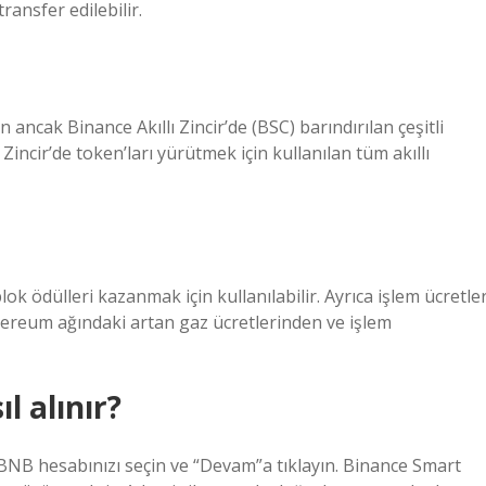
ransfer edilebilir.
 ancak Binance Akıllı Zincir’de (BSC) barındırılan çeşitli
 Zincir’de token’ları yürütmek için kullanılan tüm akıllı
ok ödülleri kazanmak için kullanılabilir. Ayrıca işlem ücretler
Ethereum ağındaki artan gaz ücretlerinden ve işlem
l alınır?
 BNB hesabınızı seçin ve “Devam”a tıklayın. Binance Smart