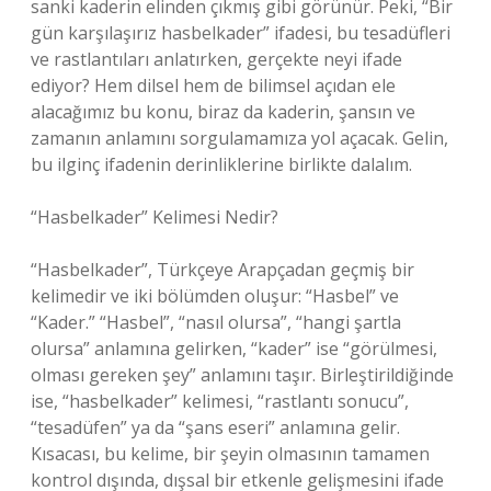
sanki kaderin elinden çıkmış gibi görünür. Peki, “Bir
gün karşılaşırız hasbelkader” ifadesi, bu tesadüfleri
ve rastlantıları anlatırken, gerçekte neyi ifade
ediyor? Hem dilsel hem de bilimsel açıdan ele
alacağımız bu konu, biraz da kaderin, şansın ve
zamanın anlamını sorgulamamıza yol açacak. Gelin,
bu ilginç ifadenin derinliklerine birlikte dalalım.
“Hasbelkader” Kelimesi Nedir?
“Hasbelkader”, Türkçeye Arapçadan geçmiş bir
kelimedir ve iki bölümden oluşur: “Hasbel” ve
“Kader.” “Hasbel”, “nasıl olursa”, “hangi şartla
olursa” anlamına gelirken, “kader” ise “görülmesi,
olması gereken şey” anlamını taşır. Birleştirildiğinde
ise, “hasbelkader” kelimesi, “rastlantı sonucu”,
“tesadüfen” ya da “şans eseri” anlamına gelir.
Kısacası, bu kelime, bir şeyin olmasının tamamen
kontrol dışında, dışsal bir etkenle gelişmesini ifade