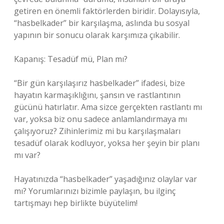
getiren en önemli faktörlerden biridir. Dolayısıyla,
“hasbelkader” bir karşılaşma, aslında bu sosyal
yapının bir sonucu olarak karşımıza çıkabilir.
Kapanış: Tesadüf mü, Plan mı?
“Bir gün karşılaşırız hasbelkader” ifadesi, bize
hayatın karmaşıklığını, şansın ve rastlantının
gücünü hatırlatır. Ama sizce gerçekten rastlantı mı
var, yoksa biz onu sadece anlamlandırmaya mı
çalışıyoruz? Zihinlerimiz mi bu karşılaşmaları
tesadüf olarak kodluyor, yoksa her şeyin bir planı
mı var?
Hayatınızda “hasbelkader” yaşadığınız olaylar var
mı? Yorumlarınızı bizimle paylaşın, bu ilginç
tartışmayı hep birlikte büyütelim!