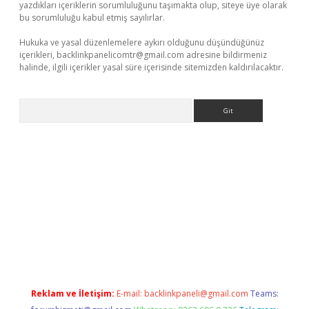
yazdıkları içeriklerin sorumluluğunu taşımakta olup, siteye üye olarak
bu sorumluluğu kabul etmiş sayılırlar.
Hukuka ve yasal düzenlemelere aykırı olduğunu düşündüğünüz
içerikleri,
backlinkpanelicomtr@gmail.com
adresine bildirmeniz
halinde, ilgili içerikler yasal süre içerisinde sitemizden kaldırılacaktır.
Arama
a bella casino giriş
Reklam ve İletişim:
E-mail:
backlinkpaneli@gmail.com
Teams: