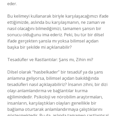
eder.
Bu kelimeyi kullanarak biriyle karşılaşacağımızı ifade
ettiğimizde, aslında bu karşılaşmanın, ne zaman ve
nasıl olacağını bilmediğimizi, tamamen şansın bir
sonucu olduğunu ima ederiz. Peki, bu tür bir dilsel
ifade gerçekten şansla mı yoksa bilimsel açıdan
başka bir şekilde mi açıklanabilir?
Tesadüfler ve Rastlantılar: Şans mı, Zihin mi?
Dilsel olarak “hasbelkader” bir tesadüf ya da şans
anlamına geliyorsa, bilimsel açıdan bakıldığında
tesadüfleri nasıl açıklayabiliriz? İnsanın zihni, bir dizi
olayı anlamlandırma ve bağlantılar kurma
eğilimindedir. Psikoloji ve nörobilim araştırmaları,
insanların, karşılaştıkları olayları genellikle bir
bağlama oturtarak anlamlandırmaya çalıştıklarını
göstermektedir. Bu da, aslında tamamen rastlantısal