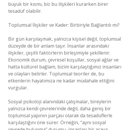
büyük bir kısmı, biz bu ilişkileri kurarken birer
tesadüf olabilir.
Toplumsal İlişkiler ve Kader: Birbiriyle Bağlantılı mı?
Bir gün karşılaşmak, yalnızca kişisel değil, toplumsal
düzeyde de bir anlam taşır. İnsanlar arasındaki
ilişkiler, çeşitli faktörlerin birleşimiyle şekillenir.
Ekonomik durum, çevresel koşullar, sosyal ağlar ve
hatta kültürel bağlam, bizim karşılaştığımız insanları
ve olayları belirler. Toplumsal teoriler de, bu
etkenlerin hayatımıza ne kadar müdahale ettiğini
vurgular.
Sosyal psikoloji alanındaki çalışmalar, bireylerin
yalnızca kendi çevrelerinde değil, daha geniş bir
toplumsal yapının parçası olarak da tesadüflerle
karşılaştığını öne sürer. Örneğin, “aynı sosyal
çevrede bulunma” durumu, insanları bir araya