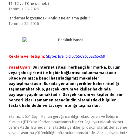
T1, T2 ve T3 ne demek ?
Temmuz 28, 2026
Jandarma logosundaki 4 yıldız ne anlama gelir ?
Temmuz 25, 2026
Reklam ve İletişim:
Skype: live:.cid.575569c608265c69
Yasal Uyarı:
Bu internet sitesi, herhangi bir marka, kurum
veya şahıs şirketi ile hiçbir bağlantısı bulunmamaktadır.
Sitede yalnızca kendi hazırladığımız makaleler
paylaşılmaktadır. Burada yer alan içerikler haber niteliği
taşımamakta olup, gerçek kurum ve kişiler hakkında
paylaşım yapılmamaktadır. Gerçek kurum ve kişiler ile isim
benzerlikleri tamamen tesadüfidir. Sitemizdeki bilgiler
taslak halindedir ve tavsiye niteliği taşımazlar.
Sitemiz, 5651 Sayılı Kanun gereğince Bilgi Teknolojileri ve İletişim
Kurumu (BTK) tarafından onaylanmış bir Yer Sağlayıcı olarak hizmet
vermektedir. Bu nedenle, sitedeki içerikleri proaktif olarak denetleme
veya araştırma yükümlülüğümüz bulunmamaktadır. Ancak, üyelerimiz