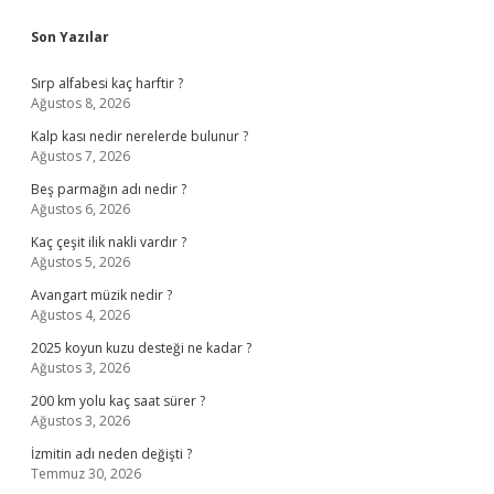
Sidebar
Son Yazılar
Sırp alfabesi kaç harftir ?
Ağustos 8, 2026
Kalp kası nedir nerelerde bulunur ?
Ağustos 7, 2026
Beş parmağın adı nedir ?
Ağustos 6, 2026
Kaç çeşit ilik nakli vardır ?
Ağustos 5, 2026
Avangart müzik nedir ?
Ağustos 4, 2026
2025 koyun kuzu desteği ne kadar ?
Ağustos 3, 2026
200 km yolu kaç saat sürer ?
Ağustos 3, 2026
İzmitin adı neden değişti ?
Temmuz 30, 2026