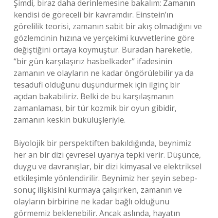
Şimdi, biraz daha derinlemesine bakalım: Zamanın
kendisi de göreceli bir kavramdır. Einstein’ın
görelilik teorisi, zamanın sabit bir akış olmadığını ve
gözlemcinin hızına ve yerçekimi kuvvetlerine göre
değiştiğini ortaya koymuştur. Buradan hareketle,
“bir gün karşılaşırız hasbelkader” ifadesinin
zamanın ve olayların ne kadar öngörülebilir ya da
tesadüfi olduğunu düşündürmek için ilginç bir
açıdan bakabiliriz. Belki de bu karşılaşmanın
zamanlaması, bir tür kozmik bir oyun gibidir,
zamanın keskin bükülüşleriyle.
Biyolojik bir perspektiften bakıldığında, beynimiz
her an bir dizi çevresel uyarıya tepki verir. Düşünce,
duygu ve davranışlar, bir dizi kimyasal ve elektriksel
etkileşimle yönlendirilir. Beynimiz her şeyin sebep-
sonuç ilişkisini kurmaya çalışırken, zamanın ve
olayların birbirine ne kadar bağlı olduğunu
görmemiz beklenebilir. Ancak aslında, hayatın