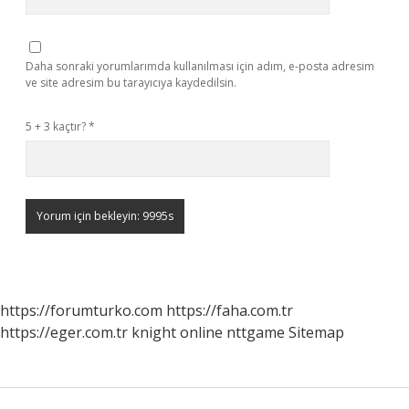
Daha sonraki yorumlarımda kullanılması için adım, e-posta adresim
ve site adresim bu tarayıcıya kaydedilsin.
5 + 3 kaçtır?
*
https://forumturko.com
https://faha.com.tr
https://eger.com.tr
knight online
nttgame
Sitemap