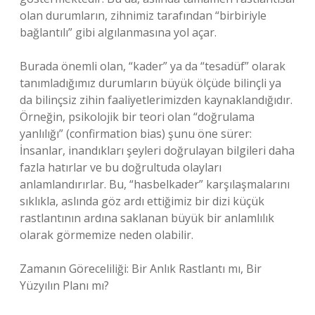
olan durumların, zihnimiz tarafından “birbiriyle
bağlantılı” gibi algılanmasına yol açar.
Burada önemli olan, “kader” ya da “tesadüf” olarak
tanımladığımız durumların büyük ölçüde bilinçli ya
da bilinçsiz zihin faaliyetlerimizden kaynaklandığıdır.
Örneğin, psikolojik bir teori olan “doğrulama
yanlılığı” (confirmation bias) şunu öne sürer:
İnsanlar, inandıkları şeyleri doğrulayan bilgileri daha
fazla hatırlar ve bu doğrultuda olayları
anlamlandırırlar. Bu, “hasbelkader” karşılaşmalarını
sıklıkla, aslında göz ardı ettiğimiz bir dizi küçük
rastlantının ardına saklanan büyük bir anlamlılık
olarak görmemize neden olabilir.
Zamanın Göreceliliği: Bir Anlık Rastlantı mı, Bir
Yüzyılın Planı mı?