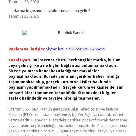
Temmuz 28, 2026
Jandarma logosundaki 4 yıldız ne anlama gelir ?
Temmuz 25, 2026
Reklam ve İletişim:
Skype: live:.cid.575569c608265c69
Yasal Uyarı:
Bu internet sitesi, herhangi bir marka, kurum
veya şahıs şirketi ile hiçbir bağlantısı bulunmamaktadır.
Sitede yalnızca kendi hazırladığımız makaleler
paylaşılmaktadır. Burada yer alan içerikler haber niteliği
taşımamakta olup, gerçek kurum ve kişiler hakkında
paylaşım yapılmamaktadır. Gerçek kurum ve kişiler ile isim
benzerlikleri tamamen tesadüfidir. Sitemizdeki bilgiler
taslak halindedir ve tavsiye niteliği taşımazlar.
Sitemiz, 5651 Sayılı Kanun gereğince Bilgi Teknolojileri ve İletişim
Kurumu (BTK) tarafından onaylanmış bir Yer Sağlayıcı olarak hizmet
vermektedir. Bu nedenle, sitedeki içerikleri proaktif olarak denetleme
veya araştırma yükümlülüğümüz bulunmamaktadır. Ancak, üyelerimiz
yazdıkları içeriklerin sorumluluğunu taşımakta olup, siteye üye olarak