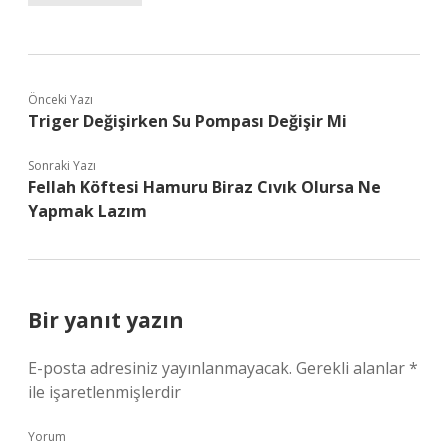
Önceki Yazı
Triger Değişirken Su Pompası Değişir Mi
Sonraki Yazı
Fellah Köftesi Hamuru Biraz Cıvık Olursa Ne
Yapmak Lazım
Bir yanıt yazın
E-posta adresiniz yayınlanmayacak.
Gerekli alanlar
*
ile işaretlenmişlerdir
Yorum