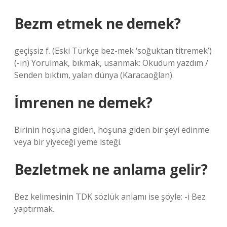
Bezm etmek ne demek?
geçişsiz f. (Eski Türkçe bez-mek ‘soğuktan titremek’)
(-in) Yorulmak, bıkmak, usanmak: Okudum yazdım /
Senden bıktım, yalan dünya (Karacaoğlan).
İmrenen ne demek?
Birinin hoşuna giden, hoşuna giden bir şeyi edinme
veya bir yiyeceği yeme isteği.
Bezletmek ne anlama gelir?
Bez kelimesinin TDK sözlük anlamı ise şöyle: -i Bez
yaptırmak.