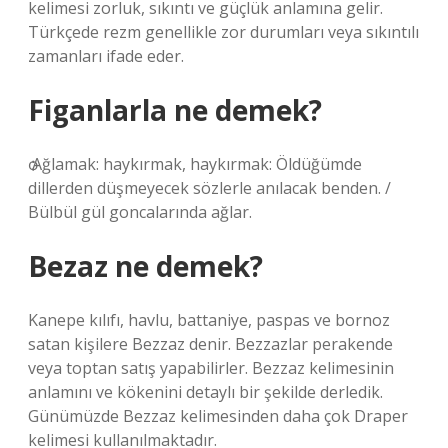
kelimesi zorluk, sıkıntı ve güçlük anlamına gelir.
Türkçede rezm genellikle zor durumları veya sıkıntılı
zamanları ifade eder.
Figanlarla ne demek?
ѻ Ağlamak: haykırmak, haykırmak: Öldüğümde
dillerden düşmeyecek sözlerle anılacak benden. /
Bülbül gül goncalarında ağlar.
Bezaz ne demek?
Kanepe kılıfı, havlu, battaniye, paspas ve bornoz
satan kişilere Bezzaz denir. Bezzazlar perakende
veya toptan satış yapabilirler. Bezzaz kelimesinin
anlamını ve kökenini detaylı bir şekilde derledik.
Günümüzde Bezzaz kelimesinden daha çok Draper
kelimesi kullanılmaktadır.