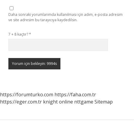
Daha sonraki yorumlarımda kullanılması için adım, e-posta adresim
ve site adresim bu tarayıcıya kaydedilsin.
7 + 8 kaçtır?
*
https://forumturko.com
https://faha.com.tr
https://eger.com.tr
knight online
nttgame
Sitemap