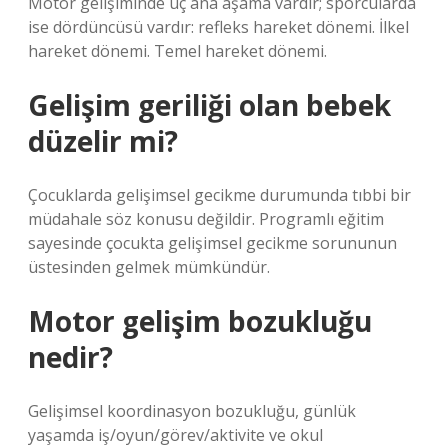
Motor gelişiminde üç ana aşama vardır; sporcularda
ise dördüncüsü vardır: refleks hareket dönemi. İlkel
hareket dönemi. Temel hareket dönemi.
Gelişim geriliği olan bebek
düzelir mi?
Çocuklarda gelişimsel gecikme durumunda tıbbi bir
müdahale söz konusu değildir. Programlı eğitim
sayesinde çocukta gelişimsel gecikme sorununun
üstesinden gelmek mümkündür.
Motor gelişim bozukluğu
nedir?
Gelişimsel koordinasyon bozukluğu, günlük
yaşamda iş/oyun/görev/aktivite ve okul