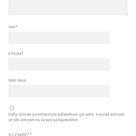
İsim*
E-Posta*
Web Sitesi
Daha sonraki yorumlarımda kullanılması için adım, e-posta adresim
ve site adresim bu tarayıcıya kaydedilsin.
6 + 2 kaçtır?
*