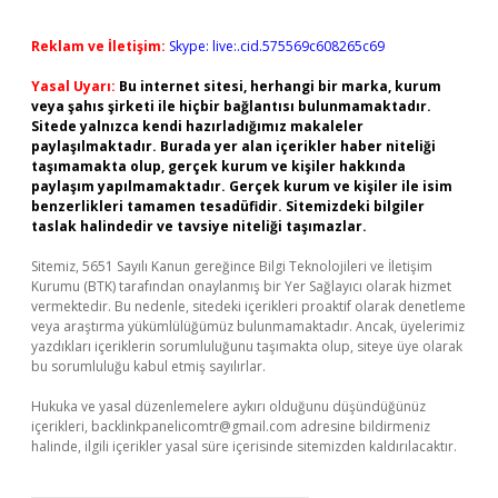
Reklam ve İletişim:
Skype: live:.cid.575569c608265c69
Yasal Uyarı:
Bu internet sitesi, herhangi bir marka, kurum
veya şahıs şirketi ile hiçbir bağlantısı bulunmamaktadır.
Sitede yalnızca kendi hazırladığımız makaleler
paylaşılmaktadır. Burada yer alan içerikler haber niteliği
taşımamakta olup, gerçek kurum ve kişiler hakkında
paylaşım yapılmamaktadır. Gerçek kurum ve kişiler ile isim
benzerlikleri tamamen tesadüfidir. Sitemizdeki bilgiler
taslak halindedir ve tavsiye niteliği taşımazlar.
Sitemiz, 5651 Sayılı Kanun gereğince Bilgi Teknolojileri ve İletişim
Kurumu (BTK) tarafından onaylanmış bir Yer Sağlayıcı olarak hizmet
vermektedir. Bu nedenle, sitedeki içerikleri proaktif olarak denetleme
veya araştırma yükümlülüğümüz bulunmamaktadır. Ancak, üyelerimiz
yazdıkları içeriklerin sorumluluğunu taşımakta olup, siteye üye olarak
bu sorumluluğu kabul etmiş sayılırlar.
Hukuka ve yasal düzenlemelere aykırı olduğunu düşündüğünüz
içerikleri,
backlinkpanelicomtr@gmail.com
adresine bildirmeniz
halinde, ilgili içerikler yasal süre içerisinde sitemizden kaldırılacaktır.