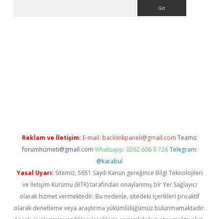
Arama
giriş
Reklam ve İletişim:
E-mail:
backlinkpaneli@gmail.com
Teams:
forumhizmeti@gmail.com
Whatsapp: 0262 606 0 726
Telegram:
@karabul
Yasal Uyarı:
Sitemiz, 5651 Sayılı Kanun gereğince Bilgi Teknolojileri
ve İletişim Kurumu (BTK) tarafından onaylanmış bir Yer Sağlayıcı
olarak hizmet vermektedir. Bu nedenle, sitedeki içerikleri proaktif
olarak denetleme veya araştırma yükümlülüğümüz bulunmamaktadır.