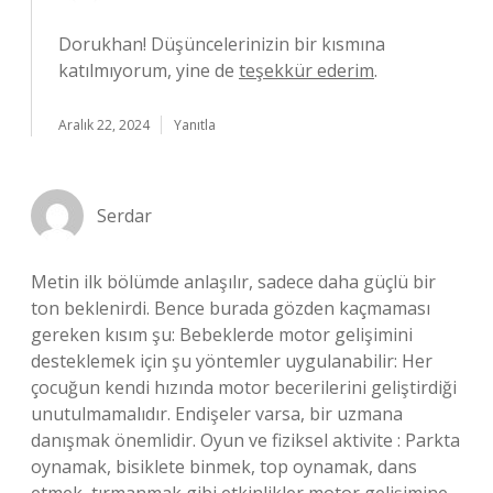
Dorukhan! Düşüncelerinizin bir kısmına
katılmıyorum, yine de
teşekkür ederim
.
Aralık 22, 2024
Yanıtla
Serdar
Metin ilk bölümde anlaşılır, sadece daha güçlü bir
ton beklenirdi. Bence burada gözden kaçmaması
gereken kısım şu: Bebeklerde motor gelişimini
desteklemek için şu yöntemler uygulanabilir: Her
çocuğun kendi hızında motor becerilerini geliştirdiği
unutulmamalıdır. Endişeler varsa, bir uzmana
danışmak önemlidir. Oyun ve fiziksel aktivite : Parkta
oynamak, bisiklete binmek, top oynamak, dans