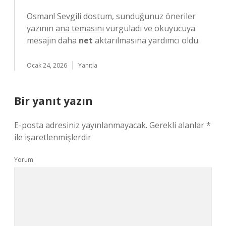
Osman! Sevgili dostum, sunduğunuz öneriler
yazının
ana temasını
vurguladı ve okuyucuya
mesajın daha
net
aktarılmasına yardımcı oldu.
Ocak 24, 2026
Yanıtla
Bir yanıt yazın
E-posta adresiniz yayınlanmayacak.
Gerekli alanlar
*
ile işaretlenmişlerdir
Yorum