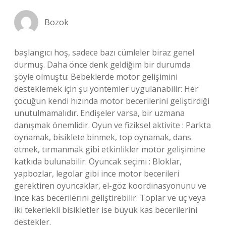
Bozok
başlangıcı hoş, sadece bazı cümleler biraz genel
durmuş. Daha önce denk geldiğim bir durumda
şöyle olmuştu: Bebeklerde motor gelişimini
desteklemek için şu yöntemler uygulanabilir: Her
çocuğun kendi hızında motor becerilerini geliştirdiği
unutulmamalıdır. Endişeler varsa, bir uzmana
danışmak önemlidir. Oyun ve fiziksel aktivite : Parkta
oynamak, bisiklete binmek, top oynamak, dans
etmek, tırmanmak gibi etkinlikler motor gelişimine
katkıda bulunabilir. Oyuncak seçimi : Bloklar,
yapbozlar, legolar gibi ince motor becerileri
gerektiren oyuncaklar, el-göz koordinasyonunu ve
ince kas becerilerini geliştirebilir. Toplar ve üç veya
iki tekerlekli bisikletler ise büyük kas becerilerini
destekler.