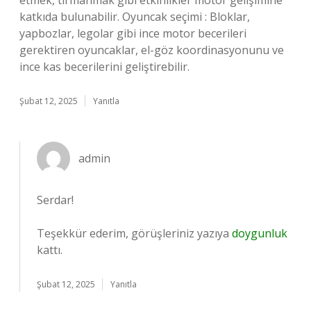
etmek, tırmanmak gibi etkinlikler motor gelişimine
katkıda bulunabilir. Oyuncak seçimi : Bloklar,
yapbozlar, legolar gibi ince motor becerileri
gerektiren oyuncaklar, el-göz koordinasyonunu ve
ince kas becerilerini geliştirebilir.
Şubat 12, 2025
Yanıtla
admin
Serdar!
Teşekkür ederim, görüşleriniz yazıya
doygunluk
kattı.
Şubat 12, 2025
Yanıtla