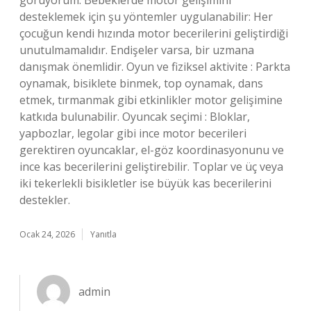
görüyorum: Bebeklerde motor gelişimini
desteklemek için şu yöntemler uygulanabilir: Her
çocuğun kendi hızında motor becerilerini geliştirdiği
unutulmamalıdır. Endişeler varsa, bir uzmana
danışmak önemlidir. Oyun ve fiziksel aktivite : Parkta
oynamak, bisiklete binmek, top oynamak, dans
etmek, tırmanmak gibi etkinlikler motor gelişimine
katkıda bulunabilir. Oyuncak seçimi : Bloklar,
yapbozlar, legolar gibi ince motor becerileri
gerektiren oyuncaklar, el-göz koordinasyonunu ve
ince kas becerilerini geliştirebilir. Toplar ve üç veya
iki tekerlekli bisikletler ise büyük kas becerilerini
destekler.
Ocak 24, 2026
Yanıtla
admin