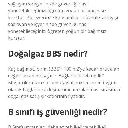
sağlayan ve işyerinizde güvenliği nasıl
yönetebileceğinizi öğreten yoğun bir bağımsız
kurstur. Bu, işyerinde kapsamlı bir güvenlik anlayışı
sağlayan ve işyerinizde güvenliği nasıl
yönetebileceğinizi öğreten yoğun bir bağımsız
kurstur.
Doğalgaz BBS nedir?
Kaç bağımsız birim (BBS)? 100 m2’ye kadar brüt alan
değeri artan bir sayıdır. Bağlantı ücreti nedir?
Müşterilerinizin sorumlu yasal hükümlerine uygun
olarak bağlantı sözleşmesinin imzalanması sırasında
doğal gaz satış şirketlerinin fiyatıdır.
B sınıfı iş güvenliği nedir?
B Sınıfı uzmanları, daha az tehlikeli ve tehlikeli