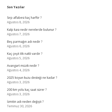
Sidebar
Son Yazılar
Sırp alfabesi kaç harftir ?
Ağustos 8, 2026
Kalp kası nedir nerelerde bulunur ?
Ağustos 7, 2026
Beş parmağın adı nedir ?
Ağustos 6, 2026
Kaç çeşit ilik nakli vardır ?
Ağustos 5, 2026
Avangart müzik nedir ?
Ağustos 4, 2026
2025 koyun kuzu desteği ne kadar ?
Ağustos 3, 2026
200 km yolu kaç saat sürer ?
Ağustos 3, 2026
İzmitin adı neden değişti ?
Temmuz 30, 2026