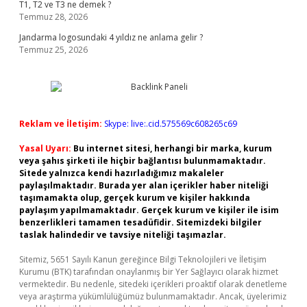
T1, T2 ve T3 ne demek ?
Temmuz 28, 2026
Jandarma logosundaki 4 yıldız ne anlama gelir ?
Temmuz 25, 2026
Reklam ve İletişim:
Skype: live:.cid.575569c608265c69
Yasal Uyarı:
Bu internet sitesi, herhangi bir marka, kurum
veya şahıs şirketi ile hiçbir bağlantısı bulunmamaktadır.
Sitede yalnızca kendi hazırladığımız makaleler
paylaşılmaktadır. Burada yer alan içerikler haber niteliği
taşımamakta olup, gerçek kurum ve kişiler hakkında
paylaşım yapılmamaktadır. Gerçek kurum ve kişiler ile isim
benzerlikleri tamamen tesadüfidir. Sitemizdeki bilgiler
taslak halindedir ve tavsiye niteliği taşımazlar.
Sitemiz, 5651 Sayılı Kanun gereğince Bilgi Teknolojileri ve İletişim
Kurumu (BTK) tarafından onaylanmış bir Yer Sağlayıcı olarak hizmet
vermektedir. Bu nedenle, sitedeki içerikleri proaktif olarak denetleme
veya araştırma yükümlülüğümüz bulunmamaktadır. Ancak, üyelerimiz