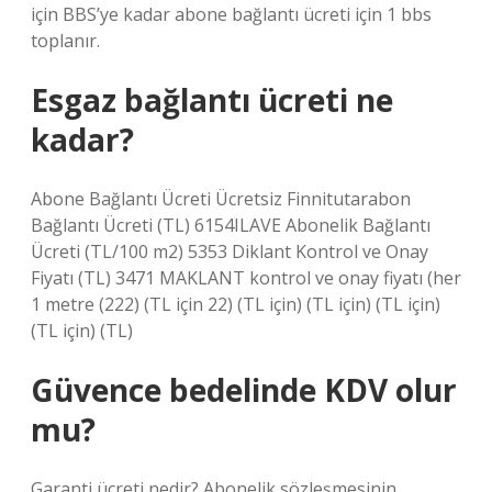
için BBS’ye kadar abone bağlantı ücreti için 1 bbs
toplanır.
Esgaz bağlantı ücreti ne
kadar?
Abone Bağlantı Ücreti Ücretsiz Finnitutarabon
Bağlantı Ücreti (TL) 6154ILAVE Abonelik Bağlantı
Ücreti (TL/100 m2) 5353 Diklant Kontrol ve Onay
Fiyatı (TL) 3471 MAKLANT kontrol ve onay fiyatı (her
1 metre (222) (TL için 22) (TL için) (TL için) (TL için)
(TL için) (TL)
Güvence bedelinde KDV olur
mu?
Garanti ücreti nedir? Abonelik sözleşmesinin