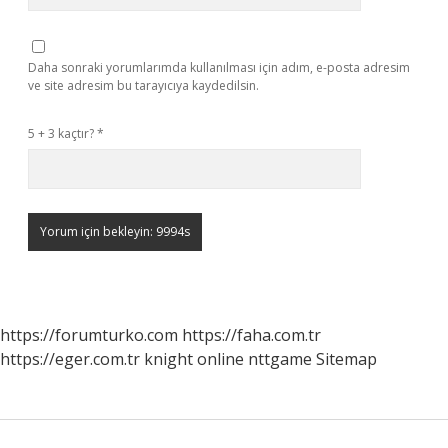
Daha sonraki yorumlarımda kullanılması için adım, e-posta adresim
ve site adresim bu tarayıcıya kaydedilsin.
5 + 3 kaçtır?
*
https://forumturko.com
https://faha.com.tr
https://eger.com.tr
knight online
nttgame
Sitemap